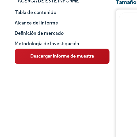
ACERCA DE ESTE INFORME
Tamaño 
Tabla de contenido
Panorama del Mercado
Alcance del Informe
Análisis de mercado
Definición de mercado
Metodología de Investigación
Tendencias Principales del Mercado
Análisis de segmentos
Panorama competitivo
Jugadores principales