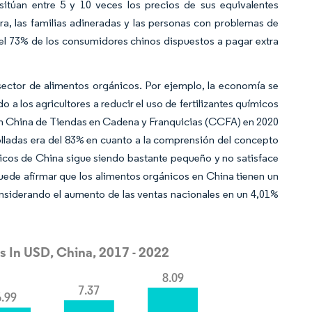
sitúan entre 5 y 10 veces los precios de sus equivalentes
ra, las familias adineradas y las personas con problemas de
l 73% de los consumidores chinos dispuestos a pagar extra
sector de alimentos orgánicos. Por ejemplo, la economía se
 a los agricultores a reducir el uso de fertilizantes químicos
ción China de Tiendas en Cadena y Franquicias (CCFA) en 2020
rolladas era del 83% en cuanto a la comprensión del concepto
nicos de China sigue siendo bastante pequeño y no satisface
uede afirmar que los alimentos orgánicos en China tienen un
siderando el aumento de las ventas nacionales en un 4,01%