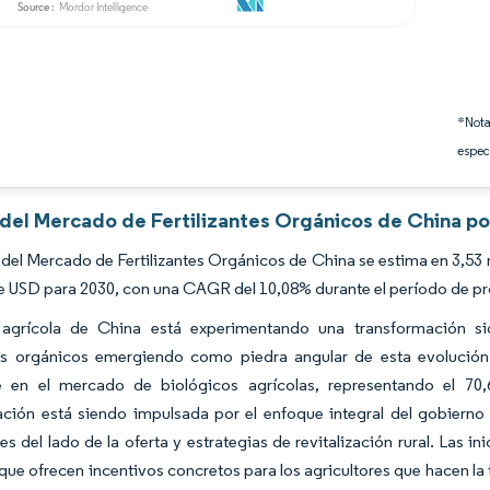
*Nota
espec
s del Mercado de Fertilizantes Orgánicos de China po
del Mercado de Fertilizantes Orgánicos de China se estima en 3,53 m
e USD para 2030, con una CAGR del 10,08% durante el período de pr
 agrícola de China está experimentando una transformación sign
ntes orgánicos emergiendo como piedra angular de esta evolución.
 en el mercado de biológicos agrícolas, representando el 70,
ción está siendo impulsada por el enfoque integral del gobierno c
les del lado de la oferta y estrategias de revitalización rural. Las 
que ofrecen incentivos concretos para los agricultores que hacen la