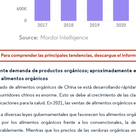
rdor Intelligence. El uso requiere atribución según CC BY 4.0.
ente demanda de productos orgánicos; aproximadamente el
 alimentos orgánicos
ado de alimentos orgánicos de China se está desarrollando rápida
sumidores chinos es enorme. Esto se debe al crecimiento de las c
licaciones para la salud. En 2021, las ventas de alimentos orgánico
a diversas leyes gubernamentales que favorecen los alimentos orgáni
s por los alimentos orgánicos frente a los convencionales, la
rablemente. Mientras que los precios de las verduras orgánicas en