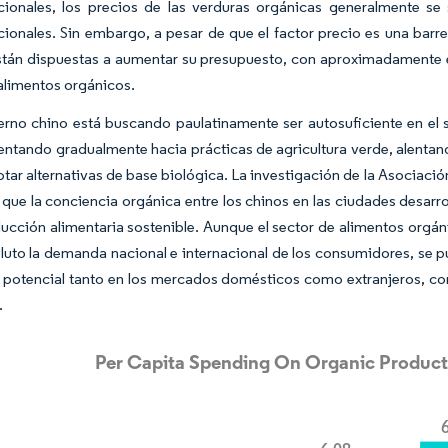
ionales, los precios de las verduras orgánicas generalmente se 
ionales. Sin embargo, a pesar de que el factor precio es una barre
stán dispuestas a aumentar su presupuesto, con aproximadamente e
 alimentos orgánicos.
erno chino está buscando paulatinamente ser autosuficiente en el 
ientando gradualmente hacia prácticas de agricultura verde, alentando
ptar alternativas de base biológica. La investigación de la Asocia
 que la conciencia orgánica entre los chinos en las ciudades desar
ucción alimentaria sostenible. Aunque el sector de alimentos orgá
luto la demanda nacional e internacional de los consumidores, se p
potencial tanto en los mercados domésticos como extranjeros, con
.