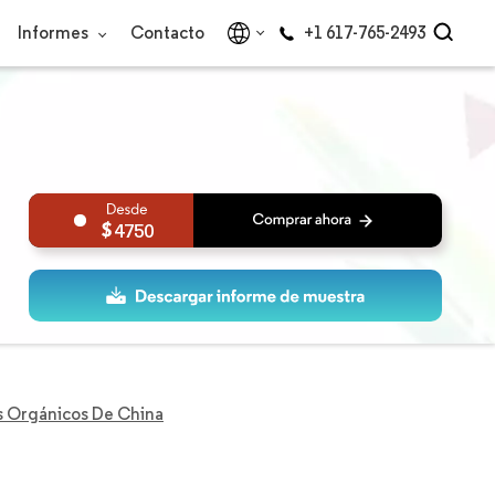
Informes
Contacto
+1 617-765-2493
4750
s Orgánicos De China