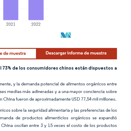
 73% de los consumidores chinos están dispuestos a
mente, y la demanda potencial de alimentos orgánicos entre
lases medias más adineradas y a una mayor conciencia sobre
s en China fueron de aproximadamente USD 77,54 mil millones.
cos sobre la seguridad alimentaria y las preferencias de los
 demanda de productos alimenticios orgánicos se expandió
 China oscilan entre 3 y 15 veces el costo de los productos