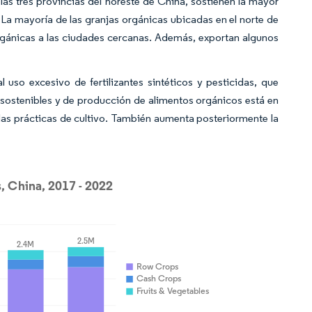
 las tres provincias del noreste de China, sostienen la mayor
La mayoría de las granjas orgánicas ubicadas en el norte de
rgánicas a las ciudades cercanas. Además, exportan algunos
 uso excesivo de fertilizantes sintéticos y pesticidas, que
 sostenibles y de producción de alimentos orgánicos está en
las prácticas de cultivo. También aumenta posteriormente la