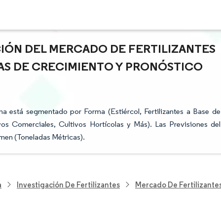
CIÓN DEL MERCADO DE FERTILIZANTES
AS DE CRECIMIENTO Y PRONÓSTICO
na está segmentado por Forma (Estiércol, Fertilizantes a Base de
vos Comerciales, Cultivos Hortícolas y Más). Las Previsiones del
men (Toneladas Métricas).
a
Investigación De Fertilizantes
Mercado De Fertilizante