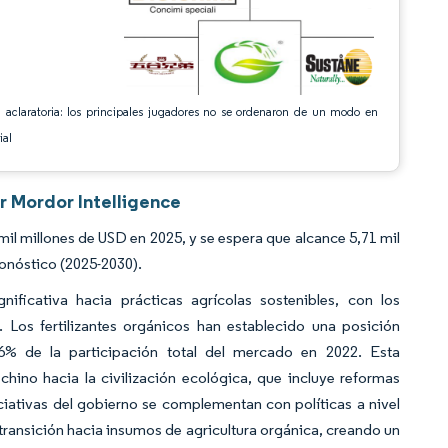
 aclaratoria: los principales jugadores no se ordenaron de un modo en
ial
r Mordor Intelligence
il millones de USD en 2025, y se espera que alcance 5,71 mil
onóstico (2025-2030).
ificativa hacia prácticas agrícolas sostenibles, con los
 Los fertilizantes orgánicos han establecido una posición
6% de la participación total del mercado en 2022. Esta
hino hacia la civilización ecológica, que incluye reformas
iniciativas del gobierno se complementan con políticas a nivel
 transición hacia insumos de agricultura orgánica, creando un