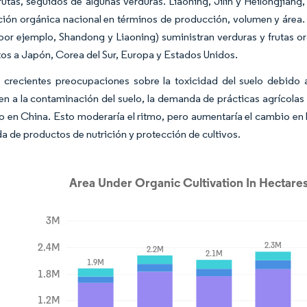
frutas, seguidos de algunas verduras. Liaoning, Jilin y Heilongjiang,
ión orgánica nacional en términos de producción, volumen y área. 
por ejemplo, Shandong y Liaoning) suministran verduras y frutas o
os a Japón, Corea del Sur, Europa y Estados Unidos.
 crecientes preocupaciones sobre la toxicidad del suelo debido al
n a la contaminación del suelo, la demanda de prácticas agrícolas
 en China. Esto moderaría el ritmo, pero aumentaría el cambio en 
 de productos de nutrición y protección de cultivos.