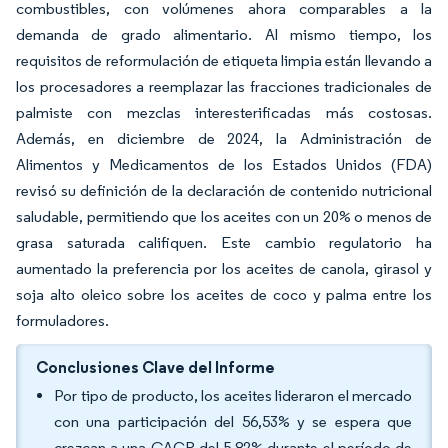
combustibles, con volúmenes ahora comparables a la
demanda de grado alimentario. Al mismo tiempo, los
requisitos de reformulación de etiqueta limpia están llevando a
los procesadores a reemplazar las fracciones tradicionales de
palmiste con mezclas interesterificadas más costosas.
Además, en diciembre de 2024, la Administración de
Alimentos y Medicamentos de los Estados Unidos (FDA)
revisó su definición de la declaración de contenido nutricional
saludable,
permitiendo que los aceites con un 20% o menos de
grasa saturada califiquen. Este cambio regulatorio ha
aumentado la preferencia por los aceites de canola, girasol y
soja alto oleico sobre los aceites de coco y palma entre los
formuladores.
Conclusiones Clave del Informe
Por tipo de producto, los aceites lideraron el mercado
con una participación del 56,53% y se espera que
crezcan a una CAGR del 5,82% durante el período de