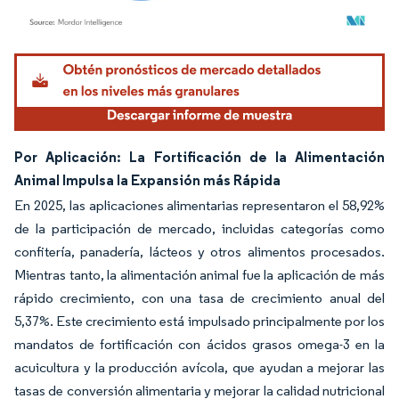
Imagen © Mordor Intelligence. El uso requiere atribución según CC BY 4.0.
Por Aplicación: La Fortificación de la Alimentación
Animal Impulsa la Expansión más Rápida
En 2025, las aplicaciones alimentarias representaron el 58,92%
de la participación de mercado, incluidas categorías como
confitería, panadería, lácteos y otros alimentos procesados.
Mientras tanto, la alimentación animal fue la aplicación de más
rápido crecimiento, con una tasa de crecimiento anual del
5,37%. Este crecimiento está impulsado principalmente por los
mandatos de fortificación con ácidos grasos omega-3 en la
acuicultura y la producción avícola, que ayudan a mejorar las
tasas de conversión alimentaria y mejorar la calidad nutricional