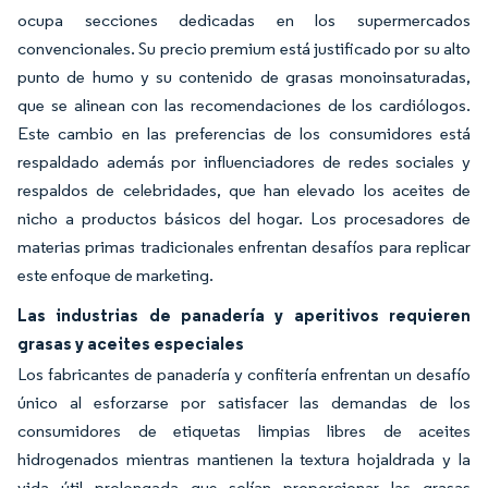
ocupa secciones dedicadas en los supermercados
convencionales. Su precio premium está justificado por su alto
punto de humo y su contenido de grasas monoinsaturadas,
que se alinean con las recomendaciones de los cardiólogos.
Este cambio en las preferencias de los consumidores está
respaldado además por influenciadores de redes sociales y
respaldos de celebridades, que han elevado los aceites de
nicho a productos básicos del hogar. Los procesadores de
materias primas tradicionales enfrentan desafíos para replicar
este enfoque de marketing.
Las industrias de panadería y aperitivos requieren
grasas y aceites especiales
Los fabricantes de panadería y confitería enfrentan un desafío
único al esforzarse por satisfacer las demandas de los
consumidores de etiquetas limpias libres de aceites
hidrogenados mientras mantienen la textura hojaldrada y la
vida útil prolongada que solían proporcionar las grasas