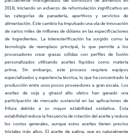
parcialmente hidrogenados del suministro de alimentos en
2018, iniciando un esfuerzo de reformulación significativo en
las categorías de panadería, aperitivos y servicios de
alimentación. Este cambio ha impulsado una ola de innovación
de varios miles de millones de dólares en las especificaciones
de ingredientes. La interesterificación ha surgido como la
tecnología de reemplazo principal, lo que permite a los
procesadores crear grasas sólidas con perfiles de fusión
personalizados utilizando aceites líquidos como materia
prima. Sin embargo, este proceso requiere equipos
especializados y experiencia técnica, lo que ha concentrado la
producción entre unos pocos proveedores a gran escala. Los
aceites de soja y girasol alto oleico han ganado una
participación de mercado sustancial en las aplicaciones de
fritura debido a su mayor estabilidad oxidativa. Esta
estabilidad reduce la frecuencia de rotación del aceite y reduce
los costos generales, aunque estos aceites tienen precios
iniciales más altos. El aceite de palma, que es naturalmente