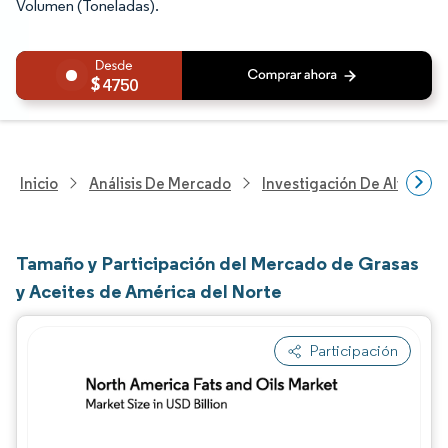
Volumen (Toneladas).
4750
Inicio
Análisis De Mercado
Investigación De Alimento
Tamaño y Participación del Mercado de Grasas
y Aceites de América del Norte
Participación