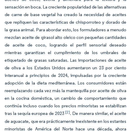
sensación en boca. La creciente popularidad de las alternativas
de carne de base vegetal ha creado la necesidad de aceites
que repliquen las características de chisporroteo y dorado de
la grasa animal. Para abordar esto, los formuladores a menudo
mezclan aceite de girasol alto oleico con pequeñas cantidades
de aceite de coco, logrando el perfil sensorial deseado
mientras garantizan el cumplimiento de los umbrales de
etiquetado de grasas saturadas. Las importaciones de aceite
de oliva a los Estados Unidos aumentaron un 23 por ciento
interanual a principios de 2024, impulsadas por la creciente
adopción de la dieta mediterránea. Los consumidores están
reemplazando cada vez más la mantequilla por aceite de oliva
en la cocina doméstica, un cambio de comportamiento que
continúa incluso cuando los precios minoristas se estabilizan
[2]
tras la sequía europea de 2023
. De manera similar, el aceite
de aguacate, que era prácticamente inexistente en los estantes
minoristas de América del Norte hace una década, ahora