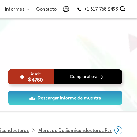
Informes
Contacto
+1 617-765-2493
4750
miconductores
Mercado De Semiconductores Para Teléfonos