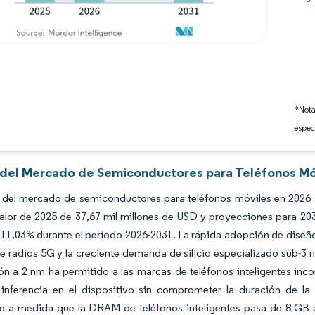
*Nota
espec
s del Mercado de Semiconductores para Teléfonos Mó
 del mercado de semiconductores para teléfonos móviles en 2026 s
alor de 2025 de 37,67 mil millones de USD y proyecciones para 20
1,03% durante el período 2026-2031. La rápida adopción de diseños
e radios 5G y la creciente demanda de silicio especializado sub-3 
ón a 2 nm ha permitido a las marcas de teléfonos inteligentes in
nferencia en el dispositivo sin comprometer la duración de la 
e a medida que la DRAM de teléfonos inteligentes pasa de 8 GB a