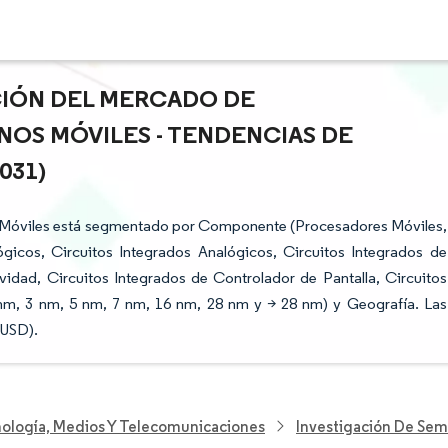
ACIÓN DEL MERCADO DE
OS MÓVILES - TENDENCIAS DE
031)
s Móviles está segmentado por Componente (Procesadores Móviles,
gicos, Circuitos Integrados Analógicos, Circuitos Integrados de
idad, Circuitos Integrados de Controlador de Pantalla, Circuitos
nm, 3 nm, 5 nm, 7 nm, 16 nm, 28 nm y > 28 nm) y Geografía. Las
(USD).
nología, Medios Y Telecomunicaciones
Investigación De Se