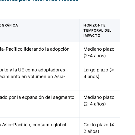
OGRÁFICA
HORIZONTE
TEMPORAL DEL
IMPACTO
ia-Pacífico liderando la adopción
Mediano plazo
(2-4 años)
orte y la UE como adoptadores
Largo plazo (≥
ecimiento en volumen en Asia-
4 años)
sado por la expansión del segmento
Mediano plazo
(2-4 años)
n Asia-Pacífico, consumo global
Corto plazo (≤
2 años)