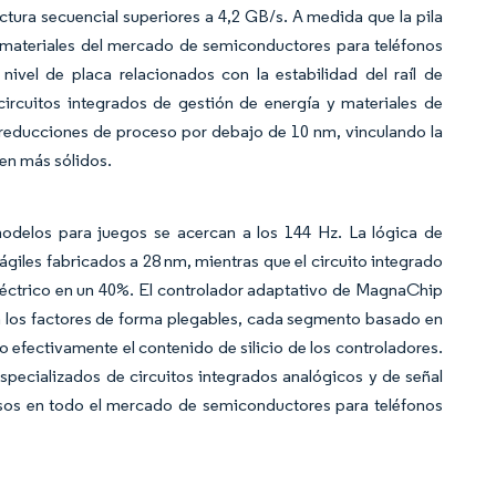
ctura secuencial superiores a 4,2 GB/s. A medida que la pila
 materiales del mercado de semiconductores para teléfonos
vel de placa relacionados con la estabilidad del raíl de
ircuitos integrados de gestión de energía y materiales de
reducciones de proceso por debajo de 10 nm, vinculando la
en más sólidos.
delos para juegos se acercan a los 144 Hz. La lógica de
ágiles fabricados a 28 nm, mientras que el circuito integrado
léctrico en un 40%. El controlador adaptativo de MagnaChip
an los factores de forma plegables, cada segmento basado en
o efectivamente el contenido de silicio de los controladores.
specializados de circuitos integrados analógicos y de señal
esos en todo el mercado de semiconductores para teléfonos