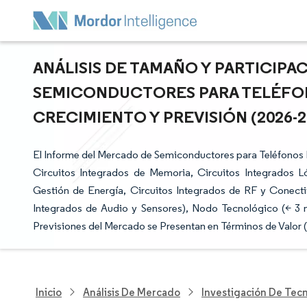
ANÁLISIS DE TAMAÑO Y PARTICIP
SEMICONDUCTORES PARA TELÉFON
CRECIMIENTO Y PREVISIÓN (2026-2
El Informe del Mercado de Semiconductores para Teléfono
Circuitos Integrados de Memoria, Circuitos Integrados Ló
Gestión de Energía, Circuitos Integrados de RF y Conectiv
Integrados de Audio y Sensores), Nodo Tecnológico (< 3 
Previsiones del Mercado se Presentan en Términos de Valor 
Inicio
Análisis De Mercado
Investigación De Tec