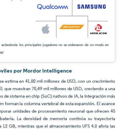
 aclaratoria: los principales jugadores no se ordenaron de un modo en
ial
viles por Mordor Intelligence
e estima en 41,82 mil millones de USD, con un crecimiento
31 que muestran 70,49 mil millones de USD, creciendo a una
 de sistema en chip (SoC) nativos de IA, la integración más
nm forman la columna vertebral de esta expansión. El avance
corporar unidades de procesamiento neuronal que ofrecen 45
batería. La densidad de memoria continúa su trayectoria
 12 GB, mientras que el almacenamiento UFS 4.0 alivia las