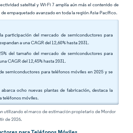
ectividad satelital y Wi-Fi 7 amplía aún más el contenido de
as de empaquetado avanzado en toda la región Asia-Pacífico.
la participación del mercado de semiconductores para
e expandan a una CAGR del 12,60% hasta 2031.
1,25% del tamaño del mercado de semiconductores para
n una CAGR del 12,45% hasta 2031.
 de semiconductores para teléfonos móviles en 2025 y se
 abarca ocho nuevas plantas de fabricación, destaca la
 teléfonos móviles.
an utilizando el marco de estimación propietario de Mordor
tir de 2026.
ctores para Teléfonos Móviles