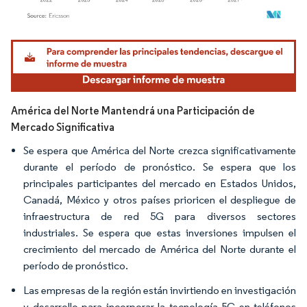
Imagen © Mordor Intelligence. El uso requiere atribución según CC BY 4.0.
América del Norte Mantendrá una Participación de
Mercado Significativa
Se espera que América del Norte crezca significativamente
durante el período de pronóstico. Se espera que los
principales participantes del mercado en Estados Unidos,
Canadá, México y otros países prioricen el despliegue de
infraestructura de red 5G para diversos sectores
industriales. Se espera que estas inversiones impulsen el
crecimiento del mercado de América del Norte durante el
período de pronóstico.
Las empresas de la región están invirtiendo en investigación
y desarrollo para incorporar la tecnología 5G en teléfonos