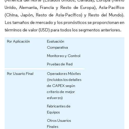
Unido, Alemania, Francia y Resto de Europa), Asia-Pacífico
(China, Japón, Resto de Asia-Pacífico) y Resto del Mundo).
Los tamaños de mercado y los pronósticos se proporcionan en
términos de valor (USD) para todos los segmentos anteriores.
Por Aplicación
Evaluación
Comparativa
Monitoreo y Control
Pruebas de Red
Por Usuario Final
Operadores Móviles
(incluidos los detalles
de CAPEX según
criterio de mejor
esfuerzo)
Fabricantes de
Equipos
Otros Usuarios
Finales