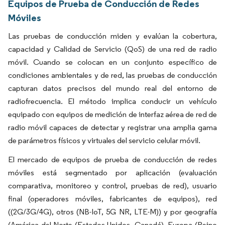
Equipos de Prueba de Conducción de Redes
Móviles
Las pruebas de conducción miden y evalúan la cobertura,
capacidad y Calidad de Servicio (QoS) de una red de radio
móvil. Cuando se colocan en un conjunto específico de
condiciones ambientales y de red, las pruebas de conducción
capturan datos precisos del mundo real del entorno de
radiofrecuencia. El método implica conducir un vehículo
equipado con equipos de medición de interfaz aérea de red de
radio móvil capaces de detectar y registrar una amplia gama
de parámetros físicos y virtuales del servicio celular móvil.
El mercado de equipos de prueba de conducción de redes
móviles está segmentado por aplicación (evaluación
comparativa, monitoreo y control, pruebas de red), usuario
final (operadores móviles, fabricantes de equipos), red
((2G/3G/4G), otros (NB-IoT, 5G NR, LTE-M)) y por geografía
(América del Norte (Estados Unidos, Canadá), Europa (Reino