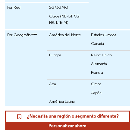
Por Red
2G/3G/4G
Otros (NB-IoT, 5G
NR, LTE-M)
Por Geografía***
América del Norte
Estados Unidos
Canadá
Europa
Reino Unido
Alemania
Francia
Asia
China
Japón
América Latina