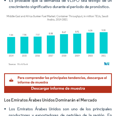
Es probable que la demanda de VLSFO sea testigo de un
crecimiento significativo durante el período de pronóstico.
Imagen © Mordor Intelligence. El uso requiere atribución según CC BY 4.0.
Los Emiratos Árabes Unidos Dominarán el Mercado
Los Emiratos Árabes Unidos son uno de los principales
productores y exportadores de petróleo de la región. En