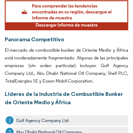
Imagen © Mordor Intelligence. El uso requiere atribución según CC BY 4.0.
Panorama Competitivo
El mercado de combustible bunker de Oriente Medio y África
está moderadamente fragmentado. Algunas de las principales
empresas (sin orden particular) incluyen Gulf Agency
Company Ltd., Abu Dhabi National Oil Company, Shell PLC,
TotalEnergies SE y Exxon Mobil Corporation.
Líderes de la Industria de Combustible Bunker
de Oriente Medio y África
Gulf Agency Company Ltd
Abu Dhabi National Oil Company