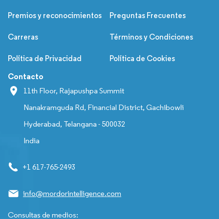
Premios y reconocimientos
Preguntas Frecuentes
Carreras
Términos y Condiciones
Política de Privacidad
Política de Cookies
Contacto
11th Floor, Rajapushpa Summit
Nanakramguda Rd, Financial District, Gachibowli
Hyderabad, Telangana - 500032
India
+1 617-765-2493
info@mordorintelligence.com
Consultas de medios: