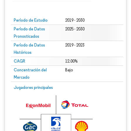
Imagen © Mordor Intelligence. El uso requiere atribución según CC BY 4.0.
Período de Estudio
2019 - 2030
Período de Datos
2025 - 2030
Pronosticados
Período de Datos
2019 - 2023
Históricos
CAGR
12.00%
Concentración del
Bajo
Mercado
Jugadores principales