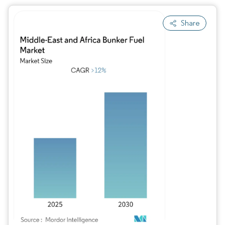
Share