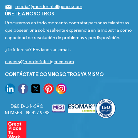
media@mordorintelligence.com
ÚNETE A NOSOTROS
Procuramos en todo momento contratar personas talentosas
que posean una sobresaliente experiencia en la industria como
capacidad de resolución de problemas y predisposición.
¿Te interesa? Envíanos un email.
careers@mordorintelligence.com
CONTÁCTATE CON NOSOTROS YA MISMO
D&B D-U-N-SÂ®
NUMBER : 85-427-9388