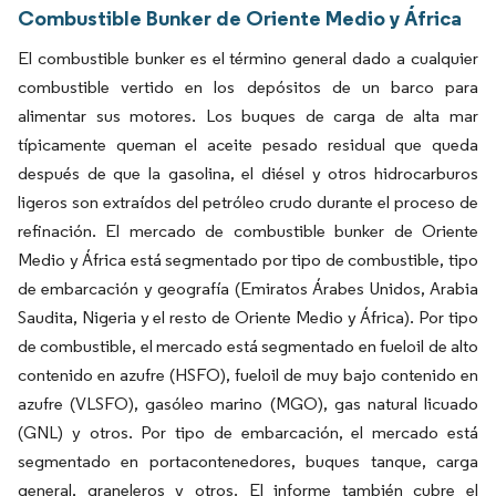
Combustible Bunker de Oriente Medio y África
El combustible bunker es el término general dado a cualquier
combustible vertido en los depósitos de un barco para
alimentar sus motores. Los buques de carga de alta mar
típicamente queman el aceite pesado residual que queda
después de que la gasolina, el diésel y otros hidrocarburos
ligeros son extraídos del petróleo crudo durante el proceso de
refinación. El mercado de combustible bunker de Oriente
Medio y África está segmentado por tipo de combustible, tipo
de embarcación y geografía (Emiratos Árabes Unidos, Arabia
Saudita, Nigeria y el resto de Oriente Medio y África). Por tipo
de combustible, el mercado está segmentado en fueloil de alto
contenido en azufre (HSFO), fueloil de muy bajo contenido en
azufre (VLSFO), gasóleo marino (MGO), gas natural licuado
(GNL) y otros. Por tipo de embarcación, el mercado está
segmentado en portacontenedores, buques tanque, carga
general, graneleros y otros. El informe también cubre el