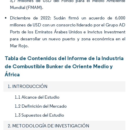
5,7 millones de USD del Fondo para el Medio Ambiente
Mundial (FMAM).
Diciembre de 2022: Sudán firmó un acuerdo de 6.000
millones de USD con un consorcio liderado por el Grupo AD
Ports de los Emiratos Árabes Unidos e Invictus Investment
para desarrollar un nuevo puerto y zona económica en el
Mar Rojo.
Tabla de Contenidos del Informe de la Industria
de Combustible Bunker de Oriente Medio y
África
1. INTRODUCCIÓN
1.1 Alcance del Estudio
1.2 Definición del Mercado
1.3 Supuestos del Estudio
2. METODOLOGÍA DE INVESTIGACIÓN