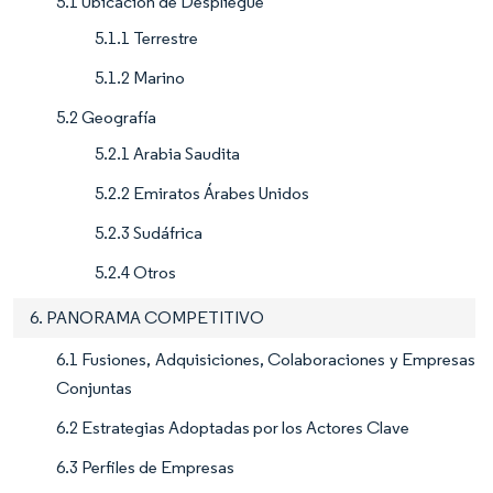
5.1 Ubicación de Despliegue
5.1.1 Terrestre
5.1.2 Marino
5.2 Geografía
5.2.1 Arabia Saudita
5.2.2 Emiratos Árabes Unidos
5.2.3 Sudáfrica
5.2.4 Otros
6. PANORAMA COMPETITIVO
6.1 Fusiones, Adquisiciones, Colaboraciones y Empresas
Conjuntas
6.2 Estrategias Adoptadas por los Actores Clave
6.3 Perfiles de Empresas