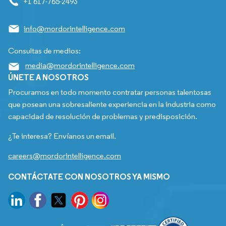
+1 617-765-2493
info@mordorintelligence.com
Consultas de medios:
media@mordorintelligence.com
ÚNETE A NOSOTROS
Procuramos en todo momento contratar personas talentosas
que posean una sobresaliente experiencia en la industria como
capacidad de resolución de problemas y predisposición.
¿Te interesa? Envíanos un email.
careers@mordorintelligence.com
CONTÁCTATE CON NOSOTROS YA MISMO