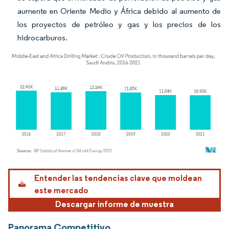
aumente en Oriente Medio y África debido al aumento de
los proyectos de petróleo y gas y los precios de los
hidrocarburos.
Imagen © Mordor Intelligence. El uso requiere atribución según CC BY 4.0.
Entender las tendencias clave que moldean
este mercado
Descargar informe de muestra
Panorama Competitivo