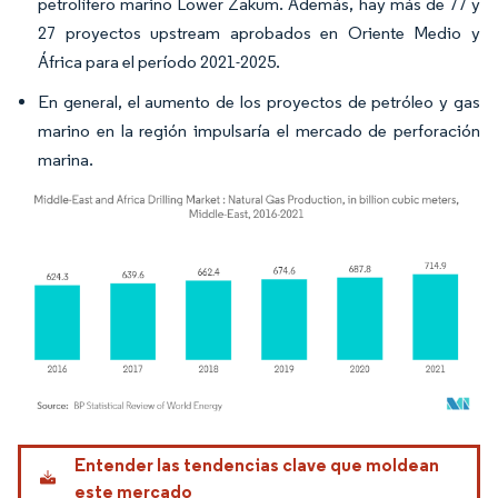
petrolífero marino Lower Zakum. Además, hay más de 77 y
27 proyectos upstream aprobados en Oriente Medio y
África para el período 2021-2025.
En general, el aumento de los proyectos de petróleo y gas
marino en la región impulsaría el mercado de perforación
marina.
Imagen © Mordor Intelligence. El uso requiere atribución según CC BY 4.0.
Entender las tendencias clave que moldean
este mercado