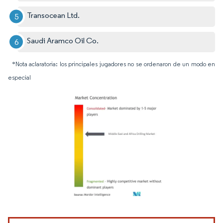
Transocean Ltd.
Saudi Aramco Oil Co.
*Nota aclaratoria: los principales jugadores no se ordenaron de un modo en
especial
Imagen © Mordor Intelligence. El uso requiere atribución según CC BY 4.0.