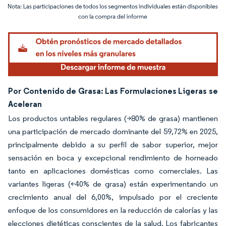
Imagen © Mordor Intelligence. El uso requiere atribución según CC BY 4.0.
Por Contenido de Grasa: Las Formulaciones Ligeras se
Aceleran
Los productos untables regulares (>80% de grasa) mantienen
una participación de mercado dominante del 59,72% en 2025,
principalmente debido a su perfil de sabor superior, mejor
sensación en boca y excepcional rendimiento de horneado
tanto en aplicaciones domésticas como comerciales. Las
variantes ligeras (<40% de grasa) están experimentando un
crecimiento anual del 6,00%, impulsado por el creciente
enfoque de los consumidores en la reducción de calorías y las
elecciones dietéticas conscientes de la salud. Los fabricantes