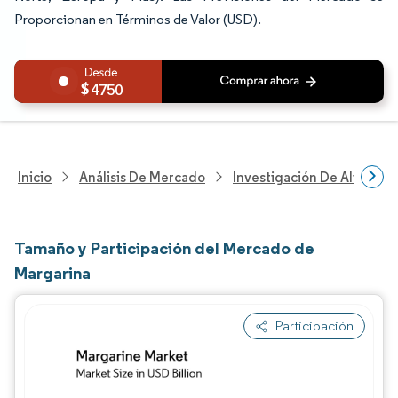
Proporcionan en Términos de Valor (USD).
4750
Inicio
Análisis De Mercado
Investigación De Alimento
Tamaño y Participación del Mercado de
Margarina
Participación