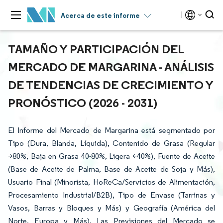
Acerca de este informe
TAMAÑO Y PARTICIPACIÓN DEL
MERCADO DE MARGARINA - ANÁLISIS
DE TENDENCIAS DE CRECIMIENTO Y
PRONÓSTICO (2026 - 2031)
El Informe del Mercado de Margarina está segmentado por
Tipo (Dura, Blanda, Líquida), Contenido de Grasa (Regular
>80%, Baja en Grasa 40-80%, Ligera <40%), Fuente de Aceite
(Base de Aceite de Palma, Base de Aceite de Soja y Más),
Usuario Final (Minorista, HoReCa/Servicios de Alimentación,
Procesamiento Industrial/B2B), Tipo de Envase (Tarrinas y
Vasos, Barras y Bloques y Más) y Geografía (América del
Norte, Europa y Más). Las Previsiones del Mercado se