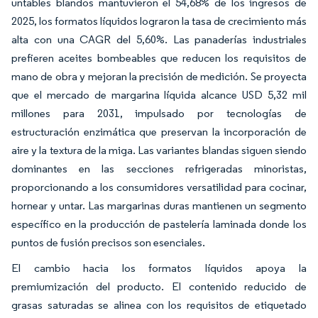
untables blandos mantuvieron el 54,68% de los ingresos de
2025, los formatos líquidos lograron la tasa de crecimiento más
alta con una CAGR del 5,60%. Las panaderías industriales
prefieren aceites bombeables que reducen los requisitos de
mano de obra y mejoran la precisión de medición. Se proyecta
que el mercado de margarina líquida alcance USD 5,32 mil
millones para 2031, impulsado por tecnologías de
estructuración enzimática que preservan la incorporación de
aire y la textura de la miga. Las variantes blandas siguen siendo
dominantes en las secciones refrigeradas minoristas,
proporcionando a los consumidores versatilidad para cocinar,
hornear y untar. Las margarinas duras mantienen un segmento
específico en la producción de pastelería laminada donde los
puntos de fusión precisos son esenciales.
El cambio hacia los formatos líquidos apoya la
premiumización del producto. El contenido reducido de
grasas saturadas se alinea con los requisitos de etiquetado