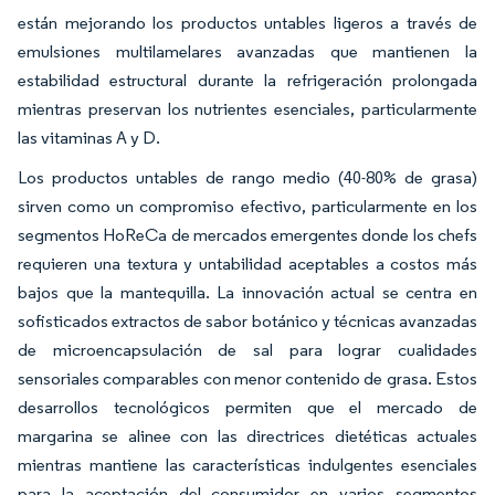
están mejorando los productos untables ligeros a través de
emulsiones multilamelares avanzadas que mantienen la
estabilidad estructural durante la refrigeración prolongada
mientras preservan los nutrientes esenciales, particularmente
las vitaminas A y D.
Los productos untables de rango medio (40-80% de grasa)
sirven como un compromiso efectivo, particularmente en los
segmentos HoReCa de mercados emergentes donde los chefs
requieren una textura y untabilidad aceptables a costos más
bajos que la mantequilla. La innovación actual se centra en
sofisticados extractos de sabor botánico y técnicas avanzadas
de microencapsulación de sal para lograr cualidades
sensoriales comparables con menor contenido de grasa. Estos
desarrollos tecnológicos permiten que el mercado de
margarina se alinee con las directrices dietéticas actuales
mientras mantiene las características indulgentes esenciales
para la aceptación del consumidor en varios segmentos