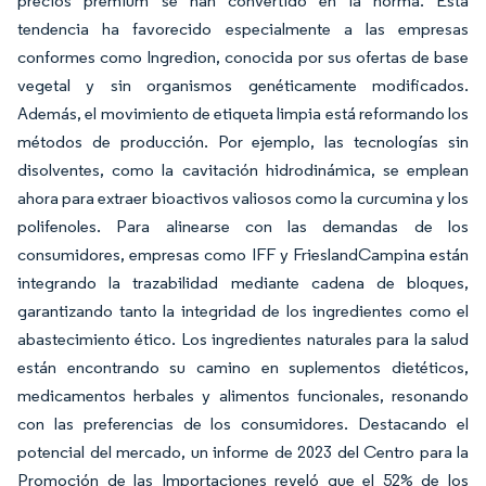
precios premium se han convertido en la norma. Esta
tendencia ha favorecido especialmente a las empresas
conformes como Ingredion, conocida por sus ofertas de base
vegetal y sin organismos genéticamente modificados.
Además, el movimiento de etiqueta limpia está reformando los
métodos de producción. Por ejemplo, las tecnologías sin
disolventes, como la cavitación hidrodinámica, se emplean
ahora para extraer bioactivos valiosos como la curcumina y los
polifenoles. Para alinearse con las demandas de los
consumidores, empresas como IFF y FrieslandCampina están
integrando la trazabilidad mediante cadena de bloques,
garantizando tanto la integridad de los ingredientes como el
abastecimiento ético. Los ingredientes naturales para la salud
están encontrando su camino en suplementos dietéticos,
medicamentos herbales y alimentos funcionales, resonando
con las preferencias de los consumidores. Destacando el
potencial del mercado, un informe de 2023 del Centro para la
Promoción de las Importaciones reveló que el 52% de los