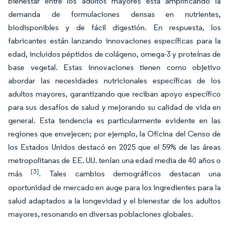
bienestar entre los adultos mayores está amplificando la
demanda de formulaciones densas en nutrientes,
biodisponibles y de fácil digestión. En respuesta, los
fabricantes están lanzando innovaciones específicas para la
edad, incluidos péptidos de colágeno, omega-3 y proteínas de
base vegetal. Estas innovaciones tienen como objetivo
abordar las necesidades nutricionales específicas de los
adultos mayores, garantizando que reciban apoyo específico
para sus desafíos de salud y mejorando su calidad de vida en
general. Esta tendencia es particularmente evidente en las
regiones que envejecen; por ejemplo, la Oficina del Censo de
los Estados Unidos destacó en 2025 que el 59% de las áreas
metropolitanas de EE. UU. tenían una edad media de 40 años o
[3]
más
. Tales cambios demográficos destacan una
oportunidad de mercado en auge para los ingredientes para la
salud adaptados a la longevidad y el bienestar de los adultos
mayores, resonando en diversas poblaciones globales.