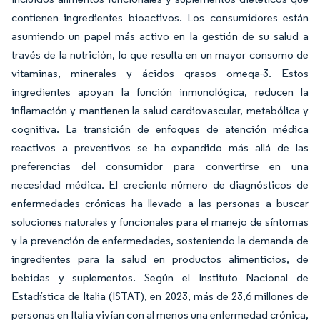
contienen ingredientes bioactivos. Los consumidores están
asumiendo un papel más activo en la gestión de su salud a
través de la nutrición, lo que resulta en un mayor consumo de
vitaminas, minerales y ácidos grasos omega-3. Estos
ingredientes apoyan la función inmunológica, reducen la
inflamación y mantienen la salud cardiovascular, metabólica y
cognitiva. La transición de enfoques de atención médica
reactivos a preventivos se ha expandido más allá de las
preferencias del consumidor para convertirse en una
necesidad médica. El creciente número de diagnósticos de
enfermedades crónicas ha llevado a las personas a buscar
soluciones naturales y funcionales para el manejo de síntomas
y la prevención de enfermedades, sosteniendo la demanda de
ingredientes para la salud en productos alimenticios, de
bebidas y suplementos. Según el Instituto Nacional de
Estadística de Italia (ISTAT), en 2023, más de 23,6 millones de
personas en Italia vivían con al menos una enfermedad crónica,