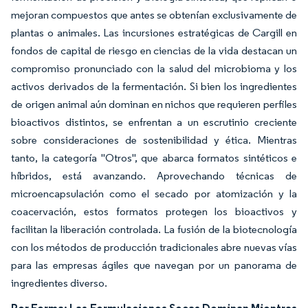
mejoran compuestos que antes se obtenían exclusivamente de
plantas o animales. Las incursiones estratégicas de Cargill en
fondos de capital de riesgo en ciencias de la vida destacan un
compromiso pronunciado con la salud del microbioma y los
activos derivados de la fermentación. Si bien los ingredientes
de origen animal aún dominan en nichos que requieren perfiles
bioactivos distintos, se enfrentan a un escrutinio creciente
sobre consideraciones de sostenibilidad y ética. Mientras
tanto, la categoría "Otros", que abarca formatos sintéticos e
híbridos, está avanzando. Aprovechando técnicas de
microencapsulación como el secado por atomización y la
coacervación, estos formatos protegen los bioactivos y
facilitan la liberación controlada. La fusión de la biotecnología
con los métodos de producción tradicionales abre nuevas vías
para las empresas ágiles que navegan por un panorama de
ingredientes diverso.
Por Forma: Las Formulaciones Secas Dominan Mientras