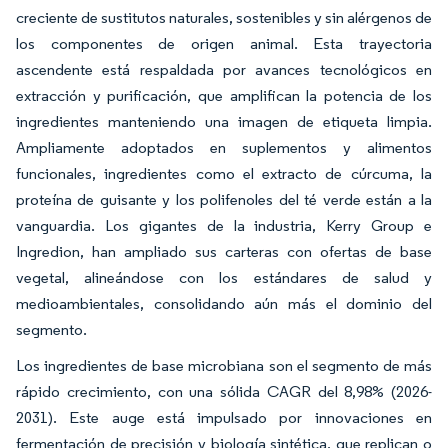
creciente de sustitutos naturales, sostenibles y sin alérgenos de
los componentes de origen animal. Esta trayectoria
ascendente está respaldada por avances tecnológicos en
extracción y purificación, que amplifican la potencia de los
ingredientes manteniendo una imagen de etiqueta limpia.
Ampliamente adoptados en suplementos y alimentos
funcionales, ingredientes como el extracto de cúrcuma, la
proteína de guisante y los polifenoles del té verde están a la
vanguardia. Los gigantes de la industria, Kerry Group e
Ingredion, han ampliado sus carteras con ofertas de base
vegetal, alineándose con los estándares de salud y
medioambientales, consolidando aún más el dominio del
segmento.
Los ingredientes de base microbiana son el segmento de más
rápido crecimiento, con una sólida CAGR del 8,98% (2026-
2031). Este auge está impulsado por innovaciones en
fermentación de precisión y biología sintética, que replican o