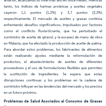
anterior, alcanzando su nivel más alto en once meses. Mientras
tanto, los índices de harinas proteicas y aceites vegetales
cayeron 1,1 puntos (1,2%) y 3,7 puntos (2,3%)
respectivamente. El mercado de aceites y grasas continúa
enfrentando desafíos significativos, impulsados por factores
como el conflicto Rusia-Ucrania, que ha perturbado el
suministro de aceite de girasol, y la escasez de mano de obra
en Malasia, que ha afectado la producción de aceite de palma.
Para abordar estos problemas, los fabricantes de alimentos
están realizando ajustes mediante la reformulación de
productos, el abastecimiento de aceites de diferentes
proveedores y el uso de formulaciones flexibles que permiten
la sustitución de ingredientes. Se espera que estas
disrupciones continuas y los problemas en la cadena de
suministro influyan en las tendencias del mercado y los precios
en un futuro próximo.
Problemas de Salud Asociados al Consumo de Grasas