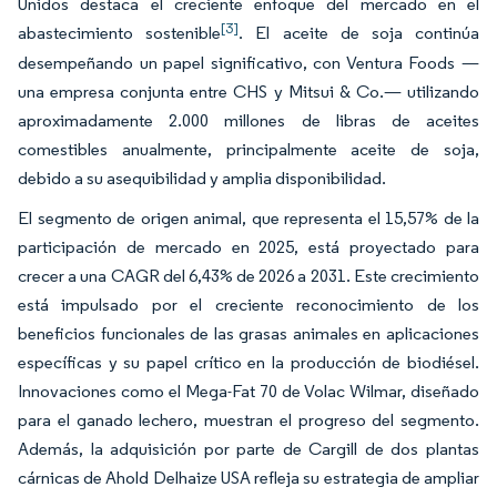
Unidos destaca el creciente enfoque del mercado en el
[3]
abastecimiento sostenible
. El aceite de soja continúa
desempeñando un papel significativo, con Ventura Foods —
una empresa conjunta entre CHS y Mitsui & Co.— utilizando
aproximadamente 2.000 millones de libras de aceites
comestibles anualmente, principalmente aceite de soja,
debido a su asequibilidad y amplia disponibilidad.
El segmento de origen animal, que representa el 15,57% de la
participación de mercado en 2025, está proyectado para
crecer a una CAGR del 6,43% de 2026 a 2031. Este crecimiento
está impulsado por el creciente reconocimiento de los
beneficios funcionales de las grasas animales en aplicaciones
específicas y su papel crítico en la producción de biodiésel.
Innovaciones como el Mega-Fat 70 de Volac Wilmar, diseñado
para el ganado lechero, muestran el progreso del segmento.
Además, la adquisición por parte de Cargill de dos plantas
cárnicas de Ahold Delhaize USA refleja su estrategia de ampliar