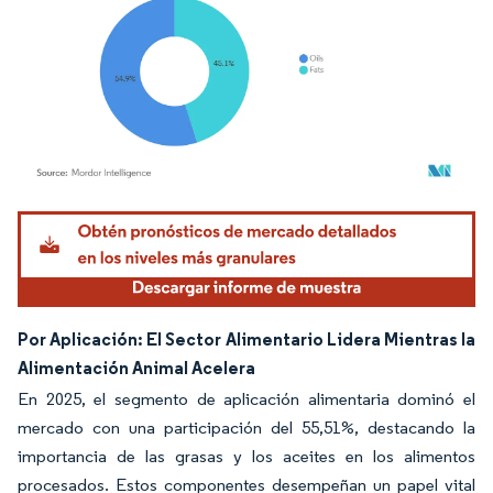
Imagen © Mordor Intelligence. El uso requiere atribución según CC BY 4.0.
Por Aplicación: El Sector Alimentario Lidera Mientras la
Alimentación Animal Acelera
En 2025, el segmento de aplicación alimentaria dominó el
mercado con una participación del 55,51%, destacando la
importancia de las grasas y los aceites en los alimentos
procesados. Estos componentes desempeñan un papel vital