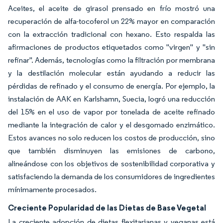
Aceites, el aceite de girasol prensado en frío mostró una
recuperación de alfa-tocoferol un 22% mayor en comparación
con la extracción tradicional con hexano. Esto respalda las
afirmaciones de productos etiquetados como "virgen" y "sin
refinar". Además, tecnologías como la filtración por membrana
y la destilación molecular están ayudando a reducir las
pérdidas de refinado y el consumo de energía. Por ejemplo, la
instalación de AAK en Karlshamn, Suecia, logró una reducción
del 15% en el uso de vapor por tonelada de aceite refinado
mediante la integración de calor y el desgomado enzimático.
Estos avances no solo reducen los costos de producción, sino
que también disminuyen las emisiones de carbono,
alineándose con los objetivos de sostenibilidad corporativa y
satisfaciendo la demanda de los consumidores de ingredientes
mínimamente procesados.
Creciente Popularidad de las Dietas de Base Vegetal
La creciente adopción de dietas flexitarianas y veganas está