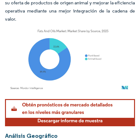
su oferta de productos de origen animal y mejorar la eficiencia
operativa mediante una mejor integración de la cadena de
valor.
Imagen © Mordor Intelligence. El uso requiere atribución según CC BY 4.0.
Análisis Geográfico