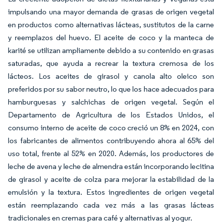
impulsando una mayor demanda de grasas de origen vegetal
en productos como alternativas lácteas, sustitutos de la carne
y reemplazos del huevo. El aceite de coco y la manteca de
karité se utilizan ampliamente debido a su contenido en grasas
saturadas, que ayuda a recrear la textura cremosa de los
lácteos. Los aceites de girasol y canola alto oleico son
preferidos por su sabor neutro, lo que los hace adecuados para
hamburguesas y salchichas de origen vegetal. Según el
Departamento de Agricultura de los Estados Unidos, el
consumo interno de aceite de coco creció un 8% en 2024, con
los fabricantes de alimentos contribuyendo ahora al 65% del
uso total, frente al 52% en 2020. Además, los productores de
leche de avena y leche de almendra están incorporando lecitina
de girasol y aceite de colza para mejorar la estabilidad de la
emulsión y la textura. Estos ingredientes de origen vegetal
están reemplazando cada vez más a las grasas lácteas
tradicionales en cremas para café y alternativas al yogur.