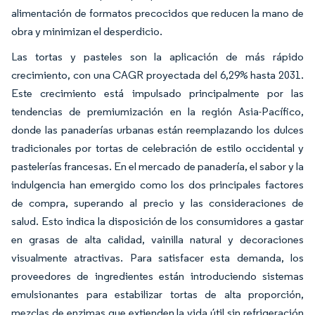
alimentación de formatos precocidos que reducen la mano de
obra y minimizan el desperdicio.
Las tortas y pasteles son la aplicación de más rápido
crecimiento, con una CAGR proyectada del 6,29% hasta 2031.
Este crecimiento está impulsado principalmente por las
tendencias de premiumización en la región Asia-Pacífico,
donde las panaderías urbanas están reemplazando los dulces
tradicionales por tortas de celebración de estilo occidental y
pastelerías francesas. En el mercado de panadería, el sabor y la
indulgencia han emergido como los dos principales factores
de compra, superando al precio y las consideraciones de
salud. Esto indica la disposición de los consumidores a gastar
en grasas de alta calidad, vainilla natural y decoraciones
visualmente atractivas. Para satisfacer esta demanda, los
proveedores de ingredientes están introduciendo sistemas
emulsionantes para estabilizar tortas de alta proporción,
mezclas de enzimas que extienden la vida útil sin refrigeración