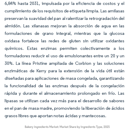
6,84% hasta 2031, impulsada por la eficiencia de costos y el
cumplimiento de los requisitos de etiqueta limpia. Las amilasas
preservan la suavidad del pan al ralentizar la retrogradación del
almidón. Las xilanasas mejoran la absorción de agua en las
formulaciones de grano integral, mientras que la glucosa
oxidasa fortalece las redes de gluten sin utilizar oxidantes
químicos. Estas enzimas permiten colectivamente a los
formuladores reducir el uso de emulsionantes entre un 20 y un
30%. La línea Pristine ampliada de Corbion y las soluciones
enzimáticas de Kerry para la extensión de la vida útil están
diseñadas para aplicaciones de masa congelada, garantizando
la funcionalidad de las enzimas después de la congelación
rápida y durante el almacenamiento prolongado en frío. Las
lipasas se utilizan cada vez más para el desarrollo de sabores
en el pan de masa madre, promoviendo la liberación de ácidos
grasos libres que aportan notas ácidas y mantecosas.