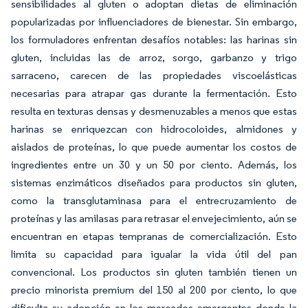
sensibilidades al gluten o adoptan dietas de eliminación
popularizadas por influenciadores de bienestar. Sin embargo,
los formuladores enfrentan desafíos notables: las harinas sin
gluten, incluidas las de arroz, sorgo, garbanzo y trigo
sarraceno, carecen de las propiedades viscoelásticas
necesarias para atrapar gas durante la fermentación. Esto
resulta en texturas densas y desmenuzables a menos que estas
harinas se enriquezcan con hidrocoloides, almidones y
aislados de proteínas, lo que puede aumentar los costos de
ingredientes entre un 30 y un 50 por ciento. Además, los
sistemas enzimáticos diseñados para productos sin gluten,
como la transglutaminasa para el entrecruzamiento de
proteínas y las amilasas para retrasar el envejecimiento, aún se
encuentran en etapas tempranas de comercialización. Esto
limita su capacidad para igualar la vida útil del pan
convencional. Los productos sin gluten también tienen un
precio minorista premium del 150 al 200 por ciento, lo que
dificulta su adopción en los mercados emergentes donde la