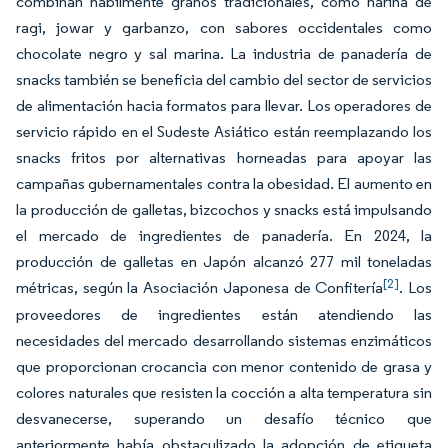
combinan hábilmente granos tradicionales, como harina de
ragi, jowar y garbanzo, con sabores occidentales como
chocolate negro y sal marina. La industria de panadería de
snacks también se beneficia del cambio del sector de servicios
de alimentación hacia formatos para llevar. Los operadores de
servicio rápido en el Sudeste Asiático están reemplazando los
snacks fritos por alternativas horneadas para apoyar las
campañas gubernamentales contra la obesidad. El aumento en
la producción de galletas, bizcochos y snacks está impulsando
el mercado de ingredientes de panadería. En 2024, la
producción de galletas en Japón alcanzó 277 mil toneladas
[2]
métricas, según la Asociación Japonesa de Confitería
. Los
proveedores de ingredientes están atendiendo las
necesidades del mercado desarrollando sistemas enzimáticos
que proporcionan crocancia con menor contenido de grasa y
colores naturales que resisten la cocción a alta temperatura sin
desvanecerse, superando un desafío técnico que
anteriormente había obstaculizado la adopción de etiqueta