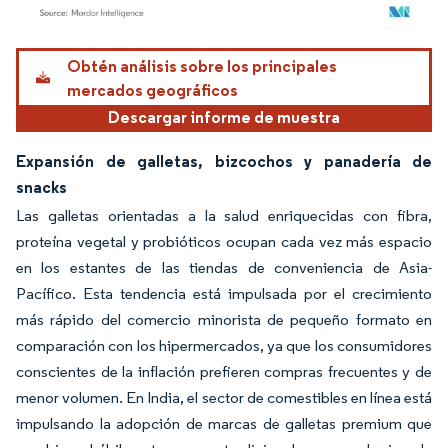
Imagen © Mordor Intelligence. El uso requiere atribución según CC BY 4.0.
Obtén análisis sobre los principales
mercados geográficos
Descargar informe de muestra
Expansión de galletas, bizcochos y panadería de
snacks
Las galletas orientadas a la salud enriquecidas con fibra,
proteína vegetal y probióticos ocupan cada vez más espacio
en los estantes de las tiendas de conveniencia de Asia-
Pacífico. Esta tendencia está impulsada por el crecimiento
más rápido del comercio minorista de pequeño formato en
comparación con los hipermercados, ya que los consumidores
conscientes de la inflación prefieren compras frecuentes y de
menor volumen. En India, el sector de comestibles en línea está
impulsando la adopción de marcas de galletas premium que