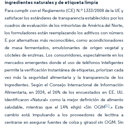
ingredientes naturales y de etiqueta limpia
Para cumplir con el Reglamento (CE) N.º 1333/2008 de la UE y
satisfacer los estándares de transparencia establecidos por los
cuadros de evaluación de los minoristas de América del Norte,
los formuladores están reemplazando los aditivos con número
E por alternativas más reconocibles, como acondicionadores
de masa fermentados, emulsionantes de origen vegetal y
cócteles de enzimas. Los consumidores, especialmente en los
mercados emergentes donde el uso de teléfonos inteligentes
permite la verificación instantánea de etiquetas, priorizan cada
vez más la seguridad alimentaria y la transparencia de los
ingredientes. Según el Consejo Internacional de Información
Alimentaria, en 2024, el 26% de los encuestados en EE. UU.
identificaron «Natural» como la mejor definición de alimento
[1]
saludable, mientras que el 14% eligió «Sin OGM
.» Este
cambio está impulsando a los proveedores de lecitina a
centrarse en asegurar fuentes de colza y girasol sin OGM. Sin