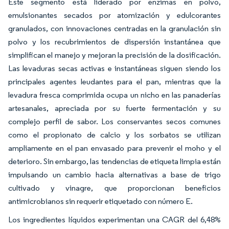
Este segmento está liderado por enzimas en polvo,
emulsionantes secados por atomización y edulcorantes
granulados, con innovaciones centradas en la granulación sin
polvo y los recubrimientos de dispersión instantánea que
simplifican el manejo y mejoran la precisión de la dosificación.
Las levaduras secas activas e instantáneas siguen siendo los
principales agentes leudantes para el pan, mientras que la
levadura fresca comprimida ocupa un nicho en las panaderías
artesanales, apreciada por su fuerte fermentación y su
complejo perfil de sabor. Los conservantes secos comunes
como el propionato de calcio y los sorbatos se utilizan
ampliamente en el pan envasado para prevenir el moho y el
deterioro. Sin embargo, las tendencias de etiqueta limpia están
impulsando un cambio hacia alternativas a base de trigo
cultivado y vinagre, que proporcionan beneficios
antimicrobianos sin requerir etiquetado con número E.
Los ingredientes líquidos experimentan una CAGR del 6,48%