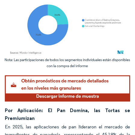
Imagen © Mordor Intelligence. El uso requiere atribución según CC BY 4.0.
Por Aplicación: El Pan Domina, las Tortas se
Premiumizan
En 2025, las aplicaciones de pan lideraron el mercado de
ingredientes de panadería, representando el 45,18% de la