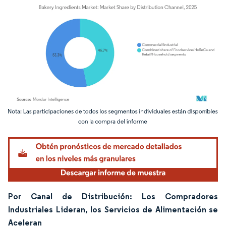
Imagen © Mordor Intelligence. El uso requiere atribución según CC BY 4.0.
Por Canal de Distribución: Los Compradores
Industriales Lideran, los Servicios de Alimentación se
Aceleran