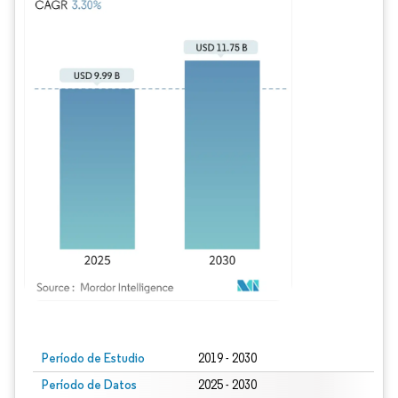
Imagen © Mordor Intelligence. El uso requiere atribución según CC BY 4.0.
Período de Estudio
2019 - 2030
Período de Datos
2025 - 2030