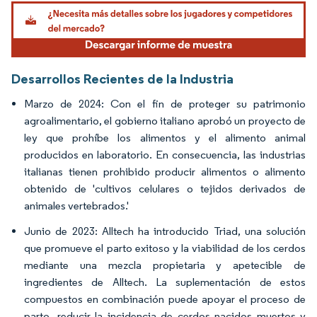
Imagen © Mordor Intelligence. El uso requiere atribución según CC BY 4.0.
Desarrollos Recientes de la Industria
Marzo de 2024: Con el fin de proteger su patrimonio
agroalimentario, el gobierno italiano aprobó un proyecto de
ley que prohíbe los alimentos y el alimento animal
producidos en laboratorio. En consecuencia, las industrias
italianas tienen prohibido producir alimentos o alimento
obtenido de 'cultivos celulares o tejidos derivados de
animales vertebrados.'
Junio de 2023: Alltech ha introducido Triad, una solución
que promueve el parto exitoso y la viabilidad de los cerdos
mediante una mezcla propietaria y apetecible de
ingredientes de Alltech. La suplementación de estos
compuestos en combinación puede apoyar el proceso de
parto, reducir la incidencia de cerdos nacidos muertos y