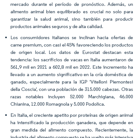
mercado durante el período de pronóstico. Además, un
alimento animal bien equilibrado es crucial no solo para
garantizar la salud animal, sino también para producir
productos animales seguros y de alta calidad.
Los consumidores italianos se inclinan hacia ofertas de
carne premium, con casi el 45% favoreciendo los productos
de origen local. Los datos de Eurostat destacan esta
tendencia: los sacrificios de vacas en Italia aumentaron de
561,9 mil en 2021 a 602,8 mil en 2022. Este incremento ha
llevado a un aumento significativo en la cría doméstica de
ganado, especialmente para la IGP 'Vitelloni Piemontesi
della Coscia', con una población de 315.000 cabezas. Otras
razas notables incluyen 52.000 Marchigiana, 46.000
Chianina, 12.000 Romagnola y 5.000 Podolica.
En Italia, el creciente apetito por proteínas de origen animal
ha intensificado la producción ganadera, que depende en
gran medida del alimento compuesto. Recientemente, la
industria del alimento compuesto se ha vuelto más intensiva