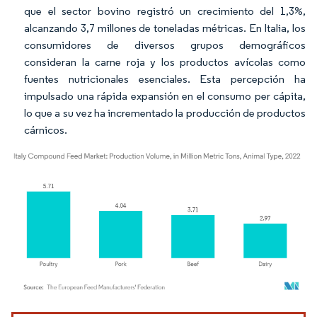
que el sector bovino registró un crecimiento del 1,3%,
alcanzando 3,7 millones de toneladas métricas. En Italia, los
consumidores de diversos grupos demográficos
consideran la carne roja y los productos avícolas como
fuentes nutricionales esenciales. Esta percepción ha
impulsado una rápida expansión en el consumo per cápita,
lo que a su vez ha incrementado la producción de productos
cárnicos.
Imagen © Mordor Intelligence. El uso requiere atribución según CC BY 4.0.