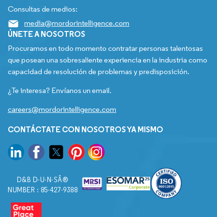
Consultas de medios:
media@mordorintelligence.com
ÚNETE A NOSOTROS
Procuramos en todo momento contratar personas talentosas
que posean una sobresaliente experiencia en la industria como
capacidad de resolución de problemas y predisposición.
¿Te interesa? Envíanos un email.
careers@mordorintelligence.com
CONTÁCTATE CON NOSOTROS YA MISMO
D&B D-U-N-SÂ®
NUMBER : 85-427-9388