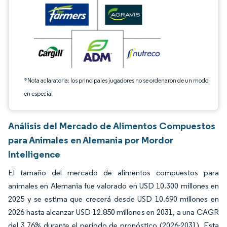
*Nota aclaratoria: los principales jugadores no se ordenaron de un modo
en especial
Análisis del Mercado de Alimentos Compuestos
para Animales en Alemania por Mordor
Intelligence
El tamaño del mercado de alimentos compuestos para
animales en Alemania fue valorado en USD 10.300 millones en
2025 y se estima que crecerá desde USD 10.690 millones en
2026 hasta alcanzar USD 12.850 millones en 2031, a una CAGR
del 3,76% durante el período de pronóstico (2026-2031). Esta