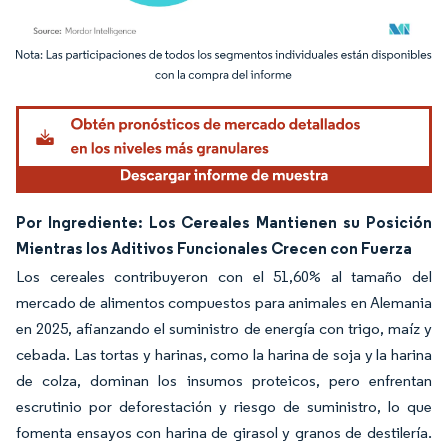
Imagen © Mordor Intelligence. El uso requiere atribución según CC BY 4.0.
Por Ingrediente: Los Cereales Mantienen su Posición
Mientras los Aditivos Funcionales Crecen con Fuerza
Los cereales contribuyeron con el 51,60% al tamaño del
mercado de alimentos compuestos para animales en Alemania
en 2025, afianzando el suministro de energía con trigo, maíz y
cebada. Las tortas y harinas, como la harina de soja y la harina
de colza, dominan los insumos proteicos, pero enfrentan
escrutinio por deforestación y riesgo de suministro, lo que
fomenta ensayos con harina de girasol y granos de destilería.