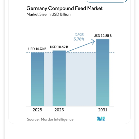
Imagen © Mordor Intelligence. El uso requie