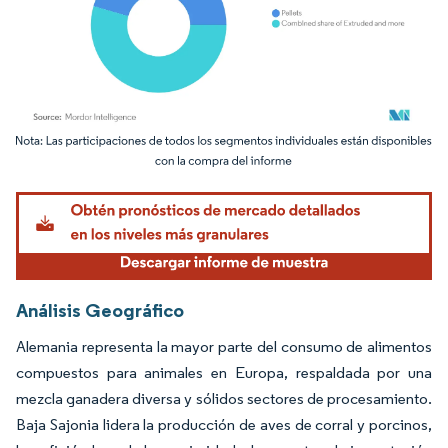
Imagen © Mordor Intelligence. El uso requiere atribución según CC BY 4.0.
Análisis Geográfico
Alemania representa la mayor parte del consumo de alimentos
compuestos para animales en Europa, respaldada por una
mezcla ganadera diversa y sólidos sectores de procesamiento.
Baja Sajonia lidera la producción de aves de corral y porcinos,