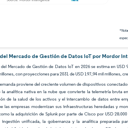
*Nota
espec
s del Mercado de Gestión de Datos IoT por Mordor In
 del Mercado de Gestión de Datos IoT en 2026 se estima en USD 92
millones, con proyecciones para 2031 de USD 197,94 mil millones, 
demanda proviene del creciente volumen de dispositivos conectados, 
 la analítica nativa en la nube que convierte la telemetría bruta e
ión de la salud de los activos y el intercambio de datos entre e
e las empresas modernizan sus infraestructuras heredadas y monet
como la adquisición de Splunk por parte de Cisco por USD 28.000 
 ingestión unificada, la gobernanza y la analítica preparada para