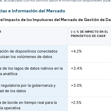
ce, actualizado con los últimos datos e información disponibles a par
ias e Información del Mercado
del Impacto de los Impulsores del Mercado de Gestión de Da
R
(~) % DE IMPACTO EN EL
PRONÓSTICO DE CAGR
ración de dispositivos conectados
+4.2%
ulsan los volúmenes de datos
 de los lagos de datos nativos en la
+3.4%
a analítica
 regulatoria por la gobernanza y
+3.0%
ad de los datos
a de borde en tiempo real para la
+2.5%
ia operativa