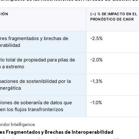
CIÓN
(~) % DE IMPACTO EN EL
PRONÓSTICO DE CAGR
res fragmentados y brechas de
-2.5%
erabilidad
to total de propiedad para pilas de
-2.0%
 a extremo
aciones de sostenibilidad por la
-1.3%
energética
iones de soberanía de datos que
-1.0%
en los flujos transfronterizos
rdor Intelligence
es Fragmentados y Brechas de Interoperabilidad