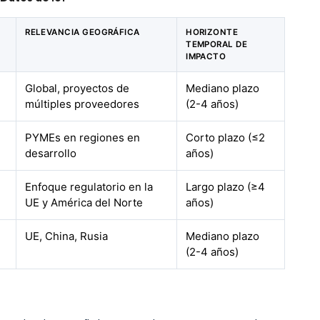
RELEVANCIA GEOGRÁFICA
HORIZONTE
TEMPORAL DE
IMPACTO
Global, proyectos de
Mediano plazo
múltiples proveedores
(2-4 años)
PYMEs en regiones en
Corto plazo (≤2
desarrollo
años)
Enfoque regulatorio en la
Largo plazo (≥4
UE y América del Norte
años)
UE, China, Rusia
Mediano plazo
(2-4 años)