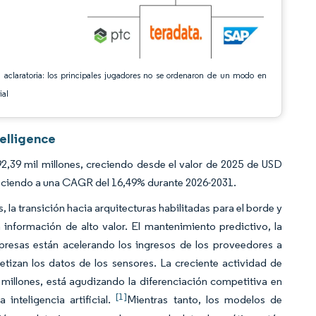
 aclaratoria: los principales jugadores no se ordenaron de un modo en
ial
telligence
,39 mil millones, creciendo desde el valor de 2025 de USD
creciendo a una CAGR del 16,49% durante 2026-2031.
la transición hacia arquitecturas habilitadas para el borde y
n información de alto valor. El mantenimiento predictivo, la
mpresas están acelerando los ingresos de los proveedores a
izan los datos de los sensores. La creciente actividad de
millones, está agudizando la diferenciación competitiva en
[1]
 inteligencia artificial.
Mientras tanto, los modelos de