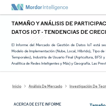
TAMAÑO Y ANÁLISIS DE PARTICIP
DATOS IOT - TENDENCIAS DE CRECI
El Informe del Mercado de Gestión de Datos IoT está seg
Modelo de Implementación (Nube, Local, Híbrido), Tipo de 
Temporales), Industria de Usuario Final (Agricultura, BFSI 
Analítica de Redes Inteligentes y Más) y Geografía. Las Pre
Inicio
Análisis De Mercado
Investigación De Tec
ACERCA DE ESTE INFORME
Tamaño 