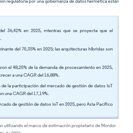
sión regulatoria por una gobernanza de datos hermética están
s del 36,42% en 2025, mientras que se proyecta que el
1.
ante del 70,35% en 2025; las arquitecturas híbridas son
ntaron el 48,20% de la demanda de procesamiento en 2025,
 crecer a una CAGR del 16,88%.
5% de la participación del mercado de gestión de datos IoT
o con una CAGR del 17,19%.
rcado de gestión de datos IoT en 2025, pero Asia Pacífico
an utilizando el marco de estimación propietario de Mordor