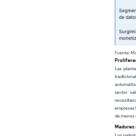
Segment
de dato
Surgimi
monetiz
Fuente: Mo
Prolifer
Las plant
tradiciona
automatiza
sector sa
necesitan
empresas h
de menos 
Madurez d
Los patron