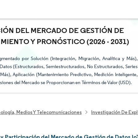
ACIÓN DEL MERCADO DE GESTIÓN DE
MIENTO Y PRONÓSTICO (2026 - 2031)
mentado por Solución (Integración, Migración, Analítica y Más),
Datos (Estructurados, Semiestructurados, No Estructurados, Series
y Más), Aplicación (Mantenimiento Predictivo, Medición Inteligente,
visiones del Mercado se Proporcionan en Términos de Valor (USD).
nología, Medios Y Telecomunicaciones
Investigación De Exp
y Participación del Mercado de Gestión de Datos Io