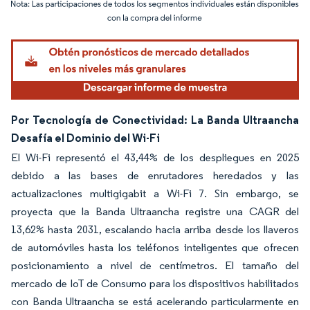
Imagen © Mordor Intelligence. El uso requiere atribución según CC BY 4.0.
Por Tecnología de Conectividad: La Banda Ultraancha
Desafía el Dominio del Wi-Fi
El Wi-Fi representó el 43,44% de los despliegues en 2025
debido a las bases de enrutadores heredados y las
actualizaciones multigigabit a Wi-Fi 7. Sin embargo, se
proyecta que la Banda Ultraancha registre una CAGR del
13,62% hasta 2031, escalando hacia arriba desde los llaveros
de automóviles hasta los teléfonos inteligentes que ofrecen
posicionamiento a nivel de centímetros. El tamaño del
mercado de IoT de Consumo para los dispositivos habilitados
con Banda Ultraancha se está acelerando particularmente en