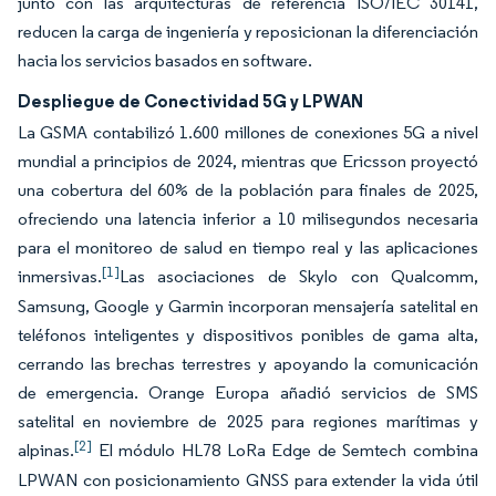
junto con las arquitecturas de referencia ISO/IEC 30141,
reducen la carga de ingeniería y reposicionan la diferenciación
hacia los servicios basados en software.
Despliegue de Conectividad 5G y LPWAN
La GSMA contabilizó 1.600 millones de conexiones 5G a nivel
mundial a principios de 2024, mientras que Ericsson proyectó
una cobertura del 60% de la población para finales de 2025,
ofreciendo una latencia inferior a 10 milisegundos necesaria
para el monitoreo de salud en tiempo real y las aplicaciones
[1]
inmersivas.
Las asociaciones de Skylo con Qualcomm,
Samsung, Google y Garmin incorporan mensajería satelital en
teléfonos inteligentes y dispositivos ponibles de gama alta,
cerrando las brechas terrestres y apoyando la comunicación
de emergencia. Orange Europa añadió servicios de SMS
satelital en noviembre de 2025 para regiones marítimas y
[2]
alpinas.
El módulo HL78 LoRa Edge de Semtech combina
LPWAN con posicionamiento GNSS para extender la vida útil