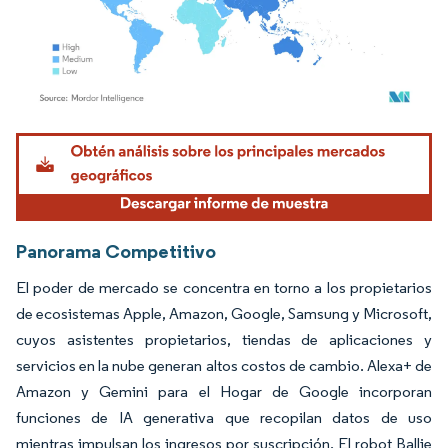
Imagen © Mordor Intelligence. El uso requiere atribución según CC BY 4.0.
Panorama Competitivo
El poder de mercado se concentra en torno a los propietarios
de ecosistemas Apple, Amazon, Google, Samsung y Microsoft,
cuyos asistentes propietarios, tiendas de aplicaciones y
servicios en la nube generan altos costos de cambio. Alexa+ de
Amazon y Gemini para el Hogar de Google incorporan
funciones de IA generativa que recopilan datos de uso
mientras impulsan los ingresos por suscripción. El robot Ballie