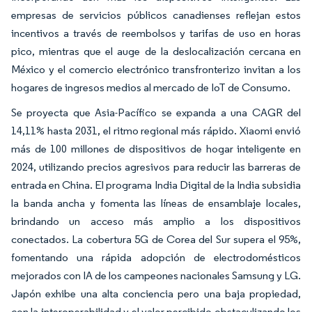
empresas de servicios públicos canadienses reflejan estos
incentivos a través de reembolsos y tarifas de uso en horas
pico, mientras que el auge de la deslocalización cercana en
México y el comercio electrónico transfronterizo invitan a los
hogares de ingresos medios al mercado de IoT de Consumo.
Se proyecta que Asia-Pacífico se expanda a una CAGR del
14,11% hasta 2031, el ritmo regional más rápido. Xiaomi envió
más de 100 millones de dispositivos de hogar inteligente en
2024, utilizando precios agresivos para reducir las barreras de
entrada en China. El programa India Digital de la India subsidia
la banda ancha y fomenta las líneas de ensamblaje locales,
brindando un acceso más amplio a los dispositivos
conectados. La cobertura 5G de Corea del Sur supera el 95%,
fomentando una rápida adopción de electrodomésticos
mejorados con IA de los campeones nacionales Samsung y LG.
Japón exhibe una alta conciencia pero una baja propiedad,
con la interoperabilidad y el valor percibido obstaculizando los