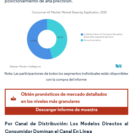
posicionamiento de alta precisión.
Imagen © Mordor Intelligence. El uso requiere atribución según CC BY 4.0.
Por Canal de Distribución: Los Modelos Directos al
Consumidor Dominan el Canal En Línea