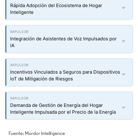
Rápida Adopción del Ecosistema de Hogar
Inteligente
Integración de Asistentes de Voz Impulsados por
IA
Incentivos Vinculados a Seguros para Dispositivos
IoT de Mitigación de Riesgos
Demanda de Gestión de Energía del Hogar
Inteligente Impulsada por el Precio de la Energía
Fuente: Mordor Intelligence