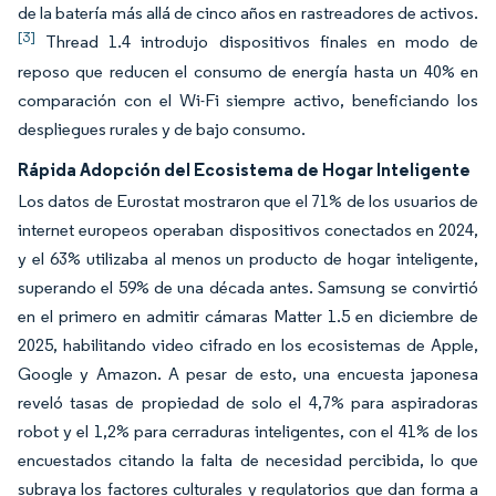
de la batería más allá de cinco años en rastreadores de activos.
[3]
Thread 1.4 introdujo dispositivos finales en modo de
reposo que reducen el consumo de energía hasta un 40% en
comparación con el Wi-Fi siempre activo, beneficiando los
despliegues rurales y de bajo consumo.
Rápida Adopción del Ecosistema de Hogar Inteligente
Los datos de Eurostat mostraron que el 71% de los usuarios de
internet europeos operaban dispositivos conectados en 2024,
y el 63% utilizaba al menos un producto de hogar inteligente,
superando el 59% de una década antes. Samsung se convirtió
en el primero en admitir cámaras Matter 1.5 en diciembre de
2025, habilitando video cifrado en los ecosistemas de Apple,
Google y Amazon. A pesar de esto, una encuesta japonesa
reveló tasas de propiedad de solo el 4,7% para aspiradoras
robot y el 1,2% para cerraduras inteligentes, con el 41% de los
encuestados citando la falta de necesidad percibida, lo que
subraya los factores culturales y regulatorios que dan forma a