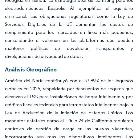
recogida en tienda. La estrategia dual de Samsung para los
electrodomésticos Bespoke AI ejemplifica el equilibrio
omnicanal. Las obligaciones regulatorias como la Ley de
Servicios Digitales de la UE aumentan los costos de
cumplimiento para los mercados en línea más pequeños,
consolidando el volumen en las plataformas que pueden
mantener políticas de devolución transparentes y
divulgaciones de privacidad de datos.
Análisis Geográfico
América del Norte contribuyó con el 37,89% de los ingresos
globales en 2025, respaldada por descuentos de seguros que
alcanzan el 15% para instalaciones de hogar inteligente y por
créditos fiscales federales para termostatos inteligentes bajo la
Ley de Reducción de la Inflación de Estados Unidos. Los
mandatos estatales como el Título 24 de California requieren
controles de gestión de carga en las nuevas viviendas,
incorporando aún más los dispositivos inteligentes. Las