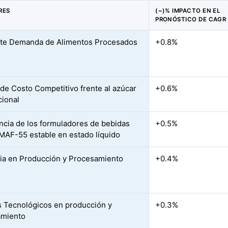
RES
(~)% IMPACTO EN EL
PRONÓSTICO DE CAGR
te Demanda de Alimentos Procesados
+0.8%
 de Costo Competitivo frente al azúcar
+0.6%
ional
ncia de los formuladores de bebidas
+0.5%
JMAF-55 estable en estado líquido
cia en Producción y Procesamiento
+0.4%
 Tecnológicos en producción y
+0.3%
amiento