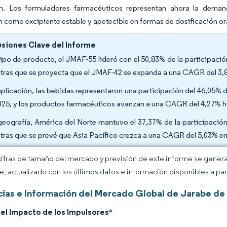
ón. Los formuladores farmacéuticos representan ahora la dem
 como excipiente estable y apetecible en formas de dosificación or
siones Clave del Informe
tipo de producto, el JMAF-55 lideró con el 50,83% de la participaci
tras que se proyecta que el JMAF-42 se expanda a una CAGR del 3,
aplicación, las bebidas representaron una participación del 46,05% 
025, y los productos farmacéuticos avanzan a una CAGR del 4,27% h
geografía, América del Norte mantuvo el 37,37% de la participación
tras que se prevé que Asia Pacífico crezca a una CAGR del 5,03% en
cifras de tamaño del mercado y previsión de este informe se gener
ce, actualizado con los últimos datos e información disponibles a par
ias e Información del Mercado Global de Jarabe de 
del Impacto de los Impulsores
*