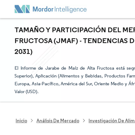
TAMAÑO Y PARTICIPACIÓN DEL ME
FRUCTOSA (JMAF) - TENDENCIAS D
2031)
El Informe de Jarabe de Maíz de Alta Fructosa está s
Superior), Aplicación (Alimentos y Bebidas, Productos Far
Europa, Asia-Pacífico, América del Sur, Oriente Medio y Áf
Valor (USD).
Inicio
Análisis De Mercado
Investigación De Alim