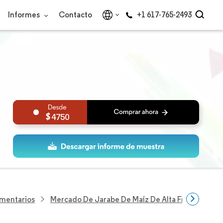
Informes
Contacto
+1 617-765-2493
4750
imentarios
Mercado De Jarabe De Maíz De Alta Fructosa (J