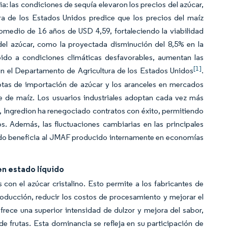
ia: las condiciones de sequía elevaron los precios del azúcar,
a de los Estados Unidos predice que los precios del maíz
omedio de 16 años de USD 4,59, fortaleciendo la viabilidad
l azúcar, como la proyectada disminución del 8,5% en la
ido a condiciones climáticas desfavorables, aumentan las
[1]
n el Departamento de Agricultura de los Estados Unidos
.
otas de importación de azúcar y los aranceles en mercados
ase de maíz. Los usuarios industriales adoptan cada vez más
, Ingredion ha renegociado contratos con éxito, permitiendo
. Además, las fluctuaciones cambiarias en las principales
nudo beneficia al JMAF producido internamente en economías
en estado líquido
on el azúcar cristalino. Esto permite a los fabricantes de
producción, reducir los costos de procesamiento y mejorar el
rece una superior intensidad de dulzor y mejora del sabor,
e frutas. Esta dominancia se refleja en su participación de