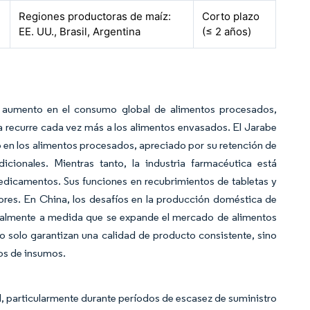
Regiones productoras de maíz:
Corto plazo
EE. UU., Brasil, Argentina
(≤ 2 años)
n aumento en el consumo global de alimentos procesados,
 recurre cada vez más a los alimentos envasados. El Jarabe
o en los alimentos procesados, apreciado por su retención de
cionales. Mientras tanto, la industria farmacéutica está
dicamentos. Sus funciones en recubrimientos de tabletas y
ores. En China, los desafíos en la producción doméstica de
almente a medida que se expande el mercado de alimentos
solo garantizan una calidad de producto consistente, sino
os de insumos.
l, particularmente durante períodos de escasez de suministro