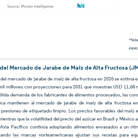
*Nota
espec
s del Mercado de Jarabe de Maíz de Alta Fructosa (J
del mercado de jarabe de maíz de alta fructosa en 2026 se estima e
mil millones con proyecciones para 2031 que muestran USD 11,68 m
ólida demanda de los fabricantes de alimentos procesados, las cons
ica mantienen al mercado de jarabe de maíz de alta fructosa en
 presiones de etiquetado limpio. Los precios favorables del maíz 
ientras que la volatilidad del precio del azúcar en Brasil y México 
Asia Pacífico continúa adoptando alimentos envasados a un ritm
uando las marcas norteamericanas ajustan sus recetas para equi