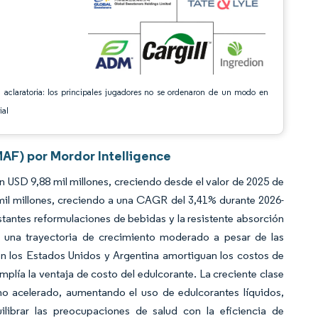
 aclaratoria: los principales jugadores no se ordenaron de un modo en
ial
MAF) por Mordor Intelligence
n USD 9,88 mil millones, creciendo desde el valor de 2025 de
il millones, creciendo a una CAGR del 3,41% durante 2026-
tantes reformulaciones de bebidas y la resistente absorción
 una trayectoria de crecimiento moderado a pesar de las
en los Estados Unidos y Argentina amortiguan los costos de
amplía la ventaja de costo del edulcorante. La creciente clase
o acelerado, aumentando el uso de edulcorantes líquidos,
librar las preocupaciones de salud con la eficiencia de