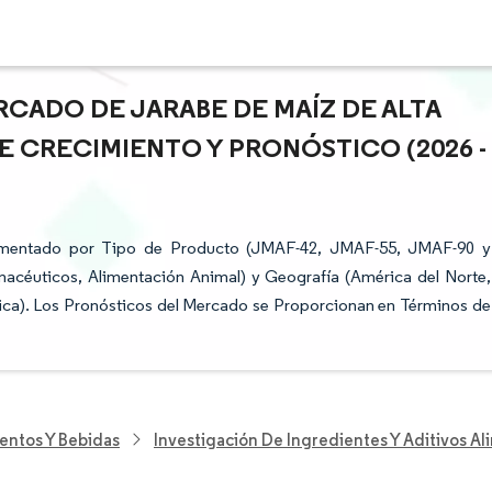
RCADO DE JARABE DE MAÍZ DE ALTA
E CRECIMIENTO Y PRONÓSTICO (2026 -
egmentado por Tipo de Producto (JMAF-42, JMAF-55, JMAF-90 y
macéuticos, Alimentación Animal) y Geografía (América del Norte,
rica). Los Pronósticos del Mercado se Proporcionan en Términos de
entos Y Bebidas
Investigación De Ingredientes Y Aditivos Al