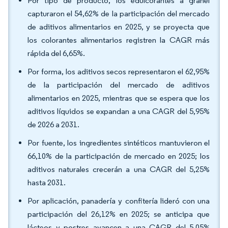
Por tipo de producto, los edulcorantes a granel
capturaron el 54,62% de la participación del mercado
de aditivos alimentarios en 2025, y se proyecta que
los colorantes alimentarios registren la CAGR más
rápida del 6,65%.
Por forma, los aditivos secos representaron el 62,95%
de la participación del mercado de aditivos
alimentarios en 2025, mientras que se espera que los
aditivos líquidos se expandan a una CAGR del 5,95%
de 2026 a 2031.
Por fuente, los ingredientes sintéticos mantuvieron el
66,10% de la participación de mercado en 2025; los
aditivos naturales crecerán a una CAGR del 5,25%
hasta 2031.
Por aplicación, panadería y confitería lideró con una
participación del 26,12% en 2025; se anticipa que
lácteos y postres avancen a una CAGR del 5,05%