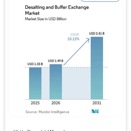
Imagen © Mordor Intelligence. El uso requie