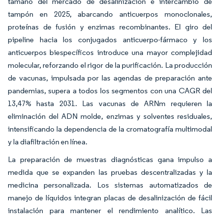
tamaño del mercado de desalinización e intercambio de
tampón en 2025, abarcando anticuerpos monoclonales,
proteínas de fusión y enzimas recombinantes. El giro del
pipeline hacia los conjugados anticuerpo-fármaco y los
anticuerpos biespecíficos introduce una mayor complejidad
molecular, reforzando el rigor de la purificación. La producción
de vacunas, impulsada por las agendas de preparación ante
pandemias, supera a todos los segmentos con una CAGR del
13,47% hasta 2031. Las vacunas de ARNm requieren la
eliminación del ADN molde, enzimas y solventes residuales,
intensificando la dependencia de la cromatografía multimodal
y la diafiltración en línea.
La preparación de muestras diagnósticas gana impulso a
medida que se expanden las pruebas descentralizadas y la
medicina personalizada. Los sistemas automatizados de
manejo de líquidos integran placas de desalinización de fácil
instalación para mantener el rendimiento analítico. Las