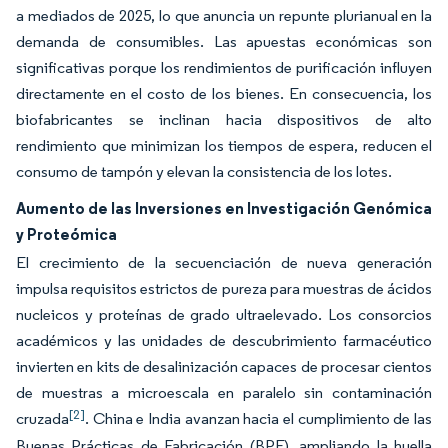
a mediados de 2025, lo que anuncia un repunte plurianual en la
demanda de consumibles. Las apuestas económicas son
significativas porque los rendimientos de purificación influyen
directamente en el costo de los bienes. En consecuencia, los
biofabricantes se inclinan hacia dispositivos de alto
rendimiento que minimizan los tiempos de espera, reducen el
consumo de tampón y elevan la consistencia de los lotes.
Aumento de las Inversiones en Investigación Genómica
y Proteómica
El crecimiento de la secuenciación de nueva generación
impulsa requisitos estrictos de pureza para muestras de ácidos
nucleicos y proteínas de grado ultraelevado. Los consorcios
académicos y las unidades de descubrimiento farmacéutico
invierten en kits de desalinización capaces de procesar cientos
de muestras a microescala en paralelo sin contaminación
[2]
cruzada
. China e India avanzan hacia el cumplimiento de las
Buenas Prácticas de Fabricación (BPF), ampliando la huella