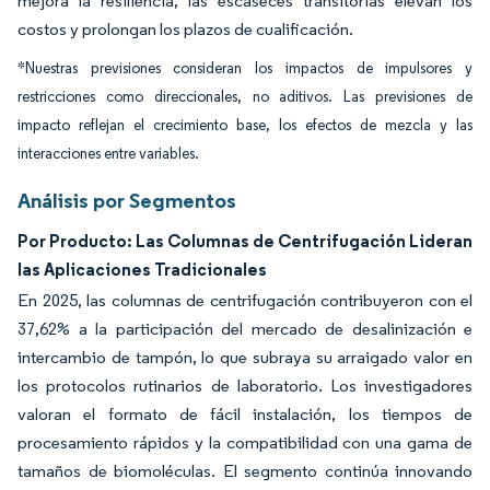
mejora la resiliencia, las escaseces transitorias elevan los
costos y prolongan los plazos de cualificación.
*Nuestras previsiones consideran los impactos de impulsores y
restricciones como direccionales, no aditivos. Las previsiones de
impacto reflejan el crecimiento base, los efectos de mezcla y las
interacciones entre variables.
Análisis por Segmentos
Por Producto: Las Columnas de Centrifugación Lideran
las Aplicaciones Tradicionales
En 2025, las columnas de centrifugación contribuyeron con el
37,62% a la participación del mercado de desalinización e
intercambio de tampón, lo que subraya su arraigado valor en
los protocolos rutinarios de laboratorio. Los investigadores
valoran el formato de fácil instalación, los tiempos de
procesamiento rápidos y la compatibilidad con una gama de
tamaños de biomoléculas. El segmento continúa innovando