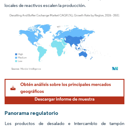
locales de reactivos escalen la producción.
Imagen © Mordor Intelligence. El uso requiere atribución según CC BY 4.0.
Panorama regulatorio
Los productos de desalado e intercambio de tampón