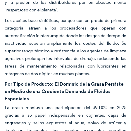
y la presión de los distribuidores por un abastecimiento
"respetuoso con el planeta".
Los aceites base sintéticos, aunque con un precio de primera
categoría, atraen a los procesadores que operan con
automatización ininterrumpida donde los riesgos de tiempo de
inactividad superan ampliamente los costes del fluido. Su
superior rango térmico y resistencia a los agentes de limpieza
agresivos prolongan los intervalos de drenaje, reduciendo las
tareas de mantenimiento relacionadas con lubricantes en
márgenes de dos dígitos en muchas plantas.
Por Tipo de Producto:
El Dominio de la Grasa Persiste
en Medio de una Creciente Demanda de Fluidos
Especiales
La grasa mantuvo una participación del 39,10% en 2025
gracias a su papel indispensable en cojinetes, cajas de
engranajes y sellos expuestos al agua, polvo de azúcar y
limpiezas frecuentes. Sus agentes espesantes permiten