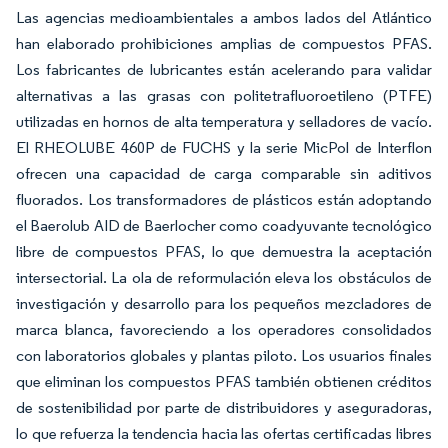
Las agencias medioambientales a ambos lados del Atlántico
han elaborado prohibiciones amplias de compuestos PFAS.
Los fabricantes de lubricantes están acelerando para validar
alternativas a las grasas con politetrafluoroetileno (PTFE)
utilizadas en hornos de alta temperatura y selladores de vacío.
El RHEOLUBE 460P de FUCHS y la serie MicPol de Interflon
ofrecen una capacidad de carga comparable sin aditivos
fluorados. Los transformadores de plásticos están adoptando
el Baerolub AID de Baerlocher como coadyuvante tecnológico
libre de compuestos PFAS, lo que demuestra la aceptación
intersectorial. La ola de reformulación eleva los obstáculos de
investigación y desarrollo para los pequeños mezcladores de
marca blanca, favoreciendo a los operadores consolidados
con laboratorios globales y plantas piloto. Los usuarios finales
que eliminan los compuestos PFAS también obtienen créditos
de sostenibilidad por parte de distribuidores y aseguradoras,
lo que refuerza la tendencia hacia las ofertas certificadas libres