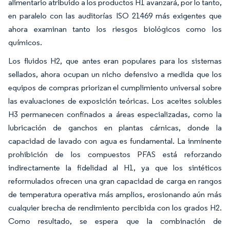
alimentario atribuido a los productos H1 avanzará, por lo tanto,
en paralelo con las auditorías ISO 21469 más exigentes que
ahora examinan tanto los riesgos biológicos como los
químicos.
Los fluidos H2, que antes eran populares para los sistemas
sellados, ahora ocupan un nicho defensivo a medida que los
equipos de compras priorizan el cumplimiento universal sobre
las evaluaciones de exposición teóricas. Los aceites solubles
H3 permanecen confinados a áreas especializadas, como la
lubricación de ganchos en plantas cárnicas, donde la
capacidad de lavado con agua es fundamental. La inminente
prohibición de los compuestos PFAS está reforzando
indirectamente la fidelidad al H1, ya que los sintéticos
reformulados ofrecen una gran capacidad de carga en rangos
de temperatura operativa más amplios, erosionando aún más
cualquier brecha de rendimiento percibida con los grados H2.
Como resultado, se espera que la combinación de