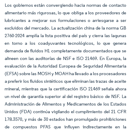
Los gobiernos están convergiendo hacia normas de contacto
alimentario más rigurosas, lo que obliga a los proveedores de
lubricantes a mejorar sus formulaciones o arriesgarse a ser
excluidos del mercado. La actualización china de la norma GB
2760-2024 amplía la lista positiva del país y cierra las lagunas
en torno a los coadyuvantes tecnológicos, lo que genera
demanda de fluidos H1 completamente documentados que se
alineen con las auditorías de NSF e ISO 21469. En Europa, la
evaluación de la Autoridad Europea de Seguridad Alimentaria
(EFSA) sobre las MOSH y MOAH ha llevado a los procesadores
a preferir los fluidos sintéticos que eliminan las trazas de aceite
mineral, mientras que la certificación ISO 21469 señala ahora
un nivel de garantía superior al del registro básico de NSF. La
Administración de Alimentos y Medicamentos de los Estados
Unidos (FDA) continúa vigilando el cumplimiento del 21 CFR
178.3570, y más de 30 estados han promulgado prohibiciones
de compuestos PFAS que influyen indirectamente en la