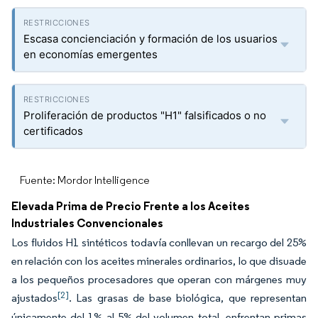
Escasa concienciación y formación de los usuarios
en economías emergentes
Proliferación de productos "H1" falsificados o no
certificados
Fuente: Mordor Intelligence
Elevada Prima de Precio Frente a los Aceites
Industriales Convencionales
Los fluidos H1 sintéticos todavía conllevan un recargo del 25%
en relación con los aceites minerales ordinarios, lo que disuade
a los pequeños procesadores que operan con márgenes muy
[2]
ajustados
. Las grasas de base biológica, que representan
únicamente del 1% al 5% del volumen total, enfrentan primas