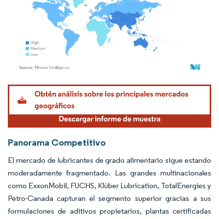
Imagen © Mordor Intelligence. El uso requiere atribución según CC BY 4.0.
Panorama Competitivo
El mercado de lubricantes de grado alimentario sigue estando
moderadamente fragmentado. Las grandes multinacionales
como ExxonMobil, FUCHS, Klüber Lubrication, TotalEnergies y
Petro-Canada capturan el segmento superior gracias a sus
formulaciones de aditivos propietarios, plantas certificadas