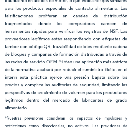
fraudulento en aceites de motor, lo que indica riesgos similares
para los productos especiales de contacto alimentario. Las
falsificaciones proliferan en canales de distribución
fragmentados donde los compradores carecen de
herramientas rápidas para verificar los registros de NSF. Los
proveedores legítimos están respondiendo con etiquetas de
tambor con código QR, trazabilidad de lotes mediante cadena
de bloques y campañas de formación distribuidas a través de
las redes de servicio OEM. Si bien una aplicación más estricta
de la normativa acabará por reducir el suministro ilícito, en el
ínterin esta práctica ejerce una presión bajista sobre los
precios y complica las auditorías de seguridad, limitando las
perspectivas de crecimiento de volumen para los productores
legítimos dentro del mercado de lubricantes de grado
alimentario.
*Nuestras previsiones consideran los impactos de impulsores y
restricciones como direccionales, no aditivos. Las previsiones de