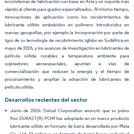
ecosistemas de fabricación con base en Asia y un soporte más
rápido al cliente para grados especializados. Al mismo tiempo,
innovaciones de aplicación como los recubrimientos de
lubricante sólido embebidos en polímero introducidos en
nuevas geografías, por ejemplo la incorporación por parte de
igus de su tecnología de recubrimiento iglidur en Sudáfrica en
mayo de 2026, y los avances de investigación en lubricantes de
película sólida curables a temperatura ambiente para
sujetadores aeroespaciales, apuntan a vías de
comercialización que reducen la energía y el tiempo de
procesamiento y amplían la adopción de lubricantes de
película sólida.
Desarrollos recientes del sector
Junio de 2026: Daicel Corporation anunció que su polvo
fino DURAST(R) POM fue adoptado en un nuevo producto
lubricante sólido en formato de barra desarrollado por Maia
Co. Ltd. El enfoque en formato de barra busca reducir el