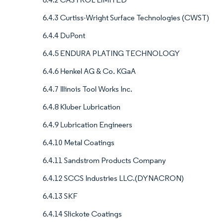
6.4.3 Curtiss-Wright Surface Technologies (CWST)
6.4.4 DuPont
6.4.5 ENDURA PLATING TECHNOLOGY
6.4.6 Henkel AG & Co. KGaA
6.4.7 Illinois Tool Works Inc.
6.4.8 Kluber Lubrication
6.4.9 Lubrication Engineers
6.4.10 Metal Coatings
6.4.11 Sandstrom Products Company
6.4.12 SCCS Industries LLC.(DYNACRON)
6.4.13 SKF
6.4.14 Slickote Coatings