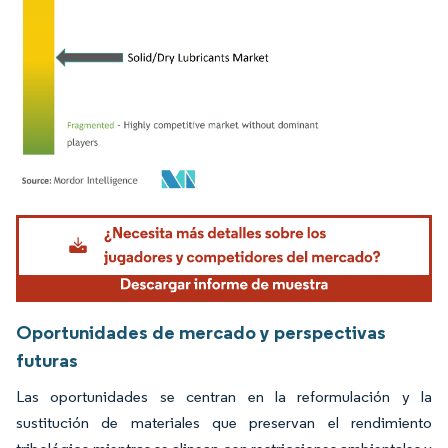
Imagen © Mordor Intelligence. El uso requiere atribución según CC BY 4.0.
Oportunidades de mercado y perspectivas
futuras
Las oportunidades se centran en la reformulación y la
sustitución de materiales que preservan el rendimiento