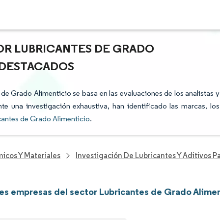
OR LUBRICANTES DE GRADO
S DESTACADOS
s de Grado Alimenticio se basa en las evaluaciones de los analistas y
te una investigación exhaustiva, han identificado las marcas, los
cantes de Grado Alimenticio
.
icos Y Materiales
Investigación De Lubricantes Y Aditivos 
les empresas del sector Lubricantes de Grado Alimen