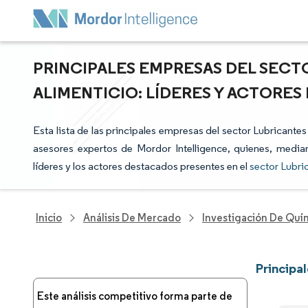
PRINCIPALES EMPRESAS DEL SECT
ALIMENTICIO: LÍDERES Y ACTORE
Esta lista de las principales empresas del sector Lubricante
asesores expertos de Mordor Intelligence, quienes, median
líderes y los actores destacados presentes en el
sector Lubri
Inicio
Análisis De Mercado
Investigación De Quím
Principa
Este análisis competitivo forma parte de