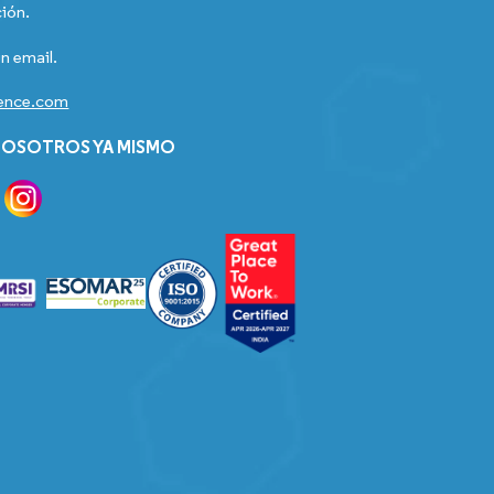
ión.
n email.
gence.com
OSOTROS YA MISMO