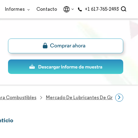
Informes
Contacto
+1 617-765-2493
Para Combustibles
Mercado De Lubricantes De Grado Alimen
ticio