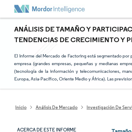
ANÁLISIS DE TAMAÑO Y PARTICIPA
TENDENCIAS DE CRECIMIENTO Y PR
El Informe del Mercado de Factoring está segmentado por 
empresa (grandes empresas, pequeñas y medianas empresas)
(tecnología de la información y telecomunicaciones, manu
Europa, Asia-Pacífico, Oriente Medio y África). Las previsi
Inicio
Análisis De Mercado
Investigación De Servi
ACERCA DE ESTE INFORME
Tamaño 