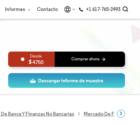
Informes
Contacto
+1 617-765-2493
4750
 De Banca Y Finanzas No Bancarias
Mercado De Factoring