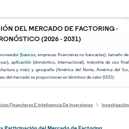
CIÓN DEL MERCADO DE FACTORING -
ONÓSTICO (2026 - 2031)
proveedor (bancos, empresas financieras no bancarias), tamaño de
, aplicación (doméstico, internacional), industria de uso final
factura y más) y geografía (América del Norte, América del Sur,
ones del mercado se proporcionan en términos de valor (USD).
cios Financieros E Inteligencia De Inversiones
Investigación
y Participación del Mercado de Factoring