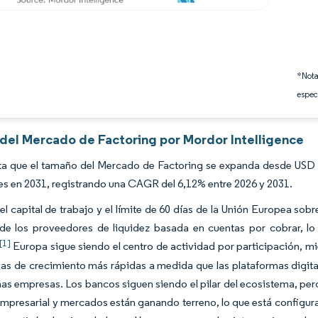
*Nota
espec
s del Mercado de Factoring por Mordor Intelligence
ta que el tamaño del Mercado de Factoring se expanda desde USD 4
nes en 2031, registrando una CAGR del 6,12% entre 2026 y 2031.
del capital de trabajo y el límite de 60 días de la Unión Europea s
e los proveedores de liquidez basada en cuentas por cobrar, l
[1]
Europa sigue siendo el centro de actividad por participación, mi
as de crecimiento más rápidas a medida que las plataformas digital
as empresas. Los bancos siguen siendo el pilar del ecosistema, pero
mpresarial y mercados están ganando terreno, lo que está configura