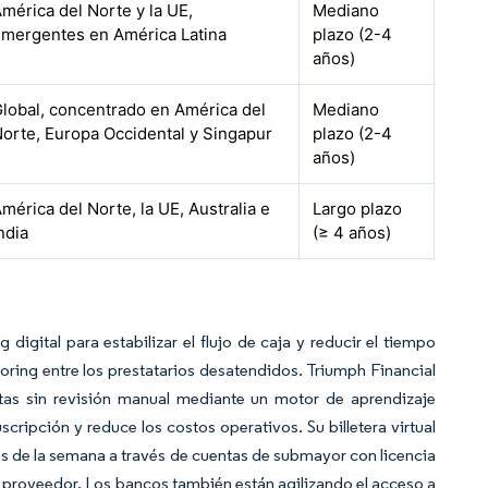
mérica del Norte y la UE,
Mediano
mergentes en América Latina
plazo (2-4
años)
lobal, concentrado en América del
Mediano
orte, Europa Occidental y Singapur
plazo (2-4
años)
mérica del Norte, la UE, Australia e
Largo plazo
ndia
(≥ 4 años)
gital para estabilizar el flujo de caja y reducir el tiempo
oring entre los prestatarios desatendidos. Triumph Financial
stas sin revisión manual mediante un motor de aprendizaje
ripción y reduce los costos operativos. Su billetera virtual
as de la semana a través de cuentas de submayor con licencia
del proveedor. Los bancos también están agilizando el acceso a