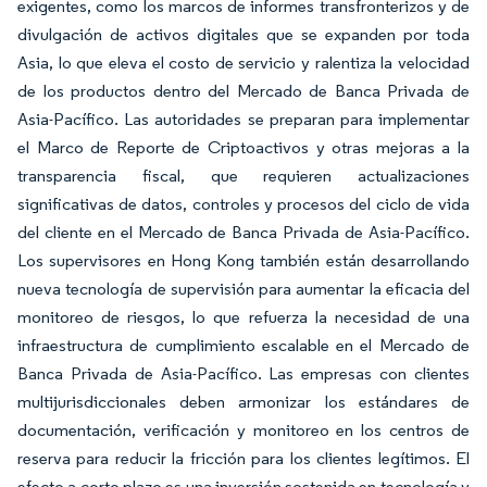
exigentes, como los marcos de informes transfronterizos y de
divulgación de activos digitales que se expanden por toda
Asia, lo que eleva el costo de servicio y ralentiza la velocidad
de los productos dentro del Mercado de Banca Privada de
Asia-Pacífico. Las autoridades se preparan para implementar
el Marco de Reporte de Criptoactivos y otras mejoras a la
transparencia fiscal, que requieren actualizaciones
significativas de datos, controles y procesos del ciclo de vida
del cliente en el Mercado de Banca Privada de Asia-Pacífico.
Los supervisores en Hong Kong también están desarrollando
nueva tecnología de supervisión para aumentar la eficacia del
monitoreo de riesgos, lo que refuerza la necesidad de una
infraestructura de cumplimiento escalable en el Mercado de
Banca Privada de Asia-Pacífico. Las empresas con clientes
multijurisdiccionales deben armonizar los estándares de
documentación, verificación y monitoreo en los centros de
reserva para reducir la fricción para los clientes legítimos. El
efecto a corto plazo es una inversión sostenida en tecnología y