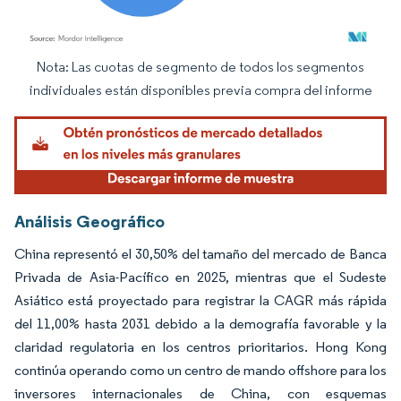
Nota: Las cuotas de segmento de todos los segmentos
Imagen © Mordor Intelligence. El uso requiere atribución según CC BY 4.0.
individuales están disponibles previa compra del informe
Análisis Geográfico
China representó el 30,50% del tamaño del mercado de Banca
Privada de Asia-Pacífico en 2025, mientras que el Sudeste
Asiático está proyectado para registrar la CAGR más rápida
del 11,00% hasta 2031 debido a la demografía favorable y la
claridad regulatoria en los centros prioritarios. Hong Kong
continúa operando como un centro de mando offshore para los
inversores internacionales de China, con esquemas