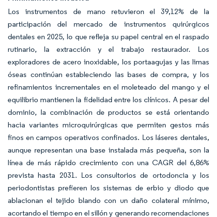
Los instrumentos de mano retuvieron el 39,12% de la
participación del mercado de instrumentos quirúrgicos
dentales en 2025, lo que refleja su papel central en el raspado
rutinario, la extracción y el trabajo restaurador. Los
exploradores de acero inoxidable, los portaagujas y las limas
óseas continúan estableciendo las bases de compra, y los
refinamientos incrementales en el moleteado del mango y el
equilibrio mantienen la fidelidad entre los clínicos. A pesar del
dominio, la combinación de productos se está orientando
hacia variantes microquirúrgicas que permiten gestos más
finos en campos operativos confinados. Los láseres dentales,
aunque representan una base instalada más pequeña, son la
línea de más rápido crecimiento con una CAGR del 6,86%
prevista hasta 2031. Los consultorios de ortodoncia y los
periodontistas prefieren los sistemas de erbio y diodo que
ablacionan el tejido blando con un daño colateral mínimo,
acortando el tiempo en el sillón y generando recomendaciones