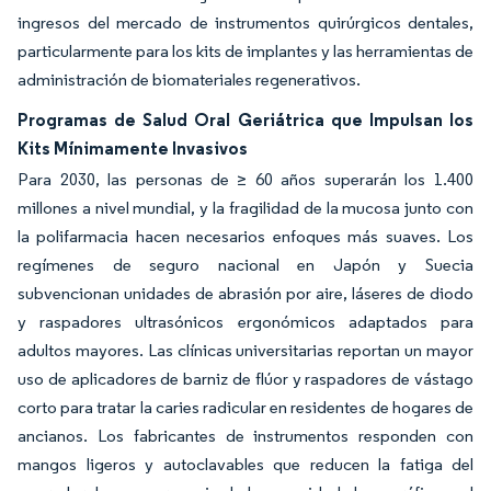
ingresos del mercado de instrumentos quirúrgicos dentales,
particularmente para los kits de implantes y las herramientas de
administración de biomateriales regenerativos.
Programas de Salud Oral Geriátrica que Impulsan los
Kits Mínimamente Invasivos
Para 2030, las personas de ≥ 60 años superarán los 1.400
millones a nivel mundial, y la fragilidad de la mucosa junto con
la polifarmacia hacen necesarios enfoques más suaves. Los
regímenes de seguro nacional en Japón y Suecia
subvencionan unidades de abrasión por aire, láseres de diodo
y raspadores ultrasónicos ergonómicos adaptados para
adultos mayores. Las clínicas universitarias reportan un mayor
uso de aplicadores de barniz de flúor y raspadores de vástago
corto para tratar la caries radicular en residentes de hogares de
ancianos. Los fabricantes de instrumentos responden con
mangos ligeros y autoclavables que reducen la fatiga del