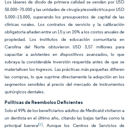
Los láseres de diodo de primera calidad se venden por USD
50.000–70.000 y las unidades de cirugía piezoeléctrica por USD
5.000–15.000, superando los presupuestos de capital de las
clínicas rurales. Los contratos de servicio y la calibración
obligatoria añaden entre un 15 y un 20% a los costos anuales de
propiedad. Los institutos de educación comunitaria en
Carolina del Norte obtuvieron USD 3,57 millones para
capacitar a asistentes en dispositivos avanzados, lo que
subraya la considerable inversión requerida antes de que se
materialicen los ingresos. Las prácticas más pequeñas difieren
las compras, lo que suprime directamente la adopción en los
segmentos sensibles al precio del mercado de instrumentos
quirúrgicos dentales.
Políticas de Reembolso Deficientes
Solo el 49% de los beneficiarios adultos de Medicaid visitaron a
un dentista en el último año, citando las bajas tarifas como la
[1]
principal barrera
. Aunque los Centros de Servicios de