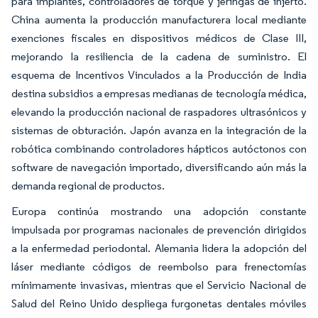
para implantes, controladores de torque y jeringas de injerto.
China aumenta la producción manufacturera local mediante
exenciones fiscales en dispositivos médicos de Clase III,
mejorando la resiliencia de la cadena de suministro. El
esquema de Incentivos Vinculados a la Producción de India
destina subsidios a empresas medianas de tecnología médica,
elevando la producción nacional de raspadores ultrasónicos y
sistemas de obturación. Japón avanza en la integración de la
robótica combinando controladores hápticos autóctonos con
software de navegación importado, diversificando aún más la
demanda regional de productos.
Europa continúa mostrando una adopción constante
impulsada por programas nacionales de prevención dirigidos
a la enfermedad periodontal. Alemania lidera la adopción del
láser mediante códigos de reembolso para frenectomías
mínimamente invasivas, mientras que el Servicio Nacional de
Salud del Reino Unido despliega furgonetas dentales móviles