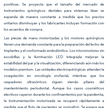
positivas. Se proyecta que el tamaño del mercado de
instrumentos quirúrgicos dentales para sistemas láser se
expanda de manera constante a medida que los precios
unitarios disminuyan y los fabricantes incluyan formación con
los acuerdos de compra.
Las piezas de mano motorizadas y los motores quirúrgicos
tienen una demanda constante para la preparación del lecho de
implantes y el conformado endodóntico. Los micromotores sin
escobillas y la iluminación LED integrada mejoran la
estabilidad del par y la visualización, diferenciando aún más los
modelos premium. Las unidades electroquirúrgicas atienden la
coagulación en oncología orofacial, mientras que los
raspadores ultrasónicos siguen siendo pilares del
mantenimiento periodontal. Aunque los casos cosméticos
electivos cayeron durante los confinamientos por la pandemia,
la instrumentación motorizada se recuperó rápidamente a
medida que el flujo de pacientes se normalizó. Se espera que