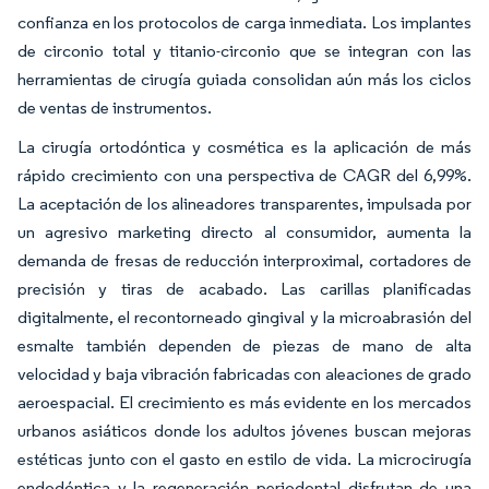
confianza en los protocolos de carga inmediata. Los implantes
de circonio total y titanio-circonio que se integran con las
herramientas de cirugía guiada consolidan aún más los ciclos
de ventas de instrumentos.
La cirugía ortodóntica y cosmética es la aplicación de más
rápido crecimiento con una perspectiva de CAGR del 6,99%.
La aceptación de los alineadores transparentes, impulsada por
un agresivo marketing directo al consumidor, aumenta la
demanda de fresas de reducción interproximal, cortadores de
precisión y tiras de acabado. Las carillas planificadas
digitalmente, el recontorneado gingival y la microabrasión del
esmalte también dependen de piezas de mano de alta
velocidad y baja vibración fabricadas con aleaciones de grado
aeroespacial. El crecimiento es más evidente en los mercados
urbanos asiáticos donde los adultos jóvenes buscan mejoras
estéticas junto con el gasto en estilo de vida. La microcirugía
endodóntica y la regeneración periodontal disfrutan de una