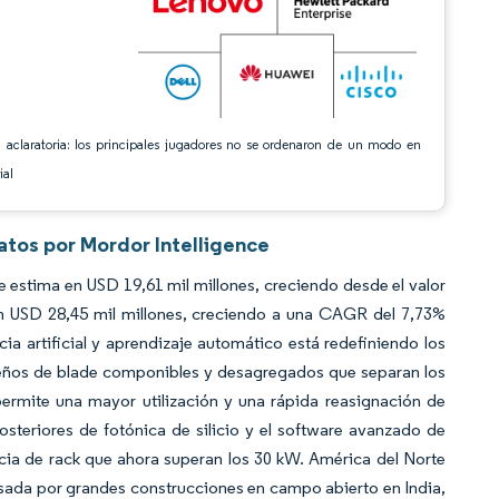
 aclaratoria: los principales jugadores no se ordenaron de un modo en
ial
atos por Mordor Intelligence
estima en USD 19,61 mil millones, creciendo desde el valor
n USD 28,45 mil millones, creciendo a una CAGR del 7,73%
ia artificial y aprendizaje automático está redefiniendo los
seños de blade componibles y desagregados que separan los
rmite una mayor utilización y una rápida reasignación de
posteriores de fotónica de silicio y el software avanzado de
cia de rack que ahora superan los 30 kW. América del Norte
lsada por grandes construcciones en campo abierto en India,