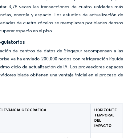
tar 3,78 veces las transacciones de cuatro unidades más
ncias, energía y espacio. Los estudios de actualización de
eredadas de cuatro zócalos se reemplazan por blades densos
cuperar espacio en el piso
egulatorios
ación de centros de datos de Singapur recompensan a las
prise ya ha enviado 200.000 nodos con refrigeración líquida
óximo ciclo de actualización de IA. Los proveedores capaces
vidores blade obtienen una ventaja inicial en el proceso de
ELEVANCIA GEOGRÁFICA
HORIZONTE
TEMPORAL
DEL
IMPACTO