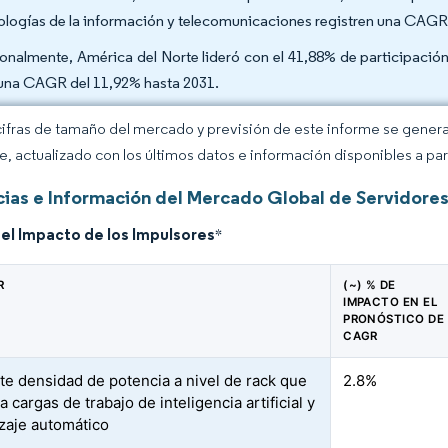
ologías de la información y telecomunicaciones registren una CAGR
onalmente, América del Norte lideró con el 41,88% de participación
una CAGR del 11,92% hasta 2031.
cifras de tamaño del mercado y previsión de este informe se gener
ce, actualizado con los últimos datos e información disponibles a par
ias e Información del Mercado Global de Servidores
del Impacto de los Impulsores
*
R
(~) % DE
IMPACTO EN EL
PRONÓSTICO DE
CAGR
te densidad de potencia a nivel de rack que
2.8%
cargas de trabajo de inteligencia artificial y
zaje automático