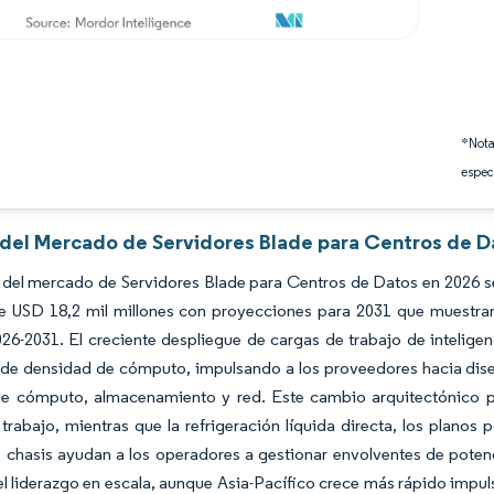
*Nota
espec
s del Mercado de Servidores Blade para Centros de D
del mercado de Servidores Blade para Centros de Datos en 2026 se 
e USD 18,2 mil millones con proyecciones para 2031 que muestra
26-2031. El creciente despliegue de cargas de trabajo de inteligenc
s de densidad de cómputo, impulsando a los proveedores hacia di
de cómputo, almacenamiento y red. Este cambio arquitectónico pe
trabajo, mientras que la refrigeración líquida directa, los planos 
 chasis ayudan a los operadores a gestionar envolventes de poten
l liderazgo en escala, aunque Asia-Pacífico crece más rápido impu