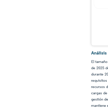
Análisi
El tamaño 
de 2025 d
durante 20
requisito
recursos 
cargas de 
gestión de
mantiene e