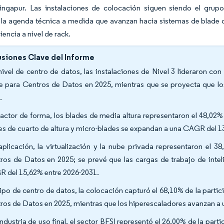
ingapur. Las instalaciones de colocación siguen siendo el grupo
a agenda técnica a medida que avanzan hacia sistemas de blade de 
iencia a nivel de rack.
siones Clave del Informe
nivel de centro de datos, las instalaciones de Nivel 3 lideraron co
e para Centros de Datos en 2025, mientras que se proyecta que lo
.
factor de forma, los blades de media altura representaron el 48,02%
es de cuarto de altura y micro-blades se expandan a una CAGR del 1
aplicación, la virtualización y la nube privada representaron el
ros de Datos en 2025; se prevé que las cargas de trabajo de inteli
 del 15,62% entre 2026-2031.
tipo de centro de datos, la colocación capturó el 68,10% de la part
ros de Datos en 2025, mientras que los hiperescaladores avanzan a
industria de uso final, el sector BFSI representó el 26,00% de la part