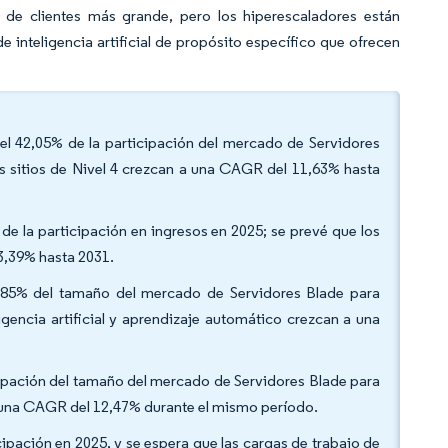
 de clientes más grande, pero los hiperescaladores están
inteligencia artificial de propósito específico que ofrecen
n el 42,05% de la participación del mercado de Servidores
s sitios de Nivel 4 crezcan a una CAGR del 11,63% hasta
 de la participación en ingresos en 2025; se prevé que los
3,39% hasta 2031.
 38,85% del tamaño del mercado de Servidores Blade para
gencia artificial y aprendizaje automático crezcan a una
icipación del tamaño del mercado de Servidores Blade para
 una CAGR del 12,47% durante el mismo período.
icipación en 2025, y se espera que las cargas de trabajo de