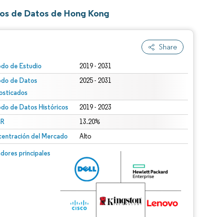
ros de Datos de Hong Kong
Share
odo de Estudio
2019 - 2031
odo de Datos
2025 - 2031
osticados
odo de Datos Históricos
2019 - 2023
R
13.20%
entración del Mercado
Alto
dores principales