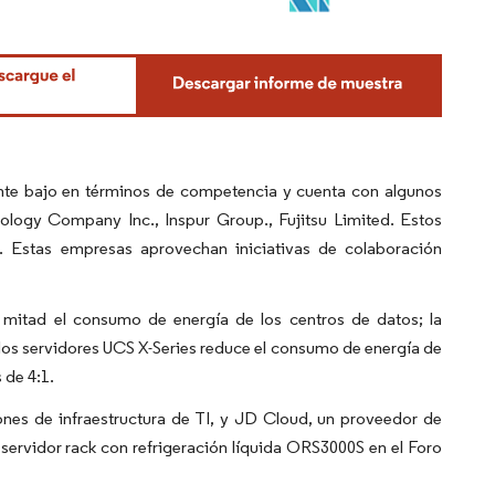
nte bajo en términos de competencia y cuenta con algunos
ology Company Inc., Inspur Group., Fujitsu Limited. Estos
s. Estas empresas aprovechan iniciativas de colaboración
mitad el consumo de energía de los centros de datos; la
 los servidores UCS X-Series reduce el consumo de energía de
 de 4:1.
ones de infraestructura de TI, y JD Cloud, un proveedor de
 servidor rack con refrigeración líquida ORS3000S en el Foro