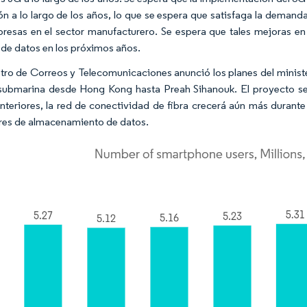
ón a lo largo de los años, lo que se espera que satisfaga la deman
resas en el sector manufacturero. Se espera que tales mejoras 
 de datos en los próximos años.
stro de Correos y Telecomunicaciones anunció los planes del ministe
submarina desde Hong Kong hasta Preah Sihanouk. El proyecto se
nteriores, la red de conectividad de fibra crecerá aún más durant
res de almacenamiento de datos.