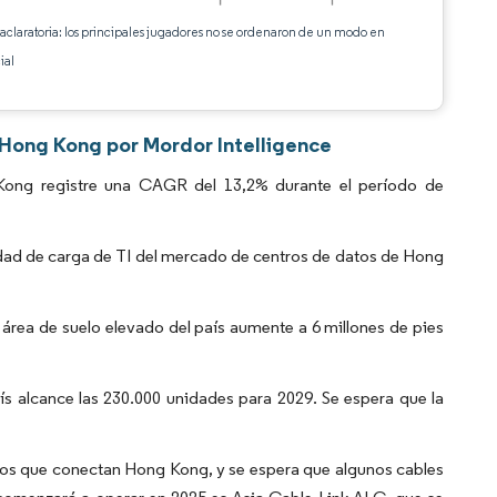
 aclaratoria: los principales jugadores no se ordenaron de un modo en
ial
 Hong Kong por Mordor Intelligence
ong registre una CAGR del 13,2% durante el período de
dad de carga de TI del mercado de centros de datos de Hong
área de suelo elevado del país aumente a 6 millones de pies
aís alcance las 230.000 unidades para 2029. Se espera que la
nos que conectan Hong Kong, y se espera que algunos cables