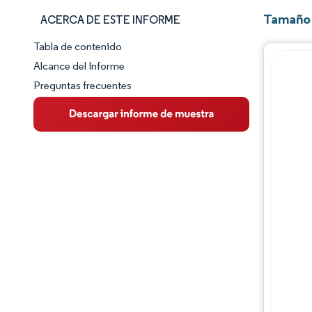
Tamaño 
ACERCA DE ESTE INFORME
Tabla de contenido
Panorama del Mercado
Alcance del Informe
Preguntas frecuentes
Visión General del Mercado
Tendencias Principales del Mercado
Panorama competitivo
Desarrollos de la industria