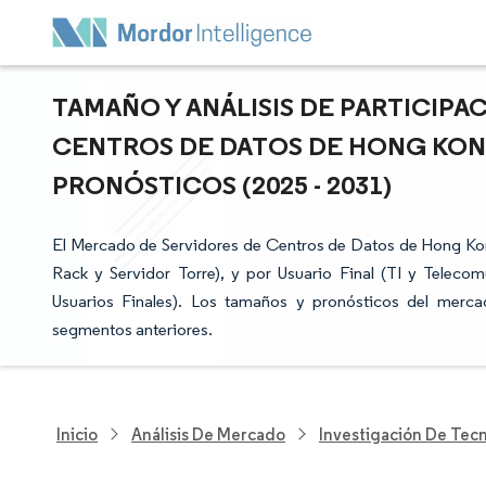
TAMAÑO Y ANÁLISIS DE PARTICIP
CENTROS DE DATOS DE HONG KONG
PRONÓSTICOS (2025 - 2031)
El Mercado de Servidores de Centros de Datos de Hong Kon
Rack y Servidor Torre), y por Usuario Final (TI y Teleco
Usuarios Finales). Los tamaños y pronósticos del merc
segmentos anteriores.
Inicio
Análisis De Mercado
Investigación De Tec