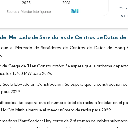
*Nota
espec
Imagen © Mordor Intelligence. El uso requiere atribución según CC BY 4.0.
s del Mercado de Servidores de Centros de Datos de
 que el Mercado de Servidores de Centros de Datos de Hong K
o.
 de Carga de TI en Construcción: Se espera que la próxima capaci
nce los 1.700 MW para 2029.
 Suelo Elevado en Construcción: Se espera que la construcción de 
 para 2029.
ificados: Se espera que el número total de racks a instalar en el p
Ho Chi Minh albergue el mayor número de racks para 2029.
bmarinos Planificados: Hay cerca de 2 sistemas de cables submari