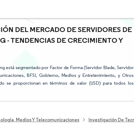
ACIÓN DEL MERCADO DE SERVIDORES DE
 - TENDENCIAS DE CRECIMIENTO Y
g está segmentado por Factor de Forma (Servidor Blade, Servidor
municaciones, BFSI, Gobierno, Medios y Entretenimiento, y Otros
ado se proporcionan en términos de valor (USD) para todos los
nología, Medios Y Telecomunicaciones
Investigación De Tec