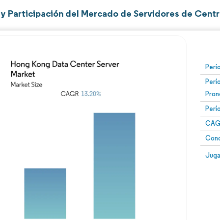
y Participación del Mercado de Servidores de Cent
Perí
Perí
Pron
Perí
CAG
Conc
Juga