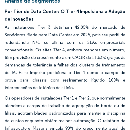
Análise de Segmentos
Por Tier de Data Center: O Tier 4 Impulsiona a Adoção
de Inovações
As instalações Tier 3 detinham 42,05% do mercado de
Servidores Blade para Data Center em 2025, pois seu perfil de
redundância N+1 se alinha com os SLAs empresariais
convencionais. Os sites Tier 4, embora menores em número,
têm previsão de crescimento a um CAGR de 11,63% graças às
demandas de tolerância a falhas dos clusters de treinamento
de IA. Esse impulso posiciona o Tier 4 como o campo de
prova para chassis com resfriamento líquido 100% e
interconexões de fotônica de silício.
Os operadores de instalações Tier 1 e Tier 2, que normalmente
atendem a cargas de trabalho de agregação de borda ou de
filiais, adotam blades padronizados para manter a disciplina
de custos enquanto obtêm melhor automação. O relatório da
Infrastructure Masons vincula 90% do crescimento atual de