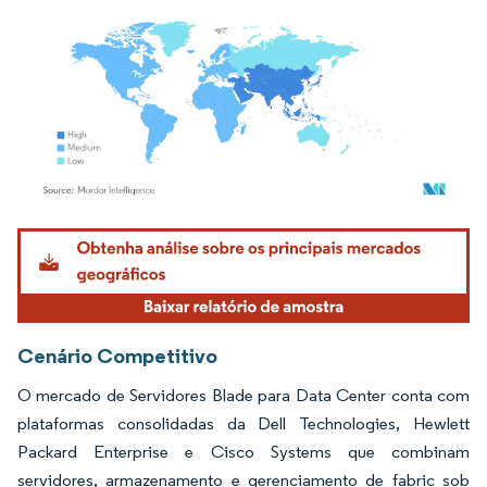
Imagem © Mordor Intelligence. O reuso requer atribuição conforme CC BY 4.0.
Cenário Competitivo
O mercado de Servidores Blade para Data Center conta com
plataformas consolidadas da Dell Technologies, Hewlett
Packard Enterprise e Cisco Systems que combinam
servidores, armazenamento e gerenciamento de fabric sob