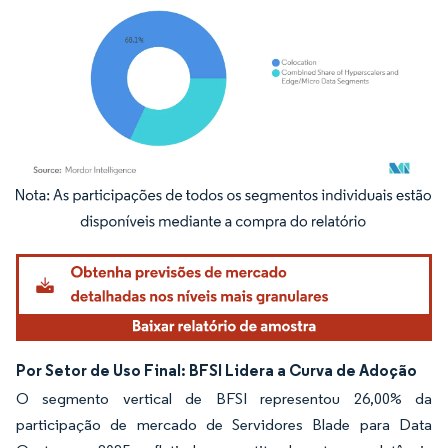
Imagem © Mordor Intelligence. O reuso requer atribuição conforme CC BY 4.0.
Por Setor de Uso Final: BFSI Lidera a Curva de Adoção
O segmento vertical de BFSI representou 26,00% da
participação de mercado de Servidores Blade para Data