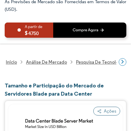
As Previsões de Mercado são Fornecidas em Termos de Valor
(USD).
4750
Início
Análise De Mercado
Pesquisa De Tecnologia, 
Tamanho e Participação do Mercado de
Servidores Blade para Data Center
Ações