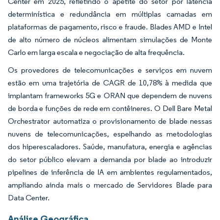
Center em 2025, refletindo o apetite do setor por latência
determinística e redundância em múltiplas camadas em
plataformas de pagamento, risco e fraude. Blades AMD e Intel
de alto número de núcleos alimentam simulações de Monte
Carlo em larga escala e negociação de alta frequência.
Os provedores de telecomunicações e serviços em nuvem
estão em uma trajetória de CAGR de 10,78% à medida que
implantam frameworks 5G e ORAN que dependem de nuvens
de borda e funções de rede em contêineres. O Dell Bare Metal
Orchestrator automatiza o provisionamento de blade nessas
nuvens de telecomunicações, espelhando as metodologias
dos hiperescaladores. Saúde, manufatura, energia e agências
do setor público elevam a demanda por blade ao introduzir
pipelines de inferência de IA em ambientes regulamentados,
ampliando ainda mais o mercado de Servidores Blade para
Data Center.
Análise Geográfica