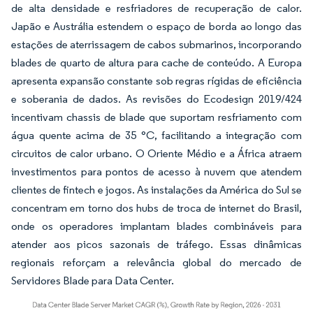
de alta densidade e resfriadores de recuperação de calor.
Japão e Austrália estendem o espaço de borda ao longo das
estações de aterrissagem de cabos submarinos, incorporando
blades de quarto de altura para cache de conteúdo. A Europa
apresenta expansão constante sob regras rígidas de eficiência
e soberania de dados. As revisões do Ecodesign 2019/424
incentivam chassis de blade que suportam resfriamento com
água quente acima de 35 °C, facilitando a integração com
circuitos de calor urbano. O Oriente Médio e a África atraem
investimentos para pontos de acesso à nuvem que atendem
clientes de fintech e jogos. As instalações da América do Sul se
concentram em torno dos hubs de troca de internet do Brasil,
onde os operadores implantam blades combináveis para
atender aos picos sazonais de tráfego. Essas dinâmicas
regionais reforçam a relevância global do mercado de
Servidores Blade para Data Center.