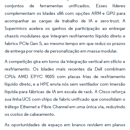
conjuntos de ferramentas unificados. Esses líderes
complementam os blades x86 com opções ARM e GPU para
acompanhar as cargas de trabalho de IA e zero-trust. A
Supermicro acelera os ganhos de participação ao entregar
chassis modulares que integram resfriamento líquido direto e
fabrics PCIe Gen 5, ao mesmo tempo em que reduz os prazos
de entrega por meio de personalização em massa modular.
A competição gira em torno da integração vertical em silício e
resfriamento. Os blades mais recentes da Dell combinam
CPUs AMD EPYC 9005 com placas frias de resfriamento
líquido direto, e a HPE envia nós sem ventilador com imersão
líquida para fábricas de IA em escala de rack. A Cisco reforça
sua linha UCS com chips de fabric unificado que consolidam o
tráfego Ethernet e Fibre Channel em uma única via, reduzindo
os custos de cabeamento.
As oportunidades de espaço em branco residem em planos