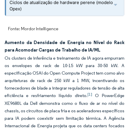
Ciclos de atualização de hardware perene (modelo
Opex)
Fonte: Mordor Intelligence
Aumento da Densidade de Energia no Nível do Rack
para Acomodar Cargas de Trabalho de IA/ML
Os clusters de inferência e treinamento de IA agora empurram
os envelopes de rack de 10-15 kW para 30-50 kW. A
especificação OSAI do Open Compute Project tem como alvo
arquiteturas de rack de 250 kW a 1 MW, incentivando os
fornecedores de blade a integrar reguladores de tensão de alta
[1]
eficiência e resfriamento líquido direto.
O PowerEdge
XE9680L da Dell demonstra como o fluxo de ar no nível do
chassis, os circuitos de placa fria e os aceleradores específicos
para IA podem coexistir sem limitação térmica. A Agência
Internacional de Energia projeta que os data centers focados