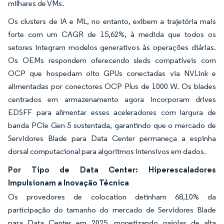
milhares de VMs.
Os clusters de IA e ML, no entanto, exibem a trajetória mais
forte com um CAGR de 15,62%, à medida que todos os
setores integram modelos generativos às operações diárias.
Os OEMs respondem oferecendo sleds compatíveis com
OCP que hospedam oito GPUs conectadas via NVLink e
alimentadas por conectores OCP Plus de 1000 W. Os blades
centrados em armazenamento agora incorporam drives
EDSFF para alimentar esses aceleradores com largura de
banda PCIe Gen 5 sustentada, garantindo que o mercado de
Servidores Blade para Data Center permaneça a espinha
dorsal computacional para algoritmos intensivos em dados.
Por Tipo de Data Center: Hiperescaladores
Impulsionam a Inovação Técnica
Os provedores de colocation detinham 68,10% da
participação do tamanho do mercado de Servidores Blade
para Data Center em 2025, monetizando gaiolas de alta