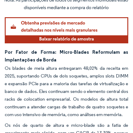
Imagem © Mordor Intelligence. O reuso requer atribuição conforme CC BY 4.0.
Por Fator de Forma: Micro-Blades Reformulam as
Implantações de Borda
Os blades de meia altura entregaram 48,02% da receita em
2025, suportando CPUs de dois soquetes, amplos slots DIMM
e expansão PCIe para a maioria das tarefas de virtualização e
banco de dados. Eles continuam sendo o elemento central dos
racks de colocation empresarial. Os modelos de altura total
continuam a atender cargas de trabalho de quatro soquetes e
com uso intensivo de memória, como análises em memória.
Os nós de quarto de altura e micro-blade são a fatia de
crescimento mais rápido, com um CAGR de 13,39%, porque