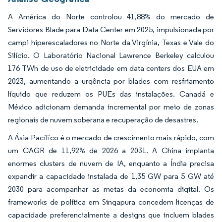
A América do Norte controlou 41,88% do mercado de
Servidores Blade para Data Center em 2025, impulsionada por
campi hiperescaladores no Norte da Virgínia, Texas e Vale do
Silício. O Laboratório Nacional Lawrence Berkeley calculou
176 TWh de uso de eletricidade em data centers dos EUA em
2023, aumentando a urgência por blades com resfriamento
líquido que reduzem os PUEs das instalações. Canadá e
México adicionam demanda incremental por meio de zonas
regionais de nuvem soberana e recuperação de desastres.
A Ásia-Pacífico é o mercado de crescimento mais rápido, com
um CAGR de 11,92% de 2026 a 2031. A China implanta
enormes clusters de nuvem de IA, enquanto a Índia precisa
expandir a capacidade instalada de 1,35 GW para 5 GW até
2030 para acompanhar as metas da economia digital. Os
frameworks de política em Singapura concedem licenças de
capacidade preferencialmente a designs que incluem blades