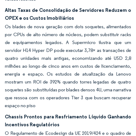
Altas Taxas de Consolidação de Servidores Reduzem o
OPEX e os Custos Imobiliários
Os blades de nova geração com dois soquetes, alimentados
por CPUs de alto número de núcleos, podem substituir racks
de equipamentos legados. A Supermicro ilustra que um
servidor H14 Hyper DP pode executar 3,78× as transações de
quatro unidades mais antigas, economizando até USD 2,8
milhões ao longo de cinco anos em custos de licenciamento,
energia e espaço. Os estudos de atualização da Lenovo
mostram um ROI de 392% quando torres legadas de quatro
soquetes são substituídas por blades densos 4U, uma narrativa
que ressoa com os operadores Tier 3 que buscam recuperar
espaço no piso
Chassis Prontos para Resfriamento Líquido Ganhando
Incentivos Regulatórios
O Regulamento de Ecodesign da UE 2019/424 e o quadro de