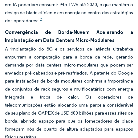
em IA poderiam consumir 945 TWh até 2030, o que mantém o
design de blade eficiente em energia no centro das estratégias
.[2]
dos operadores
Convergência de Borda-Nuvem Acelerando a
Implantação em Data Centers Micro-Modulares
A implantação do 5G e os serviços de latência ultrabaixa
empurram a computação para a borda da rede, gerando
demanda por data centers micro-modulares que podem ser
enviados pré-cabeados e pré-resfriados. A patente do Google
para instalações de borda modulares confirma a importância
de conjuntos de rack seguros e multilocatários com energia
integrada e troca de calor. Os operadores de
telecomunicações estão alocando uma parcela considerável
de seu plano de CAPEX de USD 600 bilhões para esses sites de
borda, abrindo espaço para que os fornecedores de blade
forneçam nós de quarto de altura adaptados para espaços
físicos restritos