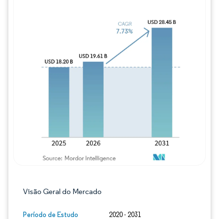
Imagem © Mordor Intelligence. O reuso req
Visão Geral do Mercado
Período de Estudo
2020 - 2031