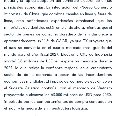
media y la rápida adopción del comercio electrónico en las
principales economías. La integración del «Nuevo Comercio
Minorista» de China, que combina canales en línea y fuera de
línea, crea sofisticadas experiencias omnicanal que los
minoristas occidentales están emulando ahora, mientras que el
sector de bienes de consumo duradero de la India crece a
aproximadamente un 11% de CAGR, ya que EY proyecta que
el país se convierta en el cuarto mercado más grande del
mundo para el año fiscal 2027. Electronic City de Indonesia
invirtió 15 millones de USD en expansión minorista durante
2024, lo que refleja la confianza regional en el crecimiento
sostenido de la demanda a pesar de las incertidumbres
económicas mundiales. El impulso del comercio electrónico en
el Sudeste Asiático continúa, con el mercado de Vietnam
proyectado a alcanzar los 63.000 millones de USD para 2030,
impulsado por los comportamientos de compra centrados en
el móvil y la mejora de la infraestructura logística.