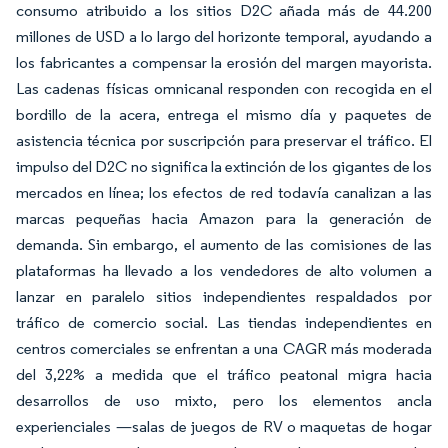
consumo atribuido a los sitios D2C añada más de 44.200
millones de USD a lo largo del horizonte temporal, ayudando a
los fabricantes a compensar la erosión del margen mayorista.
Las cadenas físicas omnicanal responden con recogida en el
bordillo de la acera, entrega el mismo día y paquetes de
asistencia técnica por suscripción para preservar el tráfico. El
impulso del D2C no significa la extinción de los gigantes de los
mercados en línea; los efectos de red todavía canalizan a las
marcas pequeñas hacia Amazon para la generación de
demanda. Sin embargo, el aumento de las comisiones de las
plataformas ha llevado a los vendedores de alto volumen a
lanzar en paralelo sitios independientes respaldados por
tráfico de comercio social. Las tiendas independientes en
centros comerciales se enfrentan a una CAGR más moderada
del 3,22% a medida que el tráfico peatonal migra hacia
desarrollos de uso mixto, pero los elementos ancla
experienciales —salas de juegos de RV o maquetas de hogar