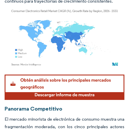
continuos para trayectorias de crecimiento consistentes.
Imagen © Mordor Intelligence. El uso requiere atribución según CC BY 4.0.
Panorama Competitivo
El mercado minorista de electrónica de consumo muestra una
fragmentación moderada, con los cinco principales actores