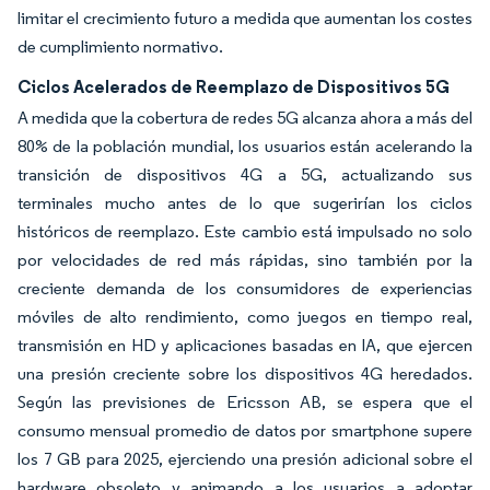
limitar el crecimiento futuro a medida que aumentan los costes
de cumplimiento normativo.
Ciclos Acelerados de Reemplazo de Dispositivos 5G
A medida que la cobertura de redes 5G alcanza ahora a más del
80% de la población mundial, los usuarios están acelerando la
transición de dispositivos 4G a 5G, actualizando sus
terminales mucho antes de lo que sugerirían los ciclos
históricos de reemplazo. Este cambio está impulsado no solo
por velocidades de red más rápidas, sino también por la
creciente demanda de los consumidores de experiencias
móviles de alto rendimiento, como juegos en tiempo real,
transmisión en HD y aplicaciones basadas en IA, que ejercen
una presión creciente sobre los dispositivos 4G heredados.
Según las previsiones de Ericsson AB, se espera que el
consumo mensual promedio de datos por smartphone supere
los 7 GB para 2025, ejerciendo una presión adicional sobre el
hardware obsoleto y animando a los usuarios a adoptar