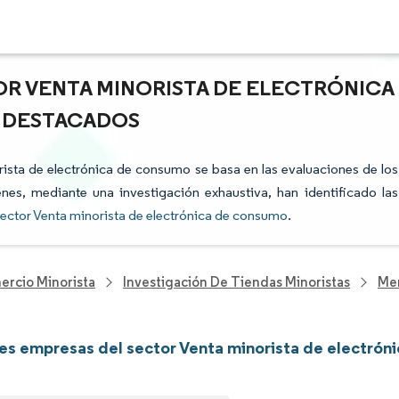
OR VENTA MINORISTA DE ELECTRÓNICA
S DESTACADOS
orista de electrónica de consumo se basa en las evaluaciones de los
enes, mediante una investigación exhaustiva, han identificado las
ector Venta minorista de electrónica de consumo
.
ercio Minorista
Investigación De Tiendas Minoristas
Mer
les empresas del sector Venta minorista de electró