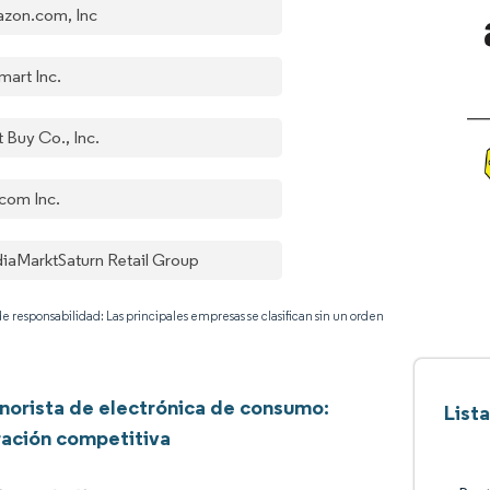
zon.com, Inc
mart Inc.
 Buy Co., Inc.
com Inc.
iaMarktSaturn Retail Group
e responsabilidad: Las principales empresas se clasifican sin un orden
norista de electrónica de consumo:
List
ación competitiva