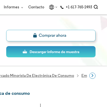
Informes
Contacto
+1 617-765-2493
cado Minorista De Electrónica De Consumo
Empresas Del S
nica de consumo