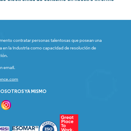
ento contratar personas talentosas que posean una
a en la industria como capacidad de resolución de
ión.
n email.
gence.com
OSOTROS YA MISMO