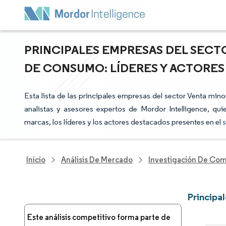
PRINCIPALES EMPRESAS DEL SECT
DE CONSUMO: LÍDERES Y ACTORE
Esta lista de las principales empresas del sector Venta min
analistas y asesores expertos de Mordor Intelligence, qui
marcas, los líderes y los actores destacados presentes en el
s
Inicio
Análisis De Mercado
Investigación De Com
Principa
Este análisis competitivo forma parte de