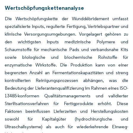
Wertschöpfungskettenanalyse
Die Wertschöpfungskette der Wunddébridement umfasst
spezialisierte Inputs, regulierte Fertigung, Vertriebspartner und
klinische Versorgungsumgebungen. Vorgelagert gehören zu
den wichtigsten Inputs medizinische Polymere und
Schaumstoffe für mechanische Pads und verbandsnahe Kits
sowie biologische und biochemische Rohstoffe für
enzymatische Wirkstoffe. Die Produktion kann von einer
begrenzten Anzahl an Fermentationskapazitäten und streng
kontrollierten Reinigungsprozessen abhängen, was die
Bedeutung der Lieferantenqualifizierung im Rahmen eines ISO-
13485-konformen Qualitätsmanagements und validierter
Sterilisationsverfahren für Fertigprodukte erhöht. Diese
Faktoren beeinflussen Lieferzeiten und Herstellungskosten
sowohl für Kapitalgüter (hydrochirurgische und
Ultraschallsysteme) als auch für wiederkehrende Einweg-