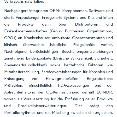
Verbrauchsmaterialien.
Nachgelagert integrieren OEMs Komponenten, Software und
sterile Verpackungen in regulierte Systeme und Kits und leiten
die Produkte dann über Distributoren und
Einkaufsgemeinschaften (Group Purchasing Organizations,
GPOs) an Krankenhäuser, ambulante Operationszentren und
klinisch überwachte häusliche Pflegekanäle weiter.
Nachfolgend berücksichtigen Beschaffungsentscheidungen
zunehmend Evidenzpakete (klinische Wirksamkeit, Sicherheit,
Anwenderfreundlichkeit) sowie betriebliche Faktoren wie
Mitarbeiterschulung, Servicevereinbarungen für Konsolen und
Entsorgung von Einwegmaterialien. Regulatorische
Prüfzyklen, einschließlich FDA-Zulassungen und der
Aufrechterhaltung der CE-Kennzeichnung gemäß EU-MDR,
wirken als Voraussetzung für die Einführung neuer Produkte
und Produktlinienerweiterungen. Dies prägt den
Portfoliorhythmus und die Mischung zwischen chirurgischen,