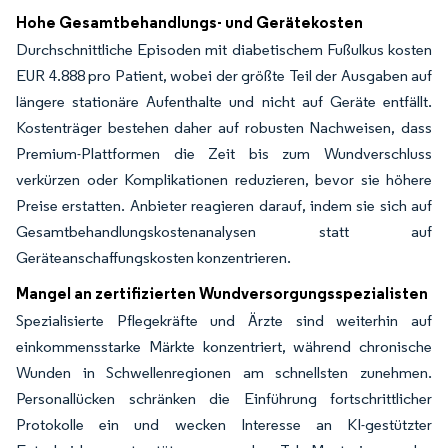
Hohe Gesamtbehandlungs- und Gerätekosten
Durchschnittliche Episoden mit diabetischem Fußulkus kosten
EUR 4.888 pro Patient, wobei der größte Teil der Ausgaben auf
längere stationäre Aufenthalte und nicht auf Geräte entfällt.
Kostenträger bestehen daher auf robusten Nachweisen, dass
Premium-Plattformen die Zeit bis zum Wundverschluss
verkürzen oder Komplikationen reduzieren, bevor sie höhere
Preise erstatten. Anbieter reagieren darauf, indem sie sich auf
Gesamtbehandlungskostenanalysen statt auf
Geräteanschaffungskosten konzentrieren.
Mangel an zertifizierten Wundversorgungsspezialisten
Spezialisierte Pflegekräfte und Ärzte sind weiterhin auf
einkommensstarke Märkte konzentriert, während chronische
Wunden in Schwellenregionen am schnellsten zunehmen.
Personallücken schränken die Einführung fortschrittlicher
Protokolle ein und wecken Interesse an KI-gestützter