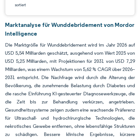
sortiert
Marktanalyse für Wunddebridement von Mordor
Intelligence
Die Marktgröße für Wunddebridement wird im Jahr 2026 auf
USD 5,54 Milliarden geschätzt, ausgehend vom Wert 2025 von
USD 5,25 Milliarden, mit Projektionen für 2031 von USD 7,29
Milliarden, was einem Wachstum von 5,62 % CAGR über 2026–
2031 entspricht. Die Nachfrage wird durch die Alterung der
Bevölkerung, die zunehmende Belastung durch Diabetes und
die rasche Einführung KI-gesteuerter Diagnosewerkzeuge, die
die Zeit bis zur Behandlung verkürzen, angetrieben.
Gesundheitssysteme zeigen zudem eine wachsende Präferenz
für Ultraschall- und hydrochirurgische Technologien, die
nekrotisches Gewebe entfernen, ohne lebensfähige Strukturen
zu schädigen. Bessere klinische Ergebnisse, kürzere