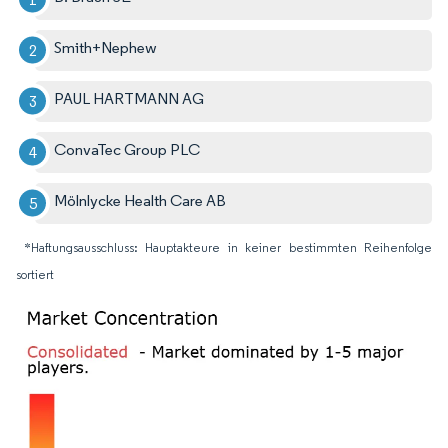
Smith+Nephew
PAUL HARTMANN AG
ConvaTec Group PLC
Mölnlycke Health Care AB
*Haftungsausschluss: Hauptakteure in keiner bestimmten Reihenfolge
sortiert