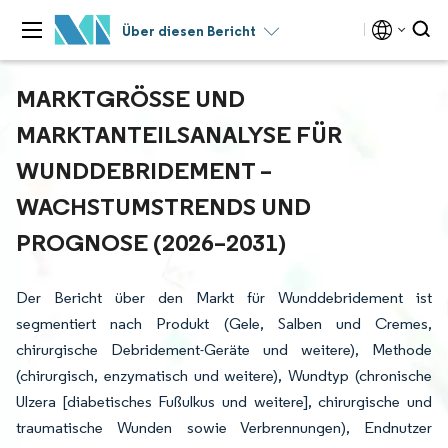
Über diesen Bericht
MARKTGRÖSSE UND M
ARKTANTEILSANALYSE FÜR W
UNDDEBRIDEMENT – W
ACHSTUMSTRENDS UND P
ROGNOSE (2026–2031)
Der Bericht über den Markt für Wunddebridement ist
segmentiert nach Produkt (Gele, Salben und Cremes,
chirurgische Debridement-Geräte und weitere), Methode
(chirurgisch, enzymatisch und weitere), Wundtyp (chronische
Ulzera [diabetisches Fußulkus und weitere], chirurgische und
traumatische Wunden sowie Verbrennungen), Endnutzer