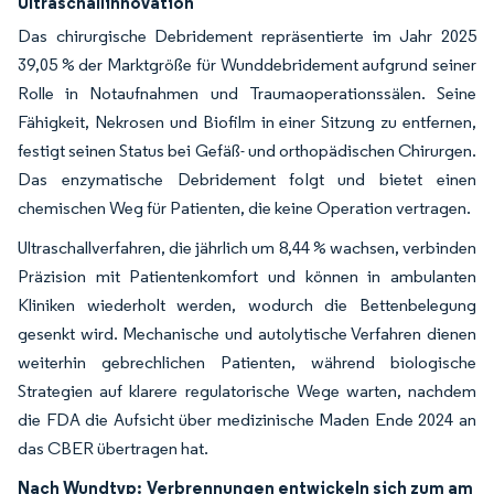
Ultraschallinnovation
Das chirurgische Debridement repräsentierte im Jahr 2025
39,05 % der Marktgröße für Wunddebridement aufgrund seiner
Rolle in Notaufnahmen und Traumaoperationssälen. Seine
Fähigkeit, Nekrosen und Biofilm in einer Sitzung zu entfernen,
festigt seinen Status bei Gefäß- und orthopädischen Chirurgen.
Das enzymatische Debridement folgt und bietet einen
chemischen Weg für Patienten, die keine Operation vertragen.
Ultraschallverfahren, die jährlich um 8,44 % wachsen, verbinden
Präzision mit Patientenkomfort und können in ambulanten
Kliniken wiederholt werden, wodurch die Bettenbelegung
gesenkt wird. Mechanische und autolytische Verfahren dienen
weiterhin gebrechlichen Patienten, während biologische
Strategien auf klarere regulatorische Wege warten, nachdem
die FDA die Aufsicht über medizinische Maden Ende 2024 an
das CBER übertragen hat.
Nach Wundtyp:
Verbrennungen entwickeln sich zum am