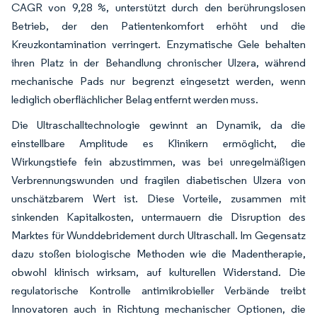
CAGR von 9,28 %, unterstützt durch den berührungslosen
Betrieb, der den Patientenkomfort erhöht und die
Kreuzkontamination verringert. Enzymatische Gele behalten
ihren Platz in der Behandlung chronischer Ulzera, während
mechanische Pads nur begrenzt eingesetzt werden, wenn
lediglich oberflächlicher Belag entfernt werden muss.
Die Ultraschalltechnologie gewinnt an Dynamik, da die
einstellbare Amplitude es Klinikern ermöglicht, die
Wirkungstiefe fein abzustimmen, was bei unregelmäßigen
Verbrennungswunden und fragilen diabetischen Ulzera von
unschätzbarem Wert ist. Diese Vorteile, zusammen mit
sinkenden Kapitalkosten, untermauern die Disruption des
Marktes für Wunddebridement durch Ultraschall. Im Gegensatz
dazu stoßen biologische Methoden wie die Madentherapie,
obwohl klinisch wirksam, auf kulturellen Widerstand. Die
regulatorische Kontrolle antimikrobieller Verbände treibt
Innovatoren auch in Richtung mechanischer Optionen, die