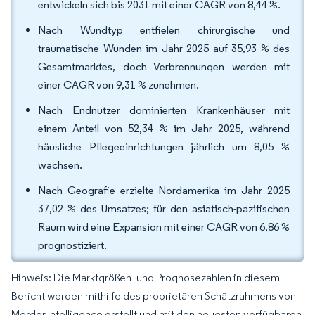
entwickeln sich bis 2031 mit einer CAGR von 8,44 %.
Nach Wundtyp entfielen chirurgische und
traumatische Wunden im Jahr 2025 auf 35,93 % des
Gesamtmarktes, doch Verbrennungen werden mit
einer CAGR von 9,31 % zunehmen.
Nach Endnutzer dominierten Krankenhäuser mit
einem Anteil von 52,34 % im Jahr 2025, während
häusliche Pflegeeinrichtungen jährlich um 8,05 %
wachsen.
Nach Geografie erzielte Nordamerika im Jahr 2025
37,02 % des Umsatzes; für den asiatisch-pazifischen
Raum wird eine Expansion mit einer CAGR von 6,86 %
prognostiziert.
Hinweis: Die Marktgrößen- und Prognosezahlen in diesem
Bericht werden mithilfe des proprietären Schätzrahmens von
Mordor Intelligence erstellt und mit den neuesten verfügbaren