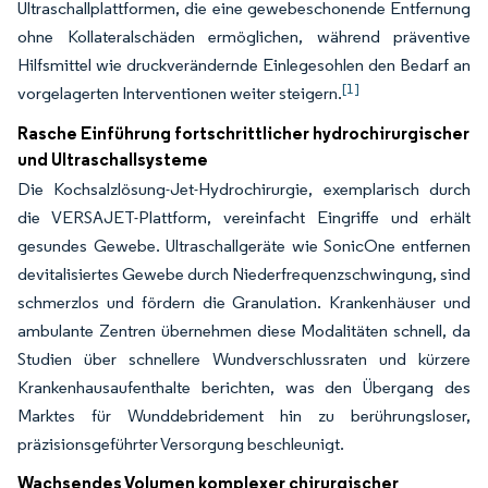
Ultraschallplattformen, die eine gewebeschonende Entfernung
ohne Kollateralschäden ermöglichen, während präventive
Hilfsmittel wie druckverändernde Einlegesohlen den Bedarf an
[1]
vorgelagerten Interventionen weiter steigern.
Rasche Einführung fortschrittlicher hydrochirurgischer
und Ultraschallsysteme
Die Kochsalzlösung-Jet-Hydrochirurgie, exemplarisch durch
die VERSAJET-Plattform, vereinfacht Eingriffe und erhält
gesundes Gewebe. Ultraschallgeräte wie SonicOne entfernen
devitalisiertes Gewebe durch Niederfrequenzschwingung, sind
schmerzlos und fördern die Granulation. Krankenhäuser und
ambulante Zentren übernehmen diese Modalitäten schnell, da
Studien über schnellere Wundverschlussraten und kürzere
Krankenhausaufenthalte berichten, was den Übergang des
Marktes für Wunddebridement hin zu berührungsloser,
präzisionsgeführter Versorgung beschleunigt.
Wachsendes Volumen komplexer chirurgischer