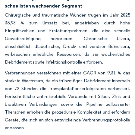
schnellsten wachsenden Segment
Chirurgische und traumatische Wunden trugen im Jahr 2025
35,93 % zum Umsatz bei, angetrieben durch hohe
Eingriffszahlen und Erstattungsrahmen, die eine schnelle
Gewebsreinigung honorieren. Chronische Ulzera,
einschließlich diabetischer, Druck- und venöser Beinulzera,
verbrauchen erhebliche Ressourcen, da sie wöchentliches
Debridement sowie Infektionskontrolle erfordern.
Verbrennungen verzeichnen mit einer CAGR von 9,31 % das
stärkste Wachstum, da ein frühzeitiges Debridement innerhalb
von 72 Stunden die Transplantationserfolgsraten verbessert.
Fortschrittliche antimikrobielle Verbände mit Silber, Zink und
bioaktiven Verbindungen sowie die Pipeline zellbasierter
Therapien erhöhen die prozedurale Komplexität und erfordern
Geräte, die sich an sich entwickelnde Verbrennungsprotokolle
anpassen.