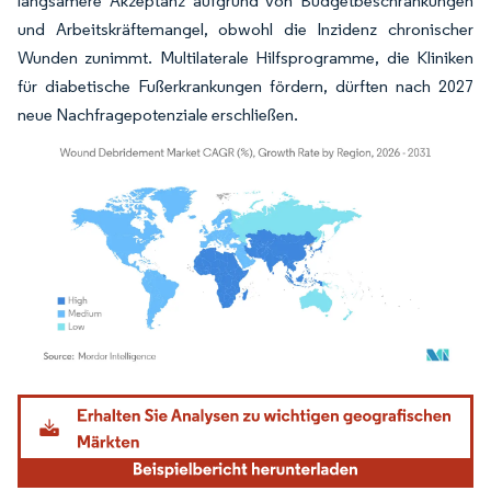
langsamere Akzeptanz aufgrund von Budgetbeschränkungen
und Arbeitskräftemangel, obwohl die Inzidenz chronischer
Wunden zunimmt. Multilaterale Hilfsprogramme, die Kliniken
für diabetische Fußerkrankungen fördern, dürften nach 2027
neue Nachfragepotenziale erschließen.
Bild © Mordor Intelligence. Wiederverwendung erfordert Namensnennung gemäß