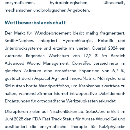
enzymatischen, hydrochirurgischen, Ultraschall-,
mechanischen und biologischen Angeboten.
Wettbewerbslandschaft
Der Markt für Wunddebridement bleibt mäßig fragmentiert.
Smith+Nephew integriert Hydrochirurgie, Robotik und
Unterdrucksysteme und erzielte im vierten Quartal 2024 ein
zugrunde liegendes Wachstum von 12,2 % im Bereich
Advanced Wound Management. ConvaTec verzeichnete im
gleichen Zeitraum eine organische Expansion von 6,7 %,
gestützt durch Aquacel Ag+ und InnovaMatrix. Mölnlycke und
3M nutzen breite Wundportfolios, um Krankenhausverträge zu
halten, während Zimmer Biomet intraoperative Debridement-
Ergänzungen für orthopädische Werkzeugkästen erkundet.
Disruptoren zielen auf Nischenlücken ab. SolasCure erhielt im
Juni 2025 den FDA Fast Track Status für Aurase Wound Gel und
positioniert die enzymatische Therapie für Kalziphylaxie-