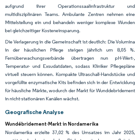
aufgrund ihrer Operationssaalinfrastruktur und
multidisziplinären Teams. Ambulante Zentren nehmen eine
Mittelstellung ein und behandeln weniger komplexe Wunden
bei gleichzeitiger Kosteneinsparung.
Die Verlagerung in die Gemeinschaft ist deutlich: Die Volumina
in der häuslichen Pflege steigen jährlich um 8,05 %.
Fernüberwachungsverbände übertragen nun pH-Wert-,
Temperatur- und Exsudatdaten, sodass Kliniker Pflegepläne
virtuell steuern können. Kompakte Ultraschall-Handstücke und
vorgefüllte enzymatische Kits befinden sich in der Entwicklung
für häusliche Märkte, wodurch der Markt für Wunddebridement
in nicht-stationären Kanälen wächst.
Geografische Analyse
Wundébridement-Markt in Nordamerika
Nordamerika erzielte 37,02 % des Umsatzes im Jahr 2025,