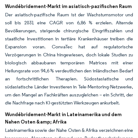
Wundébridement-Markt im asiatisch-pazifischen Raum
Der asiatisch-pazifische Raum ist der Wachstumsmotor und
soll bis 2031 eine CAGR von 6,86 % erzielen. Alternde
Bevölkerungen, steigende chirurgische Eingriffszahlen und
staatliche Investitionen in tertiäre Krankenhäuser treiben die
Expansion voran. ConvaTec hat auf regulatorische
Verzögerungen in China hingewiesen, doch lokale Studien zu
biologisch abbaubaren temporären Matrices mit einer
Heilungsrate von 94,6 % verdeutlichen den inländischen Bedarf
an fortschrittlichen Therapien. Südostasiatische und
südasiatische Länder investieren in Tele-Mentoring-Netzwerke,
um den Mangel an Fachkräften auszugleichen – ein Schritt, der
die Nachfrage nach KI-gestützten Werkzeugen ankurbelt.
Wundébridement-Markt in Lateinamerika und dem
Nahen Osten &amp; Afrika
Lateinamerika sowie der Nahe Osten & Afrika verzeichnen eine