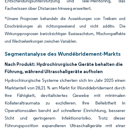
Entscheidungsunterstützung und Tele-Mentoring, das
Fachwissen über Distanzen hinweg erweitert.
*Unsere Prognosen behandeln die Auswirkungen von Treibern und
Einschränkungen als richtungsweisend und nicht additiv. Die
Wirkungsprognosen berücksichtigen Basiswachstum, Mischungseffekte
und Wechselwirkungen zwischen Variablen.
Segmentanalyse des Wundébridement-Markts
Nach Produkt:
Hydrochirurgische Geräte behalten die
Führung, während Ultraschallgeräte aufholen
Hydrochirurgische Systeme sicherten sich im Jahr 2025 einen
Marktanteil von 28,21 % am Markt für Wunddebridement durch
ihre Fähigkeit, devitalisiertes Gewebe mit minimalen
Kollateraltraumata zu exzidieren. Ihre Beliebtheit in
Operationssälen beruht auf schnellerer Einrichtung, besserer
Sicht und geringerem Infektionsrisiko. Trotz dieser
Führungsposition expandieren Ultraschallgeräte mit einer