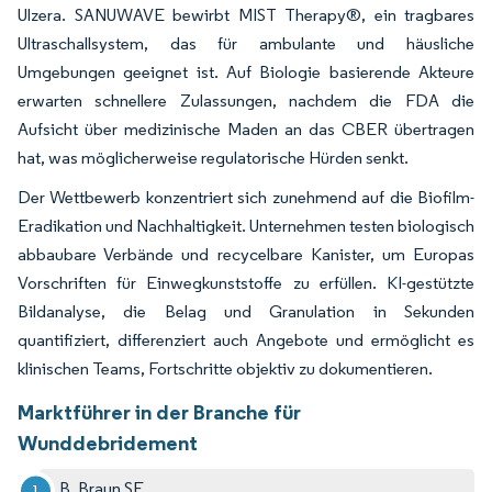
Ulzera. SANUWAVE bewirbt MIST Therapy®, ein tragbares
Ultraschallsystem, das für ambulante und häusliche
Umgebungen geeignet ist. Auf Biologie basierende Akteure
erwarten schnellere Zulassungen, nachdem die FDA die
Aufsicht über medizinische Maden an das CBER übertragen
hat, was möglicherweise regulatorische Hürden senkt.
Der Wettbewerb konzentriert sich zunehmend auf die Biofilm-
Eradikation und Nachhaltigkeit. Unternehmen testen biologisch
abbaubare Verbände und recycelbare Kanister, um Europas
Vorschriften für Einwegkunststoffe zu erfüllen. KI-gestützte
Bildanalyse, die Belag und Granulation in Sekunden
quantifiziert, differenziert auch Angebote und ermöglicht es
klinischen Teams, Fortschritte objektiv zu dokumentieren.
Marktführer in der Branche für
Wunddebridement
B. Braun SE