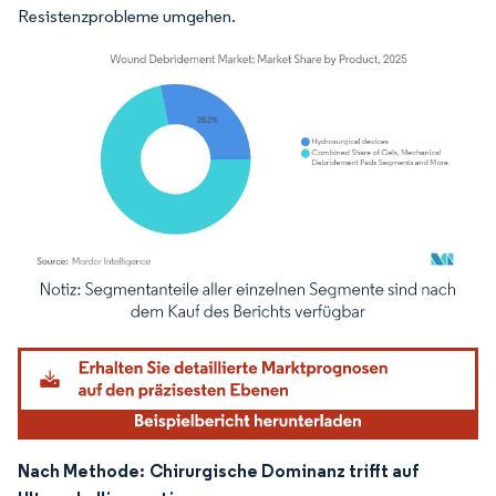
Resistenzprobleme umgehen.
Bild © Mordor Intelligence. Wiederverwendung erfordert Namensnennung gemäß
Nach Methode:
Chirurgische Dominanz trifft auf