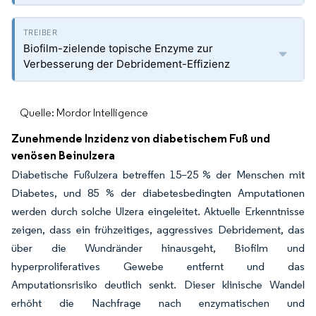
Biofilm-zielende topische Enzyme zur
Verbesserung der Debridement-Effizienz
Quelle: Mordor Intelligence
Zunehmende Inzidenz von diabetischem Fuß und
venösen Beinulzera
Diabetische Fußulzera betreffen 15–25 % der Menschen mit
Diabetes, und 85 % der diabetesbedingten Amputationen
werden durch solche Ulzera eingeleitet. Aktuelle Erkenntnisse
zeigen, dass ein frühzeitiges, aggressives Debridement, das
über die Wundränder hinausgeht, Biofilm und
hyperproliferatives Gewebe entfernt und das
Amputationsrisiko deutlich senkt. Dieser klinische Wandel
erhöht die Nachfrage nach enzymatischen und