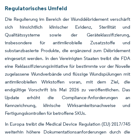
Regulatorisches Umfeld
Die Regulierung im Bereich der Wunddébridement verschärft
sich hinsichtlich klinischer Evidenz, Sterilität und
Qualitätssysteme sowie der Geräteklassifizierung,
insbesondere für antimikrobielle Zusatzstoffe und
substanzbasierte Produkte, die ergänzend zum Débridement
eingesetzt werden. In den Vereinigten Staaten treibt die FDA
eine Reklassifizierungsinitiative für bestimmte vor der Novelle
zugelassene Wundverbände und flüssige Wundspülungen mit
antimikrobiellen Wirkstoffen voran, mit dem Ziel, die
endgültige Vorschrift bis Mai 2026 zu veröffentlichen. Das
Update erhöht die Compliance-Anforderungen an
Kennzeichnung, klinische Wirksamkeitsnachweise und
Fertigungskontrollen für betroffene SKUs.
In Europa treibt die Medical Device Regulation (EU) 2017/745
weiterhin höhere Dokumentationsanforderungen durch die