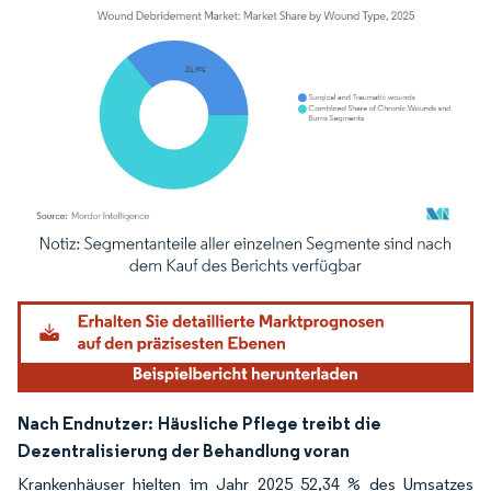
Bild © Mordor Intelligence. Wiederverwendung erfordert Namensnennung gemäß
Nach Endnutzer:
Häusliche Pflege treibt die
Dezentralisierung der Behandlung voran
Krankenhäuser hielten im Jahr 2025 52,34 % des Umsatzes