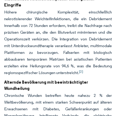
Eingriffe
Höhere chirurgische Komplexität, einschließlich
nekrotisierender Weichteilinfektionen, die ein Debridement
innerhalb von 72 Stunden erfordern, treibt die Nachfrage nach
präzisen Geräten an, die den Blutverlust minimieren und die
Operationszeit verkürzen. Die Integration von Debridement
mit Unterdruckwundtherapie veranlasst Anbieter, multimodale
Plattformen zu bevorzugen. Fallserien mit biologisch
abbaubaren temporären Matrizen bei asiatischen Patienten
erzielten eine Heilungsrate von 94,6 %, was die Bedeutung
[2]
regionsspezifischer Lösungen unterstreicht.
Alternde Bevölkerung mit beeinträchtigter
Wundheilung
Chronische Wunden betreffen heute nahezu 2 % der
Weltbevölkerung, mit einem starken Schwerpunkt auf älteren
Erwachsenen mit Diabetes, Gefäßerkrankungen oder
Mangelernährung. Intelligente Verbände, die elektrische