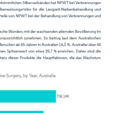
u herkömmlichen Silberverbänden hat NPWT bei Verbrennungen
 Überweisungsrisiko für die Langzeit-Narbenbehandlung und
Vorteile von NPWT bei der Behandlung von Verbrennungen und
nische Wunden; mit der wachsenden alternden Bevölkerung im
aussichtlich zunehmen. So betrug laut dem Australischen
nschen ab 65 Jahren in Australien 16,2 %. Australier über 65
nen Spitzenwert von etwa 20,7 % erreichen. Daher sind die
anz dieser Produkte die Hauptfaktoren, die das Wachstum