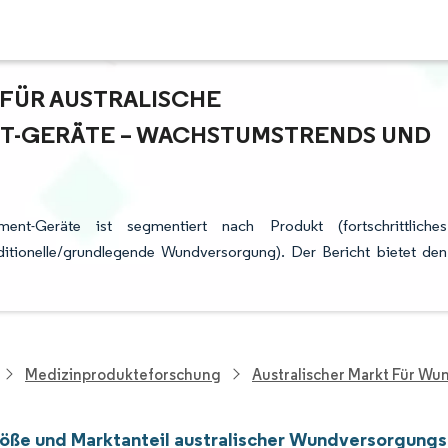
ÜR AUSTRALISCHE W
ERÄTE – WACHSTUMSTRENDS UND P
nt-Geräte ist segmentiert nach Produkt (fortschrittliches
tionelle/grundlegende Wundversorgung). Der Bericht bietet den
Medizinprodukteforschung
Australischer Markt Für 
öße und Marktanteil australischer Wundversorgun