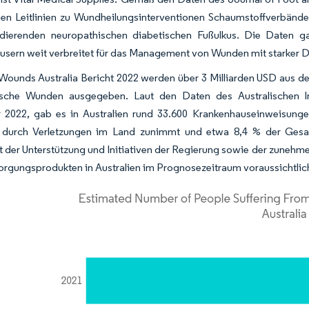
chen Leitlinien zu Wundheilungsinterventionen Schaumstoffverbä
udierenden neuropathischen diabetischen Fußulkus. Die Daten g
sern weit verbreitet für das Management von Wunden mit starker D
Wounds Australia Bericht 2022 werden über 3 Milliarden USD aus d
ische Wunden ausgegeben. Laut den Daten des Australischen Ins
2022, gab es in Australien rund 33.600 Krankenhauseinweisungen
 durch Verletzungen im Land zunimmt und etwa 8,4 % der Gesam
 der Unterstützung und Initiativen der Regierung sowie der zunehm
rgungsprodukten in Australien im Prognosezeitraum voraussichtli