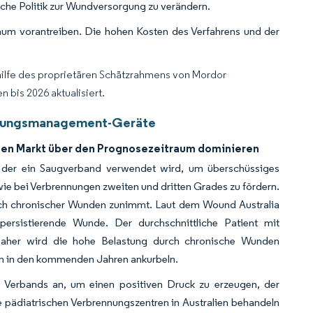
iche Politik zur Wundversorgung zu verändern.
um vorantreiben. Die hohen Kosten des Verfahrens und der
hilfe des proprietären Schätzrahmens von Mordor
 bis 2026 aktualisiert.
orgungsmanagement-Geräte
den Markt über den Prognosezeitraum dominieren
i der ein Saugverband verwendet wird, um überschüssiges
ie bei Verbrennungen zweiten und dritten Grades zu fördern.
uch chronischer Wunden zunimmt. Laut dem Wound Australia
persistierende Wunde. Der durchschnittliche Patient mit
Daher wird die hohe Belastung durch chronische Wunden
en in den kommenden Jahren ankurbeln.
Verbands an, um einen positiven Druck zu erzeugen, der
e pädiatrischen Verbrennungszentren in Australien behandeln