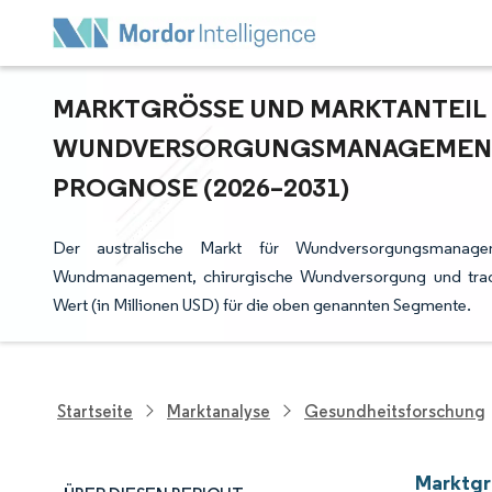
MARKTGRÖSSE UND MARKTANTEIL F
UNDVERSORGUNGSMANAGEMENT-G
ROGNOSE (2026–2031)
Der australische Markt für Wundversorgungsmanageme
Wundmanagement, chirurgische Wundversorgung und tradi
Wert (in Millionen USD) für die oben genannten Segmente.
Startseite
Marktanalyse
Gesundheitsforschung
Marktgr