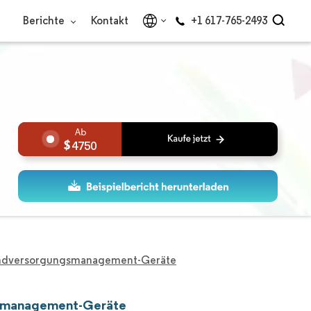
Berichte
Kontakt
+1 617-765-2493
4750
Wundversorgungsmanagement-Geräte
gsmanagement-Geräte