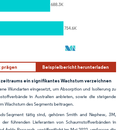
t prägen
Beispielbericht herunterladen
zeitraums ein signifikantes Wachstum verzeichnen
ene Wundarten eingesetzt, um Absorption und Isolierung zu
toffverbände in Australien anbieten, sowie die steigende
 zum Wachstum des Segments beitragen.
ands-Segment tätig sind, gehören Smith and Nephew, 3M,
 der führenden Lieferanten von Schaumstoffverbänden in
nd Ankle Research, veröffentlicht im Mai 2022, umfassen die