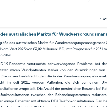
*Haft
 des australischen Markts für Wundversorgungsman
größe des australischen Markts für Wundversorgungsmanagement-Ge
 vom Wert 2025 von 83,02 Millionen USD, mit Prognosen für 2031 v
26–2031.
D-19-Pandemie verursachte schwerwiegende Probleme bei der 
täten waren Wundpatienten stärker von den Auswirkungen von
e Diagnosen beeinträchtigten die in der Wundversorgung eingesetz
licht im Juli 2021, wurden Patienten, die sich von einem U
sultationen umgestellt. Die Anzahl der persönlichen Besuche bei Pa
efonkonsultationen zwischen den Behandlungsterminen reduzier
en einige Patienten mit aktivem DFU Telefonkonsultationen. Darüb