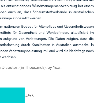
nde als entscheidendes Wundmanagementwerkzeug bei einem
aben auch an, dass Schaumstoffverbände in australischen
rainage eingesetzt werden.
em nationalen Budget für Altenpflege und Gesundheitswesen
tituts für Gesundheit und Wohlbefinden, aktualisiert im
 aufgrund von Verletzungen. Die Daten zeigten, dass die
tbelastung durch Krankheiten in Australien ausmacht. In
enden Verletzungsbelastung im Land wird die Nachfrage nach
ch wachsen.