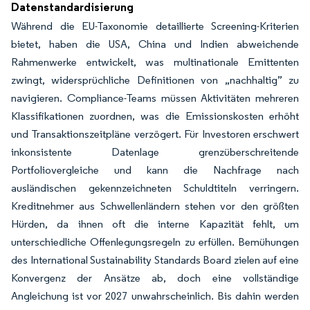
Datenstandardisierung
Während die EU-Taxonomie detaillierte Screening-Kriterien
bietet, haben die USA, China und Indien abweichende
Rahmenwerke entwickelt, was multinationale Emittenten
zwingt, widersprüchliche Definitionen von „nachhaltig” zu
navigieren. Compliance-Teams müssen Aktivitäten mehreren
Klassifikationen zuordnen, was die Emissionskosten erhöht
und Transaktionszeitpläne verzögert. Für Investoren erschwert
inkonsistente Datenlage grenzüberschreitende
Portfoliovergleiche und kann die Nachfrage nach
ausländischen gekennzeichneten Schuldtiteln verringern.
Kreditnehmer aus Schwellenländern stehen vor den größten
Hürden, da ihnen oft die interne Kapazität fehlt, um
unterschiedliche Offenlegungsregeln zu erfüllen. Bemühungen
des International Sustainability Standards Board zielen auf eine
Konvergenz der Ansätze ab, doch eine vollständige
Angleichung ist vor 2027 unwahrscheinlich. Bis dahin werden