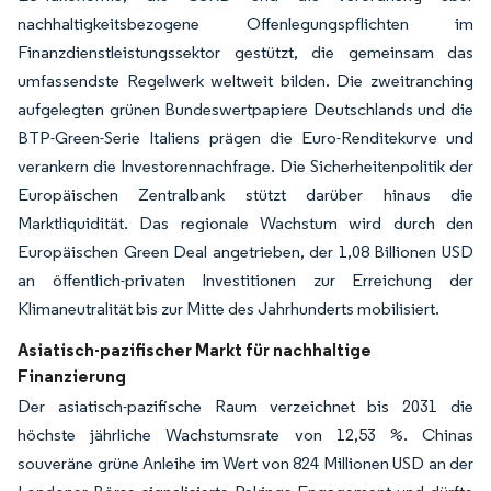
nachhaltigkeitsbezogene Offenlegungspflichten im
Finanzdienstleistungssektor gestützt, die gemeinsam das
umfassendste Regelwerk weltweit bilden. Die zweitranching
aufgelegten grünen Bundeswertpapiere Deutschlands und die
BTP-Green-Serie Italiens prägen die Euro-Renditekurve und
verankern die Investorennachfrage. Die Sicherheitenpolitik der
Europäischen Zentralbank stützt darüber hinaus die
Marktliquidität. Das regionale Wachstum wird durch den
Europäischen Green Deal angetrieben, der 1,08 Billionen USD
an öffentlich-privaten Investitionen zur Erreichung der
Klimaneutralität bis zur Mitte des Jahrhunderts mobilisiert.
Asiatisch-pazifischer Markt für nachhaltige
Finanzierung
Der asiatisch-pazifische Raum verzeichnet bis 2031 die
höchste jährliche Wachstumsrate von 12,53 %. Chinas
souveräne grüne Anleihe im Wert von 824 Millionen USD an der