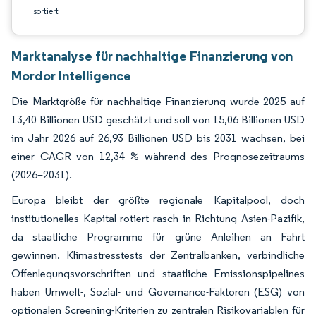
sortiert
Marktanalyse für nachhaltige Finanzierung von
Mordor Intelligence
Die Marktgröße für nachhaltige Finanzierung wurde 2025 auf
13,40 Billionen USD geschätzt und soll von 15,06 Billionen USD
im Jahr 2026 auf 26,93 Billionen USD bis 2031 wachsen, bei
einer CAGR von 12,34 % während des Prognosezeitraums
(2026–2031).
Europa bleibt der größte regionale Kapitalpool, doch
institutionelles Kapital rotiert rasch in Richtung Asien-Pazifik,
da staatliche Programme für grüne Anleihen an Fahrt
gewinnen. Klimastresstests der Zentralbanken, verbindliche
Offenlegungsvorschriften und staatliche Emissionspipelines
haben Umwelt-, Sozial- und Governance-Faktoren (ESG) von
optionalen Screening-Kriterien zu zentralen Risikovariablen für