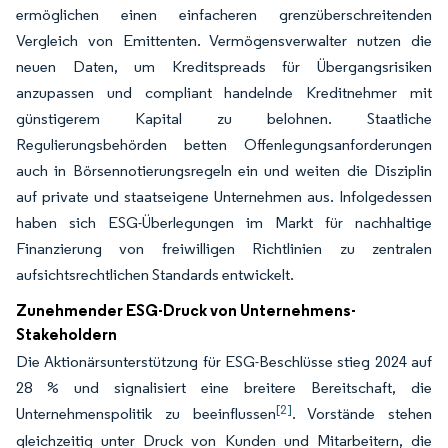
ermöglichen einen einfacheren grenzüberschreitenden
Vergleich von Emittenten. Vermögensverwalter nutzen die
neuen Daten, um Kreditspreads für Übergangsrisiken
anzupassen und compliant handelnde Kreditnehmer mit
günstigerem Kapital zu belohnen. Staatliche
Regulierungsbehörden betten Offenlegungsanforderungen
auch in Börsennotierungsregeln ein und weiten die Disziplin
auf private und staatseigene Unternehmen aus. Infolgedessen
haben sich ESG-Überlegungen im Markt für nachhaltige
Finanzierung von freiwilligen Richtlinien zu zentralen
aufsichtsrechtlichen Standards entwickelt.
Zunehmender ESG-Druck von Unternehmens-
Stakeholdern
Die Aktionärsunterstützung für ESG-Beschlüsse stieg 2024 auf
28 % und signalisiert eine breitere Bereitschaft, die
[2]
Unternehmenspolitik zu beeinflussen
. Vorstände stehen
gleichzeitig unter Druck von Kunden und Mitarbeitern, die