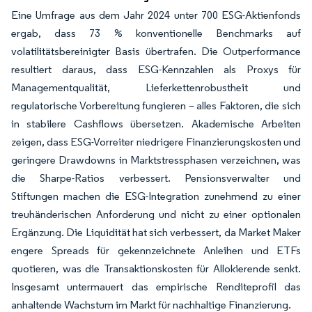
Eine Umfrage aus dem Jahr 2024 unter 700 ESG-Aktienfonds
ergab, dass 73 % konventionelle Benchmarks auf
volatilitätsbereinigter Basis übertrafen. Die Outperformance
resultiert daraus, dass ESG-Kennzahlen als Proxys für
Managementqualität, Lieferkettenrobustheit und
regulatorische Vorbereitung fungieren – alles Faktoren, die sich
in stabilere Cashflows übersetzen. Akademische Arbeiten
zeigen, dass ESG-Vorreiter niedrigere Finanzierungskosten und
geringere Drawdowns in Marktstressphasen verzeichnen, was
die Sharpe-Ratios verbessert. Pensionsverwalter und
Stiftungen machen die ESG-Integration zunehmend zu einer
treuhänderischen Anforderung und nicht zu einer optionalen
Ergänzung. Die Liquidität hat sich verbessert, da Market Maker
engere Spreads für gekennzeichnete Anleihen und ETFs
quotieren, was die Transaktionskosten für Allokierende senkt.
Insgesamt untermauert das empirische Renditeprofil das
anhaltende Wachstum im Markt für nachhaltige Finanzierung.