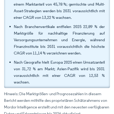
einem Marktanteil von 45,78 %; gemischte und Multi-
Asset-Strategien werden bis 2031 voraussichtlich mit
einer CAGR von 13,22 % wachsen.
Nach Branchenvertikale entfielen 2025 22,89 % der
Marktgröße für nachhaltige Finanzierung auf
Versorgungsunternehmen und Energie, während
Finanzinstitute bis 2031 voraussichtlich die höchste
CAGR von 11,14 % verzeichnen werden.
Nach Geografie hielt Europa 2025 einen Umsatzanteil
von 31,72 % am Markt; Asien-Pazifik wird bis 2031
voraussichtlich mit einer CAGR von 12,53 %
wachsen.
Hinweis: Die Marktgrößen- und Prognosezahlen in diesem
Bericht werden mithilfe des proprietären Schätzrahmens von
Mordor Intelligence erstellt und mit den neuesten verfügbaren
Daten und Erkenntnissen bis 2026 aktualisiert.