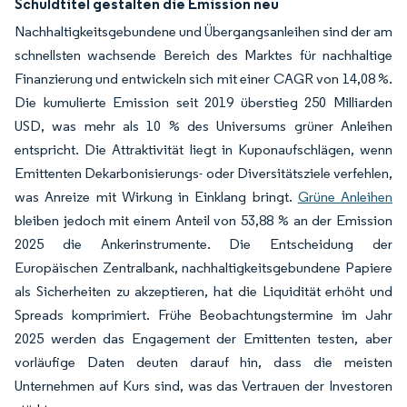
Schuldtitel gestalten die Emission neu
Nachhaltigkeitsgebundene und Übergangsanleihen sind der am
schnellsten wachsende Bereich des Marktes für nachhaltige
Finanzierung und entwickeln sich mit einer CAGR von 14,08 %.
Die kumulierte Emission seit 2019 überstieg 250 Milliarden
USD, was mehr als 10 % des Universums grüner Anleihen
entspricht. Die Attraktivität liegt in Kuponaufschlägen, wenn
Emittenten Dekarbonisierungs- oder Diversitätsziele verfehlen,
was Anreize mit Wirkung in Einklang bringt.
Grüne Anleihen
bleiben jedoch mit einem Anteil von 53,88 % an der Emission
2025 die Ankerinstrumente. Die Entscheidung der
Europäischen Zentralbank, nachhaltigkeitsgebundene Papiere
als Sicherheiten zu akzeptieren, hat die Liquidität erhöht und
Spreads komprimiert. Frühe Beobachtungstermine im Jahr
2025 werden das Engagement der Emittenten testen, aber
vorläufige Daten deuten darauf hin, dass die meisten
Unternehmen auf Kurs sind, was das Vertrauen der Investoren