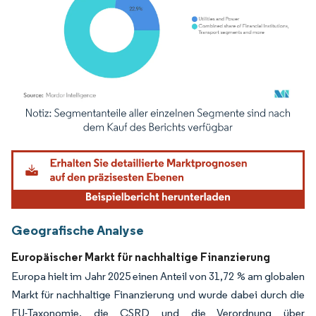
Bild © Mordor Intelligence. Wiederverwendung erfordert Namensnennung gemäß
Geografische Analyse
Europäischer Markt für nachhaltige Finanzierung
Europa hielt im Jahr 2025 einen Anteil von 31,72 % am globalen
Markt für nachhaltige Finanzierung und wurde dabei durch die
EU-Taxonomie, die CSRD und die Verordnung über