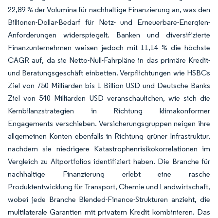
22,89 % der Volumina für nachhaltige Finanzierung an, was den
Billionen-Dollar-Bedarf für Netz- und Erneuerbare-Energien-
Anforderungen widerspiegelt. Banken und diversifizierte
Finanzunternehmen weisen jedoch mit 11,14 % die höchste
CAGR auf, da sie Netto-Null-Fahrpläne in das primäre Kredit-
und Beratungsgeschäft einbetten. Verpflichtungen wie HSBCs
Ziel von 750 Milliarden bis 1 Billion USD und Deutsche Banks
Ziel von 540 Milliarden USD veranschaulichen, wie sich die
Kernbilanzstrategien in Richtung klimakonformer
Engagements verschieben. Versicherungsgruppen neigen ihre
allgemeinen Konten ebenfalls in Richtung grüner Infrastruktur,
nachdem sie niedrigere Katastrophenrisikokorrelationen im
Vergleich zu Altportfolios identifiziert haben. Die Branche für
nachhaltige Finanzierung erlebt eine rasche
Produktentwicklung für Transport, Chemie und Landwirtschaft,
wobei jede Branche Blended-Finance-Strukturen anzieht, die
multilaterale Garantien mit privatem Kredit kombinieren. Das