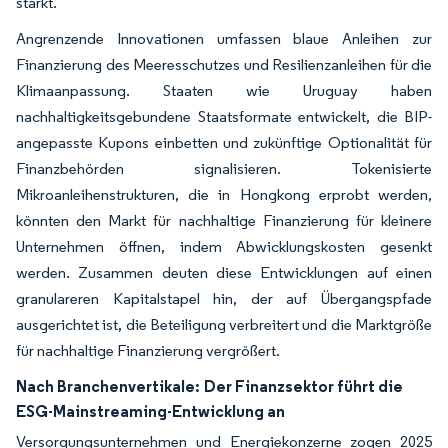
stärkt.
Angrenzende Innovationen umfassen blaue Anleihen zur
Finanzierung des Meeresschutzes und Resilienzanleihen für die
Klimaanpassung. Staaten wie Uruguay haben
nachhaltigkeitsgebundene Staatsformate entwickelt, die BIP-
angepasste Kupons einbetten und zukünftige Optionalität für
Finanzbehörden signalisieren. Tokenisierte
Mikroanleihenstrukturen, die in Hongkong erprobt werden,
könnten den Markt für nachhaltige Finanzierung für kleinere
Unternehmen öffnen, indem Abwicklungskosten gesenkt
werden. Zusammen deuten diese Entwicklungen auf einen
granulareren Kapitalstapel hin, der auf Übergangspfade
ausgerichtet ist, die Beteiligung verbreitert und die Marktgröße
für nachhaltige Finanzierung vergrößert.
Nach Branchenvertikale:
Der Finanzsektor führt die
ESG-Mainstreaming-Entwicklung an
Versorgungsunternehmen und Energiekonzerne zogen 2025