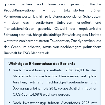
globale Banken und Investoren gemacht. Rasche
Produktinnovationen – von tokenisierten grünen
Vermögenswerten bis hin zu leistungsgebundenen Schuldtiteln
– haben das investierbare Universum erweitert und
Transaktionshürden gesenkt. Obwohl der regulatorische
Schwung stark ist, hängt die künftige Entwicklung des Marktes
weiterhin von harmonisierten Taxonomien, Zinsdynamiken, die
den Greenium erhalten, sowie von nachhaltigem politischem
Rückhalt für ESG-Mandate ab.
Wichtigste Erkenntnisse des Berichts
Nach Transaktionstyp entfielen 2025 53,88 % des
Marktanteils für nachhaltige Finanzierung auf grüne
Anleihen, während nachhaltigkeitsgebundene und
Übergangsanleihen bis 2031 voraussichtlich mit einer
CAGR von 14,08 % wachsen werden.
Nach Investitionstyp führten Aktienfonds 2025 mit