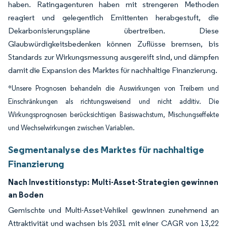
haben. Ratingagenturen haben mit strengeren Methoden
reagiert und gelegentlich Emittenten herabgestuft, die
Dekarbonisierungspläne übertreiben. Diese
Glaubwürdigkeitsbedenken können Zuflüsse bremsen, bis
Standards zur Wirkungsmessung ausgereift sind, und dämpfen
damit die Expansion des Marktes für nachhaltige Finanzierung.
*Unsere Prognosen behandeln die Auswirkungen von Treibern und
Einschränkungen als richtungsweisend und nicht additiv. Die
Wirkungsprognosen berücksichtigen Basiswachstum, Mischungseffekte
und Wechselwirkungen zwischen Variablen.
Segmentanalyse des Marktes für nachhaltige
Finanzierung
Nach Investitionstyp:
Multi-Asset-Strategien gewinnen
an Boden
Gemischte und Multi-Asset-Vehikel gewinnen zunehmend an
Attraktivität und wachsen bis 2031 mit einer CAGR von 13,22