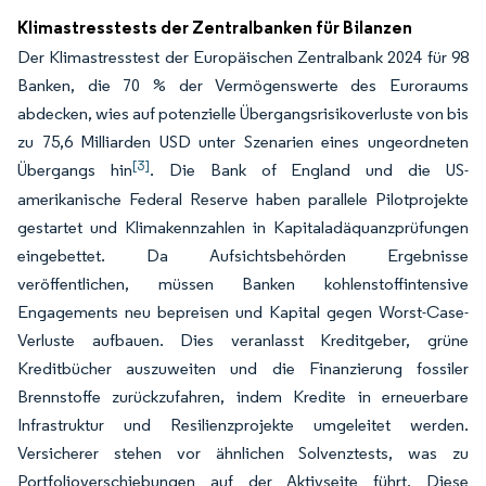
Klimastresstests der Zentralbanken für Bilanzen
Der Klimastresstest der Europäischen Zentralbank 2024 für 98
Banken, die 70 % der Vermögenswerte des Euroraums
abdecken, wies auf potenzielle Übergangsrisikoverluste von bis
zu 75,6 Milliarden USD unter Szenarien eines ungeordneten
[3]
Übergangs hin
. Die Bank of England und die US-
amerikanische Federal Reserve haben parallele Pilotprojekte
gestartet und Klimakennzahlen in Kapitaladäquanzprüfungen
eingebettet. Da Aufsichtsbehörden Ergebnisse
veröffentlichen, müssen Banken kohlenstoffintensive
Engagements neu bepreisen und Kapital gegen Worst-Case-
Verluste aufbauen. Dies veranlasst Kreditgeber, grüne
Kreditbücher auszuweiten und die Finanzierung fossiler
Brennstoffe zurückzufahren, indem Kredite in erneuerbare
Infrastruktur und Resilienzprojekte umgeleitet werden.
Versicherer stehen vor ähnlichen Solvenztests, was zu
Portfolioverschiebungen auf der Aktivseite führt. Diese