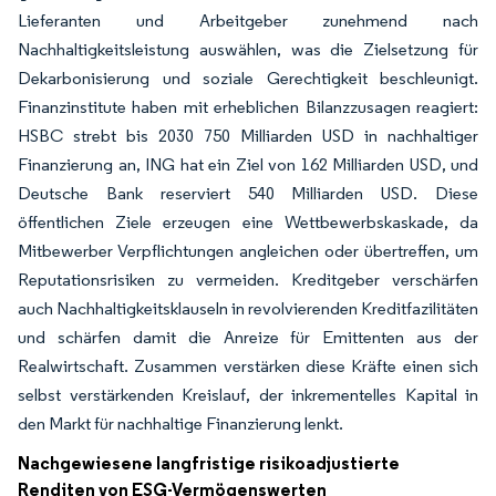
Lieferanten und Arbeitgeber zunehmend nach
Nachhaltigkeitsleistung auswählen, was die Zielsetzung für
Dekarbonisierung und soziale Gerechtigkeit beschleunigt.
Finanzinstitute haben mit erheblichen Bilanzzusagen reagiert:
HSBC strebt bis 2030 750 Milliarden USD in nachhaltiger
Finanzierung an, ING hat ein Ziel von 162 Milliarden USD, und
Deutsche Bank reserviert 540 Milliarden USD. Diese
öffentlichen Ziele erzeugen eine Wettbewerbskaskade, da
Mitbewerber Verpflichtungen angleichen oder übertreffen, um
Reputationsrisiken zu vermeiden. Kreditgeber verschärfen
auch Nachhaltigkeitsklauseln in revolvierenden Kreditfazilitäten
und schärfen damit die Anreize für Emittenten aus der
Realwirtschaft. Zusammen verstärken diese Kräfte einen sich
selbst verstärkenden Kreislauf, der inkrementelles Kapital in
den Markt für nachhaltige Finanzierung lenkt.
Nachgewiesene langfristige risikoadjustierte
Renditen von ESG-Vermögenswerten