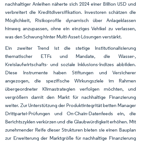
nachhaltiger Anleihen näherte sich 2024 einer Billion USD und
verbreitert die Kreditdiversifikation. Investoren schätzen die
Möglichkeit, Risikoprofile dynamisch über Anlageklassen
hinweg anzupassen, ohne ein einziges Vehikel zu verlassen,
was den Schwung hinter Multi-Asset-Lösungen verstärkt.
Ein zweiter Trend ist die stetige Institutionalisierung
thematischer ETFs und Mandate, die Wasser-,
Kreislaufwirtschafts- und soziale Inklusions-Indizes abbilden.
Diese Instrumente haben Stiftungen und Versicherer
angezogen, die spezifische Wirkungsziele im Rahmen
übergeordneter Klimastrategien verfolgen möchten, und
vergrößern damit den Markt für nachhaltige Finanzierung
weiter. Zur Unterstützung der Produktintegrität betten Manager
Drittpartei-Prüfungen und On-Chain-Datenfeeds ein, die
Berichtszyklen verkürzen und die Glaubwürdigkeit erhöhen. Mit
zunehmender Reife dieser Strukturen bieten sie einen Bauplan
zur Erweiterung der Marktgröße für nachhaltige Finanzierung