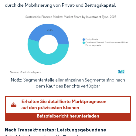
durch die Mobilisierung von Privat- und Beitragskapital.
Bild © Mordor Intelligence. Wiederverwendung erfordert Namensnennung gemäß
Nach Transaktionstyp:
Leistungsgebundene