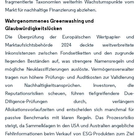
fragmentierte Taxonomien weiterhin Wachstumspunkte vom
Markt für nachhaltige Finanzierung abziehen.
Wahrgenommenes Greenwashing und
Glaubwürdigkeitslücken
Die Überprüfung der Europäischen Wertpapier- und
Marktaufsichtsbehörde 2024 deckte weitverbreitete
Inkonsistenzen zwischen Fondsetiketten und den zugrunde
liegenden Beständen auf, was strengere Namensregeln und
mögliche Neuklassifizierungen auslöste. Vermögensverwalter
tragen nun höhere Prüfungs- und Auditkosten zur Validierung
von Nachhaltigkeitsansprüchen. Investoren, die
Reputationsrisiken scheuen, führen tiefgreifendere Due-
Diligence-Prüfungen durch, verlängern
Allokationsvorlaufzeiten und entscheiden sich manchmal für
passive Benchmarks mit klaren Regeln. Das Prozessrisiko
steigt, da Sammelklagen in den USA und Australien angebliche
Fehlinformationen beim Verkauf von ESG-Produkten zum Ziel