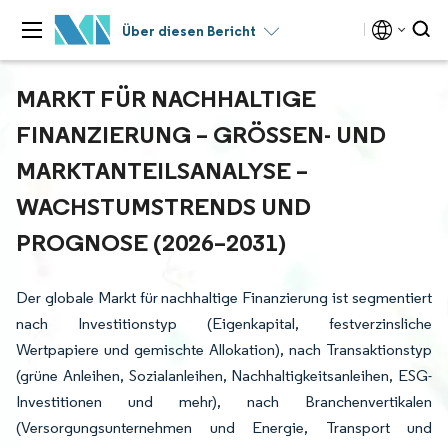
Über diesen Bericht
MARKT FÜR NACHHALTIGE
FINANZIERUNG – GRÖSSEN- UND M
ARKTANTEILSANALYSE – W
ACHSTUMSTRENDS UND P
ROGNOSE (2026–2031)
Der globale Markt für nachhaltige Finanzierung ist segmentiert
nach Investitionstyp (Eigenkapital, festverzinsliche
Wertpapiere und gemischte Allokation), nach Transaktionstyp
(grüne Anleihen, Sozialanleihen, Nachhaltigkeitsanleihen, ESG-
Investitionen und mehr), nach Branchenvertikalen
(Versorgungsunternehmen und Energie, Transport und