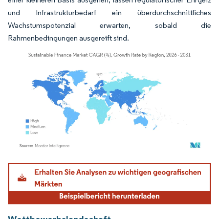
und Infrastrukturbedarf ein überdurchschnittliches
Wachstumspotenzial erwarten, sobald die
Rahmenbedingungen ausgereift sind.
Bild © Mordor Intelligence. Wiederverwendung erfordert Namensnennung gemäß
Wettbewerbslandschaft