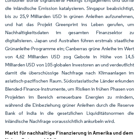
Londoner Börse signalisierte Pekings Engagement und dürfte
die inländische Emission katalysieren. Singapur beabsichtigt,
bis zu 25,9 Milliarden USD in grünen Anleihen aufzunehmen,
und hat das Projekt Greenprint ins Leben gerufen, um
Nachhaltigkeitsdaten im gesamten Finanzsektor zu
digitalisieren. Japan und Australien führen erstmals staatliche
Grünanleihe-Programme ein; Canberras grüne Anleihe im Wert
von 4,62 Milliarden USD zog Gebote in Höhe von 14,5
Milliarden USD von 105 globalen Investoren an und verdeutlicht
damit die überschüssige Nachfrage nach Klimaanlagen im
asiatisch-pazifischen Raum. Südostasiatische Länder erkunden
Blended-Finance-Instrumente, um Risiken in frühen Phasen von
Projekten im Bereich erneuerbare Energien zu mindern,
während die Einbeziehung grüner Anleihen durch die Reserve
Bank of India in die gesetzlichen Liquiditätsnormen die
inländische Nachfrage voraussichtlich ankurbeln wird.
Markt für nachhaltige Finanzierung in Amerika und dem