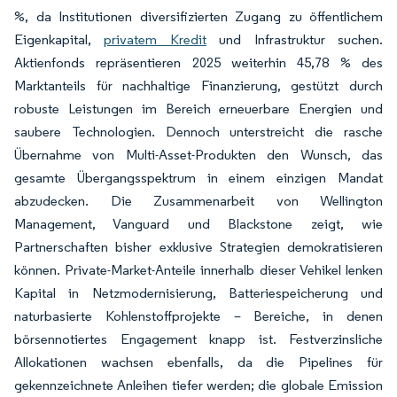
%, da Institutionen diversifizierten Zugang zu öffentlichem
Eigenkapital,
privatem Kredit
und Infrastruktur suchen.
Aktienfonds repräsentieren 2025 weiterhin 45,78 % des
Marktanteils für nachhaltige Finanzierung, gestützt durch
robuste Leistungen im Bereich erneuerbare Energien und
saubere Technologien. Dennoch unterstreicht die rasche
Übernahme von Multi-Asset-Produkten den Wunsch, das
gesamte Übergangsspektrum in einem einzigen Mandat
abzudecken. Die Zusammenarbeit von Wellington
Management, Vanguard und Blackstone zeigt, wie
Partnerschaften bisher exklusive Strategien demokratisieren
können. Private-Market-Anteile innerhalb dieser Vehikel lenken
Kapital in Netzmodernisierung, Batteriespeicherung und
naturbasierte Kohlenstoffprojekte – Bereiche, in denen
börsennotiertes Engagement knapp ist. Festverzinsliche
Allokationen wachsen ebenfalls, da die Pipelines für
gekennzeichnete Anleihen tiefer werden; die globale Emission