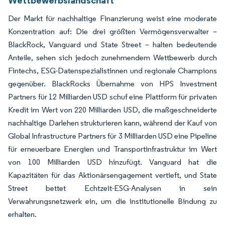
Der Markt für nachhaltige Finanzierung weist eine moderate
Konzentration auf: Die drei größten Vermögensverwalter –
BlackRock, Vanguard und State Street – halten bedeutende
Anteile, sehen sich jedoch zunehmendem Wettbewerb durch
Fintechs, ESG-Datenspezialistinnen und regionale Champions
gegenüber. BlackRocks Übernahme von HPS Investment
Partners für 12 Milliarden USD schuf eine Plattform für privaten
Kredit im Wert von 220 Milliarden USD, die maßgeschneiderte
nachhaltige Darlehen strukturieren kann, während der Kauf von
Global Infrastructure Partners für 3 Milliarden USD eine Pipeline
für erneuerbare Energien und Transportinfrastruktur im Wert
von 100 Milliarden USD hinzufügt. Vanguard hat die
Kapazitäten für das Aktionärsengagement vertieft, und State
Street bettet Echtzeit-ESG-Analysen in sein
Verwahrungsnetzwerk ein, um die institutionelle Bindung zu
erhalten.