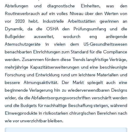
Abteilungen und diagnostische Einheiten, was den
Routineverbrauch auf ein volles Niveau über den Werten von
vor 2020 hebt. Industrielle Arbeitsstätten gewinnen an
Dynamik, da die OSHA den Prüfungsumfang und die
Bußgelder ausweitet, wodurch eng anliegende
Atemschutzgeräte in vielen dem US-Gesundheitswesen
benachbarten Einrichtungen zum Standard für die Compliance
werden. Zusammen fördern diese Trends langfristige Verträge,
mehrjährige Kapazitätserweiterungen und eine beschleunigte
Forschung und Entwicklung rund um leichtere Materialien und
bessere Atmungsaktivität. Der Markt spiegelt auch eine
beginnende Verlagerung hin zu wiederverwendbaren Designs
wider, da die Abfallentsorgungsvorschriften verschärft werden
und die Budgets für nachhaltige Beschaffung steigen, während
Einwegprodukte in risikostarken chirurgischen Bereichen nach
wie vor unverzichtbar bleiben.