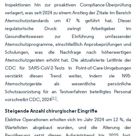
Inspektionen hin zur proaktiven Compliance-Überprüfung
verlagert, was seit 2024 zu einem Anstieg der Zitate im Bereich
Atemschutzstandards um 47 % geführt hat. Dieser
regulatorische Druck zwingt Arbeitgeber im
Gesundheitswesen zur Einführung umfassender
Atemschutzprogramme, einschließlich Anprobeprüfungen und
Schulungen, was die Nachfrage nach höherwertigen
Atemschutzgeräten erhöht hat. Die aktualisierte Leitlinie der
CDC für SARS-CoV-2-Tests in Point-of-Care-Umgebungen
verstärkt diesen Trend weiter, indem sie N95-
Atemschutzgeräte als wesentliche persönliche
Schutzausrüstung für an Testverfahren beteiligtes Personal
[1]
vorschreibt CDC, 2024
.
Steigende Anzahl chirurgischer Eingriffe
Elektive Operationen erholten sich im Jahr 2024 um 12 %, da
Wartelisten abgebaut wurden, und die Alterung der
Bevölkerung setzt diesen Aufwärtstrend bis 2025 fort.