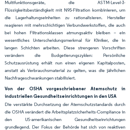
Multifunktionsgeräte, die ASTM-Level-3-
Flüssigkeitsbeständigkeit mit N95-Filtration kombinieren, um
die Lagerhaltungseinheiten zu rationalisieren. Hersteller
reagieren mit mehrschichtigen Verbundwerkstoffen, die auch
bei hohen Filtrationsklassen atmungsaktiv bleiben – ein
wesentliches Unterscheidungsmerkmal für Kliniker, die in
langen Schichten arbeiten. Diese strengeren Vorschriften
verändern die Budgetierungszyklen: Persönliche
Schutzausrüstung erhält nun einen eigenen Kapitalposten,
anstatt als Verbrauchsmaterial zu gelten, was die jährlichen
Nachfrageschwankungen stabilisiert.
Von der OSHA vorgeschriebener Atemschutz in
industriellen Gesundheitseinrichtungen in den USA
Die verstärkte Durchsetzung der Atemschutzstandards durch
die OSHA verändert die Arbeitsplatzsicherheits-Compliance in
den US-amerikanischen Gesundheitseinrichtungen
grundlegend. Der Fokus der Behörde hat sich von reaktiven