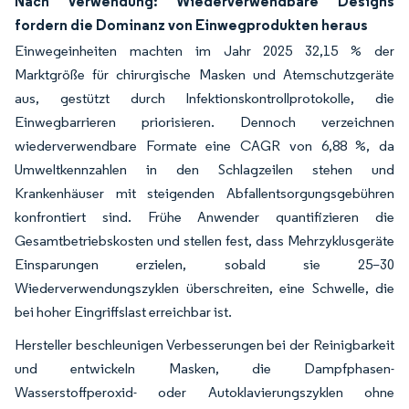
Nach Verwendung: Wiederverwendbare Designs
fordern die Dominanz von Einwegprodukten heraus
Einwegeinheiten machten im Jahr 2025 32,15 % der
Marktgröße für chirurgische Masken und Atemschutzgeräte
aus, gestützt durch Infektionskontrollprotokolle, die
Einwegbarrieren priorisieren. Dennoch verzeichnen
wiederverwendbare Formate eine CAGR von 6,88 %, da
Umweltkennzahlen in den Schlagzeilen stehen und
Krankenhäuser mit steigenden Abfallentsorgungsgebühren
konfrontiert sind. Frühe Anwender quantifizieren die
Gesamtbetriebskosten und stellen fest, dass Mehrzyklusgeräte
Einsparungen erzielen, sobald sie 25–30
Wiederverwendungszyklen überschreiten, eine Schwelle, die
bei hoher Eingriffslast erreichbar ist.
Hersteller beschleunigen Verbesserungen bei der Reinigbarkeit
und entwickeln Masken, die Dampfphasen-
Wasserstoffperoxid- oder Autoklavierungszyklen ohne