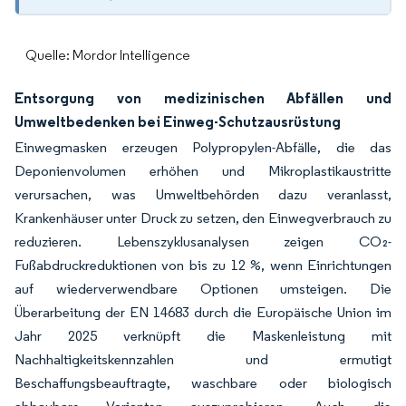
Quelle: Mordor Intelligence
Entsorgung von medizinischen Abfällen und
Umweltbedenken bei Einweg-Schutzausrüstung
Einwegmasken erzeugen Polypropylen-Abfälle, die das
Deponienvolumen erhöhen und Mikroplastikaustritte
verursachen, was Umweltbehörden dazu veranlasst,
Krankenhäuser unter Druck zu setzen, den Einwegverbrauch zu
reduzieren. Lebenszyklusanalysen zeigen CO₂-
Fußabdruckreduktionen von bis zu 12 %, wenn Einrichtungen
auf wiederverwendbare Optionen umsteigen. Die
Überarbeitung der EN 14683 durch die Europäische Union im
Jahr 2025 verknüpft die Maskenleistung mit
Nachhaltigkeitskennzahlen und ermutigt
Beschaffungsbeauftragte, waschbare oder biologisch