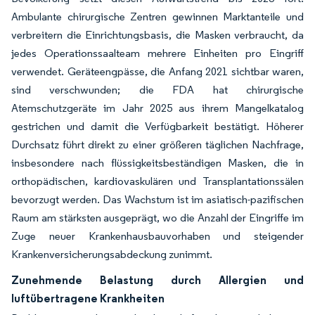
Ambulante chirurgische Zentren gewinnen Marktanteile und
verbreitern die Einrichtungsbasis, die Masken verbraucht, da
jedes Operationssaalteam mehrere Einheiten pro Eingriff
verwendet. Geräteengpässe, die Anfang 2021 sichtbar waren,
sind verschwunden; die FDA hat chirurgische
Atemschutzgeräte im Jahr 2025 aus ihrem Mangelkatalog
gestrichen und damit die Verfügbarkeit bestätigt. Höherer
Durchsatz führt direkt zu einer größeren täglichen Nachfrage,
insbesondere nach flüssigkeitsbeständigen Masken, die in
orthopädischen, kardiovaskulären und Transplantationssälen
bevorzugt werden. Das Wachstum ist im asiatisch-pazifischen
Raum am stärksten ausgeprägt, wo die Anzahl der Eingriffe im
Zuge neuer Krankenhausbauvorhaben und steigender
Krankenversicherungsabdeckung zunimmt.
Zunehmende Belastung durch Allergien und
luftübertragene Krankheiten