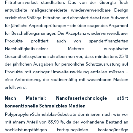
Filtrationsverlust standhalten. Das von der Georgia Tech
entwickelte maßgeschneiderte wiederverwendbare Design
erzielt eine 95%ige Filtration und eliminiert dabei den Aufwand
für jährliche Anprobeprüfungen – ein überzeugendes Argument
für Beschaffungsmanager. Die Akzeptanz wiederverwendbarer
Produkte profitiert auch von spenderfinanzierten
Nachhaltigkeitszielen: Mehrere europäische
Gesundheitssysteme schreiben nun vor, dass mindestens 25 %
der jährlichen Ausgaben für persönliche Schutzausrüstung auf
Produkte mit geringer Umweltauswirkung entfallen müssen –
eine Anforderung, die routinemäßig mit waschbaren Masken
erfüllt wird.
Nach Material: Nanofasertechnologie stört
konventionelle Schmelzblas-Medien
Polypropylen-Schmelzblas-Substrate dominieren nach wie vor
mit einem Anteil von 53,90 %, da der vorhandene Bestand an
hochleistungsfähigen Fertigungslinien kostengünstige