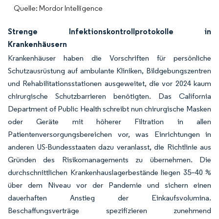
Quelle: Mordor Intelligence
Strenge Infektionskontrollprotokolle in
Krankenhäusern
Krankenhäuser haben die Vorschriften für persönliche
Schutzausrüstung auf ambulante Kliniken, Bildgebungszentren
und Rehabilitationsstationen ausgeweitet, die vor 2024 kaum
chirurgische Schutzbarrieren benötigten. Das California
Department of Public Health schreibt nun chirurgische Masken
oder Geräte mit höherer Filtration in allen
Patientenversorgungsbereichen vor, was Einrichtungen in
anderen US-Bundesstaaten dazu veranlasst, die Richtlinie aus
Gründen des Risikomanagements zu übernehmen. Die
durchschnittlichen Krankenhauslagerbestände liegen 35–40 %
über dem Niveau vor der Pandemie und sichern einen
dauerhaften Anstieg der Einkaufsvolumina.
Beschaffungsverträge spezifizieren zunehmend