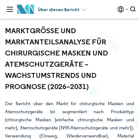
Über diesen Bericht
MARKTGRÖSSE UND M
ARKTANTEILSANALYSE FÜR C
HIRURGISCHE MASKEN UND A
TEMSCHUTZGERÄTE – W
ACHSTUMSTRENDS UND P
ROGNOSE (2026–2031)
Der Bericht über den Markt für chirurgische Masken und
Atemschutzgeräte ist segmentiert nach Produkttyp
(chirurgische Masken [einfache chirurgische Masken und
mehr], Atemschutzgeräte [N95-Atemschutzgeräte und mehr]),
Verwendung (Einweg, Wiederverwendbar), Material