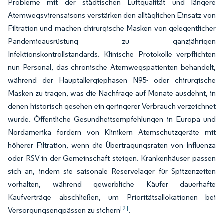
Probleme mit der städtischen Luftqualität und längere
Atemwegsvirensaisons verstärken den alltäglichen Einsatz von
Filtration und machen chirurgische Masken von gelegentlicher
Pandemieausrüstung zu ganzjährigen
Infektionskontrollstandards. Klinische Protokolle verpflichten
nun Personal, das chronische Atemwegspatienten behandelt,
während der Hauptallergiephasen N95- oder chirurgische
Masken zu tragen, was die Nachfrage auf Monate ausdehnt, in
denen historisch gesehen ein geringerer Verbrauch verzeichnet
wurde. Öffentliche Gesundheitsempfehlungen in Europa und
Nordamerika fordern von Klinikern Atemschutzgeräte mit
höherer Filtration, wenn die Übertragungsraten von Influenza
oder RSV in der Gemeinschaft steigen. Krankenhäuser passen
sich an, indem sie saisonale Reservelager für Spitzenzeiten
vorhalten, während gewerbliche Käufer dauerhafte
Kaufverträge abschließen, um Prioritätsallokationen bei
[2]
Versorgungsengpässen zu sichern
.