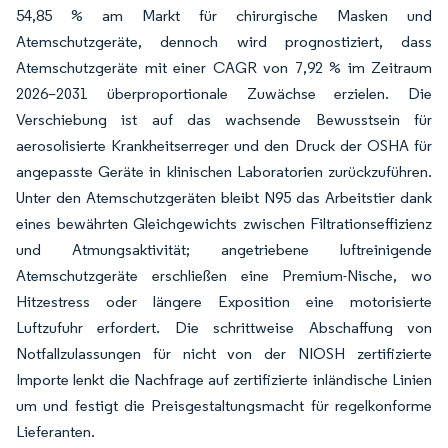
54,85 % am Markt für chirurgische Masken und
Atemschutzgeräte, dennoch wird prognostiziert, dass
Atemschutzgeräte mit einer CAGR von 7,92 % im Zeitraum
2026–2031 überproportionale Zuwächse erzielen. Die
Verschiebung ist auf das wachsende Bewusstsein für
aerosolisierte Krankheitserreger und den Druck der OSHA für
angepasste Geräte in klinischen Laboratorien zurückzuführen.
Unter den Atemschutzgeräten bleibt N95 das Arbeitstier dank
eines bewährten Gleichgewichts zwischen Filtrationseffizienz
und Atmungsaktivität; angetriebene luftreinigende
Atemschutzgeräte erschließen eine Premium-Nische, wo
Hitzestress oder längere Exposition eine motorisierte
Luftzufuhr erfordert. Die schrittweise Abschaffung von
Notfallzulassungen für nicht von der NIOSH zertifizierte
Importe lenkt die Nachfrage auf zertifizierte inländische Linien
um und festigt die Preisgestaltungsmacht für regelkonforme
Lieferanten.