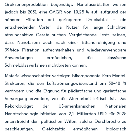
Großserienproduktion begünstigt. Nanofaserblätter weisen
jedoch bis 2031 eine CAGR von 10,25 % auf, aufgrund der
höheren Filtration bei geringerem Druckabfall – ein
entscheidender Vorteil, da Nutzer für lange Schichten
atmungsaktive Geräte suchen. Vergleichende Tests zeigen,
dass Nanofasern auch nach einer Ethanolreinigung eine
99%ige Filtration aufrechterhalten und wiederverwendbare
Anwendungen ermöglichen, die klassische
Schmelzblasverfahren nicht bieten können.
Materialwissenschaftler verfolgen bikomponente Kern-Mantel-
Strukturen, die den Luftströmungswiderstand um 30–40 %
verringern und die Eignung für pädiatrische und geriatrische
Versorgung erweitern, wo die Atemarbeit kritisch ist. Das
Rekordbudget der US-amerikanischen Nationalen
Nanotechnologie-Initiative von 2,2 Milliarden USD für 2025
unterstreicht den politischen Willen, solche Durchbrüche zu
beschleunigen. Gleichzeitig ermöglichen biologisch