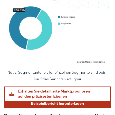
Notiz: Segmentanteile aller einzelnen Segmente sind beim
Bild © Mordor Intelligence. Wiederverwendung erfordert Namensnennung gemäß
Kauf des Berichts verfügbar