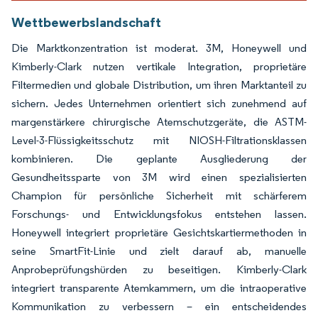
Wettbewerbslandschaft
Die Marktkonzentration ist moderat. 3M, Honeywell und
Kimberly-Clark nutzen vertikale Integration, proprietäre
Filtermedien und globale Distribution, um ihren Marktanteil zu
sichern. Jedes Unternehmen orientiert sich zunehmend auf
margenstärkere chirurgische Atemschutzgeräte, die ASTM-
Level-3-Flüssigkeitsschutz mit NIOSH-Filtrationsklassen
kombinieren. Die geplante Ausgliederung der
Gesundheitssparte von 3M wird einen spezialisierten
Champion für persönliche Sicherheit mit schärferem
Forschungs- und Entwicklungsfokus entstehen lassen.
Honeywell integriert proprietäre Gesichtskartiermethoden in
seine SmartFit-Linie und zielt darauf ab, manuelle
Anprobeprüfungshürden zu beseitigen. Kimberly-Clark
integriert transparente Atemkammern, um die intraoperative
Kommunikation zu verbessern – ein entscheidendes