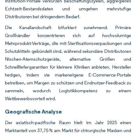
Institution-Portale verkürzen Beschaffungszyklen, aggregieren
Echtzeit-Bestandsdaten und umgehen mehrstufige
Distributoren bei dringendem Bedarf.
Die Kanallandschaft bifurkiert zunehmend. Primäre
Großhändler konzentrieren sich auf hochvolumige
Mehrprodukt-Verträge, die mit Sterilisationsverpackungen und
Schutzkitteln gebündelt sind, während sekundäre Distributoren
Nischen-Atemschutzgeräte, alternative Größen und
Schnellliefergarantien für kleinere Kliniken anbieten. Hersteller
hedgen, indem sie markeneigene E-Commerce-Portale
betreiben, um Margen zu schützen und Endnutzer-Feedback zu
sammeln, wodurch Logistikkompetenz zu einem
Wettbewerbsvorteil wird.
Geografische Analyse
Der asiatisch-pazifische Raum hielt im Jahr 2025 einen
Marktanteil von 37,75 % am Markt für chirurgische Masken und