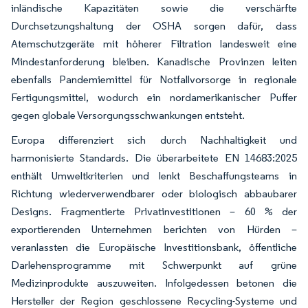
inländische Kapazitäten sowie die verschärfte
Durchsetzungshaltung der OSHA sorgen dafür, dass
Atemschutzgeräte mit höherer Filtration landesweit eine
Mindestanforderung bleiben. Kanadische Provinzen leiten
ebenfalls Pandemiemittel für Notfallvorsorge in regionale
Fertigungsmittel, wodurch ein nordamerikanischer Puffer
gegen globale Versorgungsschwankungen entsteht.
Europa differenziert sich durch Nachhaltigkeit und
harmonisierte Standards. Die überarbeitete EN 14683:2025
enthält Umweltkriterien und lenkt Beschaffungsteams in
Richtung wiederverwendbarer oder biologisch abbaubarer
Designs. Fragmentierte Privatinvestitionen – 60 % der
exportierenden Unternehmen berichten von Hürden –
veranlassten die Europäische Investitionsbank, öffentliche
Darlehensprogramme mit Schwerpunkt auf grüne
Medizinprodukte auszuweiten. Infolgedessen betonen die
Hersteller der Region geschlossene Recycling-Systeme und