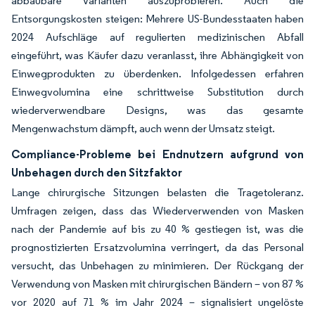
abbaubare Varianten auszuprobieren. Auch die
Entsorgungskosten steigen: Mehrere US-Bundesstaaten haben
2024 Aufschläge auf regulierten medizinischen Abfall
eingeführt, was Käufer dazu veranlasst, ihre Abhängigkeit von
Einwegprodukten zu überdenken. Infolgedessen erfahren
Einwegvolumina eine schrittweise Substitution durch
wiederverwendbare Designs, was das gesamte
Mengenwachstum dämpft, auch wenn der Umsatz steigt.
Compliance-Probleme bei Endnutzern aufgrund von
Unbehagen durch den Sitzfaktor
Lange chirurgische Sitzungen belasten die Tragetoleranz.
Umfragen zeigen, dass das Wiederverwenden von Masken
nach der Pandemie auf bis zu 40 % gestiegen ist, was die
prognostizierten Ersatzvolumina verringert, da das Personal
versucht, das Unbehagen zu minimieren. Der Rückgang der
Verwendung von Masken mit chirurgischen Bändern – von 87 %
vor 2020 auf 71 % im Jahr 2024 – signalisiert ungelöste