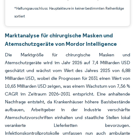
*Haftungsausschluss: Hauptakteure in keiner bestimmten Reihenfolge
sortiert
Marktanalyse für chirurgische Masken und
Atemschutzgeräte von Mordor Intelligence
Die Marktgröße für chirurgische Masken und
Atemschutzgeräte wird im Jahr 2026 auf 7,4 Milliarden USD
geschätzt und wächst vom Wert des Jahres 2025 von 6,88
Milliarden USD, wobei die Prognosen für 2031 einen Wert von
10,65 Milliarden USD zeigen, was einem Wachstum von 7,56 %
CAGR im Zeitraum 2026–2031 entspricht. Eine anhaltende
Nachfrage entsteht, da Krankenhäuser höhere Basisbestände
aufbauen, Arbeitgeber in der Industrie verschärfte
Atemschutzvorschriften einhalten und staatliche Stellen lokal
verankerte Lieferketten bevorzugen.
Infektionskontrollprotokolle umfassen nun auch ambulante