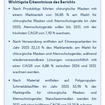
Wichtigste Erkenntnisse des Berichts
Nach Produkttyp führten chirurgische Masken mit
einem Marktanteil von 54,85 % am Markt für
chirurgische Masken und Atemschutzgeräte im Jahr
2025; Atemschutzgeräte sollen bis 2031 mit der
höchsten CAGR von 7,92 % wachsen.
Nach Verwendung entfielen auf Einwegvarianten im
Jahr 2025 32,15 % des Marktanteils am Markt für
chirurgische Masken und Atemschutzgeräte, während
wiederverwendbare Lösungen voraussichtlich mit
einer CAGR von 6,88 % zwischen 2026 und 2031
wachsen werden.
Nach Material entfielen auf Polypropylen-
Schmelzblasfilter im Jahr 2025 53,90 % der
Marktgröße für chirurgische Masken und
Atemschutzgeräte; Nanofasermedien werden bis
2031 mit einer kräftigen CAGR von 10,25 % zulegen.