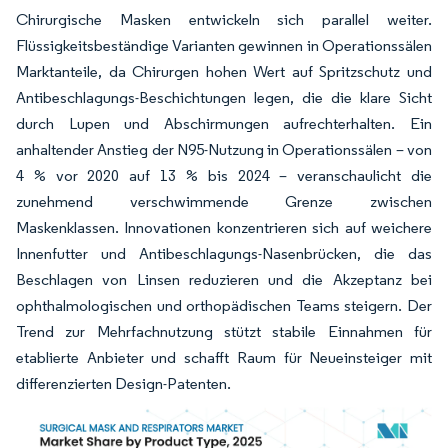
Chirurgische Masken entwickeln sich parallel weiter.
Flüssigkeitsbeständige Varianten gewinnen in Operationssälen
Marktanteile, da Chirurgen hohen Wert auf Spritzschutz und
Antibeschlagungs-Beschichtungen legen, die die klare Sicht
durch Lupen und Abschirmungen aufrechterhalten. Ein
anhaltender Anstieg der N95-Nutzung in Operationssälen – von
4 % vor 2020 auf 13 % bis 2024 – veranschaulicht die
zunehmend verschwimmende Grenze zwischen
Maskenklassen. Innovationen konzentrieren sich auf weichere
Innenfutter und Antibeschlagungs-Nasenbrücken, die das
Beschlagen von Linsen reduzieren und die Akzeptanz bei
ophthalmologischen und orthopädischen Teams steigern. Der
Trend zur Mehrfachnutzung stützt stabile Einnahmen für
etablierte Anbieter und schafft Raum für Neueinsteiger mit
differenzierten Design-Patenten.