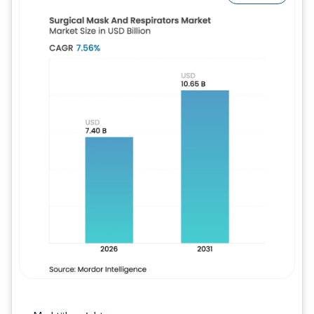
Bild © Mordor Intelligence. Wiederverwe