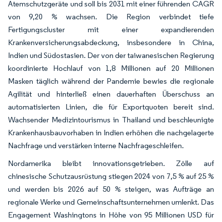
Atemschutzgeräte und soll bis 2031 mit einer führenden CAGR
von 9,20 % wachsen. Die Region verbindet tiefe
Fertigungscluster mit einer expandierenden
Krankenversicherungsabdeckung, insbesondere in China,
Indien und Südostasien. Der von der taiwanesischen Regierung
koordinierte Hochlauf von 1,8 Millionen auf 20 Millionen
Masken täglich während der Pandemie bewies die regionale
Agilität und hinterließ einen dauerhaften Überschuss an
automatisierten Linien, die für Exportquoten bereit sind.
Wachsender Medizintourismus in Thailand und beschleunigte
Krankenhausbauvorhaben in Indien erhöhen die nachgelagerte
Nachfrage und verstärken interne Nachfrageschleifen.
Nordamerika bleibt innovationsgetrieben. Zölle auf
chinesische Schutzausrüstung stiegen 2024 von 7,5 % auf 25 %
und werden bis 2026 auf 50 % steigen, was Aufträge an
regionale Werke und Gemeinschaftsunternehmen umlenkt. Das
Engagement Washingtons in Höhe von 95 Millionen USD für