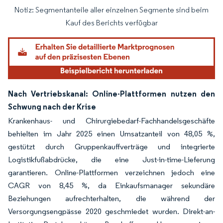
Notiz: Segmentanteile aller einzelnen Segmente sind beim
Bild © Mordor Intelligence. Wiederverwendung erfordert Namensnennung gemäß
Kauf des Berichts verfügbar
Nach Vertriebskanal: Online-Plattformen nutzen den
Schwung nach der Krise
Krankenhaus- und Chirurgiebedarf-Fachhandelsgeschäfte
behielten im Jahr 2025 einen Umsatzanteil von 48,05 %,
gestützt durch Gruppenkauffverträge und integrierte
Logistikfußabdrücke, die eine Just-in-time-Lieferung
garantieren. Online-Plattformen verzeichnen jedoch eine
CAGR von 8,45 %, da Einkaufsmanager sekundäre
Beziehungen aufrechterhalten, die während der
Versorgungsengpässe 2020 geschmiedet wurden. Direkt-an-