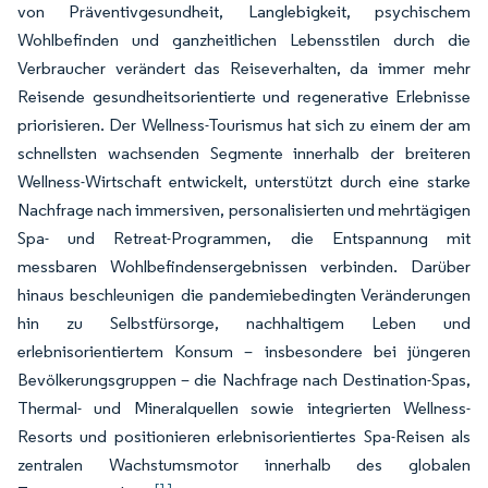
von Präventivgesundheit, Langlebigkeit, psychischem
Wohlbefinden und ganzheitlichen Lebensstilen durch die
Verbraucher verändert das Reiseverhalten, da immer mehr
Reisende gesundheitsorientierte und regenerative Erlebnisse
priorisieren. Der Wellness-Tourismus hat sich zu einem der am
schnellsten wachsenden Segmente innerhalb der breiteren
Wellness-Wirtschaft entwickelt, unterstützt durch eine starke
Nachfrage nach immersiven, personalisierten und mehrtägigen
Spa- und Retreat-Programmen, die Entspannung mit
messbaren Wohlbefindensergebnissen verbinden. Darüber
hinaus beschleunigen die pandemiebedingten Veränderungen
hin zu Selbstfürsorge, nachhaltigem Leben und
erlebnisorientiertem Konsum – insbesondere bei jüngeren
Bevölkerungsgruppen – die Nachfrage nach Destination-Spas,
Thermal- und Mineralquellen sowie integrierten Wellness-
Resorts und positionieren erlebnisorientiertes Spa-Reisen als
zentralen Wachstumsmotor innerhalb des globalen