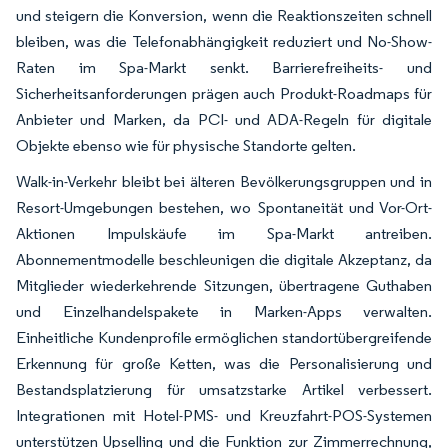
und steigern die Konversion, wenn die Reaktionszeiten schnell
bleiben, was die Telefonabhängigkeit reduziert und No-Show-
Raten im Spa-Markt senkt. Barrierefreiheits- und
Sicherheitsanforderungen prägen auch Produkt-Roadmaps für
Anbieter und Marken, da PCI- und ADA-Regeln für digitale
Objekte ebenso wie für physische Standorte gelten.
Walk-in-Verkehr bleibt bei älteren Bevölkerungsgruppen und in
Resort-Umgebungen bestehen, wo Spontaneität und Vor-Ort-
Aktionen Impulskäufe im Spa-Markt antreiben.
Abonnementmodelle beschleunigen die digitale Akzeptanz, da
Mitglieder wiederkehrende Sitzungen, übertragene Guthaben
und Einzelhandelspakete in Marken-Apps verwalten.
Einheitliche Kundenprofile ermöglichen standortübergreifende
Erkennung für große Ketten, was die Personalisierung und
Bestandsplatzierung für umsatzstarke Artikel verbessert.
Integrationen mit Hotel-PMS- und Kreuzfahrt-POS-Systemen
unterstützen Upselling und die Funktion zur Zimmerrechnung,