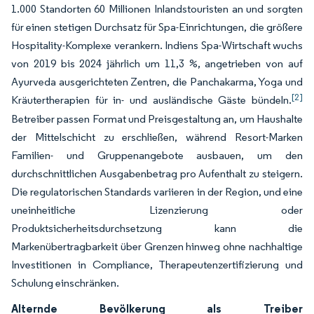
1.000 Standorten 60 Millionen Inlandstouristen an und sorgten
für einen stetigen Durchsatz für Spa-Einrichtungen, die größere
Hospitality-Komplexe verankern. Indiens Spa-Wirtschaft wuchs
von 2019 bis 2024 jährlich um 11,3 %, angetrieben von auf
Ayurveda ausgerichteten Zentren, die Panchakarma, Yoga und
[2]
Kräutertherapien für in- und ausländische Gäste bündeln.
Betreiber passen Format und Preisgestaltung an, um Haushalte
der Mittelschicht zu erschließen, während Resort-Marken
Familien- und Gruppenangebote ausbauen, um den
durchschnittlichen Ausgabenbetrag pro Aufenthalt zu steigern.
Die regulatorischen Standards variieren in der Region, und eine
uneinheitliche Lizenzierung oder
Produktsicherheitsdurchsetzung kann die
Markenübertragbarkeit über Grenzen hinweg ohne nachhaltige
Investitionen in Compliance, Therapeutenzertifizierung und
Schulung einschränken.
Alternde Bevölkerung als Treiber