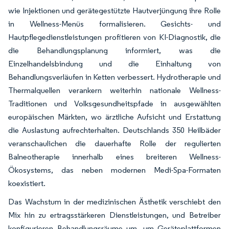
wie Injektionen und gerätegestützte Hautverjüngung ihre Rolle
in Wellness-Menüs formalisieren. Gesichts- und
Hautpflegedienstleistungen profitieren von KI-Diagnostik, die
die Behandlungsplanung informiert, was die
Einzelhandelsbindung und die Einhaltung von
Behandlungsverläufen in Ketten verbessert. Hydrotherapie und
Thermalquellen verankern weiterhin nationale Wellness-
Traditionen und Volksgesundheitspfade in ausgewählten
europäischen Märkten, wo ärztliche Aufsicht und Erstattung
die Auslastung aufrechterhalten. Deutschlands 350 Heilbäder
veranschaulichen die dauerhafte Rolle der regulierten
Balneotherapie innerhalb eines breiteren Wellness-
Ökosystems, das neben modernen Medi-Spa-Formaten
koexistiert.
Das Wachstum in der medizinischen Ästhetik verschiebt den
Mix hin zu ertragsstärkeren Dienstleistungen, und Betreiber
konfigurieren Behandlungsräume um, um Geräteplattformen