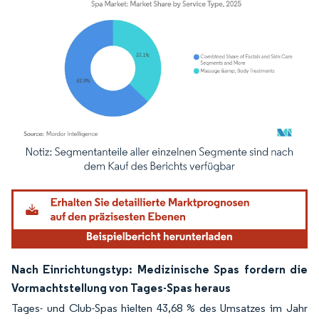
Bild © Mordor Intelligence. Wiederverwendung erfordert Namensnennung gemäß
Nach Einrichtungstyp: Medizinische Spas fordern die
Vormachtstellung von Tages-Spas heraus
Tages- und Club-Spas hielten 43,68 % des Umsatzes im Jahr