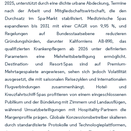
2025, unterstützt durch eine dichte urbane Abdeckung, Termine
nach der Arbeit und Mitgliedschaftswirtschaft, die den
Durchsatz im Spa-Markt stabilisiert. Medizinische Spas
expandieren bis 2031 mit einer CAGR von 9,95 %, und
Regelungen auf Bundesstaatsebene reduzieren
Gründungshürden, darunter Kaliforniens AB-890, das
qualifizierten Krankenpflegern ab 2026 unter definierten
Parametern eine Mehrheitsbeteiligung ermöglicht.
Destination- und Resort-Spas sind auf Premium-
Mehrtagespakete angewiesen, sehen sich jedoch Volatilität
ausgesetzt, die mit saisonalen Reisezyklen und internationalen
Flugverbindungen zusammenhängt. Hotel- und
Kreuzfahrtschiff-Spas profitieren von einem eingeschlossenen
Publikum und der Bündelung mit Zimmern und Landausflügen,
während Umsatzbeteiligungen mit Hospitality-Partnern die
Margenprofile prägen. Globale Konzessionsbetreiber skalieren
durch standardisierte Protokolle und Technologieplattformen,