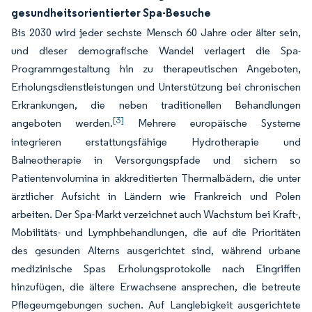
gesundheitsorientierter Spa-Besuche
Bis 2030 wird jeder sechste Mensch 60 Jahre oder älter sein,
und dieser demografische Wandel verlagert die Spa-
Programmgestaltung hin zu therapeutischen Angeboten,
Erholungsdienstleistungen und Unterstützung bei chronischen
Erkrankungen, die neben traditionellen Behandlungen
[3]
angeboten werden.
Mehrere europäische Systeme
integrieren erstattungsfähige Hydrotherapie und
Balneotherapie in Versorgungspfade und sichern so
Patientenvolumina in akkreditierten Thermalbädern, die unter
ärztlicher Aufsicht in Ländern wie Frankreich und Polen
arbeiten. Der Spa-Markt verzeichnet auch Wachstum bei Kraft-,
Mobilitäts- und Lymphbehandlungen, die auf die Prioritäten
des gesunden Alterns ausgerichtet sind, während urbane
medizinische Spas Erholungsprotokolle nach Eingriffen
hinzufügen, die ältere Erwachsene ansprechen, die betreute
Pflegeumgebungen suchen. Auf Langlebigkeit ausgerichtete