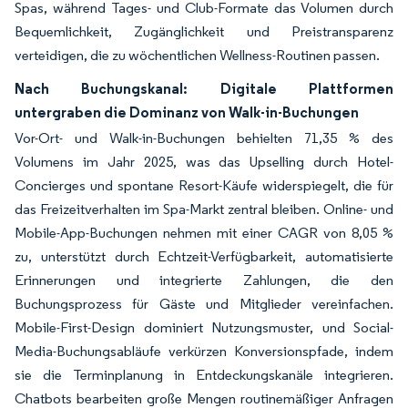
Spas, während Tages- und Club-Formate das Volumen durch
Bequemlichkeit, Zugänglichkeit und Preistransparenz
verteidigen, die zu wöchentlichen Wellness-Routinen passen.
Nach Buchungskanal: Digitale Plattformen
untergraben die Dominanz von Walk-in-Buchungen
Vor-Ort- und Walk-in-Buchungen behielten 71,35 % des
Volumens im Jahr 2025, was das Upselling durch Hotel-
Concierges und spontane Resort-Käufe widerspiegelt, die für
das Freizeitverhalten im Spa-Markt zentral bleiben. Online- und
Mobile-App-Buchungen nehmen mit einer CAGR von 8,05 %
zu, unterstützt durch Echtzeit-Verfügbarkeit, automatisierte
Erinnerungen und integrierte Zahlungen, die den
Buchungsprozess für Gäste und Mitglieder vereinfachen.
Mobile-First-Design dominiert Nutzungsmuster, und Social-
Media-Buchungsabläufe verkürzen Konversionspfade, indem
sie die Terminplanung in Entdeckungskanäle integrieren.
Chatbots bearbeiten große Mengen routinemäßiger Anfragen