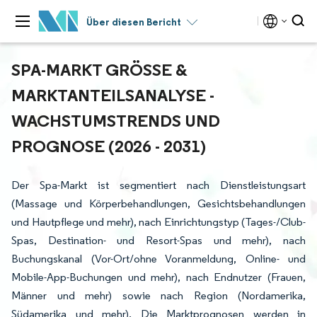
Über diesen Bericht
SPA-MARKT GRÖSSE & M
ARKTANTEILSANALYSE - W
ACHSTUMSTRENDS UND P
ROGNOSE (2026 - 2031)
Der Spa-Markt ist segmentiert nach Dienstleistungsart
(Massage und Körperbehandlungen, Gesichtsbehandlungen
und Hautpflege und mehr), nach Einrichtungstyp (Tages-/Club-
Spas, Destination- und Resort-Spas und mehr), nach
Buchungskanal (Vor-Ort/ohne Voranmeldung, Online- und
Mobile-App-Buchungen und mehr), nach Endnutzer (Frauen,
Männer und mehr) sowie nach Region (Nordamerika,
Südamerika und mehr). Die Marktprognosen werden in