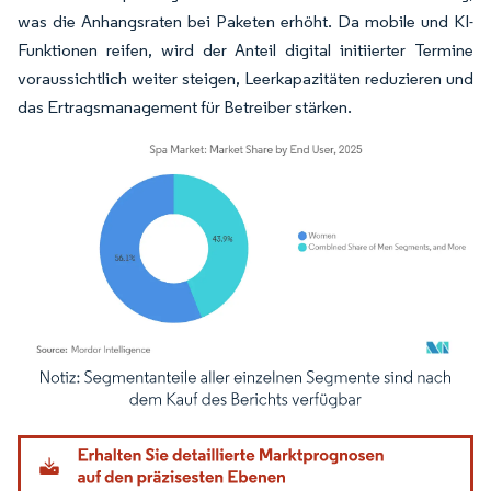
was die Anhangsraten bei Paketen erhöht. Da mobile und KI-
Funktionen reifen, wird der Anteil digital initiierter Termine
voraussichtlich weiter steigen, Leerkapazitäten reduzieren und
das Ertragsmanagement für Betreiber stärken.
Bild © Mordor Intelligence. Wiederverwendung erfordert Namensnennung gemäß