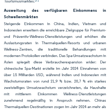
[1]
Tourismusmarktes.
Ausweitung des verfügbaren Einkommens in
Schwellenmärkten
Steigende Einkommen in China, Indien, Vietnam und
Indonesien erweitern die erreichbare Zielgruppe für Premium-
und Präventiv-Wellness-Dienstleistungen und erhöhen die
Auslastungsraten in Thermalquellen-Resorts und urbanen
Wellness-Zentren, die traditionelle Behandlungen mit
modernen Protokollen verbinden. Das Spa-Umsatzwachstum in
Asien spiegelt diese Verbraucherexpansion wider: Der
chinesische Spa-Markt erzielte im Jahr 2024 Einnahmen von
über 15 Milliarden USD, während Indien und Indonesien mit
Wachstumsraten von rund 21,9 % bzw. 20,7 % ein starkes
zweistelliges Umsatzwachstum verzeichneten, da Haushalte
mit mittlerem Einkommen Wellness-Dienstleistungen
zunehmend regelmäßig in Anspruch nehmen. Chinas
Thermalquellen-Destinationen zogen im Jahr 2024 an mehr als