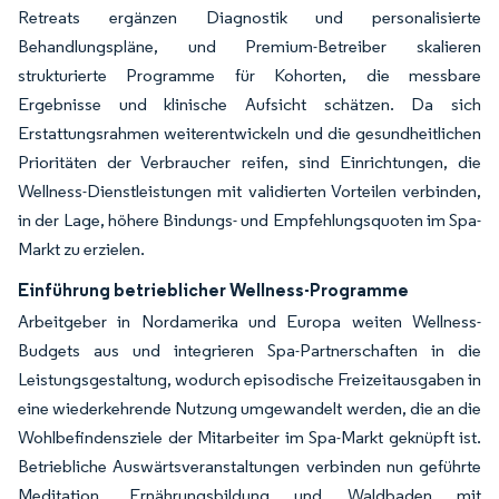
Retreats ergänzen Diagnostik und personalisierte
Behandlungspläne, und Premium-Betreiber skalieren
strukturierte Programme für Kohorten, die messbare
Ergebnisse und klinische Aufsicht schätzen. Da sich
Erstattungsrahmen weiterentwickeln und die gesundheitlichen
Prioritäten der Verbraucher reifen, sind Einrichtungen, die
Wellness-Dienstleistungen mit validierten Vorteilen verbinden,
in der Lage, höhere Bindungs- und Empfehlungsquoten im Spa-
Markt zu erzielen.
Einführung betrieblicher Wellness-Programme
Arbeitgeber in Nordamerika und Europa weiten Wellness-
Budgets aus und integrieren Spa-Partnerschaften in die
Leistungsgestaltung, wodurch episodische Freizeitausgaben in
eine wiederkehrende Nutzung umgewandelt werden, die an die
Wohlbefindensziele der Mitarbeiter im Spa-Markt geknüpft ist.
Betriebliche Auswärtsveranstaltungen verbinden nun geführte
Meditation, Ernährungsbildung und Waldbaden mit