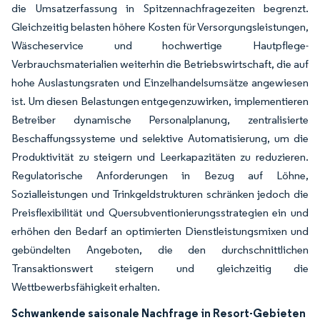
die Umsatzerfassung in Spitzennachfragezeiten begrenzt.
Gleichzeitig belasten höhere Kosten für Versorgungsleistungen,
Wäscheservice und hochwertige Hautpflege-
Verbrauchsmaterialien weiterhin die Betriebswirtschaft, die auf
hohe Auslastungsraten und Einzelhandelsumsätze angewiesen
ist. Um diesen Belastungen entgegenzuwirken, implementieren
Betreiber dynamische Personalplanung, zentralisierte
Beschaffungssysteme und selektive Automatisierung, um die
Produktivität zu steigern und Leerkapazitäten zu reduzieren.
Regulatorische Anforderungen in Bezug auf Löhne,
Sozialleistungen und Trinkgeldstrukturen schränken jedoch die
Preisflexibilität und Quersubventionierungsstrategien ein und
erhöhen den Bedarf an optimierten Dienstleistungsmixen und
gebündelten Angeboten, die den durchschnittlichen
Transaktionswert steigern und gleichzeitig die
Wettbewerbsfähigkeit erhalten.
Schwankende saisonale Nachfrage in Resort-Gebieten