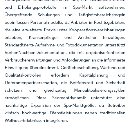
und Erholungsprotokolle im Spa-Markt aufzunehmen.
Übergreifende Schulungen und Tätigkeitsbereichsregeln
beeinflussen Personalmodelle, da Anbieter in Rechtsgebieten,
die eine erweiterte Praxis unter Kooperationsvereinbarungen
erlauben, Krankenpfleger und Arzthelfer hinzufügen.
Standardisierte Aufnahme- und Fotodokumentation unterstützt
Vorher-Nachher-Dokumentation, die mit ergebnisorientierten
Verbrauchererwartungen und Anforderungen an die informierte
Einwilligung übereinstimmt. Gerätebeschaffung, Wartung und
Qualitätskontrollen erfordern Kapitalplanung und
Lieferantenpartnerschaften, die Betriebszeit und Sicherheit
schützen und gleichzeitig Menüaktualisierungszyklen
ermöglichen. Diese Segmentdynamik unterstützt eine
nachhaltige Expansion der Spa-Marktgröße, da Betreiber
klinisch hochwertige Dienstleistungen neben traditionellen
Wellness-Erlebnissen integrieren.