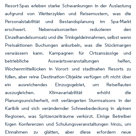
Resort-Spas erleben starke Schwankungen in der Auslastung
aufgrund von Wetterzyklen und Reisemustern, was die
Personalstabilität und Bestandsplanung im Spa-Markt
erschwert. Nebensaisonzeiten reduzieren den
Einzelhandelsumsatz und die Trinkgeldeinnahmen, selbst wenn
Preisaktionen Buchungen ankurbeln, was die Stückmargen
verwässern kann. Kampagnen für Ortsansässige und
betriebliche Auswärtsveranstaltungen helfen,
Wochenmittellücken in Vorort- und stadtnahen Resorts zu
füllen, aber reine Destination-Objekte verfügen oft nicht über
ein ausreichendes Einzugsgebiet, um Reiseflauten
auszugleichen. Klimavariabilität erhöht die
Planungsunsicherheit, mit verlängerten Sturmsaisons in der
Karibik und sich verändernder Schneebedeckung in alpinen
Regionen, was Spitzenzeiträume verkürzt. Einige Betreiber
fügen Konferenzen und Schulungsveranstaltungen hinzu, um
Einnahmen zu glätten, aber diese erfordern neue