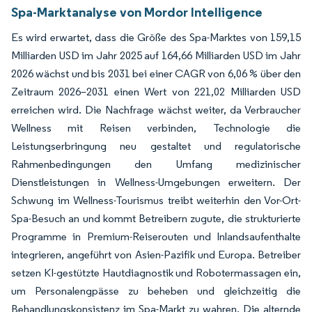
Spa-Marktanalyse von Mordor Intelligence
Es wird erwartet, dass die Größe des Spa-Marktes von 159,15
Milliarden USD im Jahr 2025 auf 164,66 Milliarden USD im Jahr
2026 wächst und bis 2031 bei einer CAGR von 6,06 % über den
Zeitraum 2026–2031 einen Wert von 221,02 Milliarden USD
erreichen wird. Die Nachfrage wächst weiter, da Verbraucher
Wellness mit Reisen verbinden, Technologie die
Leistungserbringung neu gestaltet und regulatorische
Rahmenbedingungen den Umfang medizinischer
Dienstleistungen in Wellness-Umgebungen erweitern. Der
Schwung im Wellness-Tourismus treibt weiterhin den Vor-Ort-
Spa-Besuch an und kommt Betreibern zugute, die strukturierte
Programme in Premium-Reiserouten und Inlandsaufenthalte
integrieren, angeführt von Asien-Pazifik und Europa. Betreiber
setzen KI-gestützte Hautdiagnostik und Robotermassagen ein,
um Personalengpässe zu beheben und gleichzeitig die
Behandlungskonsistenz im Spa-Markt zu wahren. Die alternde