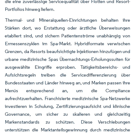
die eine zuverlässige Servicequalität über Flotten und Resort-
Portfolios hinweg liefern.
Thermal- und Mineralquellen-Einrichtungen behalten ihre
Stärken dort, wo Erstattung oder ärztliche Überweisungen
etabliert sind, und sichern Patientenströme unabhängig von
Ermessenszyklen im Spa-Markt. Hybridformate verwischen
Grenzen, da Resorts beaufsichtigte Injektionen hinzufügen und
urbane medizinische Spas Übernachtungs-Erholungssuiten für
ausgewählte Eingriffe erproben. Tätigkeitsbereichs- und
Aufsichtsregeln treiben die Servicedifferenzierung über
Bundesstaaten und Länder hinweg an, und Marken passen ihre
Menüs entsprechend an, um die Compliance
aufrechtzuerhalten. Franchisierte medizinische Spa-Netzwerke
investieren in Schulung, Zertifizierungsaufsicht und klinische
Governance, um sicher zu skalieren und gleichzeitig
Markenstandards zu schützen. Diese Verschiebungen
unterstützen die Marktanteilsgewinnung durch medizinische