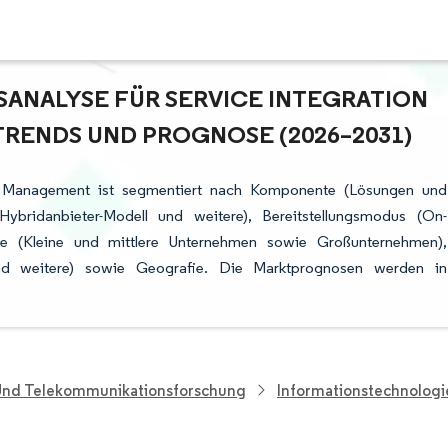
NALYSE FÜR SERVICE INTEGRATION U
ENDS UND PROGNOSE (2026–2031)
nd Management ist segmentiert nach Komponente (Lösungen und
, Hybridanbieter-Modell und weitere), Bereitstellungsmodus (On-
ße (Kleine und mittlere Unternehmen sowie Großunternehmen),
nd weitere) sowie Geografie. Die Marktprognosen werden in
 Und Telekommunikationsforschung
Informationstechnolog