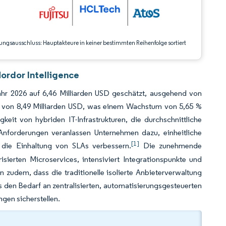
ungsausschluss: Hauptakteure in keiner bestimmten Reihenfolge sortiert
ordor Intelligence
hr 2026 auf 6,46 Milliarden USD geschätzt, ausgehend von
31 von 8,49 Milliarden USD, was einem Wachstum von 5,65 %
t von hybriden IT-Infrastrukturen, die durchschnittliche
nforderungen veranlassen Unternehmen dazu, einheitliche
[1]
d die Einhaltung von SLAs verbessern.
Die zunehmende
sierten Microservices, intensiviert Integrationspunkte und
zudem, dass die traditionelle isolierte Anbieterverwaltung
 den Bedarf an zentralisierten, automatisierungsgesteuerten
gen sicherstellen.