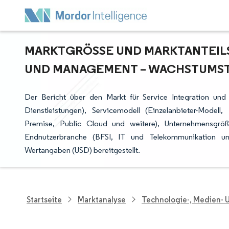
MARKTGRÖSSE UND MARKTANTEILSA
ND MANAGEMENT – WACHSTUMSTR
Der Bericht über den Markt für Service Integration u
Dienstleistungen), Servicemodell (Einzelanbieter-Modell
Premise, Public Cloud und weitere), Unternehmensgrö
Endnutzerbranche (BFSI, IT und Telekommunikation u
Wertangaben (USD) bereitgestellt.
Startseite
Marktanalyse
Technologie-, Medien-