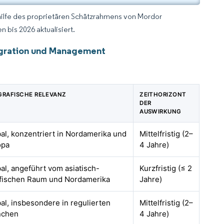
hilfe des proprietären Schätzrahmens von Mordor
 bis 2026 aktualisiert.
tegration und Management
GRAFISCHE RELEVANZ
ZEITHORIZONT
DER
AUSWIRKUNG
al, konzentriert in Nordamerika und
Mittelfristig (2–
opa
4 Jahre)
al, angeführt vom asiatisch-
Kurzfristig (≤ 2
ifischen Raum und Nordamerika
Jahre)
al, insbesondere in regulierten
Mittelfristig (2–
nchen
4 Jahre)