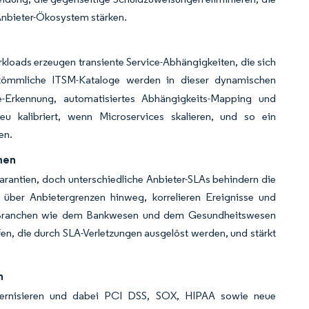
nbieter-Ökosystem stärken.
kloads erzeugen transiente Service-Abhängigkeiten, die sich
ömmliche ITSM-Kataloge werden in dieser dynamischen
e-Erkennung, automatisiertes Abhängigkeits-Mapping und
neu kalibriert, wenn Microservices skalieren, und so ein
en.
men
antien, doch unterschiedliche Anbieter-SLAs behindern die
en über Anbietergrenzen hinweg, korrelieren Ereignisse und
en Branchen wie dem Bankwesen und dem Gesundheitswesen
fen, die durch SLA-Verletzungen ausgelöst werden, und stärkt
n
odernisieren und dabei PCI DSS, SOX, HIPAA sowie neue