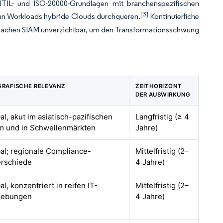
 ITIL- und ISO-20000-Grundlagen mit branchenspezifischen
[3]
nn Workloads hybride Clouds durchqueren.
Kontinuierliche
machen SIAM unverzichtbar, um den Transformationsschwung
RAFISCHE RELEVANZ
ZEITHORIZONT
DER AUSWIRKUNG
al, akut im asiatisch-pazifischen
Langfristig (≥ 4
m und in Schwellenmärkten
Jahre)
al; regionale Compliance-
Mittelfristig (2–
erschiede
4 Jahre)
al, konzentriert in reifen IT-
Mittelfristig (2–
ebungen
4 Jahre)