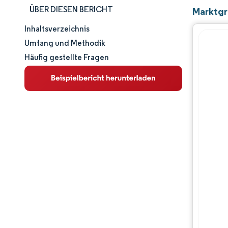
ÜBER DIESEN BERICHT
Marktgr
Inhaltsverzeichnis
Marktgröße und -anteil
Umfang und Methodik
Häufig gestellte Fragen
Marktanalyse
Trends und Einblicke
Segmentanalyse
Geografische Analyse
Regulatorisches Umfeld
Wertschöpfungskettenanalyse
Wettbewerbslandschaft