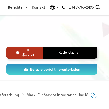
Berichte
Kontakt
+1 617-765-2493
4750
ieforschung
Markt Für Service Integration Und Management