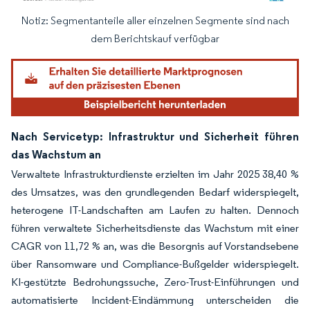
Notiz: Segmentanteile aller einzelnen Segmente sind nach
Bild © Mordor Intelligence. Wiederverwendung erfordert Namensnennung gemäß
dem Berichtskauf verfügbar
Nach Servicetyp: Infrastruktur und Sicherheit führen
das Wachstum an
Verwaltete Infrastrukturdienste erzielten im Jahr 2025 38,40 %
des Umsatzes, was den grundlegenden Bedarf widerspiegelt,
heterogene IT-Landschaften am Laufen zu halten. Dennoch
führen verwaltete Sicherheitsdienste das Wachstum mit einer
CAGR von 11,72 % an, was die Besorgnis auf Vorstandsebene
über Ransomware und Compliance-Bußgelder widerspiegelt.
KI-gestützte Bedrohungssuche, Zero-Trust-Einführungen und
automatisierte Incident-Eindämmung unterscheiden die