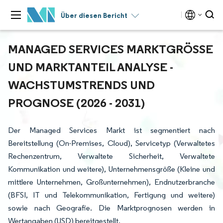
Über diesen Bericht
MANAGED SERVICES MARKTGRÖSSE U
ND MARKTANTEIL ANALYSE - W
ACHSTUMSTRENDS UND P
ROGNOSE (2026 - 2031)
Der Managed Services Markt ist segmentiert nach
Bereitstellung (On-Premises, Cloud), Servicetyp (Verwaltetes
Rechenzentrum, Verwaltete Sicherheit, Verwaltete
Kommunikation und weitere), Unternehmensgröße (Kleine und
mittlere Unternehmen, Großunternehmen), Endnutzerbranche
(BFSI, IT und Telekommunikation, Fertigung und weitere)
sowie nach Geografie. Die Marktprognosen werden in
Wertangaben (USD) bereitgestellt.