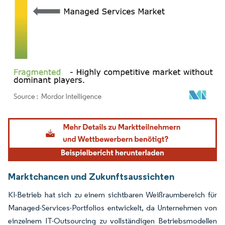
Bild © Mordor Intelligence. Wiederverwendung erfordert Namensnennung gemäß
Marktchancen und Zukunftsaussichten
KI-Betrieb hat sich zu einem sichtbaren Weißraumbereich für
Managed-Services-Portfolios entwickelt, da Unternehmen von
einzelnem IT-Outsourcing zu vollständigen Betriebsmodellen