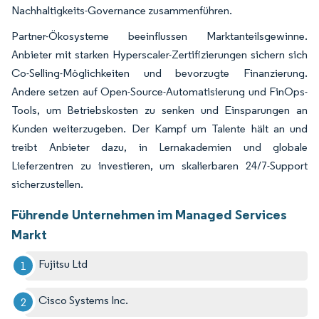
Nachhaltigkeits-Governance zusammenführen.
Partner-Ökosysteme beeinflussen Marktanteilsgewinne.
Anbieter mit starken Hyperscaler-Zertifizierungen sichern sich
Co-Selling-Möglichkeiten und bevorzugte Finanzierung.
Andere setzen auf Open-Source-Automatisierung und FinOps-
Tools, um Betriebskosten zu senken und Einsparungen an
Kunden weiterzugeben. Der Kampf um Talente hält an und
treibt Anbieter dazu, in Lernakademien und globale
Lieferzentren zu investieren, um skalierbaren 24/7-Support
sicherzustellen.
Führende Unternehmen im Managed Services
Markt
Fujitsu Ltd
Cisco Systems Inc.