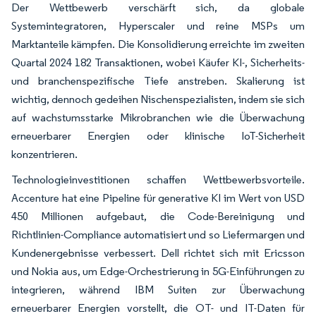
Der Wettbewerb verschärft sich, da globale
Systemintegratoren, Hyperscaler und reine MSPs um
Marktanteile kämpfen. Die Konsolidierung erreichte im zweiten
Quartal 2024 182 Transaktionen, wobei Käufer KI-, Sicherheits-
und branchenspezifische Tiefe anstreben. Skalierung ist
wichtig, dennoch gedeihen Nischenspezialisten, indem sie sich
auf wachstumsstarke Mikrobranchen wie die Überwachung
erneuerbarer Energien oder klinische IoT-Sicherheit
konzentrieren.
Technologieinvestitionen schaffen Wettbewerbsvorteile.
Accenture hat eine Pipeline für generative KI im Wert von USD
450 Millionen aufgebaut, die Code-Bereinigung und
Richtlinien-Compliance automatisiert und so Liefermargen und
Kundenergebnisse verbessert. Dell richtet sich mit Ericsson
und Nokia aus, um Edge-Orchestrierung in 5G-Einführungen zu
integrieren, während IBM Suiten zur Überwachung
erneuerbarer Energien vorstellt, die OT- und IT-Daten für