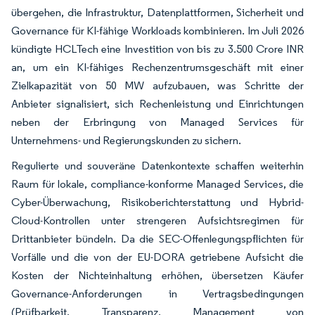
übergehen, die Infrastruktur, Datenplattformen, Sicherheit und
Governance für KI-fähige Workloads kombinieren. Im Juli 2026
kündigte HCLTech eine Investition von bis zu 3.500 Crore INR
an, um ein KI-fähiges Rechenzentrumsgeschäft mit einer
Zielkapazität von 50 MW aufzubauen, was Schritte der
Anbieter signalisiert, sich Rechenleistung und Einrichtungen
neben der Erbringung von Managed Services für
Unternehmens- und Regierungskunden zu sichern.
Regulierte und souveräne Datenkontexte schaffen weiterhin
Raum für lokale, compliance-konforme Managed Services, die
Cyber-Überwachung, Risikoberichterstattung und Hybrid-
Cloud-Kontrollen unter strengeren Aufsichtsregimen für
Drittanbieter bündeln. Da die SEC-Offenlegungspflichten für
Vorfälle und die von der EU-DORA getriebene Aufsicht die
Kosten der Nichteinhaltung erhöhen, übersetzen Käufer
Governance-Anforderungen in Vertragsbedingungen
(Prüfbarkeit, Transparenz, Management von