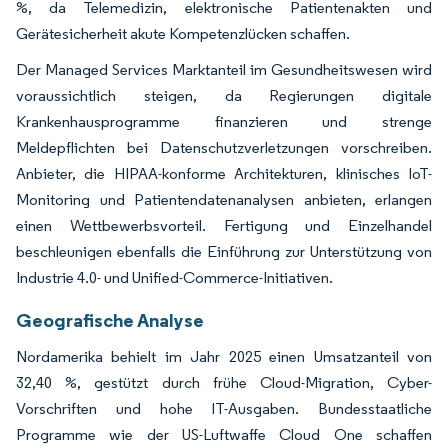
%, da Telemedizin, elektronische Patientenakten und
Gerätesicherheit akute Kompetenzlücken schaffen.
Der Managed Services Marktanteil im Gesundheitswesen wird
voraussichtlich steigen, da Regierungen digitale
Krankenhausprogramme finanzieren und strenge
Meldepflichten bei Datenschutzverletzungen vorschreiben.
Anbieter, die HIPAA-konforme Architekturen, klinisches IoT-
Monitoring und Patientendatenanalysen anbieten, erlangen
einen Wettbewerbsvorteil. Fertigung und Einzelhandel
beschleunigen ebenfalls die Einführung zur Unterstützung von
Industrie 4.0- und Unified-Commerce-Initiativen.
Geografische Analyse
Nordamerika behielt im Jahr 2025 einen Umsatzanteil von
32,40 %, gestützt durch frühe Cloud-Migration, Cyber-
Vorschriften und hohe IT-Ausgaben. Bundesstaatliche
Programme wie der US-Luftwaffe Cloud One schaffen