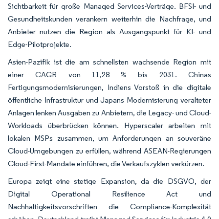
Sichtbarkeit für große Managed Services-Verträge. BFSI- und
Gesundheitskunden verankern weiterhin die Nachfrage, und
Anbieter nutzen die Region als Ausgangspunkt für KI- und
Edge-Pilotprojekte.
Asien-Pazifik ist die am schnellsten wachsende Region mit
einer CAGR von 11,28 % bis 2031. Chinas
Fertigungsmodernisierungen, Indiens Vorstoß in die digitale
öffentliche Infrastruktur und Japans Modernisierung veralteter
Anlagen lenken Ausgaben zu Anbietern, die Legacy- und Cloud-
Workloads überbrücken können. Hyperscaler arbeiten mit
lokalen MSPs zusammen, um Anforderungen an souveräne
Cloud-Umgebungen zu erfüllen, während ASEAN-Regierungen
Cloud-First-Mandate einführen, die Verkaufszyklen verkürzen.
Europa zeigt eine stetige Expansion, da die DSGVO, der
Digital Operational Resilience Act und
Nachhaltigkeitsvorschriften die Compliance-Komplexität