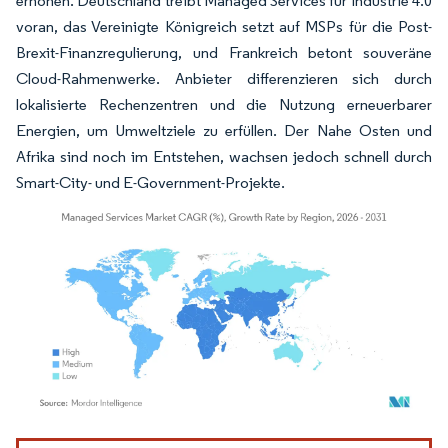
erhöhen. Deutschland treibt Managed Services für Industrie 4.0
voran, das Vereinigte Königreich setzt auf MSPs für die Post-
Brexit-Finanzregulierung, und Frankreich betont souveräne
Cloud-Rahmenwerke. Anbieter differenzieren sich durch
lokalisierte Rechenzentren und die Nutzung erneuerbarer
Energien, um Umweltziele zu erfüllen. Der Nahe Osten und
Afrika sind noch im Entstehen, wachsen jedoch schnell durch
Smart-City- und E-Government-Projekte.
Bild © Mordor Intelligence. Wiederverwendung erfordert Namensnennung gemäß