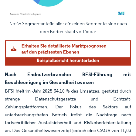
Notiz: Segmentanteile aller einzelnen Segmente sind nach
Bild © Mordor Intelligence. Wiederverwendung erfordert Namensnennung gemäß
dem Berichtskauf verfügbar
Nach Endnutzerbranche: BFSI-Führung mit
Beschleunigung im Gesundheitswesen
BFSI hielt im Jahr 2025 34,10 % des Umsatzes, gestützt durch
strenge Datenschutzgesetze und Echtzeit-
Zahlungsplattformen. Der Fokus des Sektors auf
unterbrechungsfreien Betrieb treibt die Nachfrage nach
fortschrittlicher Ausfallsicherheit und Risikoberichterstattung
an. Das Gesundheitswesen zeigt jedoch eine CAGR von 11,03