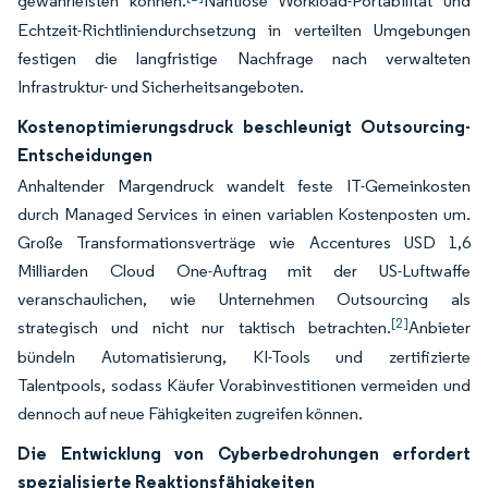
gewährleisten können.
Nahtlose Workload-Portabilität und
Echtzeit-Richtliniendurchsetzung in verteilten Umgebungen
festigen die langfristige Nachfrage nach verwalteten
Infrastruktur- und Sicherheitsangeboten.
Kostenoptimierungsdruck beschleunigt Outsourcing-
Entscheidungen
Anhaltender Margendruck wandelt feste IT-Gemeinkosten
durch Managed Services in einen variablen Kostenposten um.
Große Transformationsverträge wie Accentures USD 1,6
Milliarden Cloud One-Auftrag mit der US-Luftwaffe
veranschaulichen, wie Unternehmen Outsourcing als
[2]
strategisch und nicht nur taktisch betrachten.
Anbieter
bündeln Automatisierung, KI-Tools und zertifizierte
Talentpools, sodass Käufer Vorabinvestitionen vermeiden und
dennoch auf neue Fähigkeiten zugreifen können.
Die Entwicklung von Cyberbedrohungen erfordert
spezialisierte Reaktionsfähigkeiten