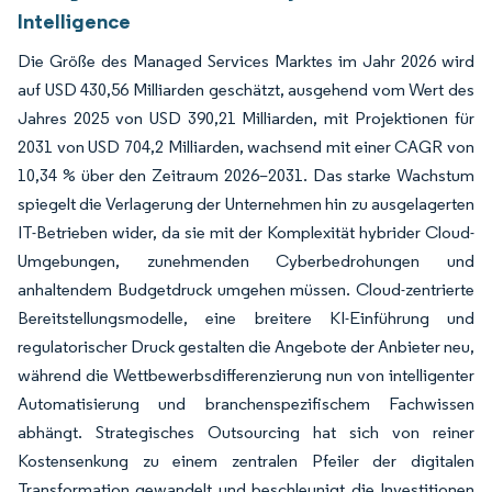
Intelligence
Die Größe des Managed Services Marktes im Jahr 2026 wird
auf USD 430,56 Milliarden geschätzt, ausgehend vom Wert des
Jahres 2025 von USD 390,21 Milliarden, mit Projektionen für
2031 von USD 704,2 Milliarden, wachsend mit einer CAGR von
10,34 % über den Zeitraum 2026–2031. Das starke Wachstum
spiegelt die Verlagerung der Unternehmen hin zu ausgelagerten
IT-Betrieben wider, da sie mit der Komplexität hybrider Cloud-
Umgebungen, zunehmenden Cyberbedrohungen und
anhaltendem Budgetdruck umgehen müssen. Cloud-zentrierte
Bereitstellungsmodelle, eine breitere KI-Einführung und
regulatorischer Druck gestalten die Angebote der Anbieter neu,
während die Wettbewerbsdifferenzierung nun von intelligenter
Automatisierung und branchenspezifischem Fachwissen
abhängt. Strategisches Outsourcing hat sich von reiner
Kostensenkung zu einem zentralen Pfeiler der digitalen
Transformation gewandelt und beschleunigt die Investitionen