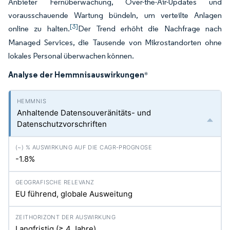
Anbieter Fernüberwachung, Over-the-Air-Updates und
vorausschauende Wartung bündeln, um verteilte Anlagen
[3]
online zu halten.
Der Trend erhöht die Nachfrage nach
Managed Services, die Tausende von Mikrostandorten ohne
lokales Personal überwachen können.
Analyse der Hemmnisauswirkungen
*
Anhaltende Datensouveränitäts- und
Datenschutzvorschriften
-1.8%
EU führend, globale Ausweitung
Langfristig (≥ 4 Jahre)