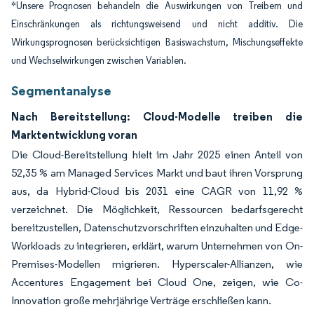
*Unsere Prognosen behandeln die Auswirkungen von Treibern und
Einschränkungen als richtungsweisend und nicht additiv. Die
Wirkungsprognosen berücksichtigen Basiswachstum, Mischungseffekte
und Wechselwirkungen zwischen Variablen.
Segmentanalyse
Nach Bereitstellung: Cloud-Modelle treiben die
Marktentwicklung voran
Die Cloud-Bereitstellung hielt im Jahr 2025 einen Anteil von
52,35 % am Managed Services Markt und baut ihren Vorsprung
aus, da Hybrid-Cloud bis 2031 eine CAGR von 11,92 %
verzeichnet. Die Möglichkeit, Ressourcen bedarfsgerecht
bereitzustellen, Datenschutzvorschriften einzuhalten und Edge-
Workloads zu integrieren, erklärt, warum Unternehmen von On-
Premises-Modellen migrieren. Hyperscaler-Allianzen, wie
Accentures Engagement bei Cloud One, zeigen, wie Co-
Innovation große mehrjährige Verträge erschließen kann.