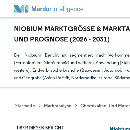
NIOBIUM MARKTGRÖSSE & MARKTAN
ND PROGNOSE (2026 - 2031)
Der Niobium Bericht ist segmentiert nach Vorkommen 
(Ferroniobium, Niobiumoxid und weitere), Anwendung (Stah
weitere), Endverbraucherbranche (Bauwesen, Automobil- un
und Geografie (Asien-Pazifik, Nordamerika, Europa, Südamer
Startseite
Marktanalyse
Chemikalien- Und Mater
ÜBER DIESEN BERICHT
Niobium