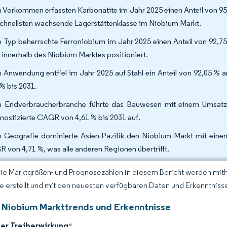
 Vorkommen erfassten Karbonatite im Jahr 2025 einen Anteil von 95
chnellsten wachsende Lagerstättenklasse im Niobium Markt.
 Typ beherrschte Ferroniobium im Jahr 2025 einen Anteil von 92,75
 innerhalb des Niobium Marktes positioniert.
 Anwendung entfiel im Jahr 2025 auf Stahl ein Anteil von 92,05 %
 % bis 2031.
 Endverbraucherbranche führte das Bauwesen mit einem Umsatza
nostizierte CAGR von 4,61 % bis 2031 auf.
 Geografie dominierte Asien-Pazifik den Niobium Markt mit eine
 von 4,71 %, was alle anderen Regionen übertrifft.
Die Marktgrößen- und Prognosezahlen in diesem Bericht werden mit
ce erstellt und mit den neuesten verfügbaren Daten und Erkenntnissen
 Niobium Markttrends und Erkenntnisse
der Treiberwirkung
*