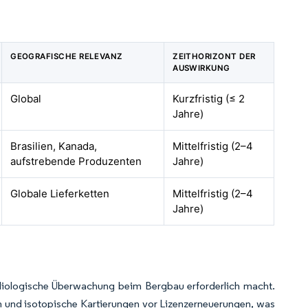
GEOGRAFISCHE RELEVANZ
ZEITHORIZONT DER
AUSWIRKUNG
Global
Kurzfristig (≤ 2
Jahre)
Brasilien, Kanada,
Mittelfristig (2–4
aufstrebende Produzenten
Jahre)
Globale Lieferketten
Mittelfristig (2–4
Jahre)
adiologische Überwachung beim Bergbau erforderlich macht.
n und isotopische Kartierungen vor Lizenzerneuerungen, was