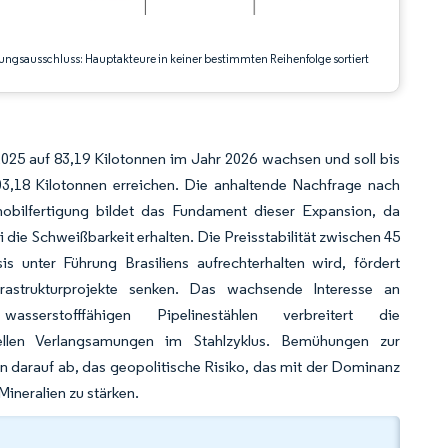
ungsausschluss: Hauptakteure in keiner bestimmten Reihenfolge sortiert
025 auf 83,19 Kilotonnen im Jahr 2026 wachsen und soll bis
,18 Kilotonnen erreichen. Die anhaltende Nachfrage nach
obilfertigung bildet das Fundament dieser Expansion, da
 die Schweißbarkeit erhalten. Die Preisstabilität zwischen 45
 unter Führung Brasiliens aufrechterhalten wird, fördert
frastrukturprojekte senken. Das wachsende Interesse an
wasserstofffähigen Pipelinestählen verbreitert die
ellen Verlangsamungen im Stahlzyklus. Bemühungen zur
en darauf ab, das geopolitische Risiko, das mit der Dominanz
Mineralien zu stärken.