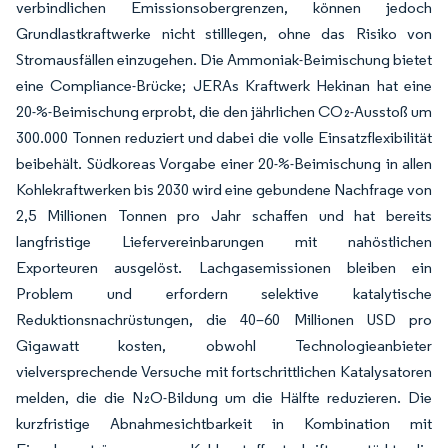
verbindlichen Emissionsobergrenzen, können jedoch
Grundlastkraftwerke nicht stilllegen, ohne das Risiko von
Stromausfällen einzugehen. Die Ammoniak-Beimischung bietet
eine Compliance-Brücke; JERAs Kraftwerk Hekinan hat eine
20-%-Beimischung erprobt, die den jährlichen CO₂-Ausstoß um
300.000 Tonnen reduziert und dabei die volle Einsatzflexibilität
beibehält. Südkoreas Vorgabe einer 20-%-Beimischung in allen
Kohlekraftwerken bis 2030 wird eine gebundene Nachfrage von
2,5 Millionen Tonnen pro Jahr schaffen und hat bereits
langfristige Liefervereinbarungen mit nahöstlichen
Exporteuren ausgelöst. Lachgasemissionen bleiben ein
Problem und erfordern selektive katalytische
Reduktionsnachrüstungen, die 40–60 Millionen USD pro
Gigawatt kosten, obwohl Technologieanbieter
vielversprechende Versuche mit fortschrittlichen Katalysatoren
melden, die die N₂O-Bildung um die Hälfte reduzieren. Die
kurzfristige Abnahmesichtbarkeit in Kombination mit