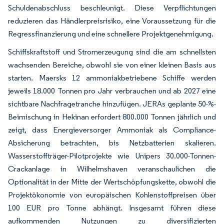
Schuldenabschluss beschleunigt. Diese Verpflichtungen
reduzieren das Händlerpreisrisiko, eine Voraussetzung für die
Regressfinanzierung und eine schnellere Projektgenehmigung.
Schiffskraftstoff und Stromerzeugung sind die am schnellsten
wachsenden Bereiche, obwohl sie von einer kleinen Basis aus
starten. Maersks 12 ammoniakbetriebene Schiffe werden
jeweils 18.000 Tonnen pro Jahr verbrauchen und ab 2027 eine
sichtbare Nachfragetranche hinzufügen. JERAs geplante 50-%-
Beimischung in Hekinan erfordert 800.000 Tonnen jährlich und
zeigt, dass Energieversorger Ammoniak als Compliance-
Absicherung betrachten, bis Netzbatterien skalieren.
Wasserstoffträger-Pilotprojekte wie Unipers 30.000-Tonnen-
Crackanlage in Wilhelmshaven veranschaulichen die
Optionalität in der Mitte der Wertschöpfungskette, obwohl die
Projektökonomie von europäischen Kohlenstoffpreisen über
100 EUR pro Tonne abhängt. Insgesamt führen diese
aufkommenden Nutzungen zu diversifizierten