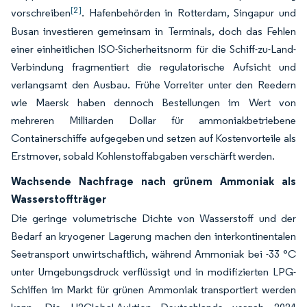
[2]
vorschreiben
. Hafenbehörden in Rotterdam, Singapur und
Busan investieren gemeinsam in Terminals, doch das Fehlen
einer einheitlichen ISO-Sicherheitsnorm für die Schiff-zu-Land-
Verbindung fragmentiert die regulatorische Aufsicht und
verlangsamt den Ausbau. Frühe Vorreiter unter den Reedern
wie Maersk haben dennoch Bestellungen im Wert von
mehreren Milliarden Dollar für ammoniakbetriebene
Containerschiffe aufgegeben und setzen auf Kostenvorteile als
Erstmover, sobald Kohlenstoffabgaben verschärft werden.
Wachsende Nachfrage nach grünem Ammoniak als
Wasserstoffträger
Die geringe volumetrische Dichte von Wasserstoff und der
Bedarf an kryogener Lagerung machen den interkontinentalen
Seetransport unwirtschaftlich, während Ammoniak bei -33 °C
unter Umgebungsdruck verflüssigt und in modifizierten LPG-
Schiffen im Markt für grünen Ammoniak transportiert werden