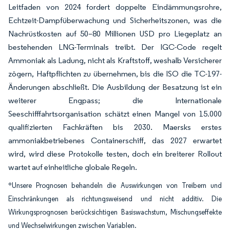
Leitfaden von 2024 fordert doppelte Eindämmungsrohre,
Echtzeit-Dampfüberwachung und Sicherheitszonen, was die
Nachrüstkosten auf 50–80 Millionen USD pro Liegeplatz an
bestehenden LNG-Terminals treibt. Der IGC-Code regelt
Ammoniak als Ladung, nicht als Kraftstoff, weshalb Versicherer
zögern, Haftpflichten zu übernehmen, bis die ISO die TC-197-
Änderungen abschließt. Die Ausbildung der Besatzung ist ein
weiterer Engpass; die Internationale
Seeschifffahrtsorganisation schätzt einen Mangel von 15.000
qualifizierten Fachkräften bis 2030. Maersks erstes
ammoniakbetriebenes Containerschiff, das 2027 erwartet
wird, wird diese Protokolle testen, doch ein breiterer Rollout
wartet auf einheitliche globale Regeln.
*Unsere Prognosen behandeln die Auswirkungen von Treibern und
Einschränkungen als richtungsweisend und nicht additiv. Die
Wirkungsprognosen berücksichtigen Basiswachstum, Mischungseffekte
und Wechselwirkungen zwischen Variablen.