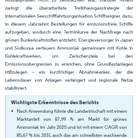
zwingt die überarbeitete Treibhausgasstrategie der
Internationalen Seeschifffahrtsorganisation Schiffseigner dazu,
in diesem Jahrzehnt Bestellungen für emissionsfreie Schiffe
aufzugeben, wodurch eine Terminkurve der Nachfrage nach
grünen Bunkerkraftstoffen entsteht. Energieversorger in Japan
und Südkorea verfeuern Ammoniak gemeinsam mit Kohle in
Kohlekraftwerken, um Zwischenziele bei den
Emissionsobergrenzen zu erreichen, ohne Grundlastanlagen
stillzulegen – ein kurzfristiger Abnahmeanker, der die
Lebensdauer von Anlagen verlängert und regionale Netze
stabilisiert.
Wichtigste Erkenntnisse des Berichts
Nach Anwendung führte die Landwirtschaft mit einem
Marktanteil von 87,99 % am Markt für grünes
Ammoniak im Jahr 2025 und ist mit einem CAGR von
85,67 % bis 2031 auch das am schnellsten wachsende