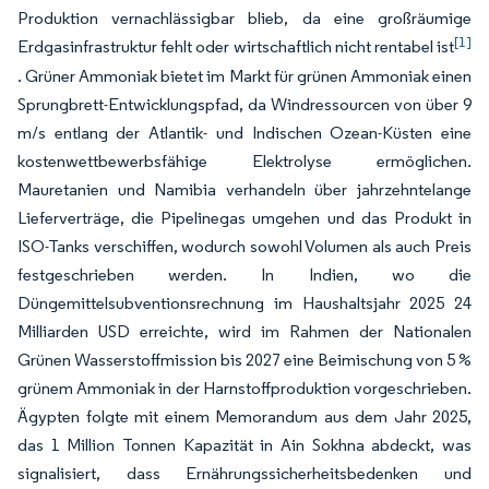
Produktion vernachlässigbar blieb, da eine großräumige
[1]
Erdgasinfrastruktur fehlt oder wirtschaftlich nicht rentabel ist
. Grüner Ammoniak bietet im Markt für grünen Ammoniak einen
Sprungbrett-Entwicklungspfad, da Windressourcen von über 9
m/s entlang der Atlantik- und Indischen Ozean-Küsten eine
kostenwettbewerbsfähige Elektrolyse ermöglichen.
Mauretanien und Namibia verhandeln über jahrzehntelange
Lieferverträge, die Pipelinegas umgehen und das Produkt in
ISO-Tanks verschiffen, wodurch sowohl Volumen als auch Preis
festgeschrieben werden. In Indien, wo die
Düngemittelsubventionsrechnung im Haushaltsjahr 2025 24
Milliarden USD erreichte, wird im Rahmen der Nationalen
Grünen Wasserstoffmission bis 2027 eine Beimischung von 5 %
grünem Ammoniak in der Harnstoffproduktion vorgeschrieben.
Ägypten folgte mit einem Memorandum aus dem Jahr 2025,
das 1 Million Tonnen Kapazität in Ain Sokhna abdeckt, was
signalisiert, dass Ernährungssicherheitsbedenken und