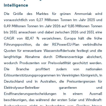
Intelligence
Die Größe des Marktes für grünen Ammoniak wird
voraussichtlich von 0,27 Millionen Tonnen im Jahr 2025 und
0,49 Millionen Tonnen im Jahr 2026 auf 9,85 Millionen Tonnen
bis 2031 anwachsen und dabei zwischen 2026 und 2031 eine
CAGR von 82,47 % verzeichnen. Europa hält die frühe
Führungsposition, da der REPowerEU-Plan verbindliche
Quoten für erneuerbare Wasserstoffderivate festlegt und die
langfristige Abnahme durch Differenzverträge absichert,
wodurch Produzenten vor Preisvolatilität geschützt werden.
Die Branche profitiert zudem von nationalen
Erlösunterstützungsprogrammen im Vereinigten Königreich, in
Deutschland und in Australien, die Preisuntergrenzen für
Elektrolyseur-Betreiber garantieren und
Endfinanzierungsentscheidungen in einem Ausmaß
beschleunigen, das während der ersten Solar- und Windkraft-
Ausbauphasen nicht zu beobachten war. Darüber hinaus