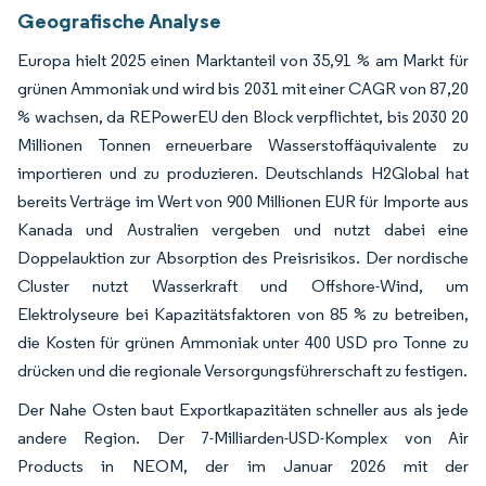
Geografische Analyse
Europa hielt 2025 einen Marktanteil von 35,91 % am Markt für
grünen Ammoniak und wird bis 2031 mit einer CAGR von 87,20
% wachsen, da REPowerEU den Block verpflichtet, bis 2030 20
Millionen Tonnen erneuerbare Wasserstoffäquivalente zu
importieren und zu produzieren. Deutschlands H2Global hat
bereits Verträge im Wert von 900 Millionen EUR für Importe aus
Kanada und Australien vergeben und nutzt dabei eine
Doppelauktion zur Absorption des Preisrisikos. Der nordische
Cluster nutzt Wasserkraft und Offshore-Wind, um
Elektrolyseure bei Kapazitätsfaktoren von 85 % zu betreiben,
die Kosten für grünen Ammoniak unter 400 USD pro Tonne zu
drücken und die regionale Versorgungsführerschaft zu festigen.
Der Nahe Osten baut Exportkapazitäten schneller aus als jede
andere Region. Der 7-Milliarden-USD-Komplex von Air
Products in NEOM, der im Januar 2026 mit der