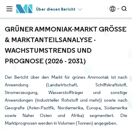
Über diesen Bericht
GRÜNER AMMONIAK-MARKT GRÖSSE &
MARKTANTEILSANALYSE - W
ACHSTUMSTRENDS UND P
ROGNOSE (2026 - 2031)
Der Bericht über den Markt für grünes Ammoniak ist nach
Anwendung (Landwirtschaft, Schiffskraftstoff,
Stromerzeugung, Wasserstoffträger und sonstige
Anwendungen (industrieller Rohstoff und mehr)) sowie nach
Geografie (Asien-Pazifik, Nordamerika, Europa, Südamerika
sowie Naher Osten und Afrika) segmentiert. Die
Marktprognosen werden in Volumen (Tonnen) angegeben.