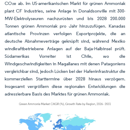
CO₂e ab. Im US-amerikanischen Markt für grünen Ammoniak
plant CF Industries, seine Anlage in Donaldsonville mit 300-
MW-Elektrolyseuren nachzurüsten und bis 2028 200.000
Tonnen grünen Ammoniak pro Jahr hinzuzufügen. Kanadas
atlantische Provinzen verfolgen Exportprojekte, die an
deutsche Abnahmeverträge geknüpft sind, während Mexiko
windkraftbetriebene Anlagen auf der Baja-Halbinsel prüft.
Südamerikas Vorreiter ist Chile, wo die
Windgeschwindigkeiten in Magallanes mit denen Patagoniens
vergleichbar sind, jedoch Lücken bei der Hafeninfrastruktur die
kommerziellen Starttermine über 2028 hinaus verzögern.
Insgesamt vergrößern diese regionalen Entwicklungen die
adressierbare Basis des Marktes für grünen Ammoniak.