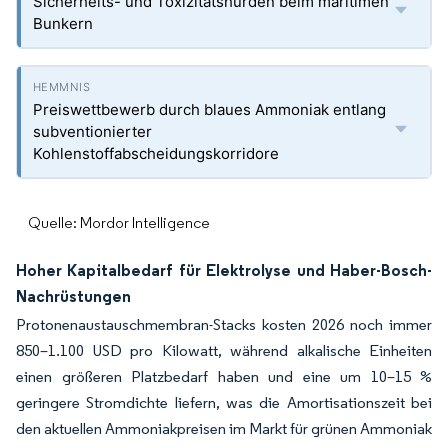
Sicherheits- und Toxizitätshürden beim maritimen
Bunkern
Preiswettbewerb durch blaues Ammoniak entlang
subventionierter
Kohlenstoffabscheidungskorridore
Quelle: Mordor Intelligence
Hoher Kapitalbedarf für Elektrolyse und Haber-Bosch-
Nachrüstungen
Protonenaustauschmembran-Stacks kosten 2026 noch immer
850–1.100 USD pro Kilowatt, während alkalische Einheiten
einen größeren Platzbedarf haben und eine um 10–15 %
geringere Stromdichte liefern, was die Amortisationszeit bei
den aktuellen Ammoniakpreisen im Markt für grünen Ammoniak