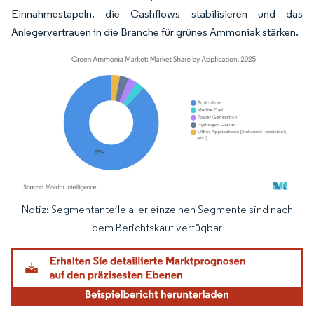
Einnahmestapeln, die Cashflows stabilisieren und das
Anlegervertrauen in die Branche für grünes Ammoniak stärken.
Notiz: Segmentanteile aller einzelnen Segmente sind nach
Bild © Mordor Intelligence. Wiederverwendung erfordert Namensnennung gemäß
dem Berichtskauf verfügbar