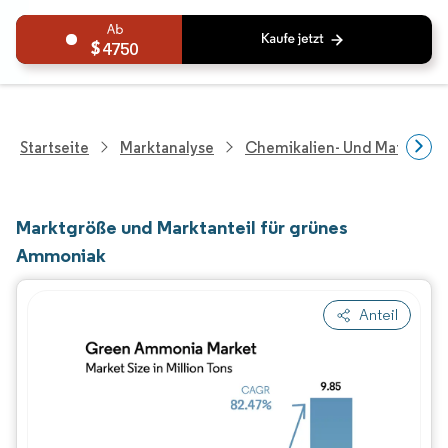
4750
Startseite
Marktanalyse
Chemikalien- Und Materialf
Marktgröße und Marktanteil für grünes
Ammoniak
Anteil