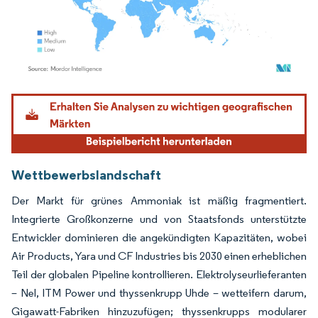
Bild © Mordor Intelligence. Wiederverwendung erfordert Namensnennung gemäß
Wettbewerbslandschaft
Der Markt für grünes Ammoniak ist mäßig fragmentiert.
Integrierte Großkonzerne und von Staatsfonds unterstützte
Entwickler dominieren die angekündigten Kapazitäten, wobei
Air Products, Yara und CF Industries bis 2030 einen erheblichen
Teil der globalen Pipeline kontrollieren. Elektrolyseurlieferanten
– Nel, ITM Power und thyssenkrupp Uhde – wetteifern darum,
Gigawatt-Fabriken hinzuzufügen; thyssenkrupps modularer