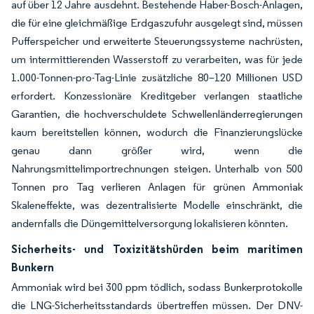
auf über 12 Jahre ausdehnt. Bestehende Haber-Bosch-Anlagen,
die für eine gleichmäßige Erdgaszufuhr ausgelegt sind, müssen
Pufferspeicher und erweiterte Steuerungssysteme nachrüsten,
um intermittierenden Wasserstoff zu verarbeiten, was für jede
1.000-Tonnen-pro-Tag-Linie zusätzliche 80–120 Millionen USD
erfordert. Konzessionäre Kreditgeber verlangen staatliche
Garantien, die hochverschuldete Schwellenländerregierungen
kaum bereitstellen können, wodurch die Finanzierungslücke
genau dann größer wird, wenn die
Nahrungsmittelimportrechnungen steigen. Unterhalb von 500
Tonnen pro Tag verlieren Anlagen für grünen Ammoniak
Skaleneffekte, was dezentralisierte Modelle einschränkt, die
andernfalls die Düngemittelversorgung lokalisieren könnten.
Sicherheits- und Toxizitätshürden beim maritimen
Bunkern
Ammoniak wird bei 300 ppm tödlich, sodass Bunkerprotokolle
die LNG-Sicherheitsstandards übertreffen müssen. Der DNV-