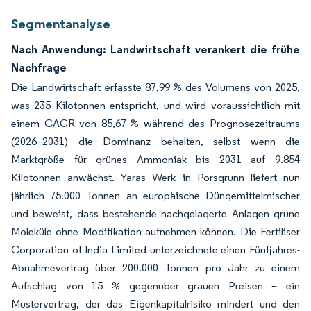
Segmentanalyse
Nach Anwendung: Landwirtschaft verankert die frühe
Nachfrage
Die Landwirtschaft erfasste 87,99 % des Volumens von 2025,
was 235 Kilotonnen entspricht, und wird voraussichtlich mit
einem CAGR von 85,67 % während des Prognosezeitraums
(2026–2031) die Dominanz behalten, selbst wenn die
Marktgröße für grünes Ammoniak bis 2031 auf 9.854
Kilotonnen anwächst. Yaras Werk in Porsgrunn liefert nun
jährlich 75.000 Tonnen an europäische Düngemittelmischer
und beweist, dass bestehende nachgelagerte Anlagen grüne
Moleküle ohne Modifikation aufnehmen können. Die Fertiliser
Corporation of India Limited unterzeichnete einen Fünfjahres-
Abnahmevertrag über 200.000 Tonnen pro Jahr zu einem
Aufschlag von 15 % gegenüber grauen Preisen – ein
Mustervertrag, der das Eigenkapitalrisiko mindert und den