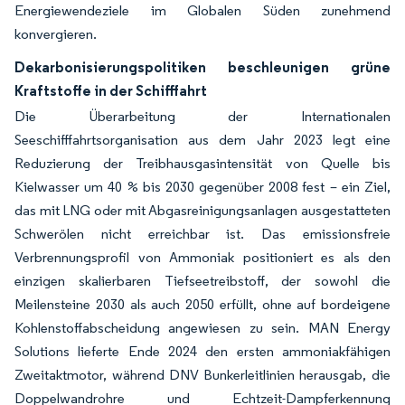
Energiewendeziele im Globalen Süden zunehmend
konvergieren.
Dekarbonisierungspolitiken beschleunigen grüne
Kraftstoffe in der Schifffahrt
Die Überarbeitung der Internationalen
Seeschifffahrtsorganisation aus dem Jahr 2023 legt eine
Reduzierung der Treibhausgasintensität von Quelle bis
Kielwasser um 40 % bis 2030 gegenüber 2008 fest – ein Ziel,
das mit LNG oder mit Abgasreinigungsanlagen ausgestatteten
Schwerölen nicht erreichbar ist. Das emissionsfreie
Verbrennungsprofil von Ammoniak positioniert es als den
einzigen skalierbaren Tiefseetreibstoff, der sowohl die
Meilensteine 2030 als auch 2050 erfüllt, ohne auf bordeigene
Kohlenstoffabscheidung angewiesen zu sein. MAN Energy
Solutions lieferte Ende 2024 den ersten ammoniakfähigen
Zweitaktmotor, während DNV Bunkerleitlinien herausgab, die
Doppelwandrohre und Echtzeit-Dampferkennung