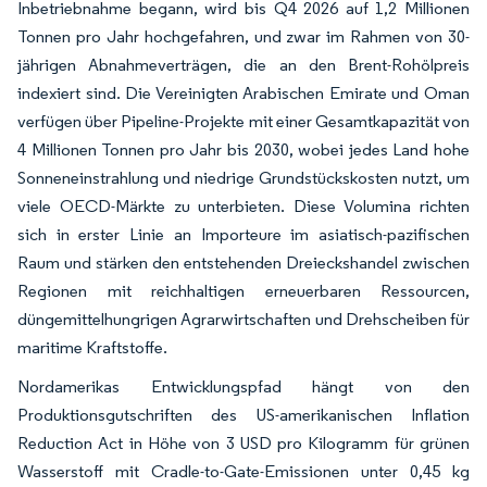
Inbetriebnahme begann, wird bis Q4 2026 auf 1,2 Millionen
Tonnen pro Jahr hochgefahren, und zwar im Rahmen von 30-
jährigen Abnahmeverträgen, die an den Brent-Rohölpreis
indexiert sind. Die Vereinigten Arabischen Emirate und Oman
verfügen über Pipeline-Projekte mit einer Gesamtkapazität von
4 Millionen Tonnen pro Jahr bis 2030, wobei jedes Land hohe
Sonneneinstrahlung und niedrige Grundstückskosten nutzt, um
viele OECD-Märkte zu unterbieten. Diese Volumina richten
sich in erster Linie an Importeure im asiatisch-pazifischen
Raum und stärken den entstehenden Dreieckshandel zwischen
Regionen mit reichhaltigen erneuerbaren Ressourcen,
düngemittelhungrigen Agrarwirtschaften und Drehscheiben für
maritime Kraftstoffe.
Nordamerikas Entwicklungspfad hängt von den
Produktionsgutschriften des US-amerikanischen Inflation
Reduction Act in Höhe von 3 USD pro Kilogramm für grünen
Wasserstoff mit Cradle-to-Gate-Emissionen unter 0,45 kg