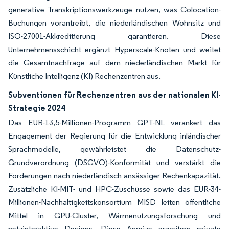
generative Transkriptionswerkzeuge nutzen, was Colocation-
Buchungen vorantreibt, die niederländischen Wohnsitz und
ISO-27001-Akkreditierung garantieren. Diese
Unternehmensschicht ergänzt Hyperscale-Knoten und weitet
die Gesamtnachfrage auf dem niederländischen Markt für
Künstliche Intelligenz (KI) Rechenzentren aus.
Subventionen für Rechenzentren aus der nationalen KI-
Strategie 2024
Das EUR-13,5-Millionen-Programm GPT-NL verankert das
Engagement der Regierung für die Entwicklung inländischer
Sprachmodelle, gewährleistet die Datenschutz-
Grundverordnung (DSGVO)-Konformität und verstärkt die
Forderungen nach niederländisch ansässiger Rechenkapazität.
Zusätzliche KI-MIT- und HPC-Zuschüsse sowie das EUR-34-
Millionen-Nachhaltigkeitskonsortium MISD leiten öffentliche
Mittel in GPU-Cluster, Wärmenutzungsforschung und
netzinteraktive Designs. Diese Anreize erweitern private