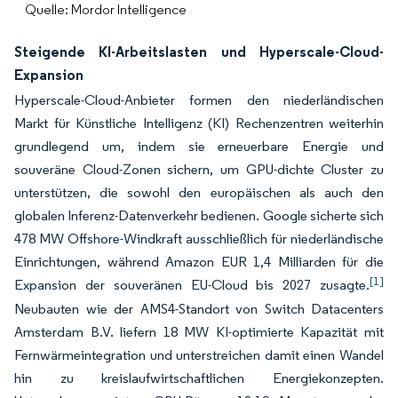
Quelle: Mordor Intelligence
Steigende KI-Arbeitslasten und Hyperscale-Cloud-
Expansion
Hyperscale-Cloud-Anbieter formen den niederländischen
Markt für Künstliche Intelligenz (KI) Rechenzentren weiterhin
grundlegend um, indem sie erneuerbare Energie und
souveräne Cloud-Zonen sichern, um GPU-dichte Cluster zu
unterstützen, die sowohl den europäischen als auch den
globalen Inferenz-Datenverkehr bedienen. Google sicherte sich
478 MW Offshore-Windkraft ausschließlich für niederländische
Einrichtungen, während Amazon EUR 1,4 Milliarden für die
[1]
Expansion der souveränen EU-Cloud bis 2027 zusagte.
Neubauten wie der AMS4-Standort von Switch Datacenters
Amsterdam B.V. liefern 18 MW KI-optimierte Kapazität mit
Fernwärmeintegration und unterstreichen damit einen Wandel
hin zu kreislaufwirtschaftlichen Energiekonzepten.