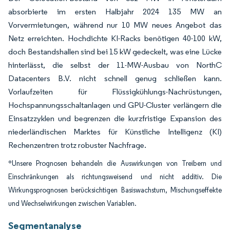
absorbierte im ersten Halbjahr 2024 135 MW an
Vorvermietungen, während nur 10 MW neues Angebot das
Netz erreichten. Hochdichte KI-Racks benötigen 40-100 kW,
doch Bestandshallen sind bei 15 kW gedeckelt, was eine Lücke
hinterlässt, die selbst der 11-MW-Ausbau von NorthC
Datacenters B.V. nicht schnell genug schließen kann.
Vorlaufzeiten für Flüssigkühlungs-Nachrüstungen,
Hochspannungsschaltanlagen und GPU-Cluster verlängern die
Einsatzzyklen und begrenzen die kurzfristige Expansion des
niederländischen Marktes für Künstliche Intelligenz (KI)
Rechenzentren trotz robuster Nachfrage.
*Unsere Prognosen behandeln die Auswirkungen von Treibern und
Einschränkungen als richtungsweisend und nicht additiv. Die
Wirkungsprognosen berücksichtigen Basiswachstum, Mischungseffekte
und Wechselwirkungen zwischen Variablen.
Segmentanalyse