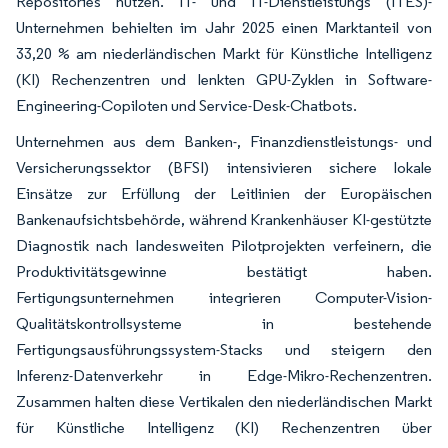
Repositories nutzen. IT- und IT-Dienstleistungs (ITES)-
Unternehmen behielten im Jahr 2025 einen Marktanteil von
33,20 % am niederländischen Markt für Künstliche Intelligenz
(KI) Rechenzentren und lenkten GPU-Zyklen in Software-
Engineering-Copiloten und Service-Desk-Chatbots.
Unternehmen aus dem Banken-, Finanzdienstleistungs- und
Versicherungssektor (BFSI) intensivieren sichere lokale
Einsätze zur Erfüllung der Leitlinien der Europäischen
Bankenaufsichtsbehörde, während Krankenhäuser KI-gestützte
Diagnostik nach landesweiten Pilotprojekten verfeinern, die
Produktivitätsgewinne bestätigt haben.
Fertigungsunternehmen integrieren Computer-Vision-
Qualitätskontrollsysteme in bestehende
Fertigungsausführungssystem-Stacks und steigern den
Inferenz-Datenverkehr in Edge-Mikro-Rechenzentren.
Zusammen halten diese Vertikalen den niederländischen Markt
für Künstliche Intelligenz (KI) Rechenzentren über