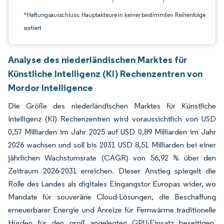
*Haftungsausschluss: Hauptakteure in keiner bestimmten Reihenfolge
sortiert
Analyse des niederländischen Marktes für
Künstliche Intelligenz (KI) Rechenzentren von
Mordor Intelligence
Die Größe des niederländischen Marktes für Künstliche
Intelligenz (KI) Rechenzentren wird voraussichtlich von USD
0,57 Milliarden im Jahr 2025 auf USD 0,89 Milliarden im Jahr
2026 wachsen und soll bis 2031 USD 8,51 Milliarden bei einer
jährlichen Wachstumsrate (CAGR) von 56,92 % über den
Zeitraum 2026-2031 erreichen. Dieser Anstieg spiegelt die
Rolle des Landes als digitales Eingangstor Europas wider, wo
Mandate für souveräne Cloud-Lösungen, die Beschaffung
erneuerbarer Energie und Anreize für Fernwärme traditionelle
Hürden für den groß angelegten GPU-Einsatz beseitigen.