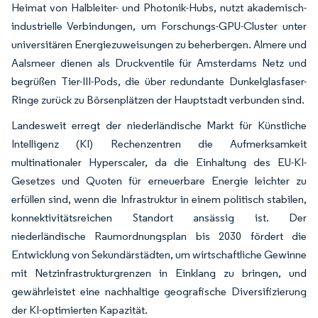
Heimat von Halbleiter- und Photonik-Hubs, nutzt akademisch-
industrielle Verbindungen, um Forschungs-GPU-Cluster unter
universitären Energiezuweisungen zu beherbergen. Almere und
Aalsmeer dienen als Druckventile für Amsterdams Netz und
begrüßen Tier-III-Pods, die über redundante Dunkelglasfaser-
Ringe zurück zu Börsenplätzen der Hauptstadt verbunden sind.
Landesweit erregt der niederländische Markt für Künstliche
Intelligenz (KI) Rechenzentren die Aufmerksamkeit
multinationaler Hyperscaler, da die Einhaltung des EU-KI-
Gesetzes und Quoten für erneuerbare Energie leichter zu
erfüllen sind, wenn die Infrastruktur in einem politisch stabilen,
konnektivitätsreichen Standort ansässig ist. Der
niederländische Raumordnungsplan bis 2030 fördert die
Entwicklung von Sekundärstädten, um wirtschaftliche Gewinne
mit Netzinfrastrukturgrenzen in Einklang zu bringen, und
gewährleistet eine nachhaltige geografische Diversifizierung
der KI-optimierten Kapazität.