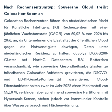
Nach Rechenzentrumtyp: Souveräne Cloud treibt
Colocation-Boom an
Colocation-Rechenzentren führen den niederländischen Markt
für Künstliche Intelligenz (KI) Rechenzentren mit einer
jährlichen Wachstumsrate (CAGR) von 60,02 % von 2026 bis
2031 an, da Unternehmen die Elastizität der öffentlichen Cloud
gegen die Notwendigkeit abwägen, Daten unter
niederländischer Residenz zu halten. Juvolys DGX-B200-
Cluster bei NorthC Datacenters B.V. Rotterdam
veranschaulicht, wie souveräne Gesundheitsarbeitslasten zu
inländischen Colocation-Anbietern gravitieren, die DSGVO-
und EU-KI-Gesetz-Konformität garantieren. Cloud-
Dienstanbieter halten zwar im Jahr 2025 einen Marktanteil von
55,10 %, verbinden aber zunehmend souveräne Partitionen mit
Hyperscale-Kernen, stehen jedoch vor kommunaler Kontrolle
über Wasserverbrauch und Flächenwidmung.