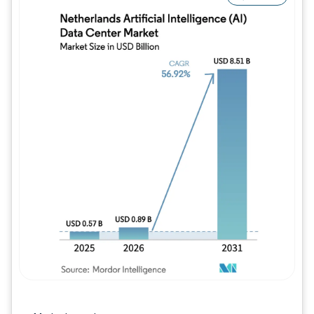
Bild © Mordor Intelligence. Wiederverwe