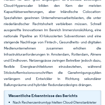
Cloud-Hyperscaler bilden den Kern der meisten
Kapazitätserweiterungen, aber inländische Colocation-
Spezialisten gewinnen Unternehmensarbeitslasten, die unter
niederländischer Rechtshoheit verbleiben müssen. Schnell
ausgereifte Innovationen im Bereich Immersionskühlung, eine
nationale Pipeline an KI-fokussierten Subventionen und eine
steigende Nachfrage von Fintech-, Gesundheits- und digitalen
Medienunternehmen zusammen erhöhen die
Infrastrukturanforderungen in Amsterdam, Rotterdam, Almere
und Eindhoven. Netzengpässe zwingen Betreiber jedoch dazu,
flexible Energiearchitekturen einzubeziehen, während
Stickstoffemissionsvorschriften die Genehmigungszyklen
verlängern und Entwickler in Richtung sekundärer
Ballungsräume und hybrider Redundanzdesigns drängen.
Wesentliche Erkenntnisse des Berichts
Nach Rechenzentrumtyp hielten Cloud-Dienstanbieter