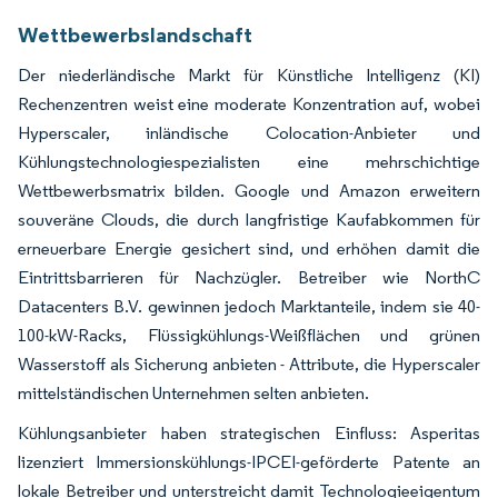
Wettbewerbslandschaft
Der niederländische Markt für Künstliche Intelligenz (KI)
Rechenzentren weist eine moderate Konzentration auf, wobei
Hyperscaler, inländische Colocation-Anbieter und
Kühlungstechnologiespezialisten eine mehrschichtige
Wettbewerbsmatrix bilden. Google und Amazon erweitern
souveräne Clouds, die durch langfristige Kaufabkommen für
erneuerbare Energie gesichert sind, und erhöhen damit die
Eintrittsbarrieren für Nachzügler. Betreiber wie NorthC
Datacenters B.V. gewinnen jedoch Marktanteile, indem sie 40-
100-kW-Racks, Flüssigkühlungs-Weißflächen und grünen
Wasserstoff als Sicherung anbieten - Attribute, die Hyperscaler
mittelständischen Unternehmen selten anbieten.
Kühlungsanbieter haben strategischen Einfluss: Asperitas
lizenziert Immersionskühlungs-IPCEI-geförderte Patente an
lokale Betreiber und unterstreicht damit Technologieeigentum