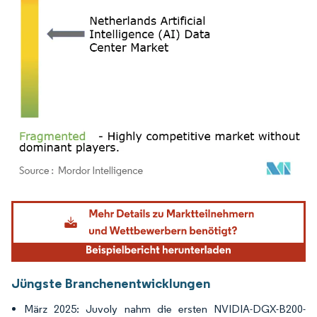
Bild © Mordor Intelligence. Wiederverwendung erfordert Namensnennung gemäß
Jüngste Branchenentwicklungen
März 2025: Juvoly nahm die ersten NVIDIA-DGX-B200-