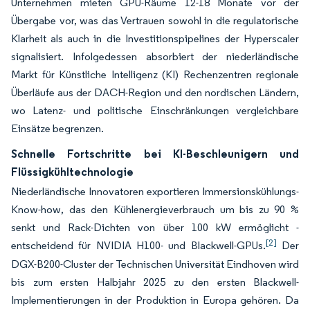
Unternehmen mieten GPU-Räume 12-18 Monate vor der
Übergabe vor, was das Vertrauen sowohl in die regulatorische
Klarheit als auch in die Investitionspipelines der Hyperscaler
signalisiert. Infolgedessen absorbiert der niederländische
Markt für Künstliche Intelligenz (KI) Rechenzentren regionale
Überläufe aus der DACH-Region und den nordischen Ländern,
wo Latenz- und politische Einschränkungen vergleichbare
Einsätze begrenzen.
Schnelle Fortschritte bei KI-Beschleunigern und
Flüssigkühltechnologie
Niederländische Innovatoren exportieren Immersionskühlungs-
Know-how, das den Kühlenergieverbrauch um bis zu 90 %
senkt und Rack-Dichten von über 100 kW ermöglicht -
[2]
entscheidend für NVIDIA H100- und Blackwell-GPUs.
Der
DGX-B200-Cluster der Technischen Universität Eindhoven wird
bis zum ersten Halbjahr 2025 zu den ersten Blackwell-
Implementierungen in der Produktion in Europa gehören. Da