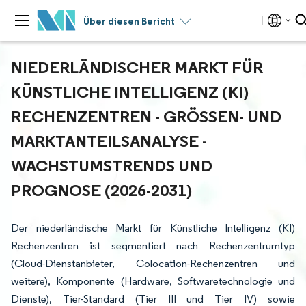
Über diesen Bericht
NIEDERLÄNDISCHER MARKT FÜR
KÜNSTLICHE INTELLIGENZ (KI)
RECHENZENTREN - GRÖSSEN- UND M
ARKTANTEILSANALYSE - W
ACHSTUMSTRENDS UND P
ROGNOSE (2026-2031)
Der niederländische Markt für Künstliche Intelligenz (KI)
Rechenzentren ist segmentiert nach Rechenzentrumtyp
(Cloud-Dienstanbieter, Colocation-Rechenzentren und
weitere), Komponente (Hardware, Softwaretechnologie und
Dienste), Tier-Standard (Tier III und Tier IV) sowie