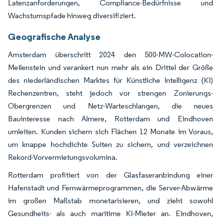
Latenzanforderungen, Compliance-Bedürfnisse und
Wachstumspfade hinweg diversifiziert.
Geografische Analyse
Amsterdam überschritt 2024 den 500-MW-Colocation-
Meilenstein und verankert nun mehr als ein Drittel der Größe
des niederländischen Marktes für Künstliche Intelligenz (KI)
Rechenzentren, steht jedoch vor strengen Zonierungs-
Obergrenzen und Netz-Warteschlangen, die neues
Bauinteresse nach Almere, Rotterdam und Eindhoven
umleiten. Kunden sichern sich Flächen 12 Monate im Voraus,
um knappe hochdichte Suiten zu sichern, und verzeichnen
Rekord-Vorvermietungsvolumina.
Rotterdam profitiert von der Glasfaseranbindung einer
Hafenstadt und Fernwärmeprogrammen, die Server-Abwärme
im großen Maßstab monetarisieren, und zieht sowohl
Gesundheits- als auch maritime KI-Mieter an. Eindhoven,