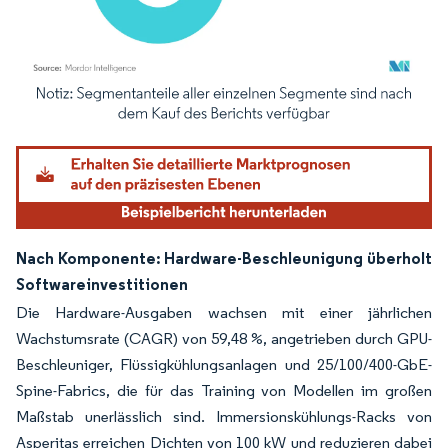
Bild © Mordor Intelligence. Wiederverwendung erfordert Namensnennung gemäß
Nach Komponente: Hardware-Beschleunigung überholt
Softwareinvestitionen
Die Hardware-Ausgaben wachsen mit einer jährlichen
Wachstumsrate (CAGR) von 59,48 %, angetrieben durch GPU-
Beschleuniger, Flüssigkühlungsanlagen und 25/100/400-GbE-
Spine-Fabrics, die für das Training von Modellen im großen
Maßstab unerlässlich sind. Immersionskühlungs-Racks von
Asperitas erreichen Dichten von 100 kW und reduzieren dabei