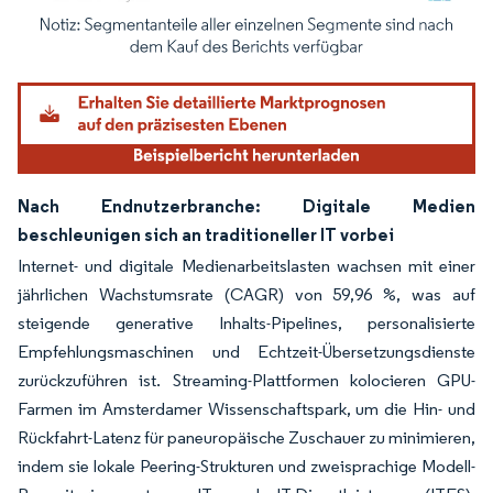
Bild © Mordor Intelligence. Wiederverwendung erfordert Namensnennung gemäß
Nach Endnutzerbranche: Digitale Medien
beschleunigen sich an traditioneller IT vorbei
Internet- und digitale Medienarbeitslasten wachsen mit einer
jährlichen Wachstumsrate (CAGR) von 59,96 %, was auf
steigende generative Inhalts-Pipelines, personalisierte
Empfehlungsmaschinen und Echtzeit-Übersetzungsdienste
zurückzuführen ist. Streaming-Plattformen kolocieren GPU-
Farmen im Amsterdamer Wissenschaftspark, um die Hin- und
Rückfahrt-Latenz für paneuropäische Zuschauer zu minimieren,
indem sie lokale Peering-Strukturen und zweisprachige Modell-