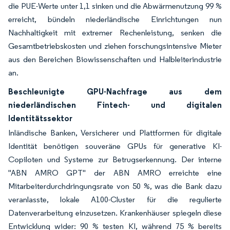
die PUE-Werte unter 1,1 sinken und die Abwärmenutzung 99 %
erreicht, bündeln niederländische Einrichtungen nun
Nachhaltigkeit mit extremer Rechenleistung, senken die
Gesamtbetriebskosten und ziehen forschungsintensive Mieter
aus den Bereichen Biowissenschaften und Halbleiterindustrie
an.
Beschleunigte GPU-Nachfrage aus dem
niederländischen Fintech- und digitalen
Identitätssektor
Inländische Banken, Versicherer und Plattformen für digitale
Identität benötigen souveräne GPUs für generative KI-
Copiloten und Systeme zur Betrugserkennung. Der interne
"ABN AMRO GPT" der ABN AMRO erreichte eine
Mitarbeiterdurchdringungsrate von 50 %, was die Bank dazu
veranlasste, lokale A100-Cluster für die regulierte
Datenverarbeitung einzusetzen. Krankenhäuser spiegeln diese
Entwicklung wider: 90 % testen KI, während 75 % bereits