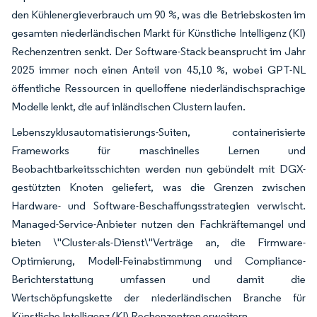
den Kühlenergieverbrauch um 90 %, was die Betriebskosten im
gesamten niederländischen Markt für Künstliche Intelligenz (KI)
Rechenzentren senkt. Der Software-Stack beansprucht im Jahr
2025 immer noch einen Anteil von 45,10 %, wobei GPT-NL
öffentliche Ressourcen in quelloffene niederländischsprachige
Modelle lenkt, die auf inländischen Clustern laufen.
Lebenszyklusautomatisierungs-Suiten, containerisierte
Frameworks für maschinelles Lernen und
Beobachtbarkeitsschichten werden nun gebündelt mit DGX-
gestützten Knoten geliefert, was die Grenzen zwischen
Hardware- und Software-Beschaffungsstrategien verwischt.
Managed-Service-Anbieter nutzen den Fachkräftemangel und
bieten \"Cluster-als-Dienst\"Verträge an, die Firmware-
Optimierung, Modell-Feinabstimmung und Compliance-
Berichterstattung umfassen und damit die
Wertschöpfungskette der niederländischen Branche für
Künstliche Intelligenz (KI) Rechenzentren erweitern.