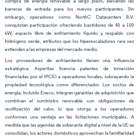
compra de energía renovable a largo plazo, elevando las
barreras de entrada para los nuevos participantes. Sin
embargo, operadores como NorthC Datacenters B.V.
conquistan participación ofreciendo bastidores de 40 a 100
kW, espacio libre de enfriamiento líquido y respaldo con
hidrógeno verde, atributos que los hiperescaladores rara vez
extienden a las empresas del mercado medio.
Los proveedores de enfriamiento tienen una influencia
estratégica: Asperitas licencia patentes de inmersión
financiadas por el IPCEI a operadores locales, subrayando la
propiedad tecnológica como diferenciador. Los socios de
energía, incluido Eneco, integran garantías de adquisición que
combinan el suministro renovable con obligaciones de
reutilización del calor, lo que otorga a los operadores
conformes una ventaja en las licitaciones municipales. A
medida que las agendas de soberanía digital a nivel de la UE se
consolidan, los actores domésticos aprovechan la familiaridad