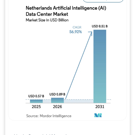
Imagen © Mordor Intelligence. El uso requie