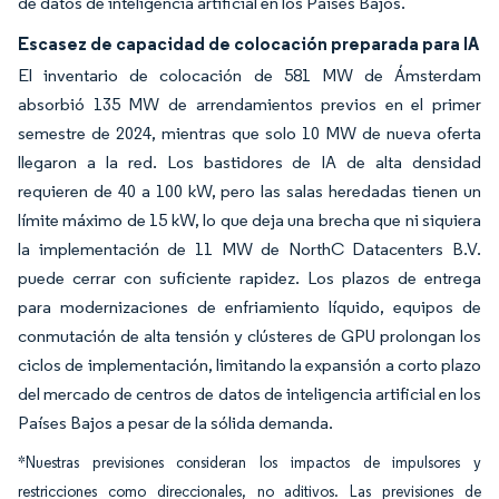
de datos de inteligencia artificial en los Países Bajos.
Escasez de capacidad de colocación preparada para IA
El inventario de colocación de 581 MW de Ámsterdam
absorbió 135 MW de arrendamientos previos en el primer
semestre de 2024, mientras que solo 10 MW de nueva oferta
llegaron a la red. Los bastidores de IA de alta densidad
requieren de 40 a 100 kW, pero las salas heredadas tienen un
límite máximo de 15 kW, lo que deja una brecha que ni siquiera
la implementación de 11 MW de NorthC Datacenters B.V.
puede cerrar con suficiente rapidez. Los plazos de entrega
para modernizaciones de enfriamiento líquido, equipos de
conmutación de alta tensión y clústeres de GPU prolongan los
ciclos de implementación, limitando la expansión a corto plazo
del mercado de centros de datos de inteligencia artificial en los
Países Bajos a pesar de la sólida demanda.
*Nuestras previsiones consideran los impactos de impulsores y
restricciones como direccionales, no aditivos. Las previsiones de