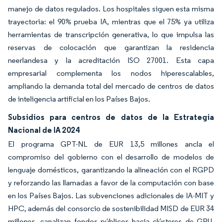
manejo de datos regulados. Los hospitales siguen esta misma
trayectoria: el 90% prueba IA, mientras que el 75% ya utiliza
herramientas de transcripción generativa, lo que impulsa las
reservas de colocación que garantizan la residencia
neerlandesa y la acreditación ISO 27001. Esta capa
empresarial complementa los nodos hiperescalables,
ampliando la demanda total del mercado de centros de datos
de inteligencia artificial en los Países Bajos.
Subsidios para centros de datos de la Estrategia
Nacional de IA 2024
El programa GPT-NL de EUR 13,5 millones ancla el
compromiso del gobierno con el desarrollo de modelos de
lenguaje domésticos, garantizando la alineación con el RGPD
y reforzando las llamadas a favor de la computación con base
en los Países Bajos. Las subvenciones adicionales de IA-MIT y
HPC, además del consorcio de sostenibilidad MISD de EUR 34
millones, canalizan fondos públicos hacia clústeres de GPU,