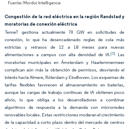
Fuente: Mordor Intelligence
Congestión de la red eléctrica en la región Randstad y
moratorias de conexión eléctrica
TenneT gestiona actualmente 70 GW en solicitudes de
conexión, lo que ha desencadenado reglas de cola más
estrictas y retrasos de 12 a 18 meses para nuevas
[3]
alimentaciones a campus con alta densidad de IA.
Las
moratorias municipales en Ámsterdam y Haarlemmermeer
complican aún más la obtención de permisos, desviando el
interés hacia Almere, Róterdam y Eindhoven. Los esquemas de
tarifas flexibles favorecen el almacenamiento en baterías,
aunque las cargas de trabajo continuas de IA obtienen poco
alivio, lo que obliga a los desarrolladores a combinar
algoritmos de respuesta a la demanda con microrredes
renovables locales. Estas restricciones moderan el crecimiento
de la capacidad a corto plazo dentro del mercado de centros