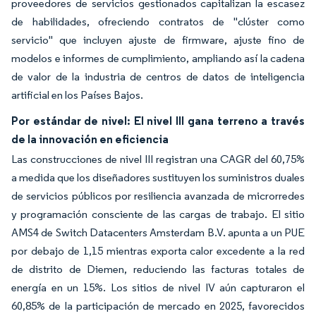
proveedores de servicios gestionados capitalizan la escasez
de habilidades, ofreciendo contratos de "clúster como
servicio" que incluyen ajuste de firmware, ajuste fino de
modelos e informes de cumplimiento, ampliando así la cadena
de valor de la industria de centros de datos de inteligencia
artificial en los Países Bajos.
Por estándar de nivel: El nivel III gana terreno a través
de la innovación en eficiencia
Las construcciones de nivel III registran una CAGR del 60,75%
a medida que los diseñadores sustituyen los suministros duales
de servicios públicos por resiliencia avanzada de microrredes
y programación consciente de las cargas de trabajo. El sitio
AMS4 de Switch Datacenters Amsterdam B.V. apunta a un PUE
por debajo de 1,15 mientras exporta calor excedente a la red
de distrito de Diemen, reduciendo las facturas totales de
energía en un 15%. Los sitios de nivel IV aún capturaron el
60,85% de la participación de mercado en 2025, favorecidos