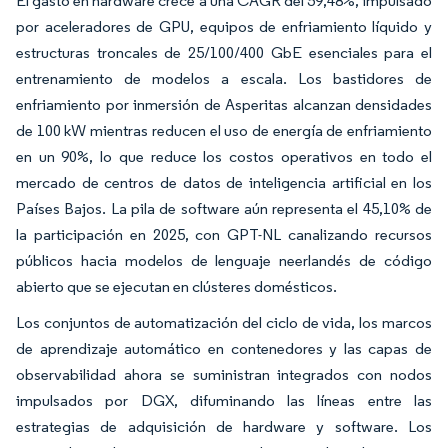
El gasto en hardware crece a una CAGR del 59,48%, impulsado
por aceleradores de GPU, equipos de enfriamiento líquido y
estructuras troncales de 25/100/400 GbE esenciales para el
entrenamiento de modelos a escala. Los bastidores de
enfriamiento por inmersión de Asperitas alcanzan densidades
de 100 kW mientras reducen el uso de energía de enfriamiento
en un 90%, lo que reduce los costos operativos en todo el
mercado de centros de datos de inteligencia artificial en los
Países Bajos. La pila de software aún representa el 45,10% de
la participación en 2025, con GPT-NL canalizando recursos
públicos hacia modelos de lenguaje neerlandés de código
abierto que se ejecutan en clústeres domésticos.
Los conjuntos de automatización del ciclo de vida, los marcos
de aprendizaje automático en contenedores y las capas de
observabilidad ahora se suministran integrados con nodos
impulsados por DGX, difuminando las líneas entre las
estrategias de adquisición de hardware y software. Los