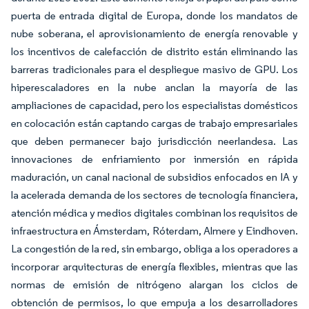
puerta de entrada digital de Europa, donde los mandatos de
nube soberana, el aprovisionamiento de energía renovable y
los incentivos de calefacción de distrito están eliminando las
barreras tradicionales para el despliegue masivo de GPU. Los
hiperescaladores en la nube anclan la mayoría de las
ampliaciones de capacidad, pero los especialistas domésticos
en colocación están captando cargas de trabajo empresariales
que deben permanecer bajo jurisdicción neerlandesa. Las
innovaciones de enfriamiento por inmersión en rápida
maduración, un canal nacional de subsidios enfocados en IA y
la acelerada demanda de los sectores de tecnología financiera,
atención médica y medios digitales combinan los requisitos de
infraestructura en Ámsterdam, Róterdam, Almere y Eindhoven.
La congestión de la red, sin embargo, obliga a los operadores a
incorporar arquitecturas de energía flexibles, mientras que las
normas de emisión de nitrógeno alargan los ciclos de
obtención de permisos, lo que empuja a los desarrolladores