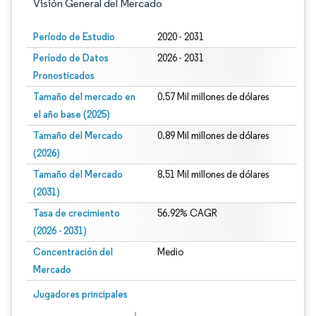
Visión General del Mercado
Período de Estudio
2020 - 2031
Período de Datos
2026 - 2031
Pronosticados
Tamaño del mercado en
0.57 Mil millones de dólares
el año base (2025)
Tamaño del Mercado
0.89 Mil millones de dólares
(2026)
Tamaño del Mercado
8.51 Mil millones de dólares
(2031)
Tasa de crecimiento
56.92% CAGR
(2026 - 2031)
Concentración del
Medio
Mercado
Imagen © Mordor Intelligence. El uso requiere atribución según CC BY 4.0.
Jugadores principales