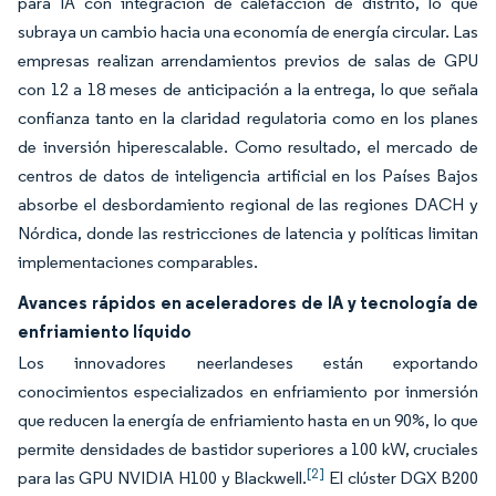
para IA con integración de calefacción de distrito, lo que
subraya un cambio hacia una economía de energía circular. Las
empresas realizan arrendamientos previos de salas de GPU
con 12 a 18 meses de anticipación a la entrega, lo que señala
confianza tanto en la claridad regulatoria como en los planes
de inversión hiperescalable. Como resultado, el mercado de
centros de datos de inteligencia artificial en los Países Bajos
absorbe el desbordamiento regional de las regiones DACH y
Nórdica, donde las restricciones de latencia y políticas limitan
implementaciones comparables.
Avances rápidos en aceleradores de IA y tecnología de
enfriamiento líquido
Los innovadores neerlandeses están exportando
conocimientos especializados en enfriamiento por inmersión
que reducen la energía de enfriamiento hasta en un 90%, lo que
permite densidades de bastidor superiores a 100 kW, cruciales
[2]
para las GPU NVIDIA H100 y Blackwell.
El clúster DGX B200