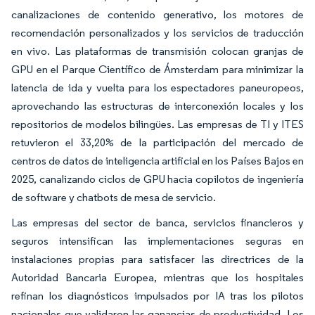
canalizaciones de contenido generativo, los motores de
recomendación personalizados y los servicios de traducción
en vivo. Las plataformas de transmisión colocan granjas de
GPU en el Parque Científico de Ámsterdam para minimizar la
latencia de ida y vuelta para los espectadores paneuropeos,
aprovechando las estructuras de interconexión locales y los
repositorios de modelos bilingües. Las empresas de TI y ITES
retuvieron el 33,20% de la participación del mercado de
centros de datos de inteligencia artificial en los Países Bajos en
2025, canalizando ciclos de GPU hacia copilotos de ingeniería
de software y chatbots de mesa de servicio.
Las empresas del sector de banca, servicios financieros y
seguros intensifican las implementaciones seguras en
instalaciones propias para satisfacer las directrices de la
Autoridad Bancaria Europea, mientras que los hospitales
refinan los diagnósticos impulsados por IA tras los pilotos
nacionales que validaron las ganancias de productividad. Los