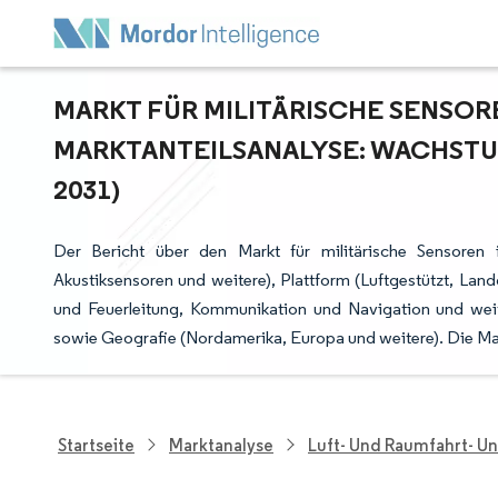
MARKT FÜR MILITÄRISCHE SENSORE
ARKTANTEILSANALYSE: WACHSTUMS
031)
Der Bericht über den Markt für militärische Sensoren 
Akustiksensoren und weitere), Plattform (Luftgestützt, La
und Feuerleitung, Kommunikation und Navigation und wei
sowie Geografie (Nordamerika, Europa und weitere). Die M
Startseite
Marktanalyse
Luft- Und Raumfahrt- U