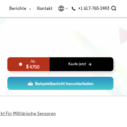
Berichte
Kontakt
+1 617-765-2493
4750
kt Für Militärische Sensoren