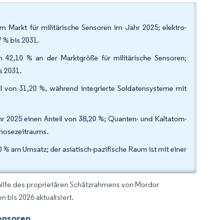
Markt für militärische Sensoren im Jahr 2025; elektro-
 % bis 2031.
 42,10 % an der Marktgröße für militärische Sensoren;
s 2031.
 von 31,20 %, während integrierte Soldatensysteme mit
 2025 einen Anteil von 38,20 %; Quanten- und Kaltatom-
gnosezeitraums.
0 % am Umsatz; der asiatisch-pazifische Raum ist mit einer
hilfe des proprietären Schätzrahmens von Mordor
 bis 2026 aktualisiert.
Sensoren