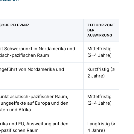
SCHE RELEVANZ
ZEITHORIZONT
DER
AUSWIRKUNG
mit Schwerpunkt in Nordamerika und
Mittelfristig
tisch-pazifischen Raum
(2–4 Jahre)
angeführt von Nordamerika und
Kurzfristig (≤
2 Jahre)
nkt asiatisch-pazifischer Raum,
Mittelfristig
lungseffekte auf Europa und den
(2–4 Jahre)
ten und Afrika
ika und EU, Ausweitung auf den
Langfristig (≥
h-pazifischen Raum
4 Jahre)