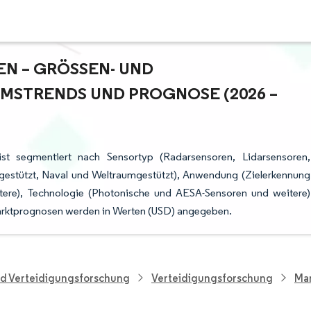
N – GRÖSSEN- UND M
TRENDS UND PROGNOSE (2026 – 2
ist segmentiert nach Sensortyp (Radarsensoren, Lidarsensoren,
ndgestützt, Naval und Weltraumgestützt), Anwendung (Zielerkennung
tere), Technologie (Photonische und AESA-Sensoren und weitere)
arktprognosen werden in Werten (USD) angegeben.
nd Verteidigungsforschung
Verteidigungsforschung
Mar