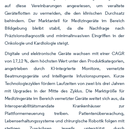
auf diese Vereinbarungen angewiesen, um veraltete
Geräteflotten zu vermeiden, die den klinischen Durchsatz
behindern. Der Marktanteil für Medizingeräte im Bereich
Bildgebung bleibt stabil, da die Nachfrage nach
Präzisionsdiagnostik und minimalinvasiven Eingriffen in der
Onkologie und Kardiologie steigt.
Digitale und elektronische Geräte wachsen mit einer CAGR
von 17,12 %, dem höchsten Wert unter den Produktkategorien,
angetrieben durch KI-integrierte Monitore, vernetzte
Beatmungsgeräte und intelligente Infusionspumpen. Kurze
Technologiezyklen fördern Laufzeiten von zwei bis drei Jahren
mit Upgrades in der Mitte des Zyklus. Die Marktgröße für
Medizingeräte im Bereich vernetzter Geräte weitet sich aus, da
Interoperabilitätsmandate Krankenhäuser zur
Plattformerneuerung treiben. Patientenüberwachung,
Lebenserhaltungssysteme und chirurgische Robotik folgen mit
stetigen Zuwächsen, jeweils unterstützt durch