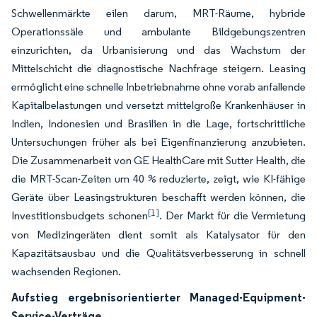
Schwellenmärkte eilen darum, MRT-Räume, hybride
Operationssäle und ambulante Bildgebungszentren
einzurichten, da Urbanisierung und das Wachstum der
Mittelschicht die diagnostische Nachfrage steigern. Leasing
ermöglicht eine schnelle Inbetriebnahme ohne vorab anfallende
Kapitalbelastungen und versetzt mittelgroße Krankenhäuser in
Indien, Indonesien und Brasilien in die Lage, fortschrittliche
Untersuchungen früher als bei Eigenfinanzierung anzubieten.
Die Zusammenarbeit von GE HealthCare mit Sutter Health, die
die MRT-Scan-Zeiten um 40 % reduzierte, zeigt, wie KI-fähige
Geräte über Leasingstrukturen beschafft werden können, die
[1]
Investitionsbudgets schonen
. Der Markt für die Vermietung
von Medizingeräten dient somit als Katalysator für den
Kapazitätsausbau und die Qualitätsverbesserung in schnell
wachsenden Regionen.
Aufstieg ergebnisorientierter Managed-Equipment-
Service-Verträge