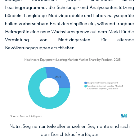
Leasingprogramme, die Schulungs- und Analyseunterstützung
bündeln. Langlebige Medizinprodukte und Laboranalysegeräte
halten vorhersehbare Ersatzterminpläne ein, während tragbare
Heimgeräte eine neue Wachstumsgrenze auf dem Markt für die
Vermietung von Medizingeräten für alternde
Bevölkerungsgruppen erschließen.
Notiz: Segmentanteile aller einzelnen Segmente sind nach
Bild © Mordor Intelligence. Wiederverwendung erfordert Namensnennung gemäß
dem Berichtskauf verfügbar