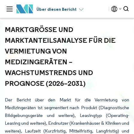
Über diesen Bericht
MARKTGRÖSSE UND M
ARKTANTEILSANALYSE FÜR DIE V
ERMIETUNG VON M
EDIZINGERÄTEN – W
ACHSTUMSTRENDS UND P
ROGNOSE (2026–2031)
Der Bericht über den Markt für die Vermietung von
Medizingeräten ist segmentiert nach Produkt (Diagnostische
Bildgebungsgeräte und weitere), Leasingtyp (Operating-
Leasing und weitere), Endnutzer (Krankenhäuser & Kliniken und
weitere), Laufzeit (Kurzfristig, Mittelfristig, Langfristig) und