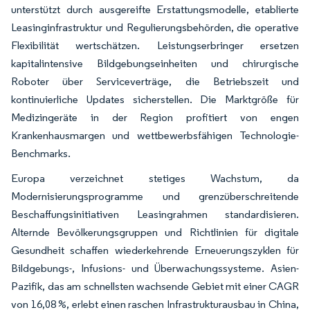
unterstützt durch ausgereifte Erstattungsmodelle, etablierte
Leasinginfrastruktur und Regulierungsbehörden, die operative
Flexibilität wertschätzen. Leistungserbringer ersetzen
kapitalintensive Bildgebungseinheiten und chirurgische
Roboter über Serviceverträge, die Betriebszeit und
kontinuierliche Updates sicherstellen. Die Marktgröße für
Medizingeräte in der Region profitiert von engen
Krankenhausmargen und wettbewerbsfähigen Technologie-
Benchmarks.
Europa verzeichnet stetiges Wachstum, da
Modernisierungsprogramme und grenzüberschreitende
Beschaffungsinitiativen Leasingrahmen standardisieren.
Alternde Bevölkerungsgruppen und Richtlinien für digitale
Gesundheit schaffen wiederkehrende Erneuerungszyklen für
Bildgebungs-, Infusions- und Überwachungssysteme. Asien-
Pazifik, das am schnellsten wachsende Gebiet mit einer CAGR
von 16,08 %, erlebt einen raschen Infrastrukturausbau in China,