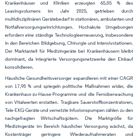
Krankenhäuser und Kliniken erzeugten 65,05 % des
Leasingvolumens im Jahr 2025, getrieben durch
multidisziplinären Gerätebedarf in stationären, ambulanten und
Notfallversorgungseinrichtungen. Hochakute Umgebungen
erfordern eine ständige Technologieerneuerung, insbesondere
in den Bereichen Bildgebung, Chirurgie und Intensivstationen.
Der Marktanteil für Medizingeräte bei Krankenhäusern bleibt
dominant, da integrierte Versorgungsnetzwerke den Einkauf
konsolidieren.
Häusliche Gesundheitsversorger expandieren mit einer CAGR
von 17,95 % und spiegeln politische Maßnahmen wider, die
Krankenhaus-zu-Hause-Programme und die Fernüberwachung
von Vitalwerten erstatten. Tragbare Sauerstoffkonzentratoren,
Tele-EKG-Geräte und vernetzte Infusionspumpen zählen zu den
nachgefragten Wirtschaftsgütern. Die Marktgröße für
Medizingeräte im Bereich häuslicher Versorgung wächst, da
Kostenträger geringere Wiederaufnahmeraten und