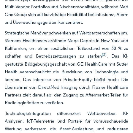
Multi-Vendor-Portfolios und Nischenmodalitäten, während Med
One Group sich auf kurzfristige Flexibilität bei Infusions-, Atem-
und Überwachungsgeräten konzentriert.
Strategische Manöver schwenken auf Wertpartnerschaften um.
Siemens Healthineers eröffnete Mega-Depots in New York und
Kalifornien, um einen zusätzlichen Teilbestand von 30 % zu
[3]
schaffen und Betriebszeitzusagen zu stärken
. Das KI-
gestützte Bildgebungsgeschäft von GE HealthCare mit Sutter
Health veranschaulicht die Bündelung von Technologie und
Service. Das Interesse von Private-Equity bleibt hoch: Die
Übernahme von DirectMed Imaging durch Frazier Healthcare
Partners zielt darauf ab, den Zugang zu Aftermarket-Teilen für
Radiologieflotten zu vertiefen.
Technologieintegration differenziert Wettbewerber. KI-
Analysen, IoT-Telemetrie und Portale für vorausschauende
Wartung verbessern die Asset-Auslastung und reduzieren