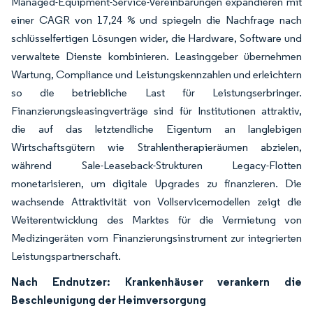
Managed-Equipment-Service-Vereinbarungen expandieren mit
einer CAGR von 17,24 % und spiegeln die Nachfrage nach
schlüsselfertigen Lösungen wider, die Hardware, Software und
verwaltete Dienste kombinieren. Leasinggeber übernehmen
Wartung, Compliance und Leistungskennzahlen und erleichtern
so die betriebliche Last für Leistungserbringer.
Finanzierungsleasingverträge sind für Institutionen attraktiv,
die auf das letztendliche Eigentum an langlebigen
Wirtschaftsgütern wie Strahlentherapieräumen abzielen,
während Sale-Leaseback-Strukturen Legacy-Flotten
monetarisieren, um digitale Upgrades zu finanzieren. Die
wachsende Attraktivität von Vollservicemodellen zeigt die
Weiterentwicklung des Marktes für die Vermietung von
Medizingeräten vom Finanzierungsinstrument zur integrierten
Leistungspartnerschaft.
Nach Endnutzer: Krankenhäuser verankern die
Beschleunigung der Heimversorgung