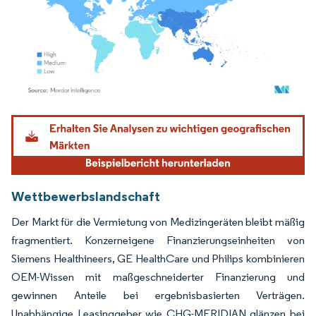
Bild © Mordor Intelligence. Wiederverwendung erfordert Namensnennung gemäß
Wettbewerbslandschaft
Der Markt für die Vermietung von Medizingeräten bleibt mäßig
fragmentiert. Konzerneigene Finanzierungseinheiten von
Siemens Healthineers, GE HealthCare und Philips kombinieren
OEM-Wissen mit maßgeschneiderter Finanzierung und
gewinnen Anteile bei ergebnisbasierten Verträgen.
Unabhängige Leasinggeber wie CHG-MERIDIAN glänzen bei