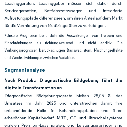
Leasinggeräten. Leasinggeber müssen sich daher durch
Servicegarantien, Betriebszeitzusagen und integrierte
Aufrüstungspfade differenzieren, um ihren Anteil auf dem Markt
für die Vermietung von Medizingeräten zu verteidigen.
*Unsere Prognosen behandeln die Auswirkungen von Treibern und
Einschränkungen als richtungsweisend und nicht additiv. Die
Wirkungsprognosen berücksichtigen Basiswachstum, Mischungseffekte
und Wechselwirkungen zwischen Variablen.
Segmentanalyse
Nach Produkt: Diagnostische Bildgebung führt die
digitale Transformation an
Diagnostische Bildgebungsgeräte hielten 28,05 % des
Umsatzes im Jahr 2025 und unterstreichen damit ihre
entscheidende Rolle in Behandlungspfaden und ihren
erheblichen Kapitalbedarf. MRT-, CT- und Ultraschallsysteme
erzielen Premium-Leasingraten, und Leistungserbringer sind