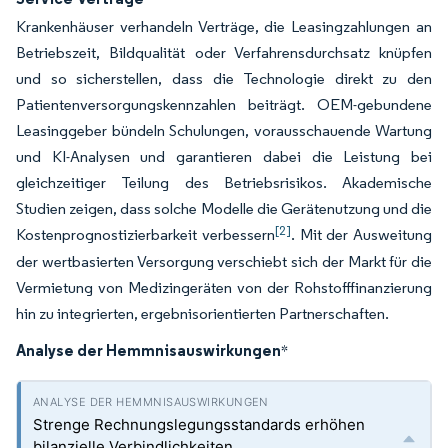
Krankenhäuser verhandeln Verträge, die Leasingzahlungen an
Betriebszeit, Bildqualität oder Verfahrensdurchsatz knüpfen
und so sicherstellen, dass die Technologie direkt zu den
Patientenversorgungskennzahlen beiträgt. OEM-gebundene
Leasinggeber bündeln Schulungen, vorausschauende Wartung
und KI-Analysen und garantieren dabei die Leistung bei
gleichzeitiger Teilung des Betriebsrisikos. Akademische
Studien zeigen, dass solche Modelle die Gerätenutzung und die
[2]
Kostenprognostizierbarkeit verbessern
. Mit der Ausweitung
der wertbasierten Versorgung verschiebt sich der Markt für die
Vermietung von Medizingeräten von der Rohstofffinanzierung
hin zu integrierten, ergebnisorientierten Partnerschaften.
Analyse der Hemmnisauswirkungen
*
Strenge Rechnungslegungsstandards erhöhen
bilanzielle Verbindlichkeiten