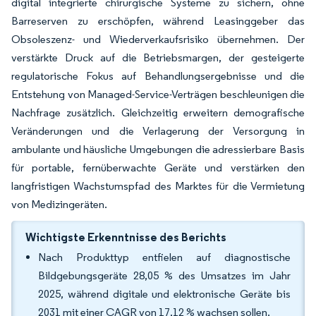
digital integrierte chirurgische Systeme zu sichern, ohne
Barreserven zu erschöpfen, während Leasinggeber das
Obsoleszenz- und Wiederverkaufsrisiko übernehmen. Der
verstärkte Druck auf die Betriebsmargen, der gesteigerte
regulatorische Fokus auf Behandlungsergebnisse und die
Entstehung von Managed-Service-Verträgen beschleunigen die
Nachfrage zusätzlich. Gleichzeitig erweitern demografische
Veränderungen und die Verlagerung der Versorgung in
ambulante und häusliche Umgebungen die adressierbare Basis
für portable, fernüberwachte Geräte und verstärken den
langfristigen Wachstumspfad des Marktes für die Vermietung
von Medizingeräten.
Wichtigste Erkenntnisse des Berichts
Nach Produkttyp entfielen auf diagnostische
Bildgebungsgeräte 28,05 % des Umsatzes im Jahr
2025, während digitale und elektronische Geräte bis
2031 mit einer CAGR von 17,12 % wachsen sollen.