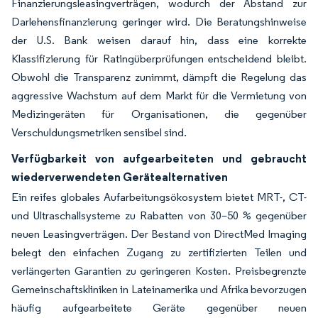
Finanzierungsleasingverträgen, wodurch der Abstand zur
Darlehensfinanzierung geringer wird. Die Beratungshinweise
der U.S. Bank weisen darauf hin, dass eine korrekte
Klassifizierung für Ratingüberprüfungen entscheidend bleibt.
Obwohl die Transparenz zunimmt, dämpft die Regelung das
aggressive Wachstum auf dem Markt für die Vermietung von
Medizingeräten für Organisationen, die gegenüber
Verschuldungsmetriken sensibel sind.
Verfügbarkeit von aufgearbeiteten und gebraucht
wiederverwendeten Gerätealternativen
Ein reifes globales Aufarbeitungsökosystem bietet MRT-, CT-
und Ultraschallsysteme zu Rabatten von 30–50 % gegenüber
neuen Leasingverträgen. Der Bestand von DirectMed Imaging
belegt den einfachen Zugang zu zertifizierten Teilen und
verlängerten Garantien zu geringeren Kosten. Preisbegrenzte
Gemeinschaftskliniken in Lateinamerika und Afrika bevorzugen
häufig aufgearbeitete Geräte gegenüber neuen