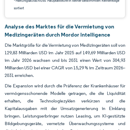
*Haftungsausschluss: Hauptakteure in keiner bestimmten Reihenfolge
sortiert
Analyse des Marktes für die Vermietung von
Medizingeräten durch Mordor Intelligence
Die Marktgröße für die Vermietung von Medizingeräten soll von
129,83 Milliarden USD im Jahr 2025 auf 149,69 Milliarden USD
im Jahr 2026 wachsen und bis 2031 einen Wert von 304,93
Milliarden USD bei einer CAGR von 15,29 % im Zeitraum 2026–
2031 erreichen.
Die Expansion wird durch die Präferenz der Krankenhäuser für
vermögensschonende Modelle getragen, die die Liquidität
erhalten, die Technologiezyklen verkürzen und die
Kapitalausgaben mit der Umsatzgenerierung in Einklang
bringen. Leistungserbringer nutzen Leasing, um KI-gestützte
Bildgebungsgeräte, vernetzte Überwachungssysteme und