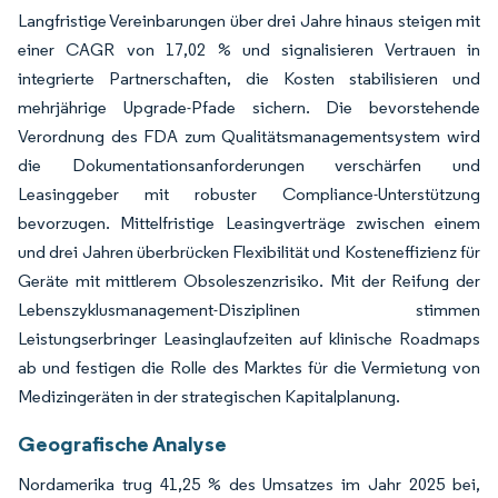
Langfristige Vereinbarungen über drei Jahre hinaus steigen mit
einer CAGR von 17,02 % und signalisieren Vertrauen in
integrierte Partnerschaften, die Kosten stabilisieren und
mehrjährige Upgrade-Pfade sichern. Die bevorstehende
Verordnung des FDA zum Qualitätsmanagementsystem wird
die Dokumentationsanforderungen verschärfen und
Leasinggeber mit robuster Compliance-Unterstützung
bevorzugen. Mittelfristige Leasingverträge zwischen einem
und drei Jahren überbrücken Flexibilität und Kosteneffizienz für
Geräte mit mittlerem Obsoleszenzrisiko. Mit der Reifung der
Lebenszyklusmanagement-Disziplinen stimmen
Leistungserbringer Leasinglaufzeiten auf klinische Roadmaps
ab und festigen die Rolle des Marktes für die Vermietung von
Medizingeräten in der strategischen Kapitalplanung.
Geografische Analyse
Nordamerika trug 41,25 % des Umsatzes im Jahr 2025 bei,