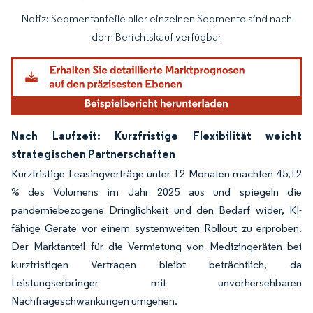
Notiz: Segmentanteile aller einzelnen Segmente sind nach
Bild © Mordor Intelligence. Wiederverwendung erfordert Namensnennung gemäß
dem Berichtskauf verfügbar
Nach Laufzeit: Kurzfristige Flexibilität weicht
strategischen Partnerschaften
Kurzfristige Leasingverträge unter 12 Monaten machten 45,12
% des Volumens im Jahr 2025 aus und spiegeln die
pandemiebezogene Dringlichkeit und den Bedarf wider, KI-
fähige Geräte vor einem systemweiten Rollout zu erproben.
Der Marktanteil für die Vermietung von Medizingeräten bei
kurzfristigen Verträgen bleibt beträchtlich, da
Leistungserbringer mit unvorhersehbaren
Nachfrageschwankungen umgehen.