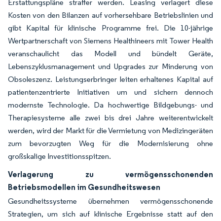
Erstattungspläne straffer werden. Leasing verlagert diese
Kosten von den Bilanzen auf vorhersehbare Betriebslinien und
gibt Kapital für klinische Programme frei. Die 10-jährige
Wertpartnerschaft von Siemens Healthineers mit Tower Health
veranschaulicht das Modell und bündelt Geräte,
Lebenszyklusmanagement und Upgrades zur Minderung von
Obsoleszenz. Leistungserbringer leiten erhaltenes Kapital auf
patientenzentrierte Initiativen um und sichern dennoch
modernste Technologie. Da hochwertige Bildgebungs- und
Therapiesysteme alle zwei bis drei Jahre weiterentwickelt
werden, wird der Markt für die Vermietung von Medizingeräten
zum bevorzugten Weg für die Modernisierung ohne
großskalige Investitionsspitzen.
Verlagerung zu vermögensschonenden
Betriebsmodellen im Gesundheitswesen
Gesundheitssysteme übernehmen vermögensschonende
Strategien, um sich auf klinische Ergebnisse statt auf den