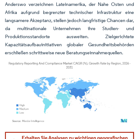
Anderswo verzeichnen Lateinamerika, der Nahe Osten und
Afrika aufgrund begrenzter technischer Infrastruktur eine
langsamere Akzeptanz, stellen jedoch langfristige Chancen dar,
da multinationale Unternehmen ihre Studien- und
Produktionsstandorte ausweiten. Zielgerichtete
Kapazitätsaufbauinitiativen globaler Gesundheitsbehörden
erschließen schrittweise neue Beratungseinnahmequellen.
Bild © Mordor Intelligence. Wiederverwendung erfordert Namensnennung gemäß