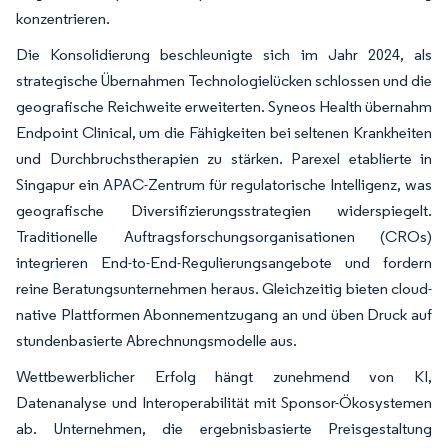
konzentrieren.
Die Konsolidierung beschleunigte sich im Jahr 2024, als
strategische Übernahmen Technologielücken schlossen und die
geografische Reichweite erweiterten. Syneos Health übernahm
Endpoint Clinical, um die Fähigkeiten bei seltenen Krankheiten
und Durchbruchstherapien zu stärken. Parexel etablierte in
Singapur ein APAC-Zentrum für regulatorische Intelligenz, was
geografische Diversifizierungsstrategien widerspiegelt.
Traditionelle Auftragsforschungsorganisationen (CROs)
integrieren End-to-End-Regulierungsangebote und fordern
reine Beratungsunternehmen heraus. Gleichzeitig bieten cloud-
native Plattformen Abonnementzugang an und üben Druck auf
stundenbasierte Abrechnungsmodelle aus.
Wettbewerblicher Erfolg hängt zunehmend von KI,
Datenanalyse und Interoperabilität mit Sponsor-Ökosystemen
ab. Unternehmen, die ergebnisbasierte Preisgestaltung