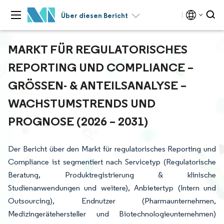
Über diesen Bericht
MARKT FÜR REGULATORISCHES
REPORTING UND COMPLIANCE –
GRÖSSEN- & ANTEILSANALYSE – W
ACHSTUMSTRENDS UND P
ROGNOSE (2026 – 2031)
Der Bericht über den Markt für regulatorisches Reporting und
Compliance ist segmentiert nach Servicetyp (Regulatorische
Beratung, Produktregistrierung & klinische
Studienanwendungen und weitere), Anbietertyp (Intern und
Outsourcing), Endnutzer (Pharmaunternehmen,
Medizingerätehersteller und Biotechnologieunternehmen)