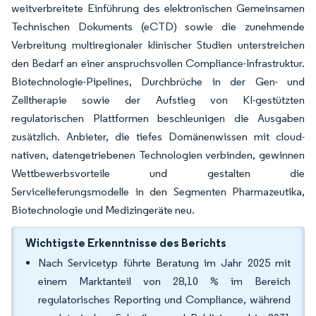
weitverbreitete Einführung des elektronischen Gemeinsamen
Technischen Dokuments (eCTD) sowie die zunehmende
Verbreitung multiregionaler klinischer Studien unterstreichen
den Bedarf an einer anspruchsvollen Compliance-Infrastruktur.
Biotechnologie-Pipelines, Durchbrüche in der Gen- und
Zelltherapie sowie der Aufstieg von KI-gestützten
regulatorischen Plattformen beschleunigen die Ausgaben
zusätzlich. Anbieter, die tiefes Domänenwissen mit cloud-
nativen, datengetriebenen Technologien verbinden, gewinnen
Wettbewerbsvorteile und gestalten die
Servicelieferungsmodelle in den Segmenten Pharmazeutika,
Biotechnologie und Medizingeräte neu.
Wichtigste Erkenntnisse des Berichts
Nach Servicetyp führte Beratung im Jahr 2025 mit
einem Marktanteil von 28,10 % im Bereich
regulatorisches Reporting und Compliance, während