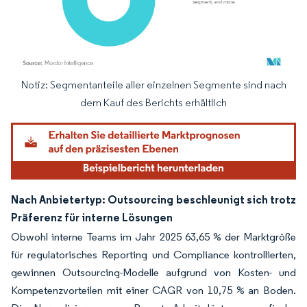
Notiz: Segmentanteile aller einzelnen Segmente sind nach
Bild © Mordor Intelligence. Wiederverwendung erfordert Namensnennung gemäß
dem Kauf des Berichts erhältlich
Nach Anbietertyp: Outsourcing beschleunigt sich trotz
Präferenz für interne Lösungen
Obwohl interne Teams im Jahr 2025 63,65 % der Marktgröße
für regulatorisches Reporting und Compliance kontrollierten,
gewinnen Outsourcing-Modelle aufgrund von Kosten- und
Kompetenzvorteilen mit einer CAGR von 10,75 % an Boden.