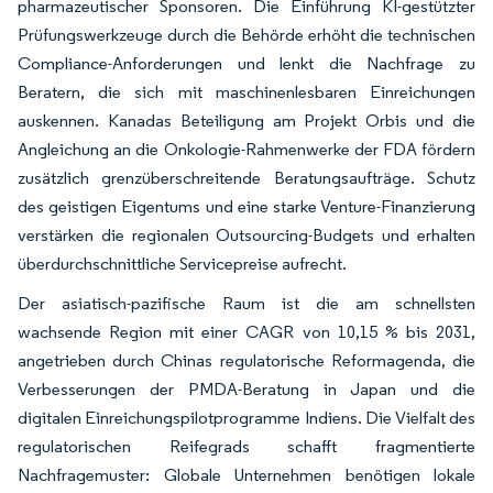
pharmazeutischer Sponsoren. Die Einführung KI-gestützter
Prüfungswerkzeuge durch die Behörde erhöht die technischen
Compliance-Anforderungen und lenkt die Nachfrage zu
Beratern, die sich mit maschinenlesbaren Einreichungen
auskennen. Kanadas Beteiligung am Projekt Orbis und die
Angleichung an die Onkologie-Rahmenwerke der FDA fördern
zusätzlich grenzüberschreitende Beratungsaufträge. Schutz
des geistigen Eigentums und eine starke Venture-Finanzierung
verstärken die regionalen Outsourcing-Budgets und erhalten
überdurchschnittliche Servicepreise aufrecht.
Der asiatisch-pazifische Raum ist die am schnellsten
wachsende Region mit einer CAGR von 10,15 % bis 2031,
angetrieben durch Chinas regulatorische Reformagenda, die
Verbesserungen der PMDA-Beratung in Japan und die
digitalen Einreichungspilotprogramme Indiens. Die Vielfalt des
regulatorischen Reifegrads schafft fragmentierte
Nachfragemuster: Globale Unternehmen benötigen lokale