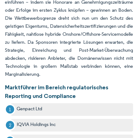
einführen – indem sie Honorare an Genehmigungszeiträume
oder Erfolge im ersten Zyklus knüpfen – gewinnen an Boden.
Die Wettbewerbsgrenze dreht sich nun um den Schutz des
geistigen Eigentums, Datensicherheitszertifizierungen und die
Fähigkeit, nahtlose hybride Onshore/Offshore-Servicemodelle
zu liefern. Da Sponsoren integrierte Lösungen erwarten, die
Strategie, Einreichung und Post-Market-Überwachung
abdecken, riskieren Anbieter, die Domänenwissen nicht mit
Technologie in großem Maßstab verbinden können, eine
Marginalisierung.
Marktführer im Bereich regulatorisches
Reporting und Compliance
Genpact Ltd
IQVIA Holdings Inc