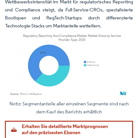
Wettbewerbsintensität im Markt für regulatorisches Reporting
und Compliance steigt, da Full-Service-CROs, spezialisierte
Boutiquen und RegTech-Startups durch differenzierte
Technologie-Stacks um Marktanteile wetteifern.
Notiz: Segmentanteile aller einzelnen Segmente sind nach
Bild © Mordor Intelligence. Wiederverwendung erfordert Namensnennung gemäß
dem Kauf des Berichts erhältlich