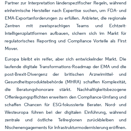
Partner zur Interpretation länderspezifischer Regeln, während
einheimische Hersteller nach Expertise suchen, um FDA- und
EMA-Exportanforderungen zu erfüllen. Anbieter, die regionale
Zentren mit zweisprachigen Teams und Echtzeit-
Intelligenzplattformen aufbauen, sichern sich im Markt für
regulatorisches Reporting und Compliance Vorteile als First
Mover.
Europa bleibt ein reifer, aber sich entwickelnder Markt. Die
laufende digitale Transformations-Roadmap der EMA und die
post-Brexit-Divergenz der britischen Arzneimittel- und
Gesundheitsproduktebehörde (MHRA) schaffen Komplexität,
die Beratungshonorare stärkt. Nachhaltigkeitsbezogene
Offenlegungspflichten erweitern den Compliance-Umfang und
schaffen Chancen für ESG-fokussierte Berater. Nord- und
Westeuropa führen bei der digitalen Einführung, während
zentrale und östliche Teilregionen zurückbleiben und
Nischenengagements für Infrastrukturmodernisierung eröffnen.