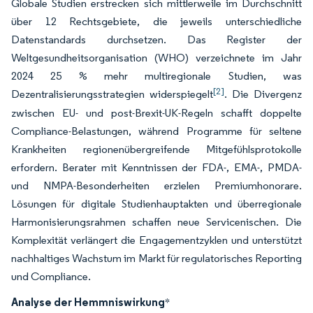
Globale Studien erstrecken sich mittlerweile im Durchschnitt
über 12 Rechtsgebiete, die jeweils unterschiedliche
Datenstandards durchsetzen. Das Register der
Weltgesundheitsorganisation (WHO) verzeichnete im Jahr
2024 25 % mehr multiregionale Studien, was
[2]
Dezentralisierungsstrategien widerspiegelt
. Die Divergenz
zwischen EU- und post-Brexit-UK-Regeln schafft doppelte
Compliance-Belastungen, während Programme für seltene
Krankheiten regionenübergreifende Mitgefühlsprotokolle
erfordern. Berater mit Kenntnissen der FDA-, EMA-, PMDA-
und NMPA-Besonderheiten erzielen Premiumhonorare.
Lösungen für digitale Studienhauptakten und überregionale
Harmonisierungsrahmen schaffen neue Servicenischen. Die
Komplexität verlängert die Engagementzyklen und unterstützt
nachhaltiges Wachstum im Markt für regulatorisches Reporting
und Compliance.
Analyse der Hemmniswirkung
*