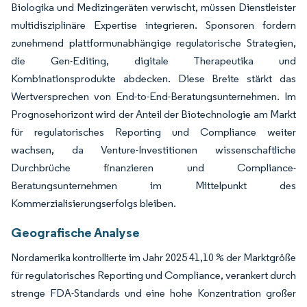
Biologika und Medizingeräten verwischt, müssen Dienstleister
multidisziplinäre Expertise integrieren. Sponsoren fordern
zunehmend plattformunabhängige regulatorische Strategien,
die Gen-Editing, digitale Therapeutika und
Kombinationsprodukte abdecken. Diese Breite stärkt das
Wertversprechen von End-to-End-Beratungsunternehmen. Im
Prognosehorizont wird der Anteil der Biotechnologie am Markt
für regulatorisches Reporting und Compliance weiter
wachsen, da Venture-Investitionen wissenschaftliche
Durchbrüche finanzieren und Compliance-
Beratungsunternehmen im Mittelpunkt des
Kommerzialisierungserfolgs bleiben.
Geografische Analyse
Nordamerika kontrollierte im Jahr 2025 41,10 % der Marktgröße
für regulatorisches Reporting und Compliance, verankert durch
strenge FDA-Standards und eine hohe Konzentration großer