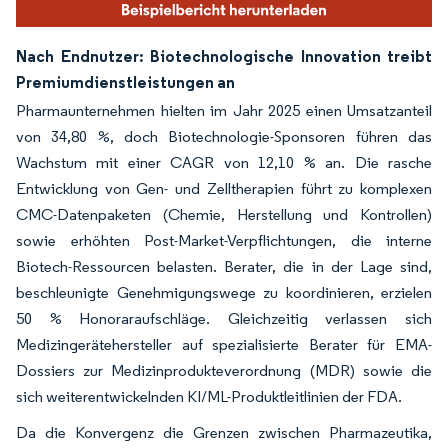
Nach Endnutzer: Biotechnologische Innovation treibt
Premiumdienstleistungen an
Pharmaunternehmen hielten im Jahr 2025 einen Umsatzanteil
von 34,80 %, doch Biotechnologie-Sponsoren führen das
Wachstum mit einer CAGR von 12,10 % an. Die rasche
Entwicklung von Gen- und Zelltherapien führt zu komplexen
CMC-Datenpaketen (Chemie, Herstellung und Kontrollen)
sowie erhöhten Post-Market-Verpflichtungen, die interne
Biotech-Ressourcen belasten. Berater, die in der Lage sind,
beschleunigte Genehmigungswege zu koordinieren, erzielen
50 % Honoraraufschläge. Gleichzeitig verlassen sich
Medizingerätehersteller auf spezialisierte Berater für EMA-
Dossiers zur Medizinprodukteverordnung (MDR) sowie die
sich weiterentwickelnden KI/ML-Produktleitlinien der FDA.
Da die Konvergenz die Grenzen zwischen Pharmazeutika,