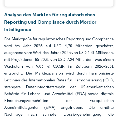
Analyse des Marktes für regulatorisches
Reporting und Compliance durch Mordor
Intelligence
Die Marktgröße für regulatorisches Reporting und Compliance
wird im Jahr 2026 auf USD 4,70 Milliarden geschätzt,
ausgehend vom Wert des Jahres 2025 von USD 4,31 Milliarden,
mit Projektionen für 2031 von USD 7,24 Milliarden, was einem
Wachstum von 9,03 % CAGR im Zeitraum 2026–2031
entspricht. Die Marktexpansion wird durch harmonisierte
Leitlinien des Internationalen Rates für Harmonisierung (ICH),
strengere Datenintegritätsregeln der US-amerikanischen
Behörde für Lebens- und Arzneimittel (FDA) sowie digitale
Einreichungsvorschriften der Europäischen
Arzneimittelagentur (EMA) angetrieben. Die erhöhte
Nachfrage nach schneller Dossiergenehmigung, die