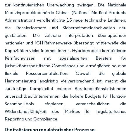
zur kontinuierlichen Überwachung zwingen. Die Nationale
Medizinproduktebehörde Chinas (National Medical Products
Administration) veröffentlichte 15 neue technische Leitlinien,
die Dossierformate und Sicherheitsmeldeschwellen neu
gestalteten. Die zeitnahe Interpretation überlappender
nationaler und ICH-Rahmenwerke übersteigt mittlerweile die
Kapazitäten vieler interner Teams. Hybridmodelle kombinieren
Kernfachwissen mit spezialisierten Beratern für
jurisdiktionsspezifische Compliance und ermöglichen so eine
flexible Ressourcenallokation. Obwohl die globale
Harmonisierung langfristig vielversprechend ist, macht die
kurzfristige Komplexität externe Beratungsdienstleistungen
unverzichtbar. Unternehmen, die höhere Budgets für Horizon-
Scanning-Tools einplanen, veranschaulichen die
Widerstandsfähigkeit des Marktes für regulatorisches
Reporting und Compliance.
Digitalisierung regulatorischer Prozesse