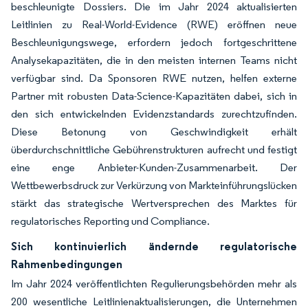
beschleunigte Dossiers. Die im Jahr 2024 aktualisierten
Leitlinien zu Real-World-Evidence (RWE) eröffnen neue
Beschleunigungswege, erfordern jedoch fortgeschrittene
Analysekapazitäten, die in den meisten internen Teams nicht
verfügbar sind. Da Sponsoren RWE nutzen, helfen externe
Partner mit robusten Data-Science-Kapazitäten dabei, sich in
den sich entwickelnden Evidenzstandards zurechtzufinden.
Diese Betonung von Geschwindigkeit erhält
überdurchschnittliche Gebührenstrukturen aufrecht und festigt
eine enge Anbieter-Kunden-Zusammenarbeit. Der
Wettbewerbsdruck zur Verkürzung von Markteinführungslücken
stärkt das strategische Wertversprechen des Marktes für
regulatorisches Reporting und Compliance.
Sich kontinuierlich ändernde regulatorische
Rahmenbedingungen
Im Jahr 2024 veröffentlichten Regulierungsbehörden mehr als
200 wesentliche Leitlinienaktualisierungen, die Unternehmen