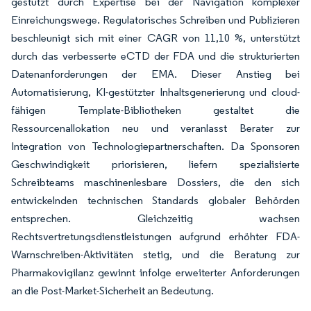
gestützt durch Expertise bei der Navigation komplexer
Einreichungswege. Regulatorisches Schreiben und Publizieren
beschleunigt sich mit einer CAGR von 11,10 %, unterstützt
durch das verbesserte eCTD der FDA und die strukturierten
Datenanforderungen der EMA. Dieser Anstieg bei
Automatisierung, KI-gestützter Inhaltsgenerierung und cloud-
fähigen Template-Bibliotheken gestaltet die
Ressourcenallokation neu und veranlasst Berater zur
Integration von Technologiepartnerschaften. Da Sponsoren
Geschwindigkeit priorisieren, liefern spezialisierte
Schreibteams maschinenlesbare Dossiers, die den sich
entwickelnden technischen Standards globaler Behörden
entsprechen. Gleichzeitig wachsen
Rechtsvertretungsdienstleistungen aufgrund erhöhter FDA-
Warnschreiben-Aktivitäten stetig, und die Beratung zur
Pharmakovigilanz gewinnt infolge erweiterter Anforderungen
an die Post-Market-Sicherheit an Bedeutung.