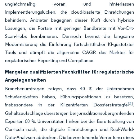
ungleichmäßig voran und hinterlassen
Implementierungslücken, die cloud-basierte Einreichungen
behindern. Anbieter begegnen dieser Kluft durch hybride
Lösungen, die Portale mit geringer Bandbreite mit Vor-Ort-
Scan-Hubs kombinieren. Dennoch bremst die langsame
Modernisierung die Einführung fortschrittlicher KI-gestützter
Tools und dämpft die allgemeine CAGR des Marktes für
regulatorisches Reporting und Compliance.
Mangel an qualifizierten Fachkräften für regulatorische
Angelegenheiten
Branchenumfragen zeigen, dass 40 % der Unternehmen
Schwierigkeiten haben, Führungspositionen zu besetzen,
[3]
insbesondere in der KI-zentrierten Dossierstrategie
.
Gehaltsaufschläge übersteigen bei jurisdiktionsübergreifenden
Experten 60 %. Universitäten hinken bei der Bereitstellung von
Curricula nach, die digitale Einreichungen und Real-World-
Data-Analysen abdecken. Die bevorstehende Verrentung eines