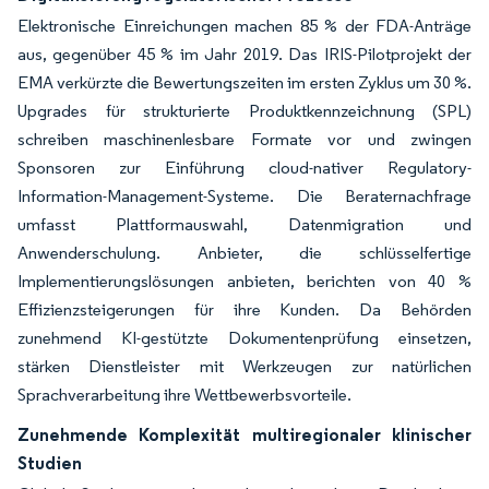
Elektronische Einreichungen machen 85 % der FDA-Anträge
aus, gegenüber 45 % im Jahr 2019. Das IRIS-Pilotprojekt der
EMA verkürzte die Bewertungszeiten im ersten Zyklus um 30 %.
Upgrades für strukturierte Produktkennzeichnung (SPL)
schreiben maschinenlesbare Formate vor und zwingen
Sponsoren zur Einführung cloud-nativer Regulatory-
Information-Management-Systeme. Die Beraternachfrage
umfasst Plattformauswahl, Datenmigration und
Anwenderschulung. Anbieter, die schlüsselfertige
Implementierungslösungen anbieten, berichten von 40 %
Effizienzsteigerungen für ihre Kunden. Da Behörden
zunehmend KI-gestützte Dokumentenprüfung einsetzen,
stärken Dienstleister mit Werkzeugen zur natürlichen
Sprachverarbeitung ihre Wettbewerbsvorteile.
Zunehmende Komplexität multiregionaler klinischer
Studien