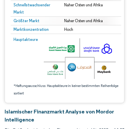
Schnellstwachsender
Naher Osten und Afrika
Markt
Größter Markt
Naher Osten und Afrika
Marktkonzentration
Hoch
Bild © Mordor Intelligence. Wiederverwendung erfordert Namensnennung gem
Hauptakteure
*Haftungsausschluss: Hauptakteure in keiner bestimmten Reihenfolge
sortiert
Islamischer Finanzmarkt Analyse von Mordor
Intelligence