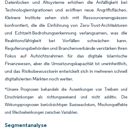
Datenlücken und Altsysteme erhöhen die Anfälligkeit bei
Technologiemigrationen und eröffnen neue Angriffsflächen.
Kleinere Institute sehen sich mit Ressourcenengpässen
konfrontiert, die die Einführung von Zero-Trust-Architekturen
und Echtzeit-Bedrohungserkennung verlangsamen, was die
Reaktionsfähigkeit bei Vorfällen schwächen kann.
Regulierungsbehörden und Branchenverbände verstärken ihren
Fokus auf Aufsichtsrahmen für das digitale islamische
Finanzwesen, aber die Umsetzungskapazität ist uneinheitlich,
und das Risikobewusstsein entwickelt sich in mehreren schnell
digitalisierten Märkten noch weiter.
*Unsere Prognosen behandeln die Auswirkungen von Treibern und
Einschränkungen als richtungsweisend und nicht additiv. Die
Wirkungsprognosen berücksichtigen Basiswachstum, Mischungseffekte
und Wechselwirkungen zwischen Variablen.
Segmentanalyse