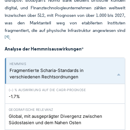
disruptiv: Boubyan's Nomo Bank bedient britische Kunden
digital, und Finanztechnologieunternehmen zählen weltweit
inzwischen über 512, mit Prognosen von über 1.000 bis 2027,
was den Marktanteil weg von etablierten Instituten
fragmentiert, die auf physische Infrastruktur angewiesen sind
[4]
.
Analyse der Hemmnisauswirkungen
*
Fragmentierte Scharia-Standards in
verschiedenen Rechtsordnungen
-1.7%
Global, mit ausgeprägter Divergenz zwischen
Südostasien und dem Nahen Osten