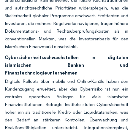
unterschiedliche Rahmenwerke, die lokale Rechtstraditionen
und aufsichtsrechtliche Prioritäten widerspiegeln, was die
Skalierbarkeit globaler Programme erschwert. Emittenten und
Investoren, die mehrere Regelwerke navigieren, tragen höhere
Dokumentations- und Rechtsüberprüfungskosten als in
konventionellen Märkten, was die Investorenbasis für den
islamischen Finanzmarkt einschränkt.
Cybersicherheitsschwachstellen in digitalen
islamischen Banken und
Finanztechnologieunternehmen
Digitale Rollouts über mobile und Online-Kanäle haben den
Kundenzugang erweitert, aber das Cyberrisiko ist nun ein
zentrales operatives Anliegen für viele islamische
Finanzinstitutionen. Befragte Institute stufen Cybersicherheit
höher ein als traditionelle Kredit- oder Liquiditätsrisiken, was
den Bedarf an stärkeren Kontrollen, Überwachung und
Reaktionsfähigkeiten unterstreicht. Integrationskomplexit,