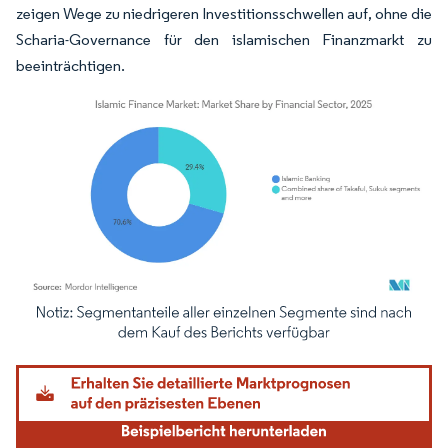
zeigen Wege zu niedrigeren Investitionsschwellen auf, ohne die
Scharia-Governance für den islamischen Finanzmarkt zu
beeinträchtigen.
Bild © Mordor Intelligence. Wiederverwendung erfordert Namensnennung gemäß