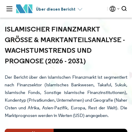
Über diesen Bericht
ISLAMISCHER FINANZMARKT
GRÖSSE & MARKTANTEILSANALYSE - W
ACHSTUMSTRENDS UND P
ROGNOSE (2026 - 2031)
Der Bericht über den islamischen Finanzmarkt ist segmentiert
nach Finanzsektor (Islamisches Bankwesen, Takaful, Sukuk,
Islamische Fonds, Sonstige islamische Finanzinstitutionen),
Kundentyp (Privatkunden, Unternehmen) und Geografie (Naher
Osten und Afrika, Asien-Pazifik, Europa, Rest der Welt). Die
Marktprognosen werden in Werten (USD) angegeben.