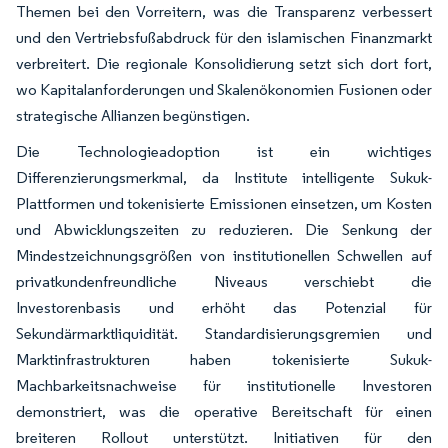
Themen bei den Vorreitern, was die Transparenz verbessert
und den Vertriebsfußabdruck für den islamischen Finanzmarkt
verbreitert. Die regionale Konsolidierung setzt sich dort fort,
wo Kapitalanforderungen und Skalenökonomien Fusionen oder
strategische Allianzen begünstigen.
Die Technologieadoption ist ein wichtiges
Differenzierungsmerkmal, da Institute intelligente Sukuk-
Plattformen und tokenisierte Emissionen einsetzen, um Kosten
und Abwicklungszeiten zu reduzieren. Die Senkung der
Mindestzeichnungsgrößen von institutionellen Schwellen auf
privatkundenfreundliche Niveaus verschiebt die
Investorenbasis und erhöht das Potenzial für
Sekundärmarktliquidität. Standardisierungsgremien und
Marktinfrastrukturen haben tokenisierte Sukuk-
Machbarkeitsnachweise für institutionelle Investoren
demonstriert, was die operative Bereitschaft für einen
breiteren Rollout unterstützt. Initiativen für den