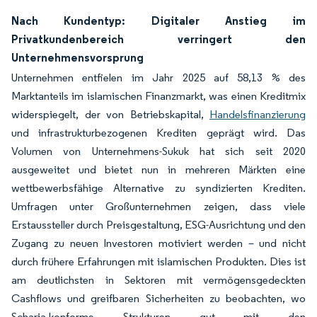
Nach Kundentyp: Digitaler Anstieg im
Privatkundenbereich verringert den
Unternehmensvorsprung
Unternehmen entfielen im Jahr 2025 auf 58,13 % des
Marktanteils im islamischen Finanzmarkt, was einen Kreditmix
widerspiegelt, der von Betriebskapital,
Handelsfinanzierung
und infrastrukturbezogenen Krediten geprägt wird. Das
Volumen von Unternehmens-Sukuk hat sich seit 2020
ausgeweitet und bietet nun in mehreren Märkten eine
wettbewerbsfähige Alternative zu syndizierten Krediten.
Umfragen unter Großunternehmen zeigen, dass viele
Erstaussteller durch Preisgestaltung, ESG-Ausrichtung und den
Zugang zu neuen Investoren motiviert werden – und nicht
durch frühere Erfahrungen mit islamischen Produkten. Dies ist
am deutlichsten in Sektoren mit vermögensgedeckten
Cashflows und greifbaren Sicherheiten zu beobachten, wo
Scharia-konforme Strukturen gut mit den