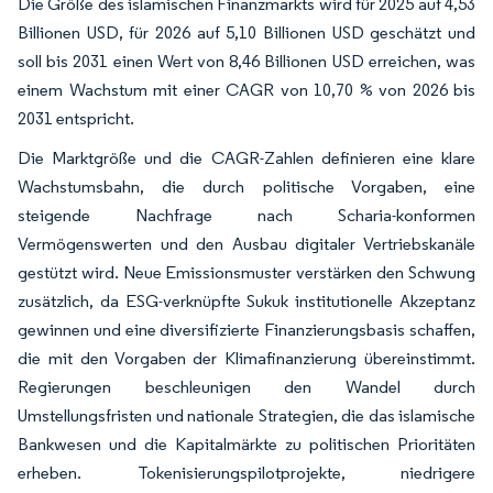
Die Größe des islamischen Finanzmarkts wird für 2025 auf 4,53
Billionen USD, für 2026 auf 5,10 Billionen USD geschätzt und
soll bis 2031 einen Wert von 8,46 Billionen USD erreichen, was
einem Wachstum mit einer CAGR von 10,70 % von 2026 bis
2031 entspricht.
Die Marktgröße und die CAGR-Zahlen definieren eine klare
Wachstumsbahn, die durch politische Vorgaben, eine
steigende Nachfrage nach Scharia-konformen
Vermögenswerten und den Ausbau digitaler Vertriebskanäle
gestützt wird. Neue Emissionsmuster verstärken den Schwung
zusätzlich, da ESG-verknüpfte Sukuk institutionelle Akzeptanz
gewinnen und eine diversifizierte Finanzierungsbasis schaffen,
die mit den Vorgaben der Klimafinanzierung übereinstimmt.
Regierungen beschleunigen den Wandel durch
Umstellungsfristen und nationale Strategien, die das islamische
Bankwesen und die Kapitalmärkte zu politischen Prioritäten
erheben. Tokenisierungspilotprojekte, niedrigere