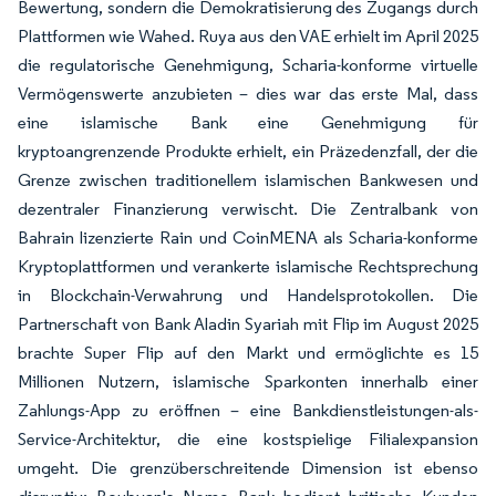
Bewertung, sondern die Demokratisierung des Zugangs durch
Plattformen wie Wahed. Ruya aus den VAE erhielt im April 2025
die regulatorische Genehmigung, Scharia-konforme virtuelle
Vermögenswerte anzubieten – dies war das erste Mal, dass
eine islamische Bank eine Genehmigung für
kryptoangrenzende Produkte erhielt, ein Präzedenzfall, der die
Grenze zwischen traditionellem islamischen Bankwesen und
dezentraler Finanzierung verwischt. Die Zentralbank von
Bahrain lizenzierte Rain und CoinMENA als Scharia-konforme
Kryptoplattformen und verankerte islamische Rechtsprechung
in Blockchain-Verwahrung und Handelsprotokollen. Die
Partnerschaft von Bank Aladin Syariah mit Flip im August 2025
brachte Super Flip auf den Markt und ermöglichte es 15
Millionen Nutzern, islamische Sparkonten innerhalb einer
Zahlungs-App zu eröffnen – eine Bankdienstleistungen-als-
Service-Architektur, die eine kostspielige Filialexpansion
umgeht. Die grenzüberschreitende Dimension ist ebenso