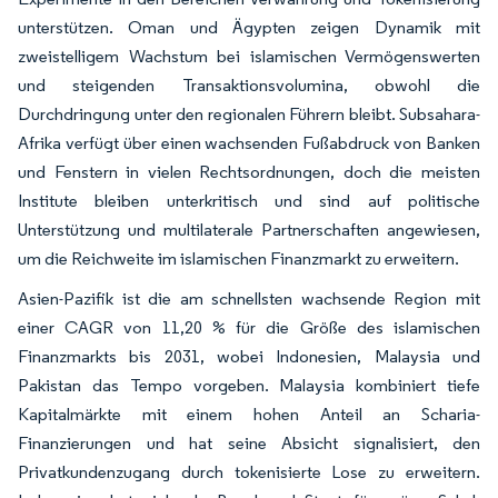
unterstützen. Oman und Ägypten zeigen Dynamik mit
zweistelligem Wachstum bei islamischen Vermögenswerten
und steigenden Transaktionsvolumina, obwohl die
Durchdringung unter den regionalen Führern bleibt. Subsahara-
Afrika verfügt über einen wachsenden Fußabdruck von Banken
und Fenstern in vielen Rechtsordnungen, doch die meisten
Institute bleiben unterkritisch und sind auf politische
Unterstützung und multilaterale Partnerschaften angewiesen,
um die Reichweite im islamischen Finanzmarkt zu erweitern.
Asien-Pazifik ist die am schnellsten wachsende Region mit
einer CAGR von 11,20 % für die Größe des islamischen
Finanzmarkts bis 2031, wobei Indonesien, Malaysia und
Pakistan das Tempo vorgeben. Malaysia kombiniert tiefe
Kapitalmärkte mit einem hohen Anteil an Scharia-
Finanzierungen und hat seine Absicht signalisiert, den
Privatkundenzugang durch tokenisierte Lose zu erweitern.