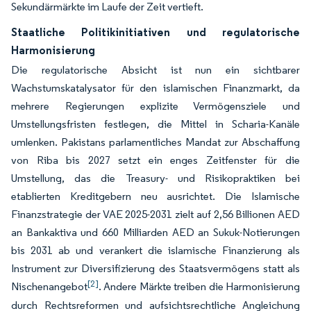
Sekundärmärkte im Laufe der Zeit vertieft.
Staatliche Politikinitiativen und regulatorische
Harmonisierung
Die regulatorische Absicht ist nun ein sichtbarer
Wachstumskatalysator für den islamischen Finanzmarkt, da
mehrere Regierungen explizite Vermögensziele und
Umstellungsfristen festlegen, die Mittel in Scharia-Kanäle
umlenken. Pakistans parlamentliches Mandat zur Abschaffung
von Riba bis 2027 setzt ein enges Zeitfenster für die
Umstellung, das die Treasury- und Risikopraktiken bei
etablierten Kreditgebern neu ausrichtet. Die Islamische
Finanzstrategie der VAE 2025-2031 zielt auf 2,56 Billionen AED
an Bankaktiva und 660 Milliarden AED an Sukuk-Notierungen
bis 2031 ab und verankert die islamische Finanzierung als
Instrument zur Diversifizierung des Staatsvermögens statt als
[2]
Nischenangebot
. Andere Märkte treiben die Harmonisierung
durch Rechtsreformen und aufsichtsrechtliche Angleichung