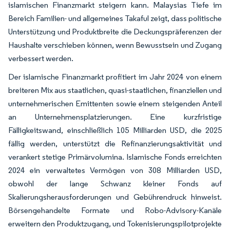
islamischen Finanzmarkt steigern kann. Malaysias Tiefe im
Bereich Familien- und allgemeines Takaful zeigt, dass politische
Unterstützung und Produktbreite die Deckungspräferenzen der
Haushalte verschieben können, wenn Bewusstsein und Zugang
verbessert werden.
Der islamische Finanzmarkt profitiert im Jahr 2024 von einem
breiteren Mix aus staatlichen, quasi-staatlichen, finanziellen und
unternehmerischen Emittenten sowie einem steigenden Anteil
an Unternehmensplatzierungen. Eine kurzfristige
Fälligkeitswand, einschließlich 105 Milliarden USD, die 2025
fällig werden, unterstützt die Refinanzierungsaktivität und
verankert stetige Primärvolumina. Islamische Fonds erreichten
2024 ein verwaltetes Vermögen von 308 Milliarden USD,
obwohl der lange Schwanz kleiner Fonds auf
Skalierungsherausforderungen und Gebührendruck hinweist.
Börsengehandelte Formate und Robo-Advisory-Kanäle
erweitern den Produktzugang, und Tokenisierungspilotprojekte