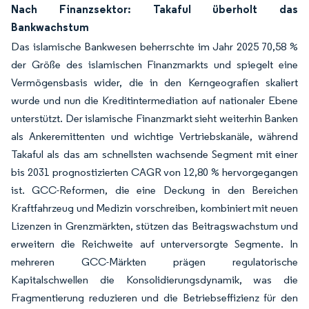
Nach Finanzsektor: Takaful überholt das
Bankwachstum
Das islamische Bankwesen beherrschte im Jahr 2025 70,58 %
der Größe des islamischen Finanzmarkts und spiegelt eine
Vermögensbasis wider, die in den Kerngeografien skaliert
wurde und nun die Kreditintermediation auf nationaler Ebene
unterstützt. Der islamische Finanzmarkt sieht weiterhin Banken
als Ankeremittenten und wichtige Vertriebskanäle, während
Takaful als das am schnellsten wachsende Segment mit einer
bis 2031 prognostizierten CAGR von 12,80 % hervorgegangen
ist. GCC-Reformen, die eine Deckung in den Bereichen
Kraftfahrzeug und Medizin vorschreiben, kombiniert mit neuen
Lizenzen in Grenzmärkten, stützen das Beitragswachstum und
erweitern die Reichweite auf unterversorgte Segmente. In
mehreren GCC-Märkten prägen regulatorische
Kapitalschwellen die Konsolidierungsdynamik, was die
Fragmentierung reduzieren und die Betriebseffizienz für den