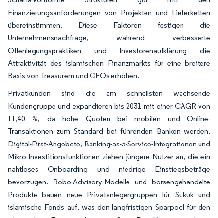
Finanzierungsanforderungen von Projekten und Lieferketten
übereinstimmen. Diese Faktoren festigen die
Unternehmensnachfrage, während verbesserte
Offenlegungspraktiken und Investorenaufklärung die
Attraktivität des islamischen Finanzmarkts für eine breitere
Basis von Treasurern und CFOs erhöhen.
Privatkunden sind die am schnellsten wachsende
Kundengruppe und expandieren bis 2031 mit einer CAGR von
11,40 %, da hohe Quoten bei mobilen und Online-
Transaktionen zum Standard bei führenden Banken werden.
Digital-First-Angebote, Banking-as-a-Service-Integrationen und
Mikro-Investitionsfunktionen ziehen jüngere Nutzer an, die ein
nahtloses Onboarding und niedrige Einstiegsbeträge
bevorzugen. Robo-Advisory-Modelle und börsengehandelte
Produkte bauen neue Privatanlegergruppen für Sukuk und
islamische Fonds auf, was den langfristigen Sparpool für den