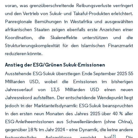
voran, was grenzüberschreitende Reibungsverluste verringert
und den Vertrieb von Sukuk- und Takaful-Produkten erleichtert.
Panregionale Bemühungen in Westafrika und ausgewählten
afrikanischen Staaten zeigen ebenfalls erste Anzeichen einer
Koordination, die Skaleneffekte unterstützen und die
Strukturierungskomplexität für den islamischen Finanzmarkt
reduzieren könnte.
Anstieg der ESG/Grünen Sukuk-Emissionen
Ausstehende ESG-Sukuk überstiegen Ende September 2025 55
Milliarden USD, wobei die Emissionen im bisherigen
Jahresverlauf von 13,5 Milliarden USD einen neuen
Jahresrekord aufstellten. Der entscheidende Wendepunkt liegt
jedoch in der Marktanteilsdynamik: ESG-Sukuk beanspruchten
in den ersten neun Monaten des Jahres 2025 über 40 % aller
ESG-Anleiheemissionen aus Schwellenländern (ohne China),
gegenüber 18 % im Jahr 2024 – eine Dynamik, die keine andere
[3]
festverzinsliche Anlageklasse erreicht hat
. Die