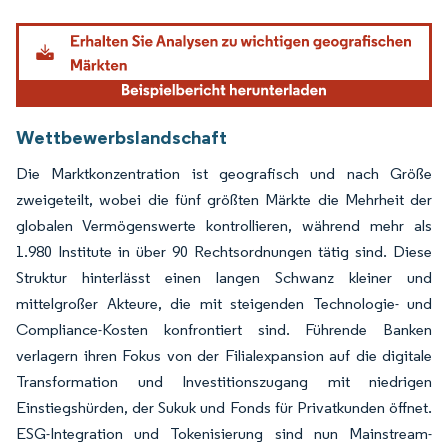
Bild © Mordor Intelligence. Wiederverwendung erfordert Namensnennung gemäß
Wettbewerbslandschaft
Die Marktkonzentration ist geografisch und nach Größe
zweigeteilt, wobei die fünf größten Märkte die Mehrheit der
globalen Vermögenswerte kontrollieren, während mehr als
1.980 Institute in über 90 Rechtsordnungen tätig sind. Diese
Struktur hinterlässt einen langen Schwanz kleiner und
mittelgroßer Akteure, die mit steigenden Technologie- und
Compliance-Kosten konfrontiert sind. Führende Banken
verlagern ihren Fokus von der Filialexpansion auf die digitale
Transformation und Investitionszugang mit niedrigen
Einstiegshürden, der Sukuk und Fonds für Privatkunden öffnet.
ESG-Integration und Tokenisierung sind nun Mainstream-