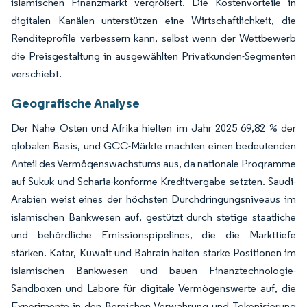
islamischen Finanzmarkt vergrößert. Die Kostenvorteile in
digitalen Kanälen unterstützen eine Wirtschaftlichkeit, die
Renditeprofile verbessern kann, selbst wenn der Wettbewerb
die Preisgestaltung in ausgewählten Privatkunden-Segmenten
verschiebt.
Geografische Analyse
Der Nahe Osten und Afrika hielten im Jahr 2025 69,82 % der
globalen Basis, und GCC-Märkte machten einen bedeutenden
Anteil des Vermögenswachstums aus, da nationale Programme
auf Sukuk und Scharia-konforme Kreditvergabe setzten. Saudi-
Arabien weist eines der höchsten Durchdringungsniveaus im
islamischen Bankwesen auf, gestützt durch stetige staatliche
und behördliche Emissionspipelines, die die Markttiefe
stärken. Katar, Kuwait und Bahrain halten starke Positionen im
islamischen Bankwesen und bauen Finanztechnologie-
Sandboxen und Labore für digitale Vermögenswerte auf, die
Experimente in den Bereichen Verwahrung und Tokenisierung