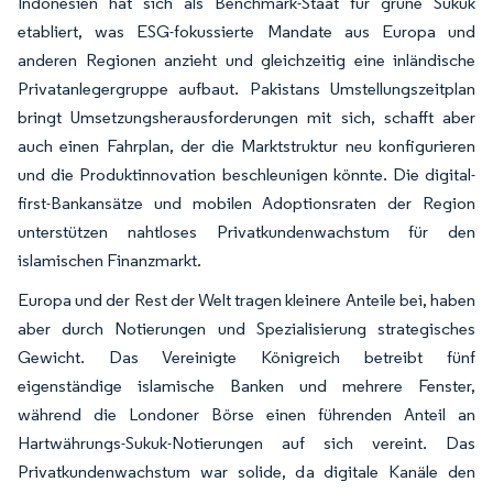
Indonesien hat sich als Benchmark-Staat für grüne Sukuk
etabliert, was ESG-fokussierte Mandate aus Europa und
anderen Regionen anzieht und gleichzeitig eine inländische
Privatanlegergruppe aufbaut. Pakistans Umstellungszeitplan
bringt Umsetzungsherausforderungen mit sich, schafft aber
auch einen Fahrplan, der die Marktstruktur neu konfigurieren
und die Produktinnovation beschleunigen könnte. Die digital-
first-Bankansätze und mobilen Adoptionsraten der Region
unterstützen nahtloses Privatkundenwachstum für den
islamischen Finanzmarkt.
Europa und der Rest der Welt tragen kleinere Anteile bei, haben
aber durch Notierungen und Spezialisierung strategisches
Gewicht. Das Vereinigte Königreich betreibt fünf
eigenständige islamische Banken und mehrere Fenster,
während die Londoner Börse einen führenden Anteil an
Hartwährungs-Sukuk-Notierungen auf sich vereint. Das
Privatkundenwachstum war solide, da digitale Kanäle den