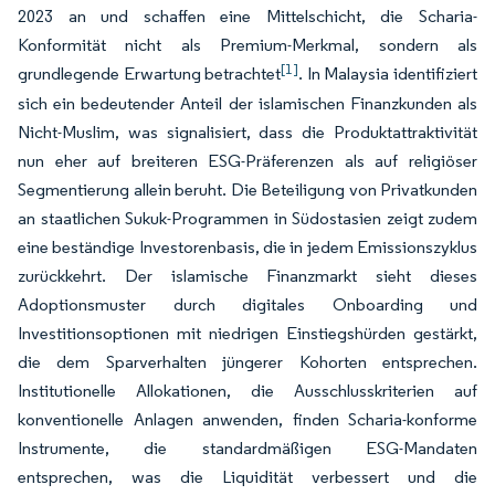
2023 an und schaffen eine Mittelschicht, die Scharia-
Konformität nicht als Premium-Merkmal, sondern als
[1]
grundlegende Erwartung betrachtet
. In Malaysia identifiziert
sich ein bedeutender Anteil der islamischen Finanzkunden als
Nicht-Muslim, was signalisiert, dass die Produktattraktivität
nun eher auf breiteren ESG-Präferenzen als auf religiöser
Segmentierung allein beruht. Die Beteiligung von Privatkunden
an staatlichen Sukuk-Programmen in Südostasien zeigt zudem
eine beständige Investorenbasis, die in jedem Emissionszyklus
zurückkehrt. Der islamische Finanzmarkt sieht dieses
Adoptionsmuster durch digitales Onboarding und
Investitionsoptionen mit niedrigen Einstiegshürden gestärkt,
die dem Sparverhalten jüngerer Kohorten entsprechen.
Institutionelle Allokationen, die Ausschlusskriterien auf
konventionelle Anlagen anwenden, finden Scharia-konforme
Instrumente, die standardmäßigen ESG-Mandaten
entsprechen, was die Liquidität verbessert und die