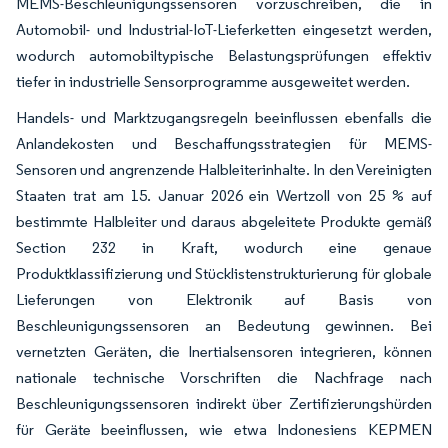
MEMS-Beschleunigungssensoren vorzuschreiben, die in
Automobil- und Industrial-IoT-Lieferketten eingesetzt werden,
wodurch automobiltypische Belastungsprüfungen effektiv
tiefer in industrielle Sensorprogramme ausgeweitet werden.
Handels- und Marktzugangsregeln beeinflussen ebenfalls die
Anlandekosten und Beschaffungsstrategien für MEMS-
Sensoren und angrenzende Halbleiterinhalte. In den Vereinigten
Staaten trat am 15. Januar 2026 ein Wertzoll von 25 % auf
bestimmte Halbleiter und daraus abgeleitete Produkte gemäß
Section 232 in Kraft, wodurch eine genaue
Produktklassifizierung und Stücklistenstrukturierung für globale
Lieferungen von Elektronik auf Basis von
Beschleunigungssensoren an Bedeutung gewinnen. Bei
vernetzten Geräten, die Inertialsensoren integrieren, können
nationale technische Vorschriften die Nachfrage nach
Beschleunigungssensoren indirekt über Zertifizierungshürden
für Geräte beeinflussen, wie etwa Indonesiens KEPMEN