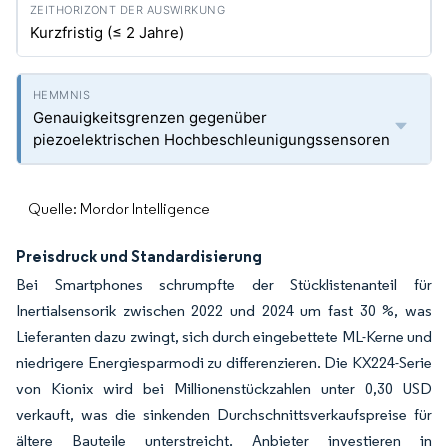
Kurzfristig (≤ 2 Jahre)
Genauigkeitsgrenzen gegenüber
piezoelektrischen Hochbeschleunigungssensoren
Quelle: Mordor Intelligence
Preisdruck und Standardisierung
Bei Smartphones schrumpfte der Stücklistenanteil für
Inertialsensorik zwischen 2022 und 2024 um fast 30 %, was
Lieferanten dazu zwingt, sich durch eingebettete ML-Kerne und
niedrigere Energiesparmodi zu differenzieren. Die KX224-Serie
von Kionix wird bei Millionenstückzahlen unter 0,30 USD
verkauft, was die sinkenden Durchschnittsverkaufspreise für
ältere Bauteile unterstreicht. Anbieter investieren in