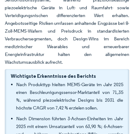
piezoelektrische Geräte in Luft- und Raumfahrt- sowie
Verteidigungsnischen differenzierten Wert erhalten.
Angebotsseitige Risiken umfassen anhaltende Engpässe bei 8-
Zoll-MEMS-Wafern und Preisdruck in standardisierten
Verbrauchersegmenten, doch Design-Wins im Bereich
medizinischer Wearables und erneuerbarer
Energieinfrastruktur halten den allgemeinen
Wachstumsausblick aufrecht.
Wichtigste Erkenntnisse des Berichts
Nach Produkttyp hielten MEMS-Geräte im Jahr 2025
einen Beschleunigungssensor-Marktanteil von 71,35
%, während piezoelektrische Designs bis 2031 die
höchste CAGR von 7,42 % erzielen sollen.
Nach Dimension führten 3-Achsen-Einheiten im Jahr
2025 mit einem Umsatzanteil von 63,90 %; 6-Achsen-