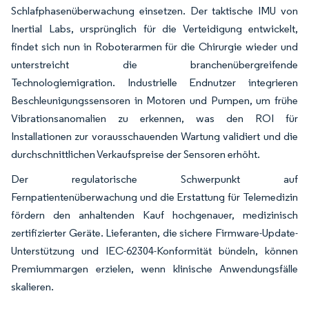
Schlafphasenüberwachung einsetzen. Der taktische IMU von
Inertial Labs, ursprünglich für die Verteidigung entwickelt,
findet sich nun in Roboterarmen für die Chirurgie wieder und
unterstreicht die branchenübergreifende
Technologiemigration. Industrielle Endnutzer integrieren
Beschleunigungssensoren in Motoren und Pumpen, um frühe
Vibrationsanomalien zu erkennen, was den ROI für
Installationen zur vorausschauenden Wartung validiert und die
durchschnittlichen Verkaufspreise der Sensoren erhöht.
Der regulatorische Schwerpunkt auf
Fernpatientenüberwachung und die Erstattung für Telemedizin
fördern den anhaltenden Kauf hochgenauer, medizinisch
zertifizierter Geräte. Lieferanten, die sichere Firmware-Update-
Unterstützung und IEC-62304-Konformität bündeln, können
Premiummargen erzielen, wenn klinische Anwendungsfälle
skalieren.