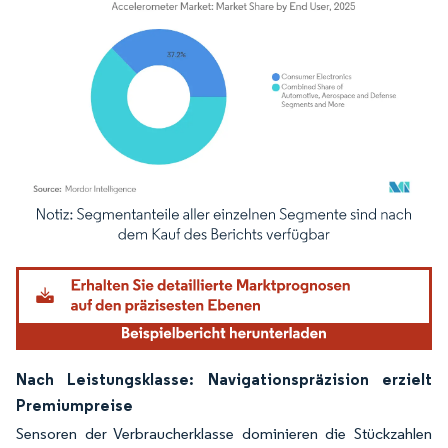
Bild © Mordor Intelligence. Wiederverwendung erfordert Namensnennung gemäß
Nach Leistungsklasse: Navigationspräzision erzielt
Premiumpreise
Sensoren der Verbraucherklasse dominieren die Stückzahlen