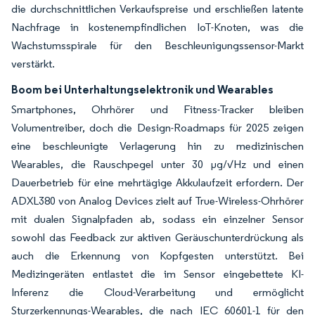
die durchschnittlichen Verkaufspreise und erschließen latente
Nachfrage in kostenempfindlichen IoT-Knoten, was die
Wachstumsspirale für den Beschleunigungssensor-Markt
verstärkt.
Boom bei Unterhaltungselektronik und Wearables
Smartphones, Ohrhörer und Fitness-Tracker bleiben
Volumentreiber, doch die Design-Roadmaps für 2025 zeigen
eine beschleunigte Verlagerung hin zu medizinischen
Wearables, die Rauschpegel unter 30 μg/√Hz und einen
Dauerbetrieb für eine mehrtägige Akkulaufzeit erfordern. Der
ADXL380 von Analog Devices zielt auf True-Wireless-Ohrhörer
mit dualen Signalpfaden ab, sodass ein einzelner Sensor
sowohl das Feedback zur aktiven Geräuschunterdrückung als
auch die Erkennung von Kopfgesten unterstützt. Bei
Medizingeräten entlastet die im Sensor eingebettete KI-
Inferenz die Cloud-Verarbeitung und ermöglicht
Sturzerkennungs-Wearables, die nach IEC 60601-1 für den