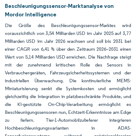
Beschleunigungssensor-Marktanalyse von
Mordor Intelligence
Die Größe des Beschleunigungssensor-Marktes wird
voraussichtlich von 3,54 Milliarden USD im Jahr 2025 auf 3,77
Milliarden USD im Jahr 2026 wachsen und soll bis 2031 bei
einer CAGR von 6,41 % über den Zeitraum 2026–2031 einen
Wert von 5,14 Milliarden USD erreichen. Die Nachfrage steigt
mit der zunehmend kritischen Rolle des Sensors in
Verbrauchergeräten, Fahrzeugsicherheitssystemen und der
industriellen Überwachung. Die kontinuierliche MEMS-
Miniaturisierung senkt die Systemkosten und ermöglicht
gleichzeitig die Integration in platzbeschränkte Produkte, und
die KI-gestützte On-Chip-Verarbeitung ermöglicht es
Beschleunigungssensoren nun, Echtzeit-Erkenntnisse am Edge
zu liefern. Tier-1-Automobilzulieferer integrieren
Hochbeschleunigungsvarianten in ADAS-
Sensorfusionssysteme, während präzisionsklassige