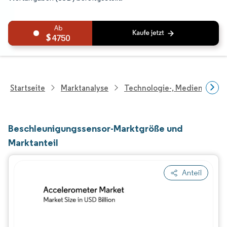
4750
Startseite
Marktanalyse
Technologie-, Medien- Und
Beschleunigungssensor-Marktgröße und
Marktanteil
Anteil