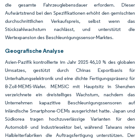
die gesamte Fahrzeuglebensdauer erfordern. Dieser
Aufwärtstrend bei den Spezifikationen erhöht den gemischten
durchschnittlichen Verkaufspreis, selbst wenn das
Stückzahlwachstum nachlässt, und unterstützt die
Wertexpansion des Beschleunigungssensor-Marktes.
Geografische Analyse
Asien-Pazifik kontrollierte im Jahr 2025 46,10 % des globalen
Umsatzes, gestützt durch Chinas Exportbasis für
Unterhaltungselektronik und eine dichte Fertigungspräsenz für
8-Zoll-MEMS-Wafer. MEMSIC mit Hauptsitz in Shenzhen
verzeichnete ein dreistelliges Wachstum, nachdem das
Unternehmen kapazitive Beschleunigungssensoren auf
inländische Smartphone-OEMs ausgerichtet hatte. Japan und
Südkorea tragen hochzuverlässige Varianten für den
Automobil- und Industriesektor bei, während Taiwans reine
Halbleiterfabriken die Auftragsfertigung unterstützen. Der