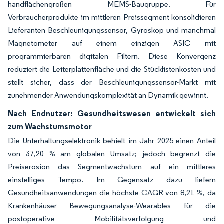
handflächengroßen MEMS-Baugruppe. Für
Verbraucherprodukte im mittleren Preissegment konsolidieren
Lieferanten Beschleunigungssensor, Gyroskop und manchmal
Magnetometer auf einem einzigen ASIC mit
programmierbaren digitalen Filtern. Diese Konvergenz
reduziert die Leiterplattenfläche und die Stücklistenkosten und
stellt sicher, dass der Beschleunigungssensor-Markt mit
zunehmender Anwendungskomplexität an Dynamik gewinnt.
Nach Endnutzer: Gesundheitswesen entwickelt sich
zum Wachstumsmotor
Die Unterhaltungselektronik behielt im Jahr 2025 einen Anteil
von 37,20 % am globalen Umsatz; jedoch begrenzt die
Preiserosion das Segmentwachstum auf ein mittleres
einstelliges Tempo. Im Gegensatz dazu liefern
Gesundheitsanwendungen die höchste CAGR von 8,21 %, da
Krankenhäuser Bewegungsanalyse-Wearables für die
postoperative Mobilitätsverfolgung und