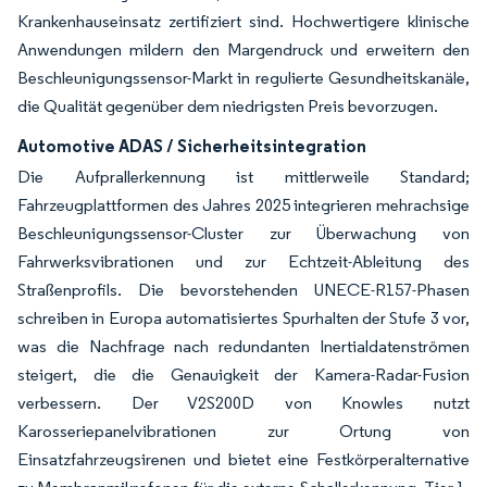
Krankenhauseinsatz zertifiziert sind. Hochwertigere klinische
Anwendungen mildern den Margendruck und erweitern den
Beschleunigungssensor-Markt in regulierte Gesundheitskanäle,
die Qualität gegenüber dem niedrigsten Preis bevorzugen.
Automotive ADAS / Sicherheitsintegration
Die Aufprallerkennung ist mittlerweile Standard;
Fahrzeugplattformen des Jahres 2025 integrieren mehrachsige
Beschleunigungssensor-Cluster zur Überwachung von
Fahrwerksvibrationen und zur Echtzeit-Ableitung des
Straßenprofils. Die bevorstehenden UNECE-R157-Phasen
schreiben in Europa automatisiertes Spurhalten der Stufe 3 vor,
was die Nachfrage nach redundanten Inertialdatenströmen
steigert, die die Genauigkeit der Kamera-Radar-Fusion
verbessern. Der V2S200D von Knowles nutzt
Karosseriepanelvibrationen zur Ortung von
Einsatzfahrzeugsirenen und bietet eine Festkörperalternative