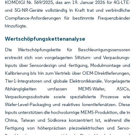
KOMDIGI Nr. 569/2025, das am 19. Januar 2026 für 4G-LTE-
und 5G-NR-Geräte vollständig in Kraft trat und verbindliche
Compliance-Anforderungen für bestimmte Frequenzbänder
hinzufügte.
Wertschöpfungskettenanalyse
Die Wertschöpfungskette für Beschleunigungssensoren
erstreckt sich von vorgelagerten Silizium- und Verpackungs-
Inputs über Sensordesign und -fertigung, Modulmontage und
Kalibrierung bis hin zum Vertrieb über OEM-Direktlieferungen,
Tier-1-Integratoren und globale Elektronikkanäle. Vorgelagerte
Abhängigkeiten umfassen MEMS-Wafer, ASICs,
Verpackungssubstrate sowie spezialisierte Prozesse wie
Wafer-Level-Packaging und reaktives Ionentiefenätzen. Diese
Inputs unterstützen die hochvolumige MEMS-Produktion, die in
China, Taiwan und Südkorea konzentriert ist, während die
Fertigung von höherpräzisen piezoelektrischen und Servo-