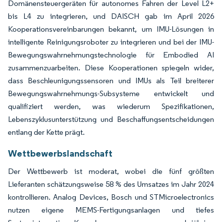
Domänensteuergeräten für autonomes Fahren der Level L2+
bis L4 zu integrieren, und DAISCH gab im April 2026
Kooperationsvereinbarungen bekannt, um IMU-Lösungen in
intelligente Reinigungsroboter zu integrieren und bei der IMU-
Bewegungswahrnehmungstechnologie für Embodied AI
zusammenzuarbeiten. Diese Kooperationen spiegeln wider,
dass Beschleunigungssensoren und IMUs als Teil breiterer
Bewegungswahrnehmungs-Subsysteme entwickelt und
qualifiziert werden, was wiederum Spezifikationen,
Lebenszyklusunterstützung und Beschaffungsentscheidungen
entlang der Kette prägt.
Wettbewerbslandschaft
Der Wettbewerb ist moderat, wobei die fünf größten
Lieferanten schätzungsweise 58 % des Umsatzes im Jahr 2024
kontrollieren. Analog Devices, Bosch und STMicroelectronics
nutzen eigene MEMS-Fertigungsanlagen und tiefes