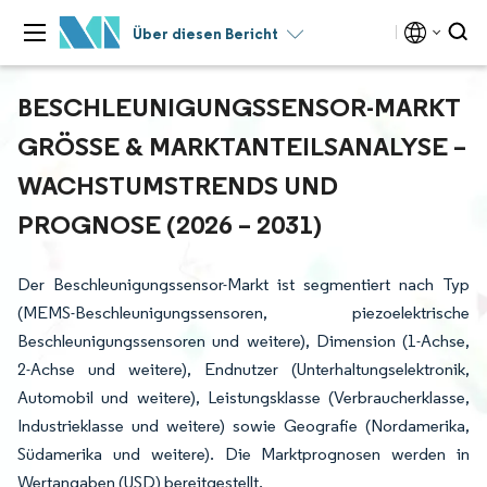
Über diesen Bericht
BESCHLEUNIGUNGSSENSOR-MARKT
GRÖSSE & MARKTANTEILSANALYSE – W
ACHSTUMSTRENDS UND P
ROGNOSE (2026 – 2031)
Der Beschleunigungssensor-Markt ist segmentiert nach Typ
(MEMS-Beschleunigungssensoren, piezoelektrische
Beschleunigungssensoren und weitere), Dimension (1-Achse,
2-Achse und weitere), Endnutzer (Unterhaltungselektronik,
Automobil und weitere), Leistungsklasse (Verbraucherklasse,
Industrieklasse und weitere) sowie Geografie (Nordamerika,
Südamerika und weitere). Die Marktprognosen werden in
Wertangaben (USD) bereitgestellt.