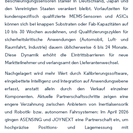
Beschleunigungssensoren stärker in Deutschland, Japan und
den Vereinigten Staaten verankert bleibt. Vorlaufzeiten für
kundenspezifisch qualifizierte MEMS-Sensoren und ASICs
können sich bei knappen Substraten oder Fab-Kapazitäten auf
10 bis 30 Wochen ausdehnen, und Qualifizierungszyklen für
sicherheitskritische Anwendungen (Automobil, Luft- und
Raumfahrt, Industrie) dauern üblicherweise 6 bis 24 Monate.
Diese Dynamik erhöht die Eintrittsbarrieren für neue
Marktteilnehmer und verlangsamt den Lieferantenwechsel.
Nachgelagert wird mehr Wert durch Kalibrierungssoftware,
eingebettete Intelligenz und Integration auf Anwendungsebene
erfasst, anstatt allein durch den Verkauf einzelner
Komponenten. Aktuelle Partnerschaftsschritte zeigen eine
engere Verzahnung zwischen Anbietern von Inertialsensorik
und Robotik- bzw. autonomen Fahrsystemen: Im April 2026
gingen ASENSING und JOYNEXT eine Partnerschaft ein, um
hochpräzise Positions- und Lagemessung mit