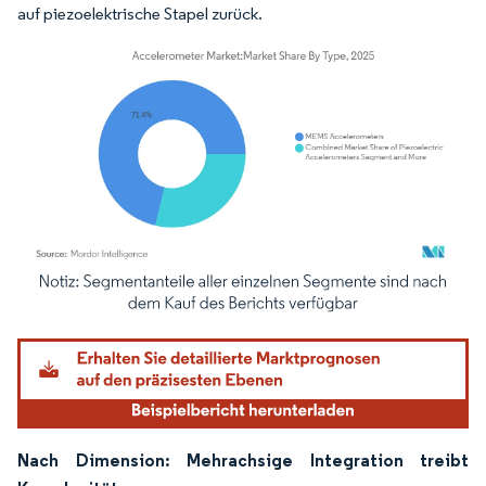
auf piezoelektrische Stapel zurück.
Bild © Mordor Intelligence. Wiederverwendung erfordert Namensnennung gemäß
Nach Dimension: Mehrachsige Integration treibt