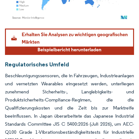
Bild © Mordor Intelligence. Wiederverwendung erfordert Namensnennung gemäß
Regulatorisches Umfeld
Beschleunigungssensoren, die in Fahrzeugen, Industrieanlagen
und vernetzten Wearables eingesetzt werden, unterliegen
zunehmend Sicherheits-, Langlebigkeits- und
Produktsicherheits-Compliance-Regimen, die die
Qualifizierungskosten und die Zeit bis zur Marktreife
beeinflussen. In Japan überarbeitete das Japanese Industrial
Standards Committee JIS C 5400:2026 (Juli 2026), um AEC-
Q100 Grade 1-Vibrationsbeständigkeitstests für industrielle