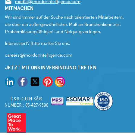
media@mordorintelligence.com
MITMACHEN
Wir sind immer auf der Suche nach talentierten Mitarbeitern,
die über ein außergewöhnliches Maß an Branchenkenntnis,
Problemlösungsfähigkeit und Neigung verfügen.
Interessiert? Bitte mailen Sie uns.
careers@mordorintelligence.com
JETZT MIT UNS IN VERBINDUNG TRETEN
D&B D-U-N-SÂ®
NUMBER : 85-427-9388