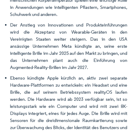
menschlichen Körpertemperatur spielen eine wichtige Rolle
in Anwendungen wie intelligenten Pflastern, Smartphones,
Schuhwerk und anderen.
Der Anstieg von Innovationen und Produkteinführungen
wird die Akzeptanz von Wearable-Geräten in den
Vereinigten Staaten weiter steigern. Das in den USA
ansässige Unternehmen Meta kündigte an, seine erste
intelligente Brille im Jahr 2025 auf den Markt zu bringen, und
das Unternehmen plant auch die Einführung von
Augmented-Reality-Brillen im Jahr 2027.
Ebenso kündigte Apple kürzlich an, aktiv zwei separate
Hardware-Plattformen zu entwickeln: ein Headset und eine
Brille, die auf seinem Betriebssystem realityOS laufen
werden. Die Hardware wird ab 2023 verfügbar sein, ist so
leistungsstark wie ein Computer und wird mit zwei 8K-
Displays integriert, eines für jedes Auge. Die Brille wird mit
Sensoren für die dreidimensionale Raumkartierung sowie
zur Überwachung des Blicks, der Identität des Benutzers und