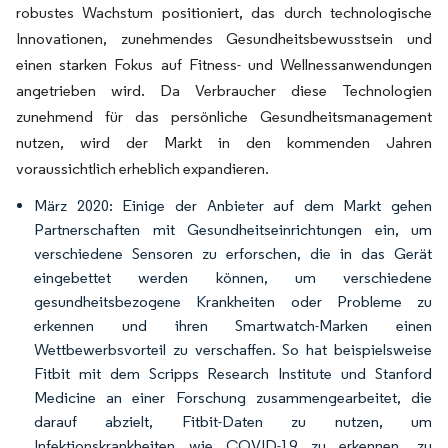
robustes Wachstum positioniert, das durch technologische
Innovationen, zunehmendes Gesundheitsbewusstsein und
einen starken Fokus auf Fitness- und Wellnessanwendungen
angetrieben wird. Da Verbraucher diese Technologien
zunehmend für das persönliche Gesundheitsmanagement
nutzen, wird der Markt in den kommenden Jahren
voraussichtlich erheblich expandieren.
März 2020: Einige der Anbieter auf dem Markt gehen
Partnerschaften mit Gesundheitseinrichtungen ein, um
verschiedene Sensoren zu erforschen, die in das Gerät
eingebettet werden können, um verschiedene
gesundheitsbezogene Krankheiten oder Probleme zu
erkennen und ihren Smartwatch-Marken einen
Wettbewerbsvorteil zu verschaffen. So hat beispielsweise
Fitbit mit dem Scripps Research Institute und Stanford
Medicine an einer Forschung zusammengearbeitet, die
darauf abzielt, Fitbit-Daten zu nutzen, um
Infektionskrankheiten wie COVID-19 zu erkennen, zu