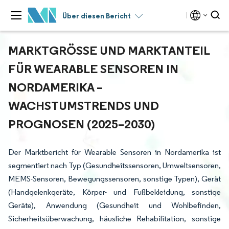
Über diesen Bericht
MARKTGRÖSSE UND MARKTANTEIL F
ÜR WEARABLE SENSOREN IN N
ORDAMERIKA – W
ACHSTUMSTRENDS UND P
ROGNOSEN (2025–2030)
Der Marktbericht für Wearable Sensoren in Nordamerika ist
segmentiert nach Typ (Gesundheitssensoren, Umweltsensoren,
MEMS-Sensoren, Bewegungssensoren, sonstige Typen), Gerät
(Handgelenkgeräte, Körper- und Fußbekleidung, sonstige
Geräte), Anwendung (Gesundheit und Wohlbefinden,
Sicherheitsüberwachung, häusliche Rehabilitation, sonstige