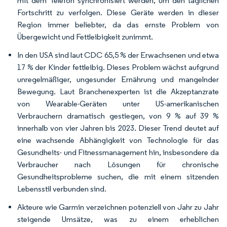
mit dem Telefon synchronisiert werden, um den täglichen
Fortschritt zu verfolgen. Diese Geräte werden in dieser
Region immer beliebter, da das ernste Problem von
Übergewicht und Fettleibigkeit zunimmt.
In den USA sind laut CDC 65,5 % der Erwachsenen und etwa
17 % der Kinder fettleibig. Dieses Problem wächst aufgrund
unregelmäßiger, ungesunder Ernährung und mangelnder
Bewegung. Laut Branchenexperten ist die Akzeptanzrate
von Wearable-Geräten unter US-amerikanischen
Verbrauchern dramatisch gestiegen, von 9 % auf 39 %
innerhalb von vier Jahren bis 2023. Dieser Trend deutet auf
eine wachsende Abhängigkeit von Technologie für das
Gesundheits- und Fitnessmanagement hin, insbesondere da
Verbraucher nach Lösungen für chronische
Gesundheitsprobleme suchen, die mit einem sitzenden
Lebensstil verbunden sind.
Akteure wie Garmin verzeichnen potenziell von Jahr zu Jahr
steigende Umsätze, was zu einem erheblichen