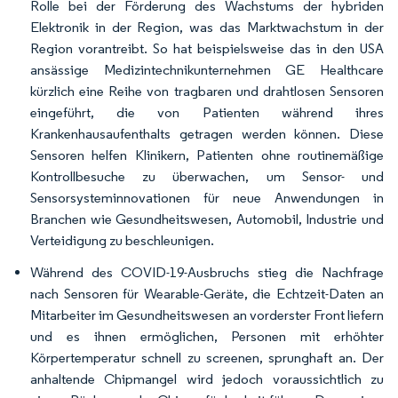
Rolle bei der Förderung des Wachstums der hybriden
Elektronik in der Region, was das Marktwachstum in der
Region vorantreibt. So hat beispielsweise das in den USA
ansässige Medizintechnikunternehmen GE Healthcare
kürzlich eine Reihe von tragbaren und drahtlosen Sensoren
eingeführt, die von Patienten während ihres
Krankenhausaufenthalts getragen werden können. Diese
Sensoren helfen Klinikern, Patienten ohne routinemäßige
Kontrollbesuche zu überwachen, um Sensor- und
Sensorsysteminnovationen für neue Anwendungen in
Branchen wie Gesundheitswesen, Automobil, Industrie und
Verteidigung zu beschleunigen.
Während des COVID-19-Ausbruchs stieg die Nachfrage
nach Sensoren für Wearable-Geräte, die Echtzeit-Daten an
Mitarbeiter im Gesundheitswesen an vorderster Front liefern
und es ihnen ermöglichen, Personen mit erhöhter
Körpertemperatur schnell zu screenen, sprunghaft an. Der
anhaltende Chipmangel wird jedoch voraussichtlich zu