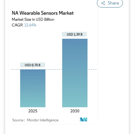
Share
Bild © Mordor Intelligence. Wiederverwendung erfordert Namensnennung gem