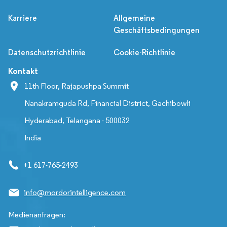
Karriere
Allgemeine
Geschäftsbedingungen
Datenschutzrichtlinie
Cookie-Richtlinie
Kontakt
11th Floor, Rajapushpa Summit
Nanakramguda Rd, Financial District, Gachibowli
Hyderabad, Telangana - 500032
India
+1 617-765-2493
info@mordorintelligence.com
Medienanfragen: