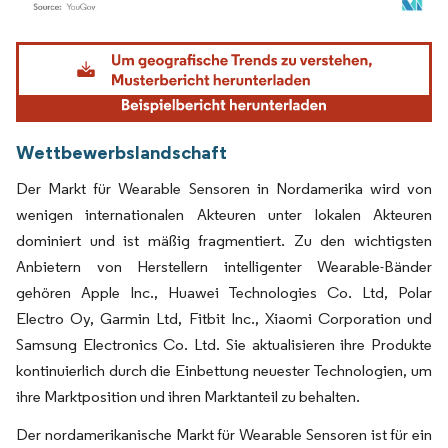
Bild © Mordor Intelligence. Wiederverwendung erfordert Namensnennung gemäß
Wettbewerbslandschaft
Der Markt für Wearable Sensoren in Nordamerika wird von
wenigen internationalen Akteuren unter lokalen Akteuren
dominiert und ist mäßig fragmentiert. Zu den wichtigsten
Anbietern von Herstellern intelligenter Wearable-Bänder
gehören Apple Inc., Huawei Technologies Co. Ltd, Polar
Electro Oy, Garmin Ltd, Fitbit Inc., Xiaomi Corporation und
Samsung Electronics Co. Ltd. Sie aktualisieren ihre Produkte
kontinuierlich durch die Einbettung neuester Technologien, um
ihre Marktposition und ihren Marktanteil zu behalten.
Der nordamerikanische Markt für Wearable Sensoren ist für ein