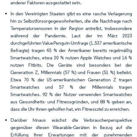
anderer Faktoren ausgestattet sein.
In den Vereinigten Staaten gibt es eine rasche Verlagerung
hin zu Selbstfürsorgegewohnheiten, die die Nachfrage nach
Temperatursensoren in der Region antreibt, insbesondere
während der Pandemie. Laut der im März 2023
durchgeführten ValuePenguin-Umfrage (1.537 amerikanische
Befragte) tragen 45 % der Amerikaner bereits regelmäßig
Smartwatches, etwa 20 % nutzen Apple Watches und 16 %
nutzen Fitbits. Die Geräte sind besonders bei der
Generation Z, Millennials (57 %) und Frauen (51 %) beliebt.
Etwa 70 % der US-amerikanischen Generation Z tragen
Smartwatches und 57 % der Millennials tragen
Smartwatches. 92 % der Nutzer verwenden Smartwatches
aus Gesundheits- und Fitnessgründen, und 88 % geben an,
dass die Uhr ihnen geholfen hat, ein Fitnessziel zu erreichen.
Darüber hinaus wächst die Verbraucherperspektive
gegenüber diesen Wearable-Geräten in Bezug auf die
Erfüllung ihrer Erwartungen mit der zunehmenden