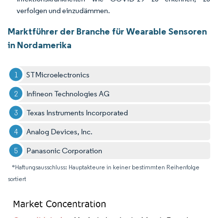
verfolgen und einzudämmen.
Marktführer der Branche für Wearable Sensoren
in Nordamerika
STMicroelectronics
Infineon Technologies AG
Texas Instruments Incorporated
Analog Devices, Inc.
Panasonic Corporation
*Haftungsausschluss: Hauptakteure in keiner bestimmten Reihenfolge
sortiert