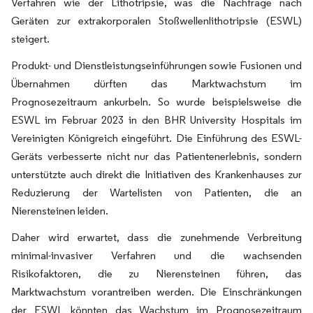
Verfahren wie der Lithotripsie, was die Nachfrage nach
Geräten zur extrakorporalen Stoßwellenlithotripsie (ESWL)
steigert.
Produkt- und Dienstleistungseinführungen sowie Fusionen und
Übernahmen dürften das Marktwachstum im
Prognosezeitraum ankurbeln. So wurde beispielsweise die
ESWL im Februar 2023 in den BHR University Hospitals im
Vereinigten Königreich eingeführt. Die Einführung des ESWL-
Geräts verbesserte nicht nur das Patientenerlebnis, sondern
unterstützte auch direkt die Initiativen des Krankenhauses zur
Reduzierung der Wartelisten von Patienten, die an
Nierensteinen leiden.
Daher wird erwartet, dass die zunehmende Verbreitung
minimal-invasiver Verfahren und die wachsenden
Risikofaktoren, die zu Nierensteinen führen, das
Marktwachstum vorantreiben werden. Die Einschränkungen
der ESWL könnten das Wachstum im Prognosezeitraum