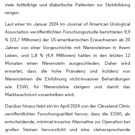
viele fettleibige und diabetische Patienten zur Steinbildung
neigen.
Laut einer im Januar 2024 im Journal of American Urological
Association veröffentlichten Forschungsstudie berichteten 9,9
% (23,7 Millionen) der US-amerikanischen Erwachsenen ab 20
Jahren von einer Vorgeschichte mit Nierensteinen in ihrem
Leben, und 1,8 % (4,4 Millionen) hatten in den letzten 12
Monaten einen Nierenstein ausgeschieden. Daher wird
erwartet, dass die hohe Prävalenz und Inzidenz von
Nierensteinen die Einführung nicht-invasiver Behandlungen
wie ESWL für Nierensteine steigern und damit das
Marktwachstum vorantreiben wird.
Darüber hinaus hebt ein im April 2024 von der Cleveland Clinic
veröffentlichter Forschungsartikel hervor, dass die ESWL als
entscheidende, minimal-invasive Alternative zur Operation bei
großen Steinen hervorsticht und eine vielversprechende