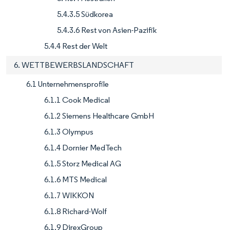
5.4.3.5 Südkorea
5.4.3.6 Rest von Asien-Pazifik
5.4.4 Rest der Welt
6. WETTBEWERBSLANDSCHAFT
6.1 Unternehmensprofile
6.1.1 Cook Medical
6.1.2 Siemens Healthcare GmbH
6.1.3 Olympus
6.1.4 Dornier MedTech
6.1.5 Storz Medical AG
6.1.6 MTS Medical
6.1.7 WIKKON
6.1.8 Richard-Wolf
6.1.9 DirexGroup