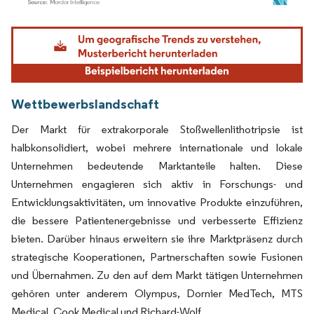
Bild © Mordor Intelligence. Wiederverwendung erfordert Namensnennung gemäß
Wettbewerbslandschaft
Der Markt für extrakorporale Stoßwellenlithotripsie ist
halbkonsolidiert, wobei mehrere internationale und lokale
Unternehmen bedeutende Marktanteile halten. Diese
Unternehmen engagieren sich aktiv in Forschungs- und
Entwicklungsaktivitäten, um innovative Produkte einzuführen,
die bessere Patientenergebnisse und verbesserte Effizienz
bieten. Darüber hinaus erweitern sie ihre Marktpräsenz durch
strategische Kooperationen, Partnerschaften sowie Fusionen
und Übernahmen. Zu den auf dem Markt tätigen Unternehmen
gehören unter anderem Olympus, Dornier MedTech, MTS
Medical, Cook Medical und Richard-Wolf.