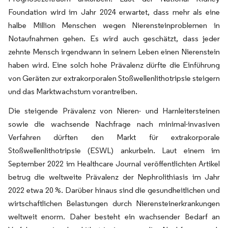
Foundation wird im Jahr 2024 erwartet, dass mehr als eine
halbe Million Menschen wegen Nierensteinproblemen in
Notaufnahmen gehen. Es wird auch geschätzt, dass jeder
zehnte Mensch irgendwann in seinem Leben einen Nierenstein
haben wird. Eine solch hohe Prävalenz dürfte die Einführung
von Geräten zur extrakorporalen Stoßwellenlithotripsie steigern
und das Marktwachstum vorantreiben.
Die steigende Prävalenz von Nieren- und Harnleitersteinen
sowie die wachsende Nachfrage nach minimal-invasiven
Verfahren dürften den Markt für extrakorporale
Stoßwellenlithotripsie (ESWL) ankurbeln. Laut einem im
September 2022 im Healthcare Journal veröffentlichten Artikel
betrug die weltweite Prävalenz der Nephrolithiasis im Jahr
2022 etwa 20 %. Darüber hinaus sind die gesundheitlichen und
wirtschaftlichen Belastungen durch Nierensteinerkrankungen
weltweit enorm. Daher besteht ein wachsender Bedarf an