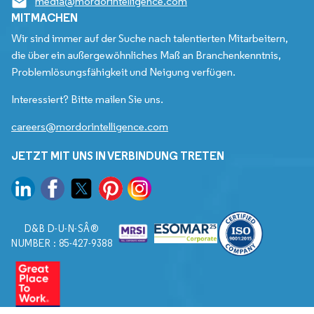
media@mordorintelligence.com
MITMACHEN
Wir sind immer auf der Suche nach talentierten Mitarbeitern,
die über ein außergewöhnliches Maß an Branchenkenntnis,
Problemlösungsfähigkeit und Neigung verfügen.
Interessiert? Bitte mailen Sie uns.
careers@mordorintelligence.com
JETZT MIT UNS IN VERBINDUNG TRETEN
D&B D-U-N-SÂ®
NUMBER : 85-427-9388