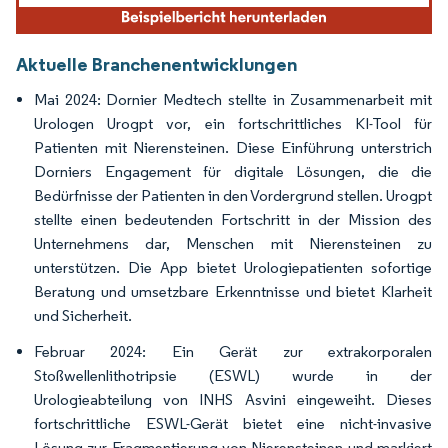
Aktuelle Branchenentwicklungen
Mai 2024: Dornier Medtech stellte in Zusammenarbeit mit
Urologen Urogpt vor, ein fortschrittliches KI-Tool für
Patienten mit Nierensteinen. Diese Einführung unterstrich
Dorniers Engagement für digitale Lösungen, die die
Bedürfnisse der Patienten in den Vordergrund stellen. Urogpt
stellte einen bedeutenden Fortschritt in der Mission des
Unternehmens dar, Menschen mit Nierensteinen zu
unterstützen. Die App bietet Urologiepatienten sofortige
Beratung und umsetzbare Erkenntnisse und bietet Klarheit
und Sicherheit.
Februar 2024: Ein Gerät zur extrakorporalen
Stoßwellenlithotripsie (ESWL) wurde in der
Urologieabteilung von INHS Asvini eingeweiht. Dieses
fortschrittliche ESWL-Gerät bietet eine nicht-invasive
Lösung zur Fragmentierung von Nierensteinen und markiert