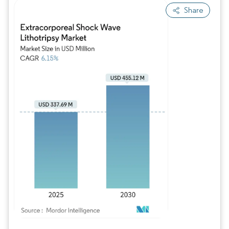
Share
Bild © Mordor Intelligence. Wiederverwendung erfordert Namensnennung gem