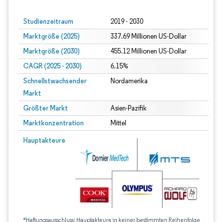
Studienzeitraum
2019 - 2030
Marktgröße (2025)
337.69 Millionen US-Dollar
Marktgröße (2030)
455.12 Millionen US-Dollar
CAGR (2025 - 2030)
6.15%
Schnellstwachsender
Nordamerika
Markt
Größter Markt
Asien-Pazifik
Marktkonzentration
Mittel
Hauptakteure
*Haftungsausschluss: Hauptakteure in keiner bestimmten Reihenfolge