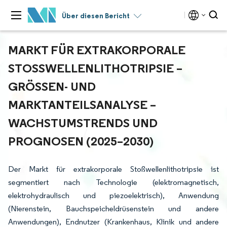
Über diesen Bericht
MARKT FÜR EXTRAKORPORALE
STOSSWELLENLITHOTRIPSIE – G
RÖSSEN- UND MA
RKTANTEILSANALYSE – WA
CHSTUMSTRENDS UND PR
OGNOSEN (2025–2030)
Der Markt für extrakorporale Stoßwellenlithotripsie ist
segmentiert nach Technologie (elektromagnetisch,
elektrohydraulisch und piezoelektrisch), Anwendung
(Nierenstein, Bauchspeicheldrüsenstein und andere
Anwendungen), Endnutzer (Krankenhaus, Klinik und andere