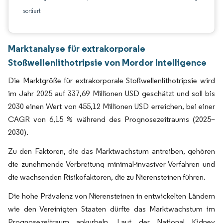
sortiert
Marktanalyse für extrakorporale
Stoßwellenlithotripsie von Mordor Intelligence
Die Marktgröße für extrakorporale Stoßwellenlithotripsie wird
im Jahr 2025 auf 337,69 Millionen USD geschätzt und soll bis
2030 einen Wert von 455,12 Millionen USD erreichen, bei einer
CAGR von 6,15 % während des Prognosezeitraums (2025–
2030).
Zu den Faktoren, die das Marktwachstum antreiben, gehören
die zunehmende Verbreitung minimal-invasiver Verfahren und
die wachsenden Risikofaktoren, die zu Nierensteinen führen.
Die hohe Prävalenz von Nierensteinen in entwickelten Ländern
wie den Vereinigten Staaten dürfte das Marktwachstum im
Prognosezeitraum ankurbeln. Laut der National Kidney