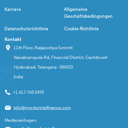
Karriere
Allgemeine
Geschäftsbedingungen
Datenschutzrichtlinie
Cookie-Richtlinie
Kontakt
11th Floor, Rajapushpa Summit
Nanakramguda Rd, Financial District, Gachibowli
Hyderabad, Telangana - 500032
India
+1 617-765-2493
info@mordorintelligence.com
Medienanfragen: