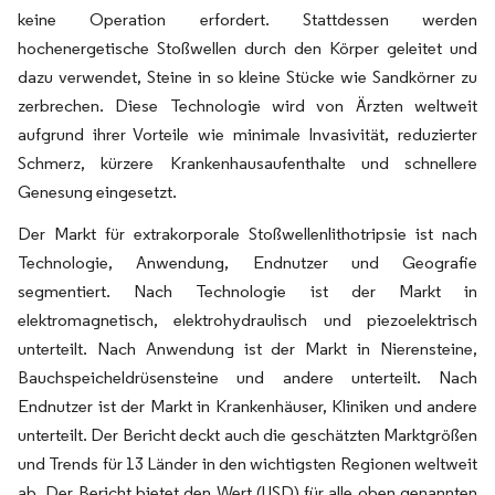
keine Operation erfordert. Stattdessen werden
hochenergetische Stoßwellen durch den Körper geleitet und
dazu verwendet, Steine in so kleine Stücke wie Sandkörner zu
zerbrechen. Diese Technologie wird von Ärzten weltweit
aufgrund ihrer Vorteile wie minimale Invasivität, reduzierter
Schmerz, kürzere Krankenhausaufenthalte und schnellere
Genesung eingesetzt.
Der Markt für extrakorporale Stoßwellenlithotripsie ist nach
Technologie, Anwendung, Endnutzer und Geografie
segmentiert. Nach Technologie ist der Markt in
elektromagnetisch, elektrohydraulisch und piezoelektrisch
unterteilt. Nach Anwendung ist der Markt in Nierensteine,
Bauchspeicheldrüsensteine und andere unterteilt. Nach
Endnutzer ist der Markt in Krankenhäuser, Kliniken und andere
unterteilt. Der Bericht deckt auch die geschätzten Marktgrößen
und Trends für 13 Länder in den wichtigsten Regionen weltweit
ab. Der Bericht bietet den Wert (USD) für alle oben genannten