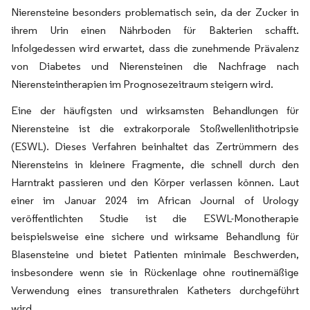
Nierensteine besonders problematisch sein, da der Zucker in
ihrem Urin einen Nährboden für Bakterien schafft.
Infolgedessen wird erwartet, dass die zunehmende Prävalenz
von Diabetes und Nierensteinen die Nachfrage nach
Nierensteintherapien im Prognosezeitraum steigern wird.
Eine der häufigsten und wirksamsten Behandlungen für
Nierensteine ist die extrakorporale Stoßwellenlithotripsie
(ESWL). Dieses Verfahren beinhaltet das Zertrümmern des
Nierensteins in kleinere Fragmente, die schnell durch den
Harntrakt passieren und den Körper verlassen können. Laut
einer im Januar 2024 im African Journal of Urology
veröffentlichten Studie ist die ESWL-Monotherapie
beispielsweise eine sichere und wirksame Behandlung für
Blasensteine und bietet Patienten minimale Beschwerden,
insbesondere wenn sie in Rückenlage ohne routinemäßige
Verwendung eines transurethralen Katheters durchgeführt
wird.