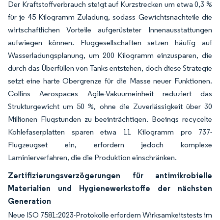
Der Kraftstoffverbrauch steigt auf Kurzstrecken um etwa 0,3 %
für je 45 Kilogramm Zuladung, sodass Gewichtsnachteile die
wirtschaftlichen Vorteile aufgerüsteter Innenausstattungen
aufwiegen können. Fluggesellschaften setzen häufig auf
Wasserladungsplanung, um 200 Kilogramm einzusparen, die
durch das Überfüllen von Tanks entstehen, doch diese Strategie
setzt eine harte Obergrenze für die Masse neuer Funktionen.
Collins Aerospaces Agile-Vakuumeinheit reduziert das
Strukturgewicht um 50 %, ohne die Zuverlässigkeit über 30
Millionen Flugstunden zu beeinträchtigen. Boeings recycelte
Kohlefaserplatten sparen etwa 11 Kilogramm pro 737-
Flugzeugset ein, erfordern jedoch komplexe
Laminierverfahren, die die Produktion einschränken.
Zertifizierungsverzögerungen für antimikrobielle
Materialien und Hygienewerkstoffe der nächsten
Generation
Neue ISO 7581:2023-Protokolle erfordern Wirksamkeitstests im