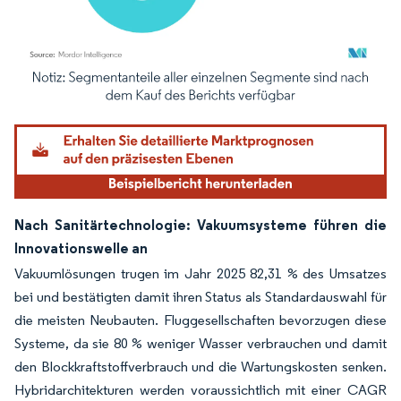
Bild © Mordor Intelligence. Wiederverwendung erfordert Namensnennung gemäß
Nach Sanitärtechnologie: Vakuumsysteme führen die
Innovationswelle an
Vakuumlösungen trugen im Jahr 2025 82,31 % des Umsatzes
bei und bestätigten damit ihren Status als Standardauswahl für
die meisten Neubauten. Fluggesellschaften bevorzugen diese
Systeme, da sie 80 % weniger Wasser verbrauchen und damit
den Blockkraftstoffverbrauch und die Wartungskosten senken.
Hybridarchitekturen werden voraussichtlich mit einer CAGR