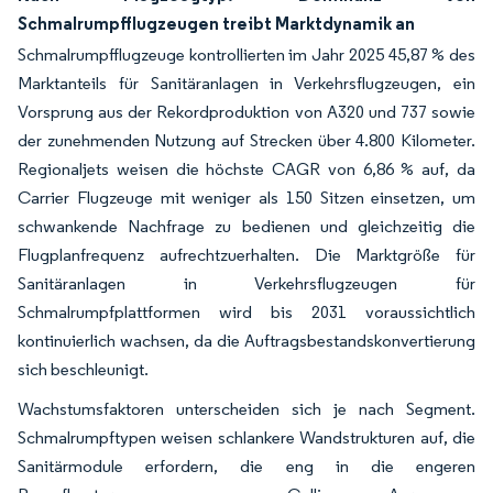
Schmalrumpfflugzeugen treibt Marktdynamik an
Schmalrumpfflugzeuge kontrollierten im Jahr 2025 45,87 % des
Marktanteils für Sanitäranlagen in Verkehrsflugzeugen, ein
Vorsprung aus der Rekordproduktion von A320 und 737 sowie
der zunehmenden Nutzung auf Strecken über 4.800 Kilometer.
Regionaljets weisen die höchste CAGR von 6,86 % auf, da
Carrier Flugzeuge mit weniger als 150 Sitzen einsetzen, um
schwankende Nachfrage zu bedienen und gleichzeitig die
Flugplanfrequenz aufrechtzuerhalten. Die Marktgröße für
Sanitäranlagen in Verkehrsflugzeugen für
Schmalrumpfplattformen wird bis 2031 voraussichtlich
kontinuierlich wachsen, da die Auftragsbestandskonvertierung
sich beschleunigt.
Wachstumsfaktoren unterscheiden sich je nach Segment.
Schmalrumpftypen weisen schlankere Wandstrukturen auf, die
Sanitärmodule erfordern, die eng in die engeren