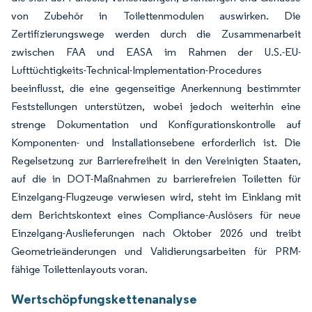
von Zubehör in Toilettenmodulen auswirken. Die
Zertifizierungswege werden durch die Zusammenarbeit
zwischen FAA und EASA im Rahmen der U.S.-EU-
Lufttüchtigkeits-Technical-Implementation-Procedures
beeinflusst, die eine gegenseitige Anerkennung bestimmter
Feststellungen unterstützen, wobei jedoch weiterhin eine
strenge Dokumentation und Konfigurationskontrolle auf
Komponenten- und Installationsebene erforderlich ist. Die
Regelsetzung zur Barrierefreiheit in den Vereinigten Staaten,
auf die in DOT-Maßnahmen zu barrierefreien Toiletten für
Einzelgang-Flugzeuge verwiesen wird, steht im Einklang mit
dem Berichtskontext eines Compliance-Auslösers für neue
Einzelgang-Auslieferungen nach Oktober 2026 und treibt
Geometrieänderungen und Validierungsarbeiten für PRM-
fähige Toilettenlayouts voran.
Wertschöpfungskettenanalyse