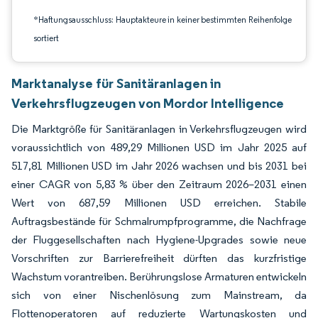
*Haftungsausschluss: Hauptakteure in keiner bestimmten Reihenfolge
sortiert
Marktanalyse für Sanitäranlagen in
Verkehrsflugzeugen von Mordor Intelligence
Die Marktgröße für Sanitäranlagen in Verkehrsflugzeugen wird
voraussichtlich von 489,29 Millionen USD im Jahr 2025 auf
517,81 Millionen USD im Jahr 2026 wachsen und bis 2031 bei
einer CAGR von 5,83 % über den Zeitraum 2026–2031 einen
Wert von 687,59 Millionen USD erreichen. Stabile
Auftragsbestände für Schmalrumpfprogramme, die Nachfrage
der Fluggesellschaften nach Hygiene-Upgrades sowie neue
Vorschriften zur Barrierefreiheit dürften das kurzfristige
Wachstum vorantreiben. Berührungslose Armaturen entwickeln
sich von einer Nischenlösung zum Mainstream, da
Flottenoperatoren auf reduzierte Wartungskosten und