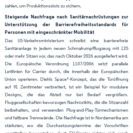
zahlen, um Produktionsslots zu sichern.
Steigende Nachfrage nach Sanitärnachrüstungen zur
Unterstützung der Barrierefreiheitsstandards für
Personen mit eingeschränkter Mobilität
Das US-Verkehrsministerium schreibt eine barrierefreie
Sanitäranlage in jedem neuen Schmalrumpfflugzeug mit 125
oder mehr Sitzen vor, das nach Oktober 2026 ausgeliefert wird.
Die Europäische Verordnung 1107/2006 setzt parallele
Leitlinien für Carrier durch, die innerhalb der Europäischen
Union operieren. Diehls Space³-Konzept, das die Türöffnung
auf 91 Zentimeter verbreitert, ist ein Beispiel für modulare
Designs, die das Abteil nur bei Bedarf vergrößern.
Fluggesellschaften bevorzugen Nachrüstkits, die die Sitzanzahl
beibehalten, und verwenden Plug-and-Play-Türmechanismen
und faltbare Trennwände. Die Nachfrage ist in Nordamerika am
stärksten, wo die Durchsetzungstermine der Vorschriften