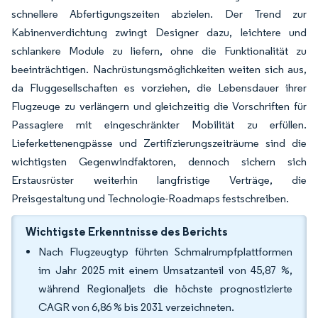
schnellere Abfertigungszeiten abzielen. Der Trend zur
Kabinenverdichtung zwingt Designer dazu, leichtere und
schlankere Module zu liefern, ohne die Funktionalität zu
beeinträchtigen. Nachrüstungsmöglichkeiten weiten sich aus,
da Fluggesellschaften es vorziehen, die Lebensdauer ihrer
Flugzeuge zu verlängern und gleichzeitig die Vorschriften für
Passagiere mit eingeschränkter Mobilität zu erfüllen.
Lieferkettenengpässe und Zertifizierungszeiträume sind die
wichtigsten Gegenwindfaktoren, dennoch sichern sich
Erstausrüster weiterhin langfristige Verträge, die
Preisgestaltung und Technologie-Roadmaps festschreiben.
Wichtigste Erkenntnisse des Berichts
Nach Flugzeugtyp führten Schmalrumpfplattformen
im Jahr 2025 mit einem Umsatzanteil von 45,87 %,
während Regionaljets die höchste prognostizierte
CAGR von 6,86 % bis 2031 verzeichneten.