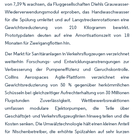
von 7,39 % wachsen, da Fluggesellschaften Diehls Grauwasser-
Wiederverwendungsmodul erproben, das Handwaschwasser
für die Spülung umleitet und auf Langstreckenrotationen eine
Gewichtsreduzierung von 210 Kilogramm bewirkt.
Prototypdaten deuten auf eine Amortisationszeit von 18
Monaten für Zweigangflotten hin.
Der Markt für Sanitäranlagen in Verkehrsflugzeugen verzeichnet
weiterhin Forschungs- und Entwicklungsanstrengungen zur
Verbesserung der Pumpeneffizienz und Geruchskontrolle.
Collins Aerospaces Agile-Plattform verzeichnet eine
Gewichtsreduzierung von 50 % gegenüber herkömmlichen
Schüsseln bei gleichzeitiger Aufrechterhaltung von 30 Millionen
Flugstunden Zuverlässigkeit. Wettbewerbsreaktionen
umfassen modulare Ejektorpumpen, die Teile über
Geschäftsjet- und Verkehrsflugzeuglinien hinweg teilen und die
Kosten senken. Die Umwälztechnologie hält einen kleinen Anteil
für Nischenbetreiber, die erhöhte Spülzahlen auf sehr kurzen