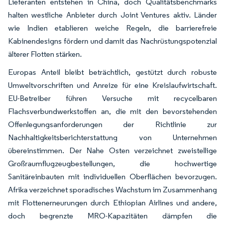
Lieferanten entstehen in China, doch Qualitätsbenchmarks
halten westliche Anbieter durch Joint Ventures aktiv. Länder
wie Indien etablieren weiche Regeln, die barrierefreie
Kabinendesigns fördern und damit das Nachrüstungspotenzial
älterer Flotten stärken.
Europas Anteil bleibt beträchtlich, gestützt durch robuste
Umweltvorschriften und Anreize für eine Kreislaufwirtschaft.
EU-Betreiber führen Versuche mit recycelbaren
Flachsverbundwerkstoffen an, die mit den bevorstehenden
Offenlegungsanforderungen der Richtlinie zur
Nachhaltigkeitsberichterstattung von Unternehmen
übereinstimmen. Der Nahe Osten verzeichnet zweistellige
Großraumflugzeugbestellungen, die hochwertige
Sanitäreinbauten mit individuellen Oberflächen bevorzugen.
Afrika verzeichnet sporadisches Wachstum im Zusammenhang
mit Flottenerneurungen durch Ethiopian Airlines und andere,
doch begrenzte MRO-Kapazitäten dämpfen die