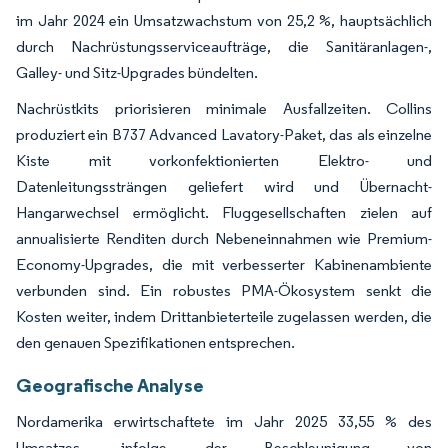
im Jahr 2024 ein Umsatzwachstum von 25,2 %, hauptsächlich
durch Nachrüstungsserviceaufträge, die Sanitäranlagen-,
Galley- und Sitz-Upgrades bündelten.
Nachrüstkits priorisieren minimale Ausfallzeiten. Collins
produziert ein B737 Advanced Lavatory-Paket, das als einzelne
Kiste mit vorkonfektionierten Elektro- und
Datenleitungssträngen geliefert wird und Übernacht-
Hangarwechsel ermöglicht. Fluggesellschaften zielen auf
annualisierte Renditen durch Nebeneinnahmen wie Premium-
Economy-Upgrades, die mit verbesserter Kabinenambiente
verbunden sind. Ein robustes PMA-Ökosystem senkt die
Kosten weiter, indem Drittanbieterteile zugelassen werden, die
den genauen Spezifikationen entsprechen.
Geografische Analyse
Nordamerika erwirtschaftete im Jahr 2025 33,55 % des
Umsatzes, infolge der Beschleunigung von