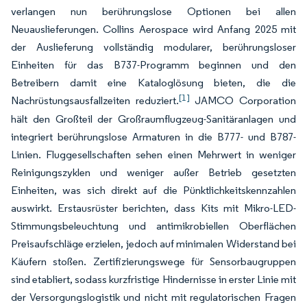
verlangen nun berührungslose Optionen bei allen
Neuauslieferungen. Collins Aerospace wird Anfang 2025 mit
der Auslieferung vollständig modularer, berührungsloser
Einheiten für das B737-Programm beginnen und den
Betreibern damit eine Kataloglösung bieten, die die
[1]
Nachrüstungsausfallzeiten reduziert.
JAMCO Corporation
hält den Großteil der Großraumflugzeug-Sanitäranlagen und
integriert berührungslose Armaturen in die B777- und B787-
Linien. Fluggesellschaften sehen einen Mehrwert in weniger
Reinigungszyklen und weniger außer Betrieb gesetzten
Einheiten, was sich direkt auf die Pünktlichkeitskennzahlen
auswirkt. Erstausrüster berichten, dass Kits mit Mikro-LED-
Stimmungsbeleuchtung und antimikrobiellen Oberflächen
Preisaufschläge erzielen, jedoch auf minimalen Widerstand bei
Käufern stoßen. Zertifizierungswege für Sensorbaugruppen
sind etabliert, sodass kurzfristige Hindernisse in erster Linie mit
der Versorgungslogistik und nicht mit regulatorischen Fragen