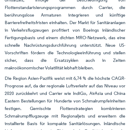
Flottenstandarisierungsprogrammen durch Carrier, die
berührungslose Armaturen integrieren und künftige
Barrierefreiheitsfristen einhalten. Der Markt für Sanitäranlagen
in Verkehrsflugzeugen profitiert von Boeings inländischer
Fertigungsbasis und einem dichten MRO-Netzwerk, das eine
schnelle Nachrüstungsdurchführung unterstützt. Neue US-
Vorschriften fördern die Technologieeinführung und stellen
sicher, dass die Ersatzzyklen auch in Zeiten
makroökonomischer Volatilität lebhaft bleiben.
Die Region Asien-Pazifik weist mit 6,74 % die höchste CAGR-
Prognose auf, da der regionale Luftverkehr auf das Niveau vor
2020 zurückkehrt und Carrier wie IndiGo, AirAsia und China
Eastern Bestellungen für Hunderte von Schmalrumpfeinheiten
festigen. Gemischte Flottenstrategien kombinieren
Schmalrumpfflugzeuge mit Regionaljets und erweitern die
installierte Basis für kompakte Sanitärlösungen. Inländische