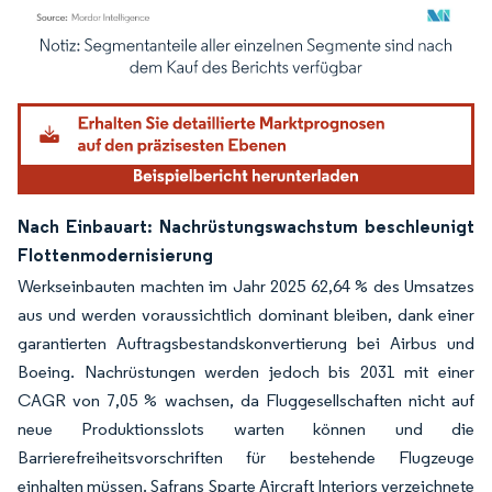
Bild © Mordor Intelligence. Wiederverwendung erfordert Namensnennung gemäß
Nach Einbauart: Nachrüstungswachstum beschleunigt
Flottenmodernisierung
Werkseinbauten machten im Jahr 2025 62,64 % des Umsatzes
aus und werden voraussichtlich dominant bleiben, dank einer
garantierten Auftragsbestandskonvertierung bei Airbus und
Boeing. Nachrüstungen werden jedoch bis 2031 mit einer
CAGR von 7,05 % wachsen, da Fluggesellschaften nicht auf
neue Produktionsslots warten können und die
Barrierefreiheitsvorschriften für bestehende Flugzeuge
einhalten müssen. Safrans Sparte Aircraft Interiors verzeichnete