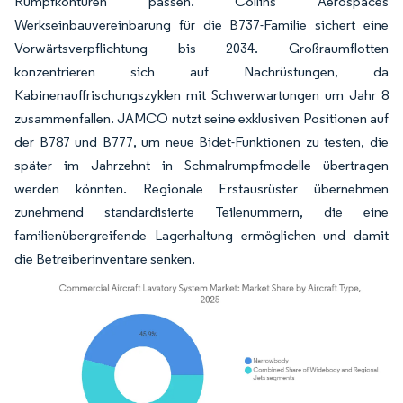
Rumpfkonturen passen. Collins Aerospaces
Werkseinbauvereinbarung für die B737-Familie sichert eine
Vorwärtsverpflichtung bis 2034. Großraumflotten
konzentrieren sich auf Nachrüstungen, da
Kabinenauffrischungszyklen mit Schwerwartungen um Jahr 8
zusammenfallen. JAMCO nutzt seine exklusiven Positionen auf
der B787 und B777, um neue Bidet-Funktionen zu testen, die
später im Jahrzehnt in Schmalrumpfmodelle übertragen
werden könnten. Regionale Erstausrüster übernehmen
zunehmend standardisierte Teilenummern, die eine
familienübergreifende Lagerhaltung ermöglichen und damit
die Betreiberinventare senken.