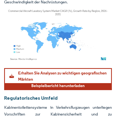
Geschwindigkeit der Nachrüstungen.
Bild © Mordor Intelligence. Wiederverwendung erfordert Namensnennung gemäß
Regulatorisches Umfeld
Kabinentoilettensysteme in Verkehrsflugzeugen unterliegen
Vorschriften zur Kabinensicherheit und zu