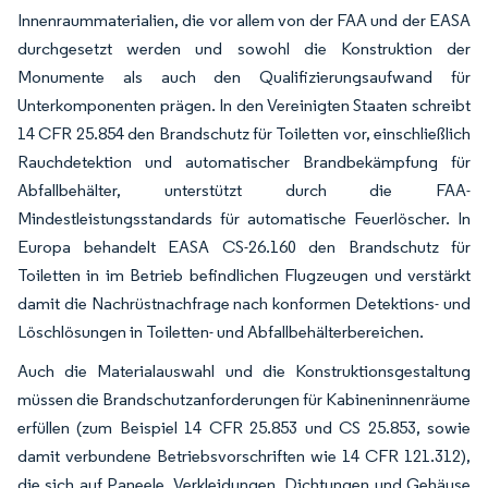
Innenraummaterialien, die vor allem von der FAA und der EASA
durchgesetzt werden und sowohl die Konstruktion der
Monumente als auch den Qualifizierungsaufwand für
Unterkomponenten prägen. In den Vereinigten Staaten schreibt
14 CFR 25.854 den Brandschutz für Toiletten vor, einschließlich
Rauchdetektion und automatischer Brandbekämpfung für
Abfallbehälter, unterstützt durch die FAA-
Mindestleistungsstandards für automatische Feuerlöscher. In
Europa behandelt EASA CS-26.160 den Brandschutz für
Toiletten in im Betrieb befindlichen Flugzeugen und verstärkt
damit die Nachrüstnachfrage nach konformen Detektions- und
Löschlösungen in Toiletten- und Abfallbehälterbereichen.
Auch die Materialauswahl und die Konstruktionsgestaltung
müssen die Brandschutzanforderungen für Kabineninnenräume
erfüllen (zum Beispiel 14 CFR 25.853 und CS 25.853, sowie
damit verbundene Betriebsvorschriften wie 14 CFR 121.312),
die sich auf Paneele, Verkleidungen, Dichtungen und Gehäuse