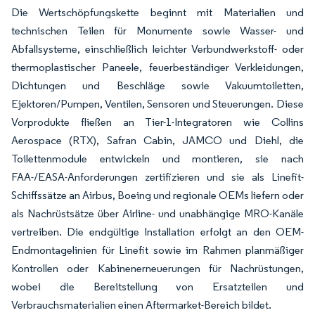
Die Wertschöpfungskette beginnt mit Materialien und
technischen Teilen für Monumente sowie Wasser- und
Abfallsysteme, einschließlich leichter Verbundwerkstoff- oder
thermoplastischer Paneele, feuerbeständiger Verkleidungen,
Dichtungen und Beschläge sowie Vakuumtoiletten,
Ejektoren/Pumpen, Ventilen, Sensoren und Steuerungen. Diese
Vorprodukte fließen an Tier-1-Integratoren wie Collins
Aerospace (RTX), Safran Cabin, JAMCO und Diehl, die
Toilettenmodule entwickeln und montieren, sie nach
FAA-/EASA-Anforderungen zertifizieren und sie als Linefit-
Schiffssätze an Airbus, Boeing und regionale OEMs liefern oder
als Nachrüstsätze über Airline- und unabhängige MRO-Kanäle
vertreiben. Die endgültige Installation erfolgt an den OEM-
Endmontagelinien für Linefit sowie im Rahmen planmäßiger
Kontrollen oder Kabinenerneuerungen für Nachrüstungen,
wobei die Bereitstellung von Ersatzteilen und
Verbrauchsmaterialien einen Aftermarket-Bereich bildet.