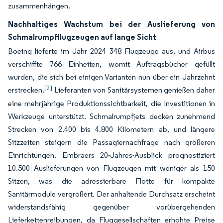
zusammenhängen.
Nachhaltiges Wachstum bei der Auslieferung von
Schmalrumpfflugzeugen auf lange Sicht
Boeing lieferte im Jahr 2024 348 Flugzeuge aus, und Airbus
verschiffte 766 Einheiten, womit Auftragsbücher gefüllt
wurden, die sich bei einigen Varianten nun über ein Jahrzehnt
[2]
erstrecken.
Lieferanten von Sanitärsystemen genießen daher
eine mehrjährige Produktionssichtbarkeit, die Investitionen in
Werkzeuge unterstützt. Schmalrumpfjets decken zunehmend
Strecken von 2.400 bis 4.800 Kilometern ab, und längere
Sitzzeiten steigern die Passagiernachfrage nach größeren
Einrichtungen. Embraers 20-Jahres-Ausblick prognostiziert
10.500 Auslieferungen von Flugzeugen mit weniger als 150
Sitzen, was die adressierbare Flotte für kompakte
Sanitärmodule vergrößert. Der anhaltende Durchsatz erscheint
widerstandsfähig gegenüber vorübergehenden
Lieferkettenreibungen, da Fluggesellschaften erhöhte Preise