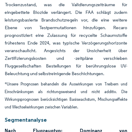
Trockenzustand, was die Validierungszeiträume für
eingebettete Biozide verlängert. Die FAA schlägt zudem
leistungsbasierte Brandschutzregeln vor, die eine weitere
Ebene von Testpermutationen hinzufügen. Recaro
prognostiziert eine Zulassung für recycelte Schaumstoffe
frühestens Ende 2024, was typische Verzögerungshorizonte
veranschaulicht. Angesichts der Unsicherheit über
Zertifizierungskosten und -zeitpläne verschieben
Fluggesellschaften Bestellungen für berührungslose UV-
Beleuchtung und selbstreinigende Beschichtungen.
*Unsere Prognosen behandeln die Auswirkungen von Treibern und
Einschränkungen als richtungsweisend und nicht additiv. Die
Wirkungsprognosen berücksichtigen Basiswachstum, Mischungseffekte
und Wechselwirkungen zwischen Variablen.
Segmentanalyse
Nach Flugzeugtyp: Dominanz von