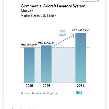
Bild © Mordor Intelligence. Wiederverwe