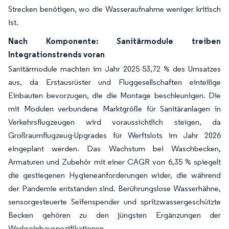
Strecken benötigen, wo die Wasseraufnahme weniger kritisch
ist.
Nach Komponente: Sanitärmodule treiben
Integrationstrends voran
Sanitärmodule machten im Jahr 2025 53,72 % des Umsatzes
aus, da Erstausrüster und Fluggesellschaften einteilige
Einbauten bevorzugen, die die Montage beschleunigen. Die
mit Modulen verbundene Marktgröße für Sanitäranlagen in
Verkehrsflugzeugen wird voraussichtlich steigen, da
Großraumflugzeug-Upgrades für Werftslots im Jahr 2026
eingeplant werden. Das Wachstum bei Waschbecken,
Armaturen und Zubehör mit einer CAGR von 6,35 % spiegelt
die gestiegenen Hygieneanforderungen wider, die während
der Pandemie entstanden sind. Berührungslose Wasserhähne,
sensorgesteuerte Seifenspender und spritzwassergeschützte
Becken gehören zu den jüngsten Ergänzungen der
Werkseinbauspezifikationen.