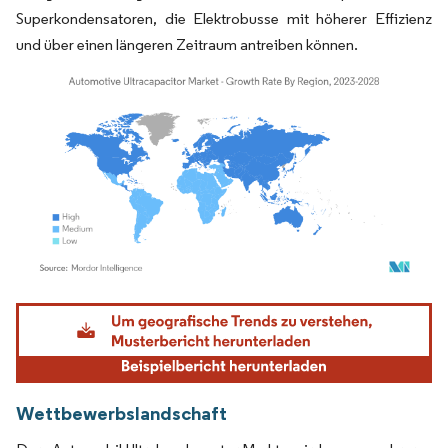
Superkondensatoren, die Elektrobusse mit höherer Effizienz
und über einen längeren Zeitraum antreiben können.
Bild © Mordor Intelligence. Wiederverwendung erfordert Namensnennung gemäß
Wettbewerbslandschaft