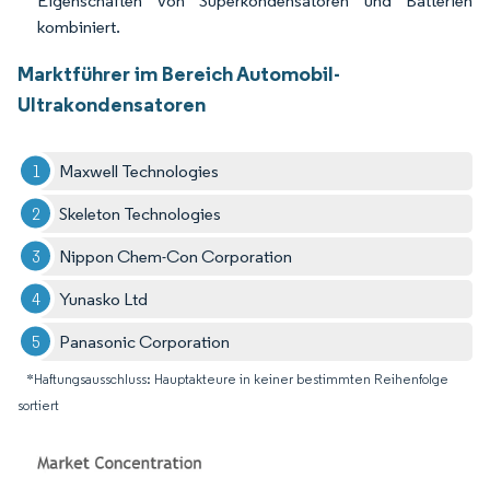
Eigenschaften von Superkondensatoren und Batterien
kombiniert.
Marktführer im Bereich Automobil-
Ultrakondensatoren
Maxwell Technologies
Skeleton Technologies
Nippon Chem-Con Corporation
Yunasko Ltd
Panasonic Corporation
*Haftungsausschluss: Hauptakteure in keiner bestimmten Reihenfolge
sortiert