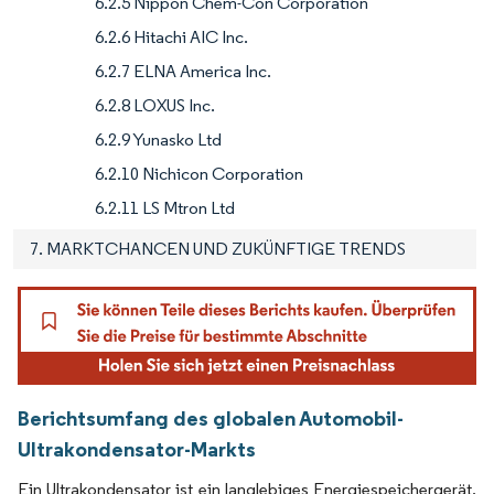
6.2.5 Nippon Chem-Con Corporation
6.2.6 Hitachi AIC Inc.
6.2.7 ELNA America Inc.
6.2.8 LOXUS Inc.
6.2.9 Yunasko Ltd
6.2.10 Nichicon Corporation
6.2.11 LS Mtron Ltd
7. MARKTCHANCEN UND ZUKÜNFTIGE TRENDS
Berichtsumfang des globalen Automobil-
Ultrakondensator-Markts
Ein Ultrakondensator ist ein langlebiges Energiespeichergerät,