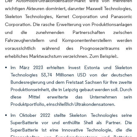
Der Automobil-Ultrakondensator-Markt wird von mehreren
wichtigen Akteuren dominiert, darunter Maxwell Technologies,
Skeleton Technologies, Kemet Corporation und Panasonic
Corporation. Die rasche Erweiterung von Produktionsanlagen
und die zunehmenden Partnerschaften zwischen
Fahrzeugherstellern und Komponentenherstellern werden
voraussichtlich während des Prognosezeitraums ein
erhebliches Marktwachstum verzeichnen. Zum Beispiel:.
Im März 2023 erhielten Invest Estonia und Skeleton
Technologies 53,74 Millionen USD von der deutschen
Bundesregierung und dem Freistaat Sachsen für ihre zweite
Produktionseinheit, die in Leipzig gebaut werden soll. Durch
diese Mittel erweiterte das Unternehmen sein
Produktportfolio, einschließlich Ultrakondensatoren.
Im Oktober 2022 stellte Skeleton Technologies seine
SuperBatterie vor und enthüllte Shell als Partner. Die
SuperBatterie ist eine innovative Technologie, die die