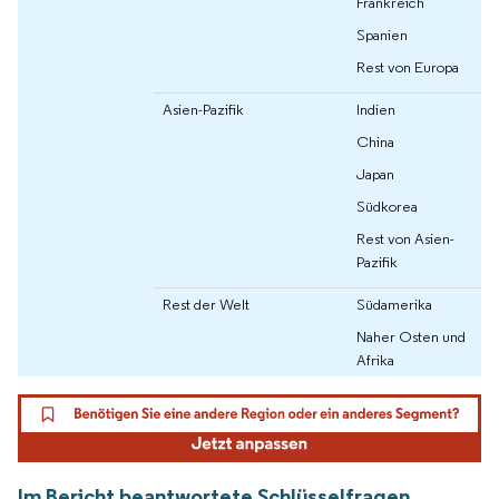
Frankreich
Spanien
Rest von Europa
Asien-Pazifik
Indien
China
Japan
Südkorea
Rest von Asien-
Pazifik
Rest der Welt
Südamerika
Naher Osten und
Afrika
Im Bericht beantwortete Schlüsselfragen