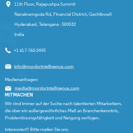
11th Floor, Rajapushpa Summit
Nanakramguda Rd, Financial District, Gachibowli
Hyderabad, Telangana - 500032
India
+1 617-765-2493
info@mordorintelligence.com
Medienanfragen:
media@mordorintelligence.com
MITMACHEN
Wir sind immer auf der Suche nach talentierten Mitarbeitern,
die über ein außergewöhnliches Maß an Branchenkenntnis,
Problemlösungsfähigkeit und Neigung verfügen.
Interessiert? Bitte mailen Sie uns.