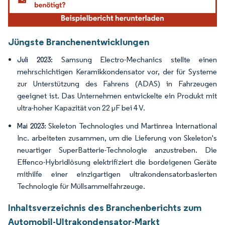
Jüngste Branchenentwicklungen
Samsung Electro-Mechanics stellte einen
Juli 2023:
mehrschichtigen Keramikkondensator vor, der für Systeme
zur Unterstützung des Fahrens (ADAS) in Fahrzeugen
geeignet ist. Das Unternehmen entwickelte ein Produkt mit
ultra-hoher Kapazität von 22 µF bei 4 V.
Skeleton Technologies und Martinrea International
Mai 2023:
Inc. arbeiteten zusammen, um die Lieferung von Skeleton's
neuartiger SuperBatterie-Technologie anzustreben. Die
Effenco-Hybridlösung elektrifiziert die bordeigenen Geräte
mithilfe einer einzigartigen ultrakondensatorbasierten
Technologie für Müllsammelfahrzeuge.
Inhaltsverzeichnis des Branchenberichts zum
Automobil-Ultrakondensator-Markt