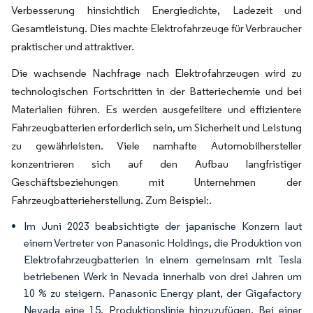
Verbesserung hinsichtlich Energiedichte, Ladezeit und
Gesamtleistung. Dies machte Elektrofahrzeuge für Verbraucher
praktischer und attraktiver.
Die wachsende Nachfrage nach Elektrofahrzeugen wird zu
technologischen Fortschritten in der Batteriechemie und bei
Materialien führen. Es werden ausgefeiltere und effizientere
Fahrzeugbatterien erforderlich sein, um Sicherheit und Leistung
zu gewährleisten. Viele namhafte Automobilhersteller
konzentrieren sich auf den Aufbau langfristiger
Geschäftsbeziehungen mit Unternehmen der
Fahrzeugbatterieherstellung. Zum Beispiel:.
Im Juni 2023 beabsichtigte der japanische Konzern laut
einem Vertreter von Panasonic Holdings, die Produktion von
Elektrofahrzeugbatterien in einem gemeinsam mit Tesla
betriebenen Werk in Nevada innerhalb von drei Jahren um
10 % zu steigern. Panasonic Energy plant, der Gigafactory
Nevada eine 15. Produktionslinie hinzuzufügen. Bei einer