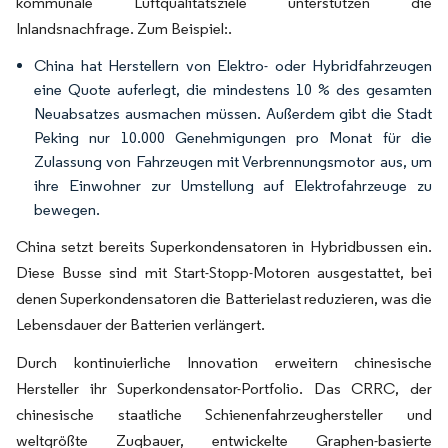
kommunale Luftqualitätsziele unterstützen die
Inlandsnachfrage. Zum Beispiel:.
China hat Herstellern von Elektro- oder Hybridfahrzeugen
eine Quote auferlegt, die mindestens 10 % des gesamten
Neuabsatzes ausmachen müssen. Außerdem gibt die Stadt
Peking nur 10.000 Genehmigungen pro Monat für die
Zulassung von Fahrzeugen mit Verbrennungsmotor aus, um
ihre Einwohner zur Umstellung auf Elektrofahrzeuge zu
bewegen.
China setzt bereits Superkondensatoren in Hybridbussen ein.
Diese Busse sind mit Start-Stopp-Motoren ausgestattet, bei
denen Superkondensatoren die Batterielast reduzieren, was die
Lebensdauer der Batterien verlängert.
Durch kontinuierliche Innovation erweitern chinesische
Hersteller ihr Superkondensator-Portfolio. Das CRRC, der
chinesische staatliche Schienenfahrzeughersteller und
weltgrößte Zugbauer, entwickelte Graphen-basierte