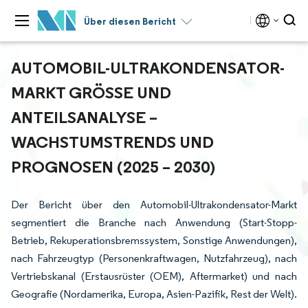
Über diesen Bericht
AUTOMOBIL-ULTRAKONDENSATOR-
MARKT GRÖSSE UND A
NTEILSANALYSE – W
ACHSTUMSTRENDS UND P
ROGNOSEN (2025 – 2030)
Der Bericht über den Automobil-Ultrakondensator-Markt
segmentiert die Branche nach Anwendung (Start-Stopp-
Betrieb, Rekuperationsbremssystem, Sonstige Anwendungen),
nach Fahrzeugtyp (Personenkraftwagen, Nutzfahrzeug), nach
Vertriebskanal (Erstausrüster (OEM), Aftermarket) und nach
Geografie (Nordamerika, Europa, Asien-Pazifik, Rest der Welt).