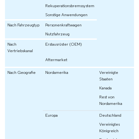
Rekuperationsbremssystem
Sonstige Anwendungen
Nach Fahrzeugtyp
Personenkraftwagen
Nutzfahrzeug
Nach
Erstausrüster (OEM)
Vertriebskanal
Aftermarket
Nach Geografie
Nordamerika
Vereinigte
Staaten
Kanada
Rest von
Nordamerika
Europa
Deutschland
Vereinigtes
Königreich