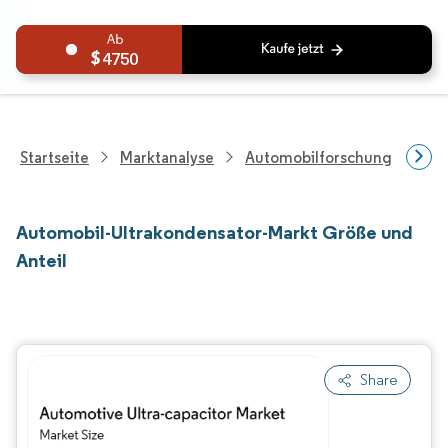
4750
Startseite
Marktanalyse
Automobilforschung
Aut
Automobil-Ultrakondensator-Markt Größe und
Anteil
Share