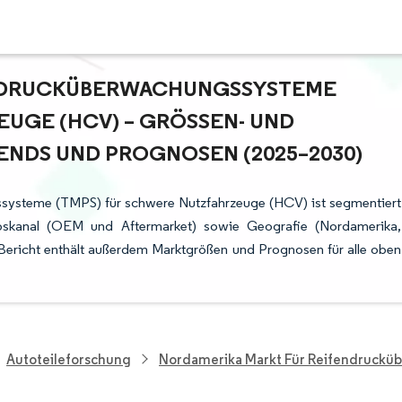
ENDRUCKÜBERWACHUNGSSYSTEME
GE (HCV) – GRÖSSEN- UND A
NDS UND PROGNOSEN (2025–2030)
systeme (TMPS) für schwere Nutzfahrzeuge (HCV) ist segmentiert
ebskanal (OEM und Aftermarket) sowie Geografie (Nordamerika,
Bericht enthält außerdem Marktgrößen und Prognosen für alle oben
Autoteileforschung
Nordamerika Markt Für Reifendruckü