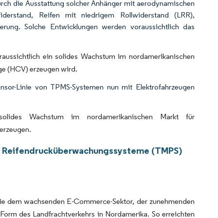
durch die Ausstattung solcher Anhänger mit aerodynamischen
derstand, Reifen mit niedrigem Rollwiderstand (LRR),
rung. Solche Entwicklungen werden voraussichtlich das
raussichtlich ein solides Wachstum im nordamerikanischen
ge (HCV) erzeugen wird.
nsor-Linie von TPMS-Systemen nun mit Elektrofahrzeugen
solides Wachstum im nordamerikanischen Markt für
erzeugen.
ür Reifendrucküberwachungssysteme (TMPS)
, wie dem wachsenden E-Commerce-Sektor, der zunehmenden
Form des Landfrachtverkehrs in Nordamerika. So erreichten