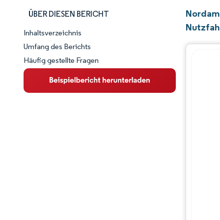
Nordame
ÜBER DIESEN BERICHT
Nutzfah
Inhaltsverzeichnis
Marktschnappschuss
Umfang des Berichts
Häufig gestellte Fragen
Marktübersicht
Wichtige Markttrends
Wettbewerbslandschaft
Branchenentwicklungen