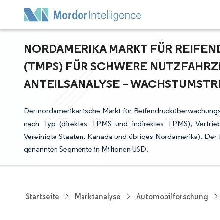
NORDAMERIKA MARKT FÜR REIF
(TMPS) FÜR SCHWERE NUTZFAHRZEU
NTEILSANALYSE – WACHSTUMSTRE
Der nordamerikanische Markt für Reifendrucküberwachungs
nach Typ (direktes TPMS und indirektes TPMS), Vertri
Vereinigte Staaten, Kanada und übriges Nordamerika). Der 
genannten Segmente in Millionen USD.
Startseite
Marktanalyse
Automobilforschung