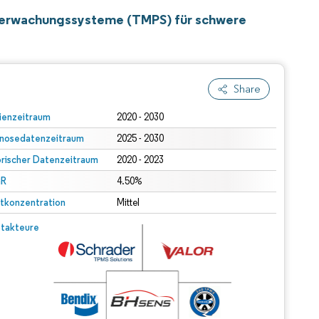
berwachungssysteme (TMPS) für schwere
Share
ienzeitraum
2020 - 2030
nosedatenzeitraum
2025 - 2030
orischer Datenzeitraum
2020 - 2023
R
4.50%
tkonzentration
Mittel
takteure