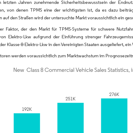
n letzten Jahren zunehmende Sicherheitsbewusstsein der Endnutz
n, von denen TPMS eine der wichtigsten ist, da es dazu beiträgt,
 auf den Straßen wird der untersuchte Markt voraussichtlich ein g
rer Faktor, der den Markt für TPMS-Systeme für schwere Nutzfahr
von Elektro-Lkw aufgrund der Einführung strenger Fahrzeugemi
er Klasse-8-Elektro-Lkw in den Vereinigten Staaten ausgeliefert, e
ktoren werden voraussichtlich zum Marktwachstum im Prognosezeit