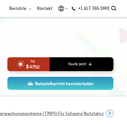
Berichte
Kontakt
+1 617-765-2493
4750
berwachungssysteme (TMPS) Für Schwere Nutzfahrzeuge (HCV