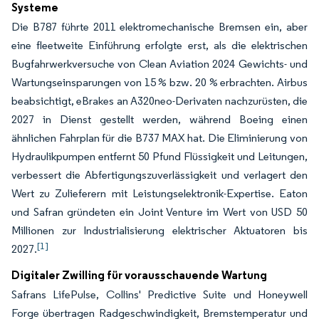
Systeme
Die B787 führte 2011 elektromechanische Bremsen ein, aber
eine fleetweite Einführung erfolgte erst, als die elektrischen
Bugfahrwerkversuche von Clean Aviation 2024 Gewichts- und
Wartungseinsparungen von 15 % bzw. 20 % erbrachten. Airbus
beabsichtigt, eBrakes an A320neo-Derivaten nachzurüsten, die
2027 in Dienst gestellt werden, während Boeing einen
ähnlichen Fahrplan für die B737 MAX hat. Die Eliminierung von
Hydraulikpumpen entfernt 50 Pfund Flüssigkeit und Leitungen,
verbessert die Abfertigungszuverlässigkeit und verlagert den
Wert zu Zulieferern mit Leistungselektronik-Expertise. Eaton
und Safran gründeten ein Joint Venture im Wert von USD 50
Millionen zur Industrialisierung elektrischer Aktuatoren bis
[1]
2027.
Digitaler Zwilling für vorausschauende Wartung
Safrans LifePulse, Collins' Predictive Suite und Honeywell
Forge übertragen Radgeschwindigkeit, Bremstemperatur und