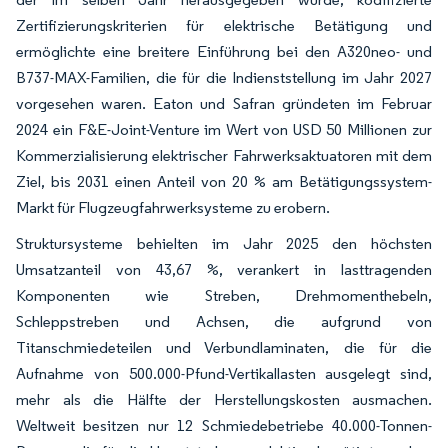
Zertifizierungskriterien für elektrische Betätigung und
ermöglichte eine breitere Einführung bei den A320neo- und
B737-MAX-Familien, die für die Indienststellung im Jahr 2027
vorgesehen waren. Eaton und Safran gründeten im Februar
2024 ein F&E-Joint-Venture im Wert von USD 50 Millionen zur
Kommerzialisierung elektrischer Fahrwerksaktuatoren mit dem
Ziel, bis 2031 einen Anteil von 20 % am Betätigungssystem-
Markt für Flugzeugfahrwerksysteme zu erobern.
Struktursysteme behielten im Jahr 2025 den höchsten
Umsatzanteil von 43,67 %, verankert in lasttragenden
Komponenten wie Streben, Drehmomenthebeln,
Schleppstreben und Achsen, die aufgrund von
Titanschmiedeteilen und Verbundlaminaten, die für die
Aufnahme von 500.000-Pfund-Vertikallasten ausgelegt sind,
mehr als die Hälfte der Herstellungskosten ausmachen.
Weltweit besitzen nur 12 Schmiedebetriebe 40.000-Tonnen-