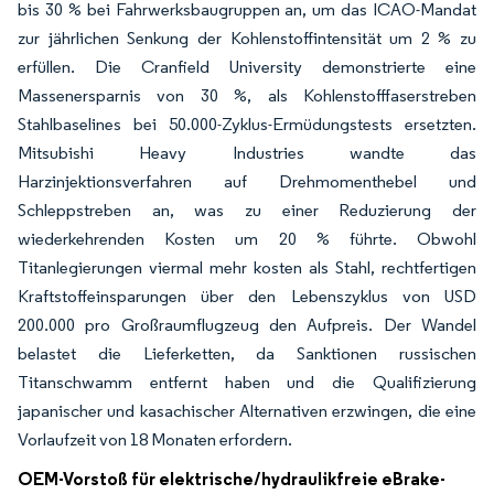
bis 30 % bei Fahrwerksbaugruppen an, um das ICAO-Mandat
zur jährlichen Senkung der Kohlenstoffintensität um 2 % zu
erfüllen. Die Cranfield University demonstrierte eine
Massenersparnis von 30 %, als Kohlenstofffaserstreben
Stahlbaselines bei 50.000-Zyklus-Ermüdungstests ersetzten.
Mitsubishi Heavy Industries wandte das
Harzinjektionsverfahren auf Drehmomenthebel und
Schleppstreben an, was zu einer Reduzierung der
wiederkehrenden Kosten um 20 % führte. Obwohl
Titanlegierungen viermal mehr kosten als Stahl, rechtfertigen
Kraftstoffeinsparungen über den Lebenszyklus von USD
200.000 pro Großraumflugzeug den Aufpreis. Der Wandel
belastet die Lieferketten, da Sanktionen russischen
Titanschwamm entfernt haben und die Qualifizierung
japanischer und kasachischer Alternativen erzwingen, die eine
Vorlaufzeit von 18 Monaten erfordern.
OEM-Vorstoß für elektrische/hydraulikfreie eBrake-