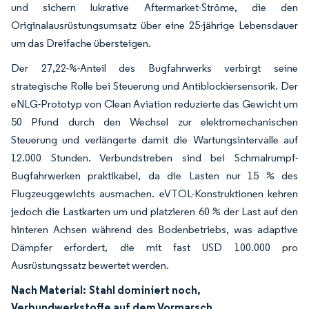
und sichern lukrative Aftermarket-Ströme, die den
Originalausrüstungsumsatz über eine 25-jährige Lebensdauer
um das Dreifache übersteigen.
Der 27,22-%-Anteil des Bugfahrwerks verbirgt seine
strategische Rolle bei Steuerung und Antiblockiersensorik. Der
eNLG-Prototyp von Clean Aviation reduzierte das Gewicht um
50 Pfund durch den Wechsel zur elektromechanischen
Steuerung und verlängerte damit die Wartungsintervalle auf
12.000 Stunden. Verbundstreben sind bei Schmalrumpf-
Bugfahrwerken praktikabel, da die Lasten nur 15 % des
Flugzeuggewichts ausmachen. eVTOL-Konstruktionen kehren
jedoch die Lastkarten um und platzieren 60 % der Last auf den
hinteren Achsen während des Bodenbetriebs, was adaptive
Dämpfer erfordert, die mit fast USD 100.000 pro
Ausrüstungssatz bewertet werden.
Nach Material:
Stahl dominiert noch,
Verbundwerkstoffe auf dem Vormarsch