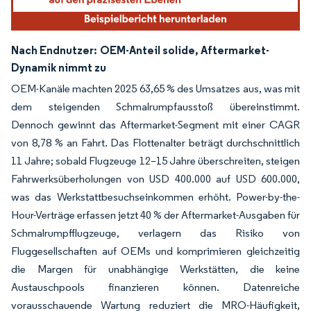
Nach Endnutzer:
OEM-Anteil solide, Aftermarket-
Dynamik nimmt zu
OEM-Kanäle machten 2025 63,65 % des Umsatzes aus, was mit
dem steigenden Schmalrumpfausstoß übereinstimmt.
Dennoch gewinnt das Aftermarket-Segment mit einer CAGR
von 8,78 % an Fahrt. Das Flottenalter beträgt durchschnittlich
11 Jahre; sobald Flugzeuge 12–15 Jahre überschreiten, steigen
Fahrwerksüberholungen von USD 400.000 auf USD 600.000,
was das Werkstattbesuchseinkommen erhöht. Power-by-the-
Hour-Verträge erfassen jetzt 40 % der Aftermarket-Ausgaben für
Schmalrumpfflugzeuge, verlagern das Risiko von
Fluggesellschaften auf OEMs und komprimieren gleichzeitig
die Margen für unabhängige Werkstätten, die keine
Austauschpools finanzieren können. Datenreiche
vorausschauende Wartung reduziert die MRO-Häufigkeit,