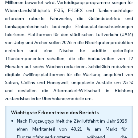
Millionen bewertet wird. Verteidigungsprogramme sorgen für
Widerstandsfähigkeit: F-35, F-15EX und Tankernachfolger
erfordern robuste Fahrwerke, die Geländebetrieb und
tarnkappentechnisch bedingte Einbauplatzbeschränkungen
tolerieren. Plattformen für den städtischen Luftverkehr (UAM)
von Joby und Archer sollen 2026 in die Niedrigratenproduktion
eintreten und eine Nische für additiv gefertigte
Titankomponenten schaffen, die die Vorlaufzeiten von 12
Monaten auf sechs Wochen reduzieren. Schließlich reduzieren
digitale Zwillingsplattformen für die Wartung, angeführt von
Safran, Collins und Honeywell, ungeplante Ausfälle um 25 %
und gestalten die Aftermarket-Wirtschaft in Richtung
zustandsbasierter Überholungsmodelle um.
Wichtigste Erkenntnisse des Berichts
Nach Flugzeugtyp hielt die Zivilluftfahrt im Jahr 2025
einen Marktanteil von 40,21 % am Markt für
Flugzeugfahrwerksysteme, während die