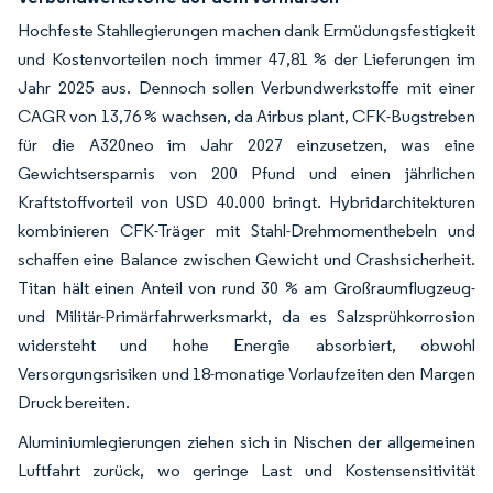
Hochfeste Stahllegierungen machen dank Ermüdungsfestigkeit
und Kostenvorteilen noch immer 47,81 % der Lieferungen im
Jahr 2025 aus. Dennoch sollen Verbundwerkstoffe mit einer
CAGR von 13,76 % wachsen, da Airbus plant, CFK-Bugstreben
für die A320neo im Jahr 2027 einzusetzen, was eine
Gewichtsersparnis von 200 Pfund und einen jährlichen
Kraftstoffvorteil von USD 40.000 bringt. Hybridarchitekturen
kombinieren CFK-Träger mit Stahl-Drehmomenthebeln und
schaffen eine Balance zwischen Gewicht und Crashsicherheit.
Titan hält einen Anteil von rund 30 % am Großraumflugzeug-
und Militär-Primärfahrwerksmarkt, da es Salzsprühkorrosion
widersteht und hohe Energie absorbiert, obwohl
Versorgungsrisiken und 18-monatige Vorlaufzeiten den Margen
Druck bereiten.
Aluminiumlegierungen ziehen sich in Nischen der allgemeinen
Luftfahrt zurück, wo geringe Last und Kostensensitivität