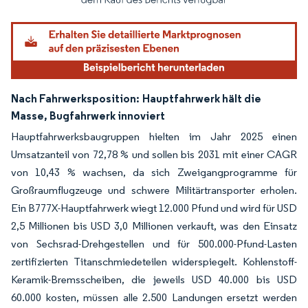
Nach Fahrwerksposition:
Hauptfahrwerk hält die
Masse, Bugfahrwerk innoviert
Hauptfahrwerksbaugruppen hielten im Jahr 2025 einen
Umsatzanteil von 72,78 % und sollen bis 2031 mit einer CAGR
von 10,43 % wachsen, da sich Zweigangprogramme für
Großraumflugzeuge und schwere Militärtransporter erholen.
Ein B777X-Hauptfahrwerk wiegt 12.000 Pfund und wird für USD
2,5 Millionen bis USD 3,0 Millionen verkauft, was den Einsatz
von Sechsrad-Drehgestellen und für 500.000-Pfund-Lasten
zertifizierten Titanschmiedeteilen widerspiegelt. Kohlenstoff-
Keramik-Bremsscheiben, die jeweils USD 40.000 bis USD
60.000 kosten, müssen alle 2.500 Landungen ersetzt werden