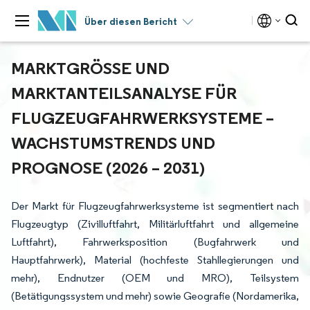
Über diesen Bericht
MARKTGRÖSSE UND M
ARKTANTEILSANALYSE FÜR F
LUGZEUGFAHRWERKSYSTEME – W
ACHSTUMSTRENDS UND P
ROGNOSE (2026 – 2031)
Der Markt für Flugzeugfahrwerksysteme ist segmentiert nach
Flugzeugtyp (Zivilluftfahrt, Militärluftfahrt und allgemeine
Luftfahrt), Fahrwerksposition (Bugfahrwerk und
Hauptfahrwerk), Material (hochfeste Stahllegierungen und
mehr), Endnutzer (OEM und MRO), Teilsystem
(Betätigungssystem und mehr) sowie Geografie (Nordamerika,