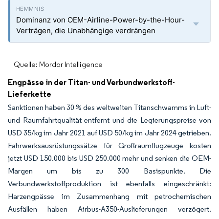
Dominanz von OEM-Airline-Power-by-the-Hour-
Verträgen, die Unabhängige verdrängen
Quelle: Mordor Intelligence
Engpässe in der Titan- und Verbundwerkstoff-
Lieferkette
Sanktionen haben 30 % des weltweiten Titanschwamms in Luft-
und Raumfahrtqualität entfernt und die Legierungspreise von
USD 35/kg im Jahr 2021 auf USD 50/kg im Jahr 2024 getrieben.
Fahrwerksausrüstungssätze für Großraumflugzeuge kosten
jetzt USD 150.000 bis USD 250.000 mehr und senken die OEM-
Margen um bis zu 300 Basispunkte. Die
Verbundwerkstoffproduktion ist ebenfalls eingeschränkt:
Harzengpässe im Zusammenhang mit petrochemischen
Ausfällen haben Airbus-A350-Auslieferungen verzögert.