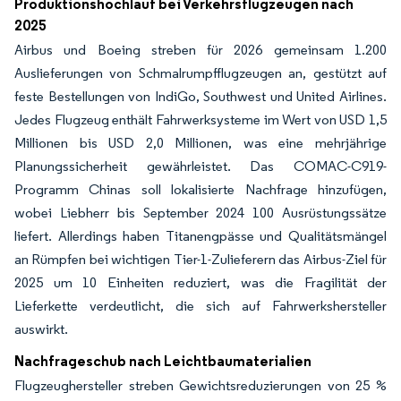
Produktionshochlauf bei Verkehrsflugzeugen nach
2025
Airbus und Boeing streben für 2026 gemeinsam 1.200
Auslieferungen von Schmalrumpfflugzeugen an, gestützt auf
feste Bestellungen von IndiGo, Southwest und United Airlines.
Jedes Flugzeug enthält Fahrwerksysteme im Wert von USD 1,5
Millionen bis USD 2,0 Millionen, was eine mehrjährige
Planungssicherheit gewährleistet. Das COMAC-C919-
Programm Chinas soll lokalisierte Nachfrage hinzufügen,
wobei Liebherr bis September 2024 100 Ausrüstungssätze
liefert. Allerdings haben Titanengpässe und Qualitätsmängel
an Rümpfen bei wichtigen Tier-1-Zulieferern das Airbus-Ziel für
2025 um 10 Einheiten reduziert, was die Fragilität der
Lieferkette verdeutlicht, die sich auf Fahrwerkshersteller
auswirkt.
Nachfrageschub nach Leichtbaumaterialien
Flugzeughersteller streben Gewichtsreduzierungen von 25 %