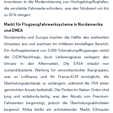
investieren in die Modernisierung von Hochgebirgsflughäfen,
die verstärkte Fahrwerke erfordern, was den Stückwert um bis
zu 30 % steigert.
Markt für Flugzeugfahrwerksysteme in Nordamerika
und EMEA
Nordamerika und Europa machen die Hälfte des weltweiten
Umsatzes aus und wachsen im mittleren einstelligen Bereich.
Ein Auftragsbestand von 3.000 Schmalrumpfflugzeugen stützt
die OEM-Nachfrage, doch Lieferengpässe verlagern den
Umsatz in den Aftermarket. Die EASA erlaubt nun
zustandsbasierte Wartung für sensorbestückte Baugruppen,
was es Lufthansa und Air France-KLM ermöglicht, die
Überholungsabstände zu verlängern, während die FAA einen
gemischten Ansatz beibehält. Die Flotten im Nahen Osten sind
jung und widebody-lastig, was den Absatz von Premium-
Fahrwerken begünstigt, jedoch die Überholungsaktivitäten
begrenzt. Afrika bleibt ein aufstrebender Markt; Ethiopian