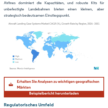
Airlines dominiert die Kapazitäten, und robuste Kits für
unbefestigte Landebahnen bieten einen kleinen, aber
strategisch bedeutsamen Einstiegspunkt.
Bild © Mordor Intelligence. Wiederverwendung erfordert Namensnennung gemäß
Regulatorisches Umfeld