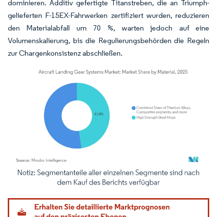
dominieren. Additiv gefertigte Titanstreben, die an Triumph-
gelieferten F-15EX-Fahrwerken zertifiziert wurden, reduzieren
den Materialabfall um 70 %, warten jedoch auf eine
Volumenskalierung, bis die Regulierungsbehörden die Regeln
zur Chargenkonsistenz abschließen.
Bild © Mordor Intelligence. Wiederverwendung erfordert Namensnennung gemäß