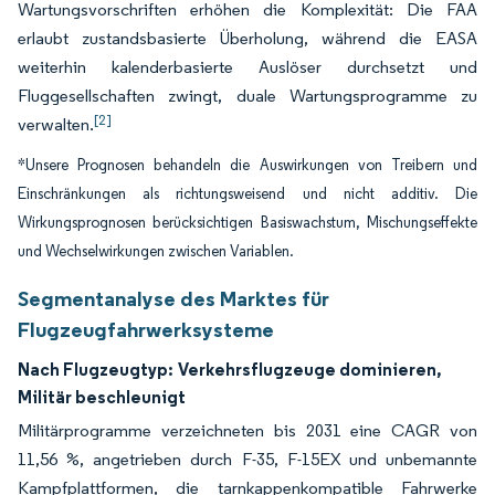
Wartungsvorschriften erhöhen die Komplexität: Die FAA
erlaubt zustandsbasierte Überholung, während die EASA
weiterhin kalenderbasierte Auslöser durchsetzt und
Fluggesellschaften zwingt, duale Wartungsprogramme zu
[2]
verwalten.
*Unsere Prognosen behandeln die Auswirkungen von Treibern und
Einschränkungen als richtungsweisend und nicht additiv. Die
Wirkungsprognosen berücksichtigen Basiswachstum, Mischungseffekte
und Wechselwirkungen zwischen Variablen.
Segmentanalyse des Marktes für
Flugzeugfahrwerksysteme
Nach Flugzeugtyp:
Verkehrsflugzeuge dominieren,
Militär beschleunigt
Militärprogramme verzeichneten bis 2031 eine CAGR von
11,56 %, angetrieben durch F-35, F-15EX und unbemannte
Kampfplattformen, die tarnkappenkompatible Fahrwerke