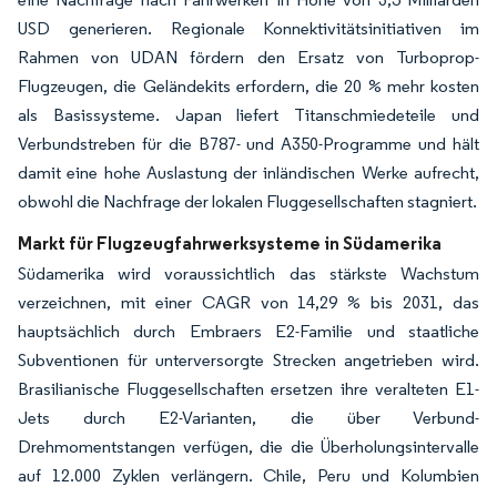
USD generieren. Regionale Konnektivitätsinitiativen im
Rahmen von UDAN fördern den Ersatz von Turboprop-
Flugzeugen, die Geländekits erfordern, die 20 % mehr kosten
als Basissysteme. Japan liefert Titanschmiedeteile und
Verbundstreben für die B787- und A350-Programme und hält
damit eine hohe Auslastung der inländischen Werke aufrecht,
obwohl die Nachfrage der lokalen Fluggesellschaften stagniert.
Markt für Flugzeugfahrwerksysteme in Südamerika
Südamerika wird voraussichtlich das stärkste Wachstum
verzeichnen, mit einer CAGR von 14,29 % bis 2031, das
hauptsächlich durch Embraers E2-Familie und staatliche
Subventionen für unterversorgte Strecken angetrieben wird.
Brasilianische Fluggesellschaften ersetzen ihre veralteten E1-
Jets durch E2-Varianten, die über Verbund-
Drehmomentstangen verfügen, die die Überholungsintervalle
auf 12.000 Zyklen verlängern. Chile, Peru und Kolumbien