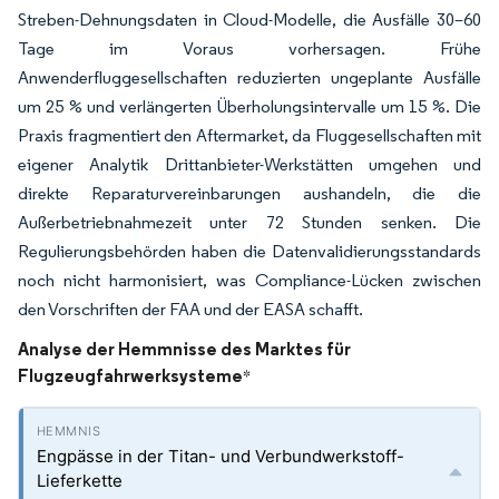
Streben-Dehnungsdaten in Cloud-Modelle, die Ausfälle 30–60
Tage im Voraus vorhersagen. Frühe
Anwenderfluggesellschaften reduzierten ungeplante Ausfälle
um 25 % und verlängerten Überholungsintervalle um 15 %. Die
Praxis fragmentiert den Aftermarket, da Fluggesellschaften mit
eigener Analytik Drittanbieter-Werkstätten umgehen und
direkte Reparaturvereinbarungen aushandeln, die die
Außerbetriebnahmezeit unter 72 Stunden senken. Die
Regulierungsbehörden haben die Datenvalidierungsstandards
noch nicht harmonisiert, was Compliance-Lücken zwischen
den Vorschriften der FAA und der EASA schafft.
Analyse der Hemmnisse des Marktes für
Flugzeugfahrwerksysteme
*
Engpässe in der Titan- und Verbundwerkstoff-
Lieferkette