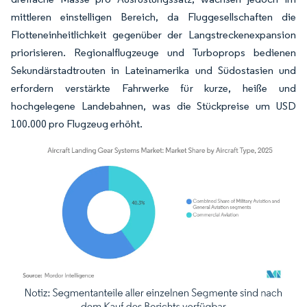
mittleren einstelligen Bereich, da Fluggesellschaften die
Flotteneinheitlichkeit gegenüber der Langstreckenexpansion
priorisieren. Regionalflugzeuge und Turboprops bedienen
Sekundärstadtrouten in Lateinamerika und Südostasien und
erfordern verstärkte Fahrwerke für kurze, heiße und
hochgelegene Landebahnen, was die Stückpreise um USD
100.000 pro Flugzeug erhöht.
Bild © Mordor Intelligence. Wiederverwendung erfordert Namensnennung gemäß