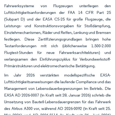
Fahrwerksysteme von Flugzeugen unterliegen den
Lufttüchtigkeitsanforderungen der FAA 14 CFR Part 25
(Subpart D) und der EASA CS-25 für große Flugzeuge, die
Leistungs- und Konstruktionsvorgaben für Stoßdämpfung,
Einziehmechanismen, Räder und Reifen, Lenkung und Bremsen
festlegen. Diese Zertifizierungsgrundlagen bringen hohe
Testanforderungen mit sich (üblicherweise 1.500-2.000
Flugtest-Stunden für neue Fahrwerksarchitekturen) und
verlangsamen den Einführungszyklus für Verbundwerkstoff-
Primärstrukturen und elektromechanische Betätigung.
Im Jahr 2026 verstärkten modellspezifische EASA-
Lufttüchtigkeitsanweisungen die laufende Compliance und das
Management von Lebensdauerbegrenzungen im Betrieb. Die
EASA AD 2026-0007 (in Kraft seit 28. Januar 2026) schrieb die
Umsetzung von Bauteil-Lebensdauergrenzen für das Fahrwerk
des Airbus A300 vor, während AD 2026-0092 (in Kraft seit 25.