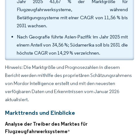
Jahr 2025 43,67 % der Marktgröße für
Flugzeugfahrwerksysteme, während
Betätigungssysteme mit einer CAGR von 11,56 % bis
2031 wachsen.
Nach Geografie führte Asien-Pazifik im Jahr 2025 mit
einem Anteil von 34,56 %; Südamerika soll bis 2031 die
höchste CAGR von 14,29 % verzeichnen.
Hinweis: Die Marktgröße und Prognosezahlen in diesem
Bericht werden mithilfe des proprietären Schätzungsrahmens
von Mordor Intelligence erstellt und mit den neuesten
verfügbaren Daten und Erkenntnissen vom Januar 2026
aktualisiert.
Markttrends und Einblicke
Analyse der Treiber des Marktes für
Flugzeugfahrwerksysteme
*