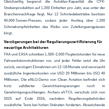
Gleichzeitig begrenzt die Autoklav-Kapazität die CFK-
Strebenproduktion auf 1.200 Einheiten pro Jahr, was unter der
Branchennachfrage liegt. Nur 12 Schmiedebetriebe besitzen
40.000-Tonnen-Pressen, sodass jeder Anstieg über 1.200
Schmalrumpfeinheiten das Risiko von Zuteilungsengpässen
birgt.
Verzögerungen bei der Regulierungszertifizierung für
neuartige Architekturen
FAA und EASA schreiben 1.500–2.000 Flugteststunden für neue
Fahrwerkskonstruktionen vor, und jeder Fehler setzt die Uhr
zurück, verzögert Einnahmen um 12–18 Monate und verursacht
zusätzliche Ingenieurkosten von USD 20 Millionen bis USD 40
Millionen. Die eNLG-Demo von Clean Aviation befindet sich
trotz validierter Gewichtseinsparungen noch in
Genehmigungsschlangen. Archers eVTOL verschob sich von
2025 auf Ende 2026, nachdem Regulierungsbehörden
zusätzliche Tests bei hohen Sinkraten forderten. Abweichende